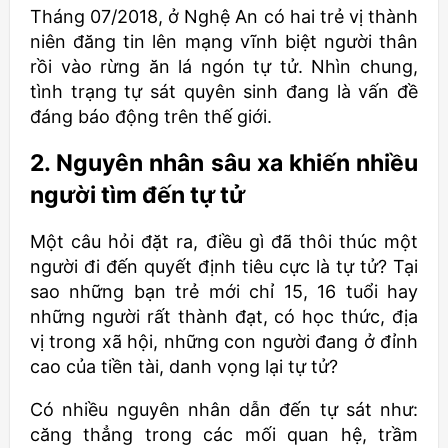
Tháng 07/2018, ở Nghệ An có hai trẻ vị thành
niên đăng tin lên mạng vĩnh biệt người thân
rồi vào rừng ăn lá ngón tự tử. Nhìn chung,
tình trạng tự sát quyên sinh đang là vấn đề
đáng báo động trên thế giới.
2. Nguyên nhân sâu xa khiến nhiều
người tìm đến tự tử
Một câu hỏi đặt ra, điều gì đã thôi thúc một
người đi đến quyết định tiêu cực là tự tử? Tại
sao những bạn trẻ mới chỉ 15, 16 tuổi hay
những người rất thành đạt, có học thức, địa
vị trong xã hội, những con người đang ở đỉnh
cao của tiền tài, danh vọng lại tự tử?
Có nhiều nguyên nhân dẫn đến tự sát như:
căng thẳng trong các mối quan hệ, trầm