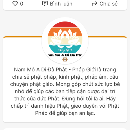
0
Bình luận
Chia sẻ
Nam Mô A Di Đà Phật - Pháp Giới là trang
chia sẻ phật pháp, kinh phật, pháp âm, câu
chuyện phật giáo. Mong góp chút sức lực bé
nhỏ để giúp các bạn tiếp cận được đại trí
thức của đức Phật. Đừng hỏi tôi là ai. Hãy
chấp trì danh hiệu Phật, gieo duyên với Phật
Pháp để giúp bạn an lạc.