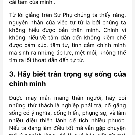
cái tâm của mình”.
Từ lời giảng trên Sư Phụ chúng ta thấy rằng,
nguyên nhân của việc tự tử là bởi chúng ta
không hiểu được bản thân mình. Chính vì
không hiểu về tâm dẫn đến không kiềm chế
được cảm xúc, tâm tư, tình cảm chính mình
mà sinh ra những áp lực, mệt mỏi, không thể
tìm ra lối thoát dẫn đến tự tử.
3. Hãy biết trân trọng sự sống của
chính mình
Được may mắn mang thân người, hãy coi
những thử thách là nghiệp phải trả, cố gắng
sống có ý nghĩa, cống hiến, phụng sự, và làm
nhiều điều thiện lành để tích nhiều phước.
Nếu ta đang làm điều tốt mà vẫn gặp chuyện