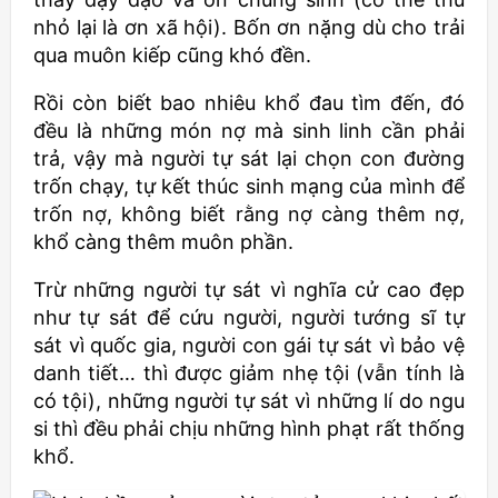
nhỏ lại là ơn xã hội). Bốn ơn nặng dù cho trải
qua muôn kiếp cũng khó đền.
Rồi còn biết bao nhiêu khổ đau tìm đến, đó
đều là những món nợ mà sinh linh cần phải
trả, vậy mà người tự sát lại chọn con đường
trốn chạy, tự kết thúc sinh mạng của mình để
trốn nợ, không biết rằng nợ càng thêm nợ,
khổ càng thêm muôn phần.
Trừ những người tự sát vì nghĩa cử cao đẹp
như tự sát để cứu người, người tướng sĩ tự
sát vì quốc gia, người con gái tự sát vì bảo vệ
danh tiết… thì được giảm nhẹ tội (vẫn tính là
có tội), những người tự sát vì những lí do ngu
si thì đều phải chịu những hình phạt rất thống
khổ.