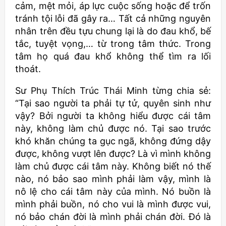
cảm, mệt mỏi, áp lực cuộc sống hoặc để trốn
tránh tội lỗi đã gây ra… Tất cả những nguyên
nhân trên đều tựu chung lại là do đau khổ, bế
tắc, tuyệt vọng,… từ trong tâm thức. Trong
tâm họ quá đau khổ không thể tìm ra lối
thoát.
Sư Phụ Thích Trúc Thái Minh từng chia sẻ:
“Tại sao người ta phải tự tử, quyên sinh như
vậy? Bởi người ta không hiểu được cái tâm
này, không làm chủ được nó. Tại sao trước
khó khăn chúng ta gục ngã, không đứng dậy
được, không vượt lên được? Là vì mình không
làm chủ được cái tâm này. Không biết nó thế
nào, nó bảo sao mình phải làm vậy, mình là
nô lệ cho cái tâm này của mình. Nó buồn là
mình phải buồn, nó cho vui là mình được vui,
nó bảo chán đời là mình phải chán đời. Đó là