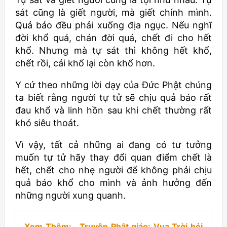
sát cũng là giết người, mà giết chính mình.
Quả báo đều phải xuống địa ngục. Nếu nghĩ
đời khổ quá, chán đời quá, chết đi cho hết
khổ. Nhưng mà tự sát thì không hết khổ,
chết rồi, cái khổ lại còn khổ hơn.
Y cứ theo những lời dạy của Đức Phật chúng
ta biết rằng người tự tử sẽ chịu quả báo rất
đau khổ và linh hồn sau khi chết thường rất
khó siêu thoát.
Vì vậy, tất cả những ai đang có tư tưởng
muốn tự tử hãy thay đổi quan điểm chết là
hết, chết cho nhẹ người để không phải chịu
quả báo khổ cho mình và ảnh hưởng đến
những người xung quanh.
Xem Thêm:
Truyện Phật giáo: Vua Trời hỏi