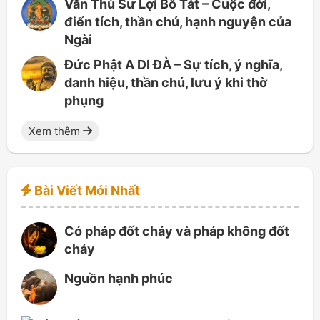
Văn Thù Sư Lợi Bồ Tát – Cuộc đời,
điển tích, thần chú, hạnh nguyện của
Ngài
Đức Phật A DI ĐÀ – Sự tích, ý nghĩa,
danh hiệu, thần chú, lưu ý khi thờ
phụng
Xem thêm
Bài Viết Mới Nhất
Có pháp đốt cháy và pháp không đốt
cháy
Nguồn hạnh phúc