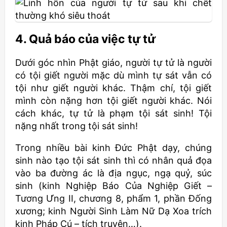
4. Quả báo của việc tự tử
Dưới góc nhìn Phật giáo, người tự tử là người
có tội giết người mặc dù mình tự sát vẫn có
tội như giết người khác. Thậm chí, tội giết
mình còn nặng hơn tội giết người khác. Nói
cách khác, tự tử là phạm tội sát sinh! Tội
nặng nhất trong tội sát sinh!
Trong nhiều bài kinh Đức Phật dạy, chúng
sinh nào tạo tội sát sinh thì có nhân quả đọa
vào ba đường ác là địa ngục, ngạ quỷ, súc
sinh (kinh Nghiệp Báo Của Nghiệp Giết –
Tương Ưng II, chương 8, phẩm 1, phần Đống
xương; kinh Người Sinh Làm Nữ Dạ Xoa trích
kinh Pháp Cú – tích truyện…).