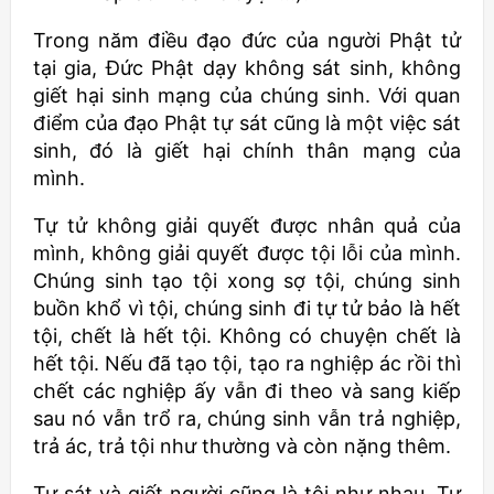
Trong năm điều đạo đức của người Phật tử
tại gia, Đức Phật dạy không sát sinh, không
giết hại sinh mạng của chúng sinh. Với quan
điểm của đạo Phật tự sát cũng là một việc sát
sinh, đó là giết hại chính thân mạng của
mình.
Tự tử không giải quyết được nhân quả của
mình, không giải quyết được tội lỗi của mình.
Chúng sinh tạo tội xong sợ tội, chúng sinh
buồn khổ vì tội, chúng sinh đi tự tử bảo là hết
tội, chết là hết tội. Không có chuyện chết là
hết tội. Nếu đã tạo tội, tạo ra nghiệp ác rồi thì
chết các nghiệp ấy vẫn đi theo và sang kiếp
sau nó vẫn trổ ra, chúng sinh vẫn trả nghiệp,
trả ác, trả tội như thường và còn nặng thêm.
Tự sát và giết người cũng là tội như nhau. Tự