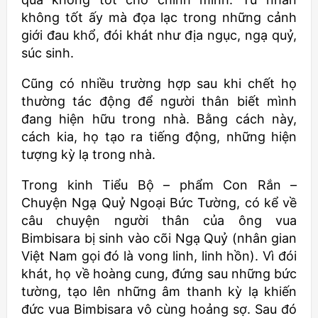
không tốt ấy mà đọa lạc trong những cảnh
giới đau khổ, đói khát như địa ngục, ngạ quỷ,
súc sinh.
Cũng có nhiều trường hợp sau khi chết họ
thường tác động để người thân biết mình
đang hiện hữu trong nhà. Bằng cách này,
cách kia, họ tạo ra tiếng động, những hiện
tượng kỳ lạ trong nhà.
Trong kinh Tiểu Bộ – phẩm Con Rắn –
Chuyện Ngạ Quỷ Ngoại Bức Tường, có kể về
câu chuyện người thân của ông vua
Bimbisara bị sinh vào cõi Ngạ Quỷ (nhân gian
Việt Nam gọi đó là vong linh, linh hồn). Vì đói
khát, họ về hoàng cung, đứng sau những bức
tường, tạo lên những âm thanh kỳ lạ khiến
đức vua Bimbisara vô cùng hoảng sợ. Sau đó