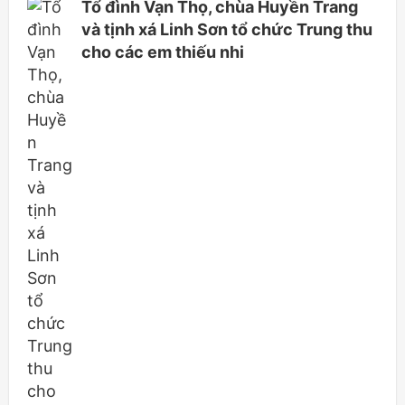
Tổ đình Vạn Thọ, chùa Huyền Trang
và tịnh xá Linh Sơn tổ chức Trung thu
cho các em thiếu nhi