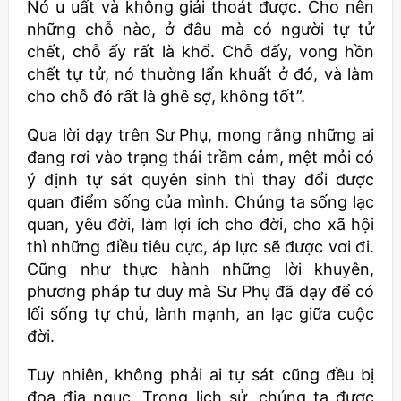
Nó u uất và không giải thoát được. Cho nên
những chỗ nào, ở đâu mà có người tự tử
chết, chỗ ấy rất là khổ. Chỗ đấy, vong hồn
chết tự tử, nó thường lẩn khuất ở đó, và làm
cho chỗ đó rất là ghê sợ, không tốt”.
Qua lời dạy trên Sư Phụ, mong rằng những ai
đang rơi vào trạng thái trầm cảm, mệt mỏi có
ý định tự sát quyên sinh thì thay đổi được
quan điểm sống của mình. Chúng ta sống lạc
quan, yêu đời, làm lợi ích cho đời, cho xã hội
thì những điều tiêu cực, áp lực sẽ được vơi đi.
Cũng như thực hành những lời khuyên,
phương pháp tư duy mà Sư Phụ đã dạy để có
lối sống tự chủ, lành mạnh, an lạc giữa cuộc
đời.
Tuy nhiên, không phải ai tự sát cũng đều bị
đọa địa ngục. Trong lịch sử, chúng ta được