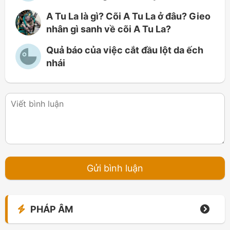
A Tu La là gì? Cõi A Tu La ở đâu? Gieo
nhân gì sanh về cõi A Tu La?
Quả báo của việc cắt đầu lột da ếch
nhái
PHÁP ÂM