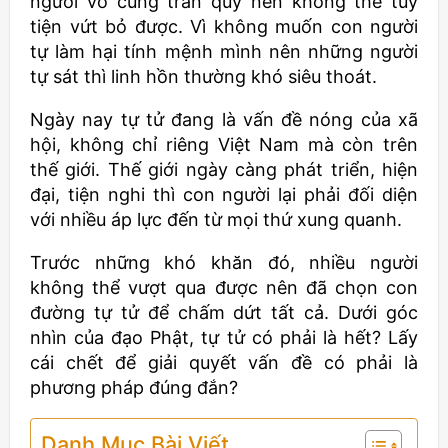
người vô cùng trân quý nên không thể tùy
tiện vứt bỏ được. Vì không muốn con người
tự làm hại tính mệnh mình nên những người
tự sát thì linh hồn thường khó siêu thoát.
Ngày nay tự tử đang là vấn đề nóng của xã
hội, không chỉ riêng Việt Nam mà còn trên
thế giới. Thế giới ngày càng phát triển, hiện
đại, tiện nghi thì con người lại phải đối diện
với nhiều áp lực đến từ mọi thứ xung quanh.
Trước những khó khăn đó, nhiều người
không thể vượt qua được nên đã chọn con
đường tự tử để chấm dứt tất cả. Dưới góc
nhìn của đạo Phật, tự tử có phải là hết? Lấy
cái chết để giải quyết vấn đề có phải là
phương pháp đúng đắn?
Danh Mục Bài Viết