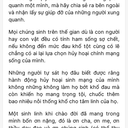
quanh một mình, mà hãy chia sẻ ra bên ngoài
và nhận lấy sự giúp đỡ của những người xung
quanh.
Mọi chúng sinh trên thế gian dù là con người
hay con vật đều có tính ham sống sợ chết,
nếu không đến mức đau khổ tột cùng có lẽ
chẳng có ai lại lựa chọn hủy hoại chính mạng
sống của mình.
Những người tự sát họ đâu biết được rằng
hành động hủy hoại sinh mạng của mình
không những không làm họ bớt khổ đau mà
còn khiến họ mang trọng tội, chuốc thêm
bao nhiêu nỗi thống khổ cho tâm linh của họ.
Một sinh linh khi chào đời đã mang trong
mình bốn ơn nặng, đó là ơn cha, ơn mẹ, ơn
thầy dạy đạo và ơn chúng sinh (có thể thu