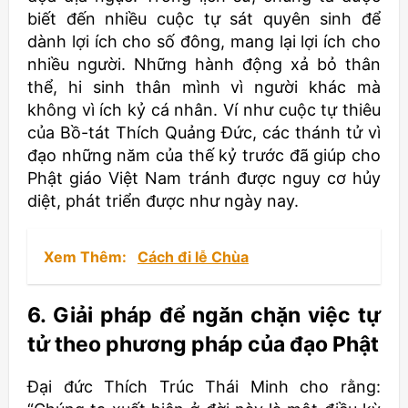
biết đến nhiều cuộc tự sát quyên sinh để
dành lợi ích cho số đông, mang lại lợi ích cho
nhiều người. Những hành động xả bỏ thân
thể, hi sinh thân mình vì người khác mà
không vì ích kỷ cá nhân. Ví như cuộc tự thiêu
của Bồ-tát Thích Quảng Đức, các thánh tử vì
đạo những năm của thế kỷ trước đã giúp cho
Phật giáo Việt Nam tránh được nguy cơ hủy
diệt, phát triển được như ngày nay.
Xem Thêm:
Cách đi lễ Chùa
6. Giải pháp để ngăn chặn việc tự
tử theo phương pháp của đạo Phật
Đại đức Thích Trúc Thái Minh cho rằng: