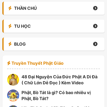
THẦN CHÚ
TU HỌC
BLOG
Truyền Thuyết Phật Giáo
48 Đại Nguyện Của Đức Phật A Di Đà
( Chữ Lớn Dễ Đọc ) Kèm Video
Phật, Bồ Tát là gì? Có bao nhiêu vị
Phật, Bồ Tát?