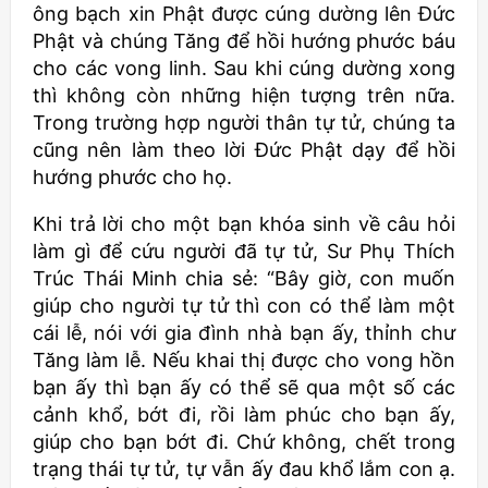
ông bạch xin Phật được cúng dường lên Đức
Phật và chúng Tăng để hồi hướng phước báu
cho các vong linh. Sau khi cúng dường xong
thì không còn những hiện tượng trên nữa.
Trong trường hợp người thân tự tử, chúng ta
cũng nên làm theo lời Đức Phật dạy để hồi
hướng phước cho họ.
Khi trả lời cho một bạn khóa sinh về câu hỏi
làm gì để cứu người đã tự tử, Sư Phụ Thích
Trúc Thái Minh chia sẻ: “Bây giờ, con muốn
giúp cho người tự tử thì con có thể làm một
cái lễ, nói với gia đình nhà bạn ấy, thỉnh chư
Tăng làm lễ. Nếu khai thị được cho vong hồn
bạn ấy thì bạn ấy có thể sẽ qua một số các
cảnh khổ, bớt đi, rồi làm phúc cho bạn ấy,
giúp cho bạn bớt đi. Chứ không, chết trong
trạng thái tự tử, tự vẫn ấy đau khổ lắm con ạ.