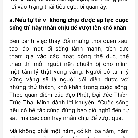
rơi vào trạng thái tiêu cực, bi quan ấy.
a. Nếu tự tử vì không chịu được áp lực cuộc
sống thì hãy nhẫn chịu để vượt lên khó khăn
Bên cạnh việc thay đổi những thói quen xấu,
tạo lập một lối sống lành mạnh, tích cực
tham gia vào các hoạt động thể dục, thể
thao thì mỗi người nên chuẩn bị cho mình
một tâm lý thật vững vàng. Người có tâm lý
vững vàng sẽ là người đối diện được với
những thử thách, khó khăn trong cuộc sống.
Theo quan điểm của đạo Phật, Đại đức Thích
Trúc Thái Minh dành lời khuyên: “Cuộc sống
nếu có bế tắc cũng đừng bao giờ nghĩ đến tự
sát, mà các con hãy nhẫn chịu để vượt qua.
Mà không phải một năm, có khi ba năm, năm