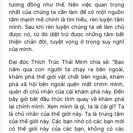
tương đồng như thế. Nên việc quan trọng
nhất của chúng ta cần làm để có một nguồn
tâm mạnh mẽ chính là tìm hiểu, rèn luyện tâm
mình. Sau khi rèn luyện chúng ta sẽ làm chủ
được nó, từ đó diệt trừ được những tâm bất
thiện chán đời, tuyệt vọng ở trong suy nghĩ
của mình.
Đại đức Thích Trúc Thái Minh chia sẻ: “Bao
năm qua con người ta chạy ra bên ngoài,
khám phá thế giới vật chất bên ngoài, khám
phá xã hội bên ngoài quên mất chính mình,
quên đi chủ nhân của cái khám phá này. Đến
bây giờ bắt đầu thức tỉnh quay về khám phá
lại chính mình. Xem mình là gì, ta là cái gì? Ta
là chủ nhân của thế giới này. Ta là trung tâm
của thế giới này. Các bạn nhớ có các bạn mới
có thế giới này của các bạn, không có các