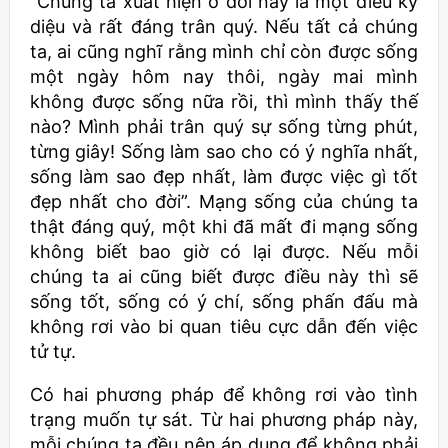
“Chúng ta xuất hiện ở đời này là một điều kỳ
diệu và rất đáng trân quý. Nếu tất cả chúng
ta, ai cũng nghĩ rằng mình chỉ còn được sống
một ngày hôm nay thôi, ngày mai mình
không được sống nữa rồi, thì mình thấy thế
nào? Mình phải trân quý sự sống từng phút,
từng giây! Sống làm sao cho có ý nghĩa nhất,
sống làm sao đẹp nhất, làm được việc gì tốt
đẹp nhất cho đời”. Mạng sống của chúng ta
thật đáng quý, một khi đã mất đi mạng sống
không biết bao giờ có lại được. Nếu mỗi
chúng ta ai cũng biết được điều này thì sẽ
sống tốt, sống có ý chí, sống phấn đấu mà
không rơi vào bi quan tiêu cực dẫn đến việc
tử tự.
Có hai phương pháp để không rơi vào tình
trạng muốn tự sát. Từ hai phương pháp này,
mỗi chúng ta đều nên áp dụng để không phải