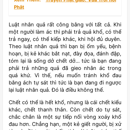
Phật
Luật nhân quả rất công bằng với tất cả. Khi
một người làm ác thì phải trả quả khổ, có thể
trả ngay, có thể kiếp khác, khi hội đủ duyên.
Theo luật nhân quả thì bạn bị ốm yếu, bệnh
hoạn, bị kẻ khác bắt nạt, đày đọa, đánh đập,
tóm lại là sống dở chết dở… tức là bạn đang
phải trả những quả đã gieo nhân ác trong
quá khứ. Vì thế, nếu muốn tránh khổ đau
bằng ách tự sát thì tức là bạn đang đi ngược
lại luật nhân quả. Đó là điều không thể.
Chết có thể là hết khổ, nhưng là cái chết kiểu
khác, chết thanh thản. Còn chết do tự sát,
chắc chắn là một sự tiếp nối vòng xoáy khổ
đau hơn. Chẳng hạn, một kẻ giết người, bị xử