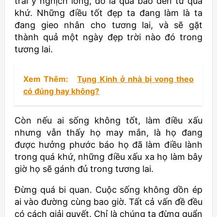
trái ý nghịch lòng, đó là quả báo đến từ quá
khứ. Những điều tốt đẹp ta đang làm là ta
đang gieo nhân cho tương lai, và sẽ gặt
thành quả một ngày đẹp trời nào đó trong
tương lai.
Xem Thêm:
Tụng Kinh ở nhà bị vong theo
có đúng hay không?
Còn nếu ai sống không tốt, làm điều xấu
nhưng vẫn thấy họ may mắn, là họ đang
được hưởng phước báo họ đã làm điều lành
trong quá khứ, những điều xấu xa họ làm bây
giờ họ sẽ gánh đủ trong tương lai.
Đừng quá bi quan. Cuộc sống không dồn ép
ai vào đường cùng bao giờ. Tất cả vấn đề đều
có cách giải quyết. Chỉ là chúng ta đừng quẩn