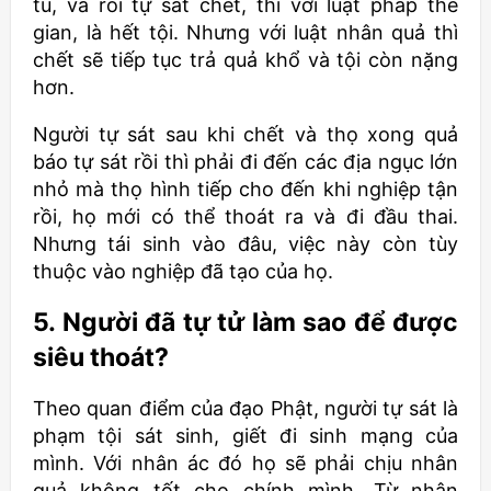
tù, và rồi tự sát chết, thì với luật pháp thế
gian, là hết tội. Nhưng với luật nhân quả thì
chết sẽ tiếp tục trả quả khổ và tội còn nặng
hơn.
Người tự sát sau khi chết và thọ xong quả
báo tự sát rồi thì phải đi đến các địa ngục lớn
nhỏ mà thọ hình tiếp cho đến khi nghiệp tận
rồi, họ mới có thể thoát ra và đi đầu thai.
Nhưng tái sinh vào đâu, việc này còn tùy
thuộc vào nghiệp đã tạo của họ.
5. Người đã tự tử làm sao để được
siêu thoát?
Theo quan điểm của đạo Phật, người tự sát là
phạm tội sát sinh, giết đi sinh mạng của
mình. Với nhân ác đó họ sẽ phải chịu nhân
quả không tốt cho chính mình. Từ nhân