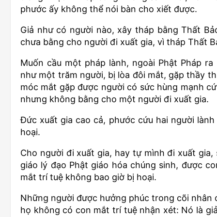
phước ấy không thể nói bàn cho xiết được.
Giả như có người nào, xây tháp bằng Thất Bảo,
chưa bằng cho người đi xuất gia, vì tháp Thất Bả
Muốn cầu một pháp lành, ngoài Phật Pháp ra 
như một trăm người, bị lòa đôi mắt, gặp thầy th
móc mắt gặp được người có sức hùng mạnh cứu t
nhưng không bằng cho một người đi xuất gia.
Đức xuất gia cao cả, phước cứu hai người lành 
hoại.
Cho người đi xuất gia, hay tự mình đi xuất gia
giáo lý đạo Phật giáo hóa chúng sinh, được con
mắt trí tuệ không bao giờ bị hoại.
Những người được hưởng phúc trong cõi nhân cõ
họ không có con mắt trí tuệ nhận xét: Nó là giả 