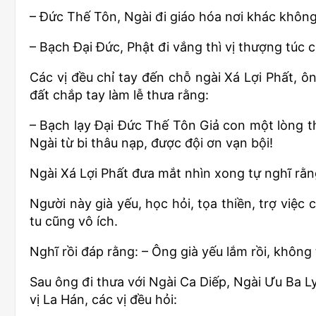
– Đức Thế Tôn, Ngài đi giáo hóa nơi khác không
– Bạch Đại Đức, Phật đi vắng thì vị thượng túc c
Các vị đều chỉ tay đến chỗ ngài Xá Lợi Phất, 
đất chắp tay làm lễ thưa rằng:
– Bạch lạy Đại Đức Thế Tôn Giả con một lòng thà
Ngài từ bi thâu nạp, được đội ơn vạn bội!
Ngài Xá Lợi Phất đưa mắt nhìn xong tự nghĩ rằn
Người này già yếu, học hỏi, tọa thiền, trợ việc
tu cũng vô ích.
Nghĩ rồi đáp rằng: – Ông già yếu lắm rồi, không 
Sau ông đi thưa với Ngài Ca Diếp, Ngài Ưu Ba L
vị La Hán, các vị đều hỏi: