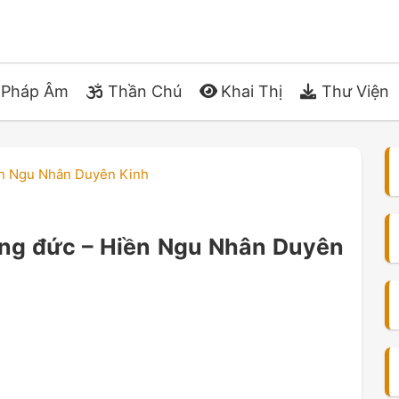
Pháp Âm
Thần Chú
Khai Thị
Thư Viện
ền Ngu Nhân Duyên Kinh
ông đức – Hiền Ngu Nhân Duyên