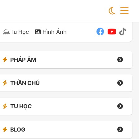
Tu Học
Hình Ảnh
PHÁP ÂM
THẦN CHÚ
TU HỌC
BLOG