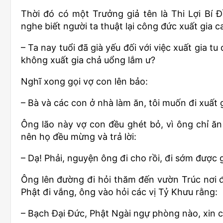
Thời đó có một Trưởng giả tên là Thi Lợi Bí Đ
nghe biết người ta thuật lại công đức xuất gia 
– Ta nay tuổi đã già yếu đối với việc xuất gia tu
không xuất gia chả uổng lắm ư?
Nghĩ xong gọi vợ con lên bảo:
– Bà và các con ở nhà làm ăn, tôi muốn đi xuất 
Ông lão này vợ con đều ghét bỏ, vì ông chỉ ăn 
nên họ đều mừng và trả lời:
– Dạ! Phải, nguyện ông đi cho rồi, đi sớm được g
Ông lên đường đi hỏi thăm đến vườn Trúc nơi 
Phật đi vắng, ông vào hỏi các vị Tỷ Khưu rằng:
– Bạch Đại Đức, Phật Ngài ngự phòng nào, xin c