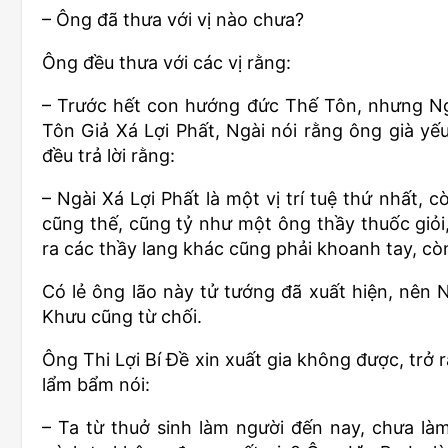
– Ông đã thưa với vị nào chưa?
Ông đều thưa với các vị rằng:
– Trước hết con hướng đức Thế Tôn, nhưng Ngà
Tôn Giả Xá Lợi Phất, Ngài nói rằng ông già yếu
đều trả lời rằng:
– Ngài Xá Lợi Phất là một vị trí tuệ thứ nhất,
cũng thế, cũng tỷ như một ông thầy thuốc giỏi
ra các thầy lang khác cũng phải khoanh tay, cò
Có lẻ ông lão này tử tướng đã xuất hiện, nên 
Khưu cũng từ chối.
Ông Thi Lợi Bí Đề xin xuất gia không được, trở 
lẩm bẩm nói:
– Ta từ thuở sinh làm người đến nay, chưa làm 