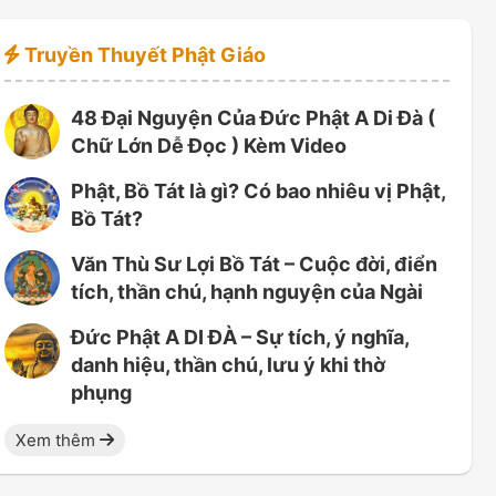
Truyền Thuyết Phật Giáo
48 Đại Nguyện Của Đức Phật A Di Đà (
Chữ Lớn Dễ Đọc ) Kèm Video
Phật, Bồ Tát là gì? Có bao nhiêu vị Phật,
Bồ Tát?
Văn Thù Sư Lợi Bồ Tát – Cuộc đời, điển
tích, thần chú, hạnh nguyện của Ngài
Đức Phật A DI ĐÀ – Sự tích, ý nghĩa,
danh hiệu, thần chú, lưu ý khi thờ
phụng
Xem thêm