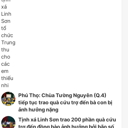
Phú Thọ: Chùa Tường Nguyên (Q.4)
tiếp tục trao quà cứu trợ đến bà con bị
ảnh hưởng nặng
Tịnh xá Linh Sơn trao 200 phần quà cứu
trợ đến đồng bào ảnh hưởng bởi bão số