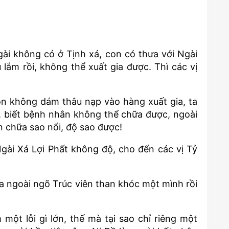
i không có ở Tịnh xá, con có thưa với Ngài
 lắm rồi, không thể xuất gia được. Thì các vị
 còn không dám thâu nạp vào hàng xuất gia, ta
, biết bệnh nhân không thể chữa được, ngoài
n chữa sao nổi, độ sao được!
Ngài Xá Lợi Phất không độ, cho đến các vị Tỷ
ra ngoài ngõ Trúc viên than khóc một mình rồi
một lỗi gì lớn, thế mà tại sao chỉ riêng một