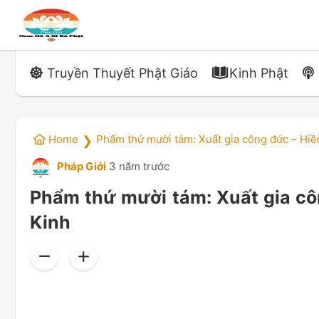
Truyền Thuyết Phật Giáo
Kinh Phật
Home
Phẩm thứ mười tám: Xuất gia công đức – Hi
❯
Pháp Giới
3 năm trước
Phẩm thứ mười tám: Xuất gia c
Kinh