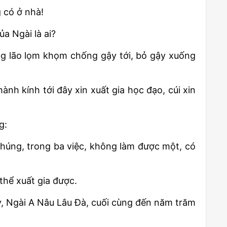
 có ở nhà!
ủa Ngài là ai?
ông lão lọm khọm chống gậy tới, bỏ gậy xuống
nh kính tới đây xin xuất gia học đạo, cúi xin
g:
 chúng, trong ba việc, không làm được một, có
thể xuất gia được.
y, Ngài A Nâu Lâu Đà, cuối cùng đến năm trăm