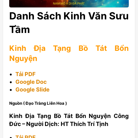
Danh Sách Kinh Văn Sưu
Tầm
Kinh Địa Tạng Bồ Tát Bổn
Nguyện
Tải PDF
Google Doc
Google Slide
Nguồn ( Đạo Tràng Liên Hoa )
Kinh Địa Tạng Bồ Tát Bổn Nguyện Công
Đức – Người Dịch: HT Thích Trí Tịnh
Tải PDF