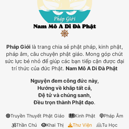
Pháp Giới
là trang chia sẻ phật pháp, kinh phật,
pháp âm, câu chuyện phật giáo. Mong góp chút
sức lực bé nhỏ để giúp các bạn tiếp cận được đại
trí thức của đức Phật.
Nam Mô A Di Đà Phật
Nguyện đem công đức này,
Hướng về khắp tất cả,
Đệ tử và chúng sanh,
Đều trọn thành Phật đạo
.
Truyền Thuyết Phật Giáo
Kinh Phật
Pháp Âm
Thần Chú
Khai Thị
Thư Viện
Tu Học