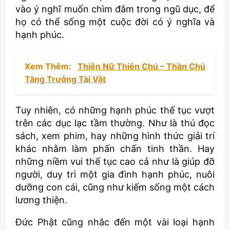
vào ý nghĩ muốn chìm đắm trong ngũ dục, để
họ có thể sống một cuộc đời có ý nghĩa và
hạnh phúc.
Xem Thêm:
Thiện Nữ Thiên Chú – Thần Chú
Tăng Trưởng Tài Vật
Tuy nhiên, có những hạnh phúc thế tục vượt
trên các dục lạc tầm thường. Như là thú đọc
sách, xem phim, hay những hình thức giải trí
khác nhằm làm phấn chấn tinh thần. Hay
những niềm vui thế tục cao cả như là giúp đỡ
người, duy trì một gia đình hạnh phúc, nuôi
dưỡng con cái, cũng như kiếm sống một cách
lương thiện.
Đức Phật cũng nhắc đến một vài loại hạnh