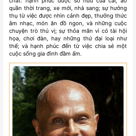
chất: hạnh phúc được sở hữu của cải, áo
quần thời trang, xe mới, nhà sang; sự hưởng
thụ từ việc được nhìn cảnh đẹp, thưởng thức
âm nhạc, món ăn đồ ngon, và những cuộc
chuyện trò thú vị; sự thỏa mãn vì có tài hội
họa, chơi đàn, hay những thứ đại loại như
thế; và hạnh phúc đến từ việc chia sẻ một
cuộc sống gia đình đầm ấm.