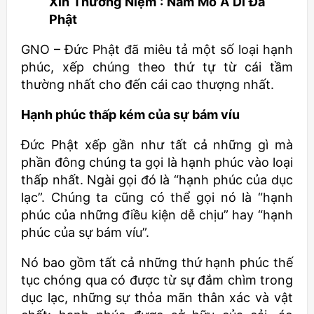
Xin Thường Niệm : Nam Mô A Di Đà
Phật
GNO – Đức Phật đã miêu tả một số loại hạnh
phúc, xếp chúng theo thứ tự từ cái tầm
thường nhất cho đến cái cao thượng nhất.
Hạnh phúc thấp kém của sự bám víu
Đức Phật xếp gần như tất cả những gì mà
phần đông chúng ta gọi là hạnh phúc vào loại
thấp nhất. Ngài gọi đó là “hạnh phúc của dục
lạc”. Chúng ta cũng có thể gọi nó là “hạnh
phúc của những điều kiện dễ chịu” hay “hạnh
phúc của sự bám víu”.
Nó bao gồm tất cả những thứ hạnh phúc thế
tục chóng qua có được từ sự đắm chìm trong
dục lạc, những sự thỏa mãn thân xác và vật