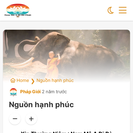
Home
Nguồn hạnh phúc
❯
Pháp Giới
2 năm trước
Nguồn hạnh phúc