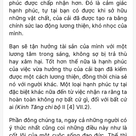
phúc được chấp nhận hơn. Đó là cảm giác
hạnh phúc, tự tại bạn có được khi sở hữu
những vật chất, của cải đã được tạo ra bằng
chính sức lao động lương thiện, khó nhọc của
mình.
Bạn sẽ tận hưởng tài sản của mình với một
lương tâm trong sáng, không sợ bị trả thù
hay xâm hại. Tốt hơn thế nữa là hạnh phúc
của việc vừa hưởng thụ của cải bạn đã kiếm
được một cách lương thiện, đồng thời chia sẻ
nó với người khác. Một loại hạnh phúc tự tại
đặc biệt khác nữa đến từ việc nhận ra rằng ta
hoàn toàn không nợ bất cứ gì, đối với bất cứ
ai
(Kinh Tăng chi bộ
II [4] VII.2).
Phần đông chúng ta, ngay cả những người có
ý thức nhất cũng coi những điều này như là
cốt lõi của một cuộc sống đạo đức. Thế thì