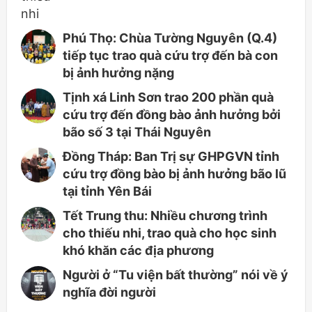
Phú Thọ: Chùa Tường Nguyên (Q.4)
tiếp tục trao quà cứu trợ đến bà con
bị ảnh hưởng nặng
Tịnh xá Linh Sơn trao 200 phần quà
cứu trợ đến đồng bào ảnh hưởng bởi
bão số 3 tại Thái Nguyên
Đồng Tháp: Ban Trị sự GHPGVN tỉnh
cứu trợ đồng bào bị ảnh hưởng bão lũ
tại tỉnh Yên Bái
Tết Trung thu: Nhiều chương trình
cho thiếu nhi, trao quà cho học sinh
khó khăn các địa phương
Người ở “Tu viện bất thường” nói về ý
nghĩa đời người