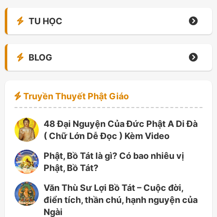
TU HỌC
BLOG
Truyền Thuyết Phật Giáo
48 Đại Nguyện Của Đức Phật A Di Đà
( Chữ Lớn Dễ Đọc ) Kèm Video
Phật, Bồ Tát là gì? Có bao nhiêu vị
Phật, Bồ Tát?
Văn Thù Sư Lợi Bồ Tát – Cuộc đời,
điển tích, thần chú, hạnh nguyện của
Ngài