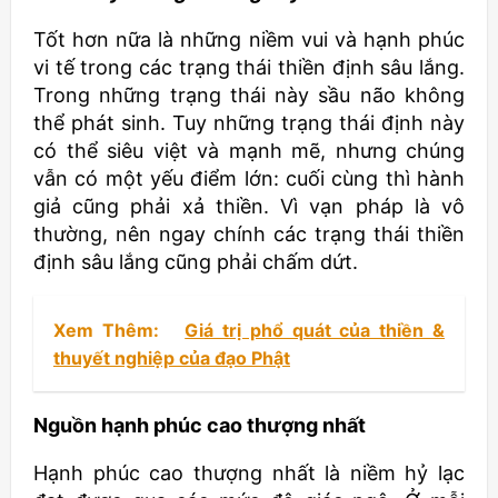
Tốt hơn nữa là những niềm vui và hạnh phúc
vi tế trong các trạng thái thiền định sâu lắng.
Trong những trạng thái này sầu não không
thể phát sinh. Tuy những trạng thái định này
có thể siêu việt và mạnh mẽ, nhưng chúng
vẫn có một yếu điểm lớn: cuối cùng thì hành
giả cũng phải xả thiền. Vì vạn pháp là vô
thường, nên ngay chính các trạng thái thiền
định sâu lắng cũng phải chấm dứt.
Xem Thêm:
Giá trị phổ quát của thiền &
thuyết nghiệp của đạo Phật
Nguồn hạnh phúc cao thượng nhất
Hạnh phúc cao thượng nhất là niềm hỷ lạc