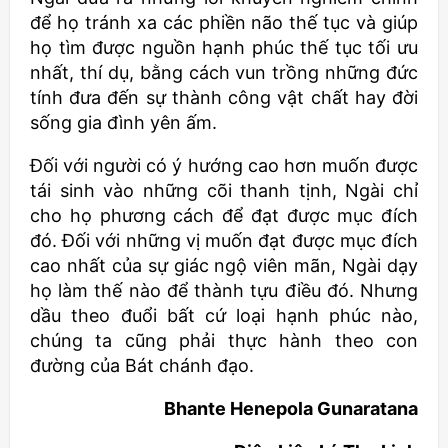
để họ tránh xa các phiền não thế tục và giúp
họ tìm được nguồn hạnh phúc thế tục tối ưu
nhất, thí dụ, bằng cách vun trồng những đức
tính đưa đến sự thành công vật chất hay đời
sống gia đình yên ấm.
Đối với người có ý hướng cao hơn muốn được
tái sinh vào những cõi thanh tịnh, Ngài chỉ
cho họ phương cách để đạt được mục đích
đó. Đối với những vị muốn đạt được mục đích
cao nhất của sự giác ngộ viên mãn, Ngài dạy
họ làm thế nào để thành tựu điều đó. Nhưng
dầu theo đuổi bất cứ loại hạnh phúc nào,
chúng ta cũng phải thực hành theo con
đường của Bát chánh đạo.
Bhante Henepola Gunaratana