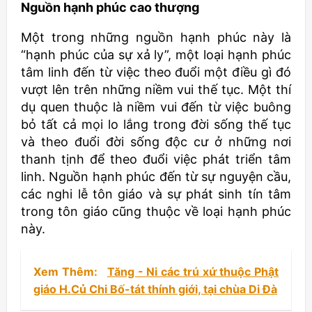
Nguồn hạnh phúc cao thượng
Một trong những nguồn hạnh phúc này là
“hạnh phúc của sự xả ly”, một loại hạnh phúc
tâm linh đến từ việc theo đuổi một điều gì đó
vượt lên trên những niềm vui thế tục. Một thí
dụ quen thuộc là niềm vui đến từ việc buông
bỏ tất cả mọi lo lắng trong đời sống thế tục
và theo đuổi đời sống độc cư ở những nơi
thanh tịnh để theo đuổi việc phát triển tâm
linh. Nguồn hạnh phúc đến từ sự nguyện cầu,
các nghi lễ tôn giáo và sự phát sinh tín tâm
trong tôn giáo cũng thuộc về loại hạnh phúc
này.
Xem Thêm:
Tăng - Ni các trú xứ thuộc Phật
giáo H.Củ Chi Bố-tát thính giới, tại chùa Di Đà