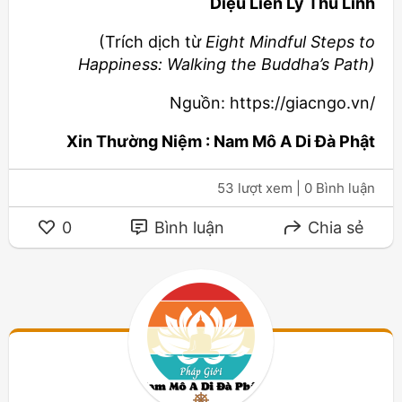
Diệu Liên Lý Thu Linh
(Trích dịch từ
Eight Mindful Steps to
Happiness: Walking the Buddha’s Path)
Nguồn: https://giacngo.vn/
Xin Thường Niệm : Nam Mô A Di Đà Phật
53 lượt xem
| 0 Bình luận
0
Bình luận
Chia sẻ