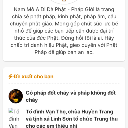
Nam Mô A Di Đà Phật - Pháp Giới là trang
chia sẻ phật pháp, kinh phật, pháp âm, câu
chuyện phật giáo. Mong góp chút sức lực bé
nhỏ để giúp các bạn tiếp cận được đại trí
thức của đức Phật. Đừng hỏi tôi là ai. Hãy
chấp trì danh hiệu Phật, gieo duyên với Phật
Pháp để giúp bạn an lạc.
Đề xuất cho bạn
Có pháp đốt cháy và pháp không đốt
cháy
Tổ đình Vạn Thọ, chùa Huyền Trang
và tịnh xá Linh Sơn tổ chức Trung thu
cho các em thiếu nhi