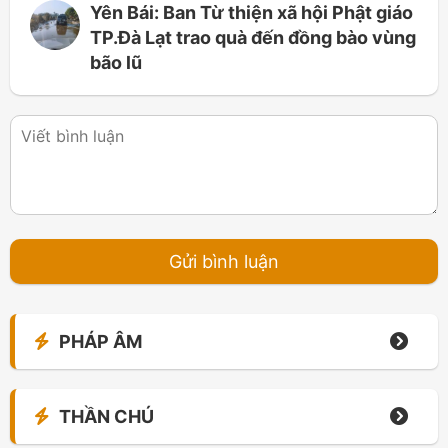
Yên Bái: Ban Từ thiện xã hội Phật giáo
TP.Đà Lạt trao quà đến đồng bào vùng
bão lũ
PHÁP ÂM
THẦN CHÚ