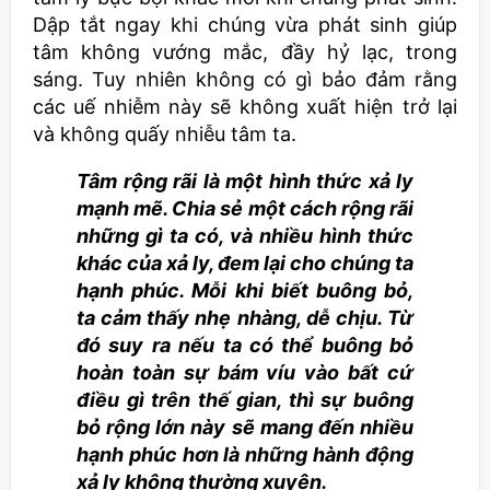
Dập tắt ngay khi chúng vừa phát sinh giúp
tâm không vướng mắc, đầy hỷ lạc, trong
sáng. Tuy nhiên không có gì bảo đảm rằng
các uế nhiễm này sẽ không xuất hiện trở lại
và không quấy nhiễu tâm ta.
Tâm rộng rãi là một hình thức xả ly
mạnh mẽ. Chia sẻ một cách rộng rãi
những gì ta có, và nhiều hình thức
khác của xả ly, đem lại cho chúng ta
hạnh phúc. Mỗi khi biết buông bỏ,
ta cảm thấy nhẹ nhàng, dễ chịu. Từ
đó suy ra nếu ta có thể buông bỏ
hoàn toàn sự bám víu vào bất cứ
điều gì trên thế gian, thì sự buông
bỏ rộng lớn này sẽ mang đến nhiều
hạnh phúc hơn là những hành động
xả ly không thường xuyên.