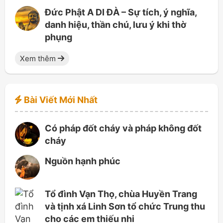
Đức Phật A DI ĐÀ – Sự tích, ý nghĩa,
danh hiệu, thần chú, lưu ý khi thờ
phụng
Xem thêm
Bài Viết Mới Nhất
Có pháp đốt cháy và pháp không đốt
cháy
Nguồn hạnh phúc
Tổ đình Vạn Thọ, chùa Huyền Trang
và tịnh xá Linh Sơn tổ chức Trung thu
cho các em thiếu nhi