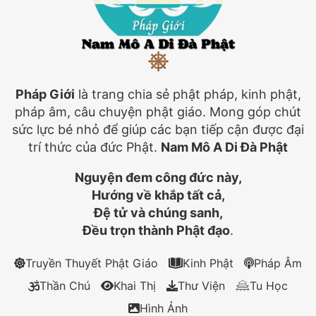
Pháp Giới
là trang chia sẻ phật pháp, kinh phật,
pháp âm, câu chuyện phật giáo. Mong góp chút
sức lực bé nhỏ để giúp các bạn tiếp cận được đại
trí thức của đức Phật.
Nam Mô A Di Đà Phật
Nguyện đem công đức này,
Hướng về khắp tất cả,
Đệ tử và chúng sanh,
Đều trọn thành Phật đạo
.
Truyền Thuyết Phật Giáo
Kinh Phật
Pháp Âm
Thần Chú
Khai Thị
Thư Viện
Tu Học
Hình Ảnh