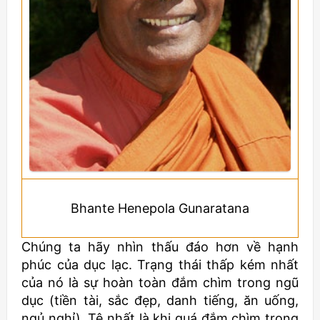
Bhante Henepola Gunaratana
Chúng ta hãy nhìn thấu đáo hơn về hạnh
phúc của dục lạc. Trạng thái thấp kém nhất
của nó là sự hoàn toàn đắm chìm trong ngũ
dục (tiền tài, sắc đẹp, danh tiếng, ăn uống,
ngủ nghỉ). Tệ nhất là khi quá đắm chìm trong