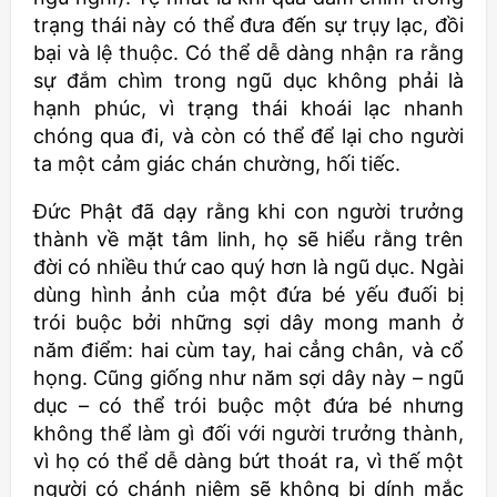
trạng thái này có thể đưa đến sự trụy lạc, đồi
bại và lệ thuộc. Có thể dễ dàng nhận ra rằng
sự đắm chìm trong ngũ dục không phải là
hạnh phúc, vì trạng thái khoái lạc nhanh
chóng qua đi, và còn có thể để lại cho người
ta một cảm giác chán chường, hối tiếc.
Đức Phật đã dạy rằng khi con người trưởng
thành về mặt tâm linh, họ sẽ hiểu rằng trên
đời có nhiều thứ cao quý hơn là ngũ dục. Ngài
dùng hình ảnh của một đứa bé yếu đuối bị
trói buộc bởi những sợi dây mong manh ở
năm điểm: hai cùm tay, hai cẳng chân, và cổ
họng. Cũng giống như năm sợi dây này – ngũ
dục – có thể trói buộc một đứa bé nhưng
không thể làm gì đối với người trưởng thành,
vì họ có thể dễ dàng bứt thoát ra, vì thế một
người có chánh niệm sẽ không bị dính mắc