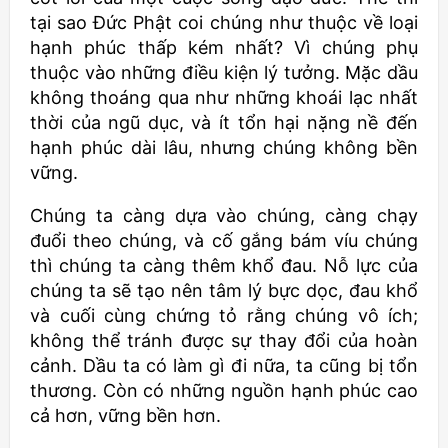
tại sao Đức Phật coi chúng như thuộc về loại
hạnh phúc thấp kém nhất? Vì chúng phụ
thuộc vào những điều kiện lý tưởng. Mặc dầu
không thoáng qua như những khoái lạc nhất
thời của ngũ dục, và ít tổn hại nặng nề đến
hạnh phúc dài lâu, nhưng chúng không bền
vững.
Chúng ta càng dựa vào chúng, càng chạy
đuổi theo chúng, và cố gắng bám víu chúng
thì chúng ta càng thêm khổ đau. Nỗ lực của
chúng ta sẽ tạo nên tâm lý bực dọc, đau khổ
và cuối cùng chứng tỏ rằng chúng vô ích;
không thể tránh được sự thay đổi của hoàn
cảnh. Dầu ta có làm gì đi nữa, ta cũng bị tổn
thương. Còn có những nguồn hạnh phúc cao
cả hơn, vững bền hơn.