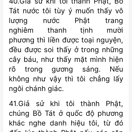
40.Giả sử khi tôi thành Phật, Bồ
Tát nước tôi tùy ý muốn thấy vô
lượng nước Phật trang
nghiêm thanh tịnh mười
phương thì liền được toại nguyện,
đều được soi thấy ở trong những
cây báu, như thấy mặt mình hiện
rõ trong gương sáng. Nếu
không như vậy thì tôi chẳng lấy
ngôi chánh giác.
41.Giả sử khi tôi thành Phật,
chúng Bồ Tát ở quốc độ phương
khác nghe danh hiệu tôi, từ đó