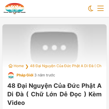
Home
48 Đại Nguyện Của Đức Phật A Di Đà ( Chữ L
❯
Pháp Giới
3 năm trước
48 Đại Nguyện Của Đức Phật A
Di Đà ( Chữ Lớn Dễ Đọc ) Kèm
Video