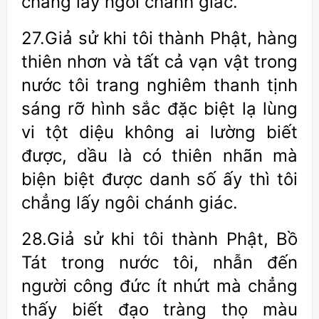
chẳng lấy ngôi chánh giác.
27.Giả sử khi tôi thành Phật, hàng
thiên nhơn và tất cả vạn vật trong
nước tôi trang nghiêm thanh tịnh
sáng rỡ hình sắc đặc biệt lạ lùng
vi tột diệu không ai lường biết
được, dầu là có thiên nhãn mà
biện biệt được danh số ấy thì tôi
chẳng lấy ngôi chánh giác.
28.Giả sử khi tôi thành Phật, Bồ
Tát trong nước tôi, nhẫn đến
người công đức ít nhứt mà chẳng
thấy biết đạo tràng thọ màu