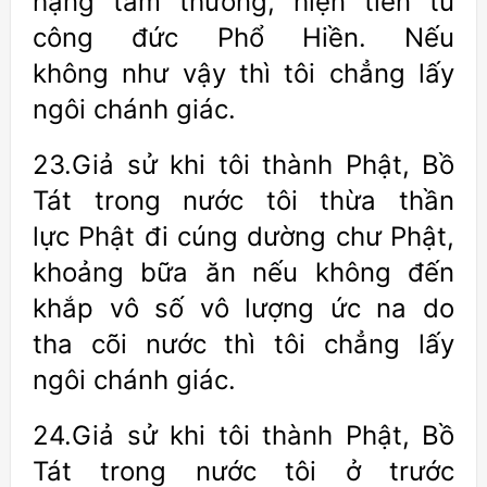
hạng tầm thường, hiện tiền tu
công đức Phổ Hiền. Nếu
không như vậy thì tôi chẳng lấy
ngôi chánh giác.
23.Giả sử khi tôi thành Phật, Bồ
Tát trong nước tôi thừa thần
lực Phật đi cúng dường chư Phật,
khoảng bữa ăn nếu không đến
khắp vô số vô lượng ức na do
tha cõi nước thì tôi chẳng lấy
ngôi chánh giác.
24.Giả sử khi tôi thành Phật, Bồ
Tát trong nước tôi ở trước