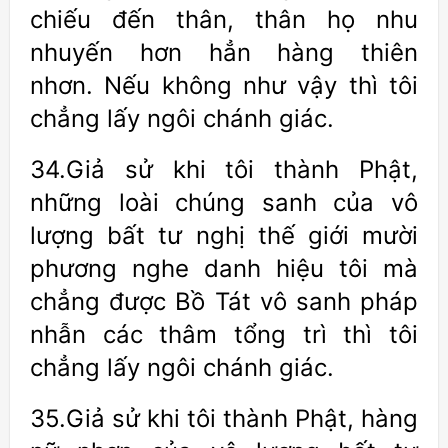
chiếu đến thân, thân họ nhu
nhuyến hơn hẳn hàng thiên
nhơn. Nếu không như vậy thì tôi
chẳng lấy ngôi chánh giác.
34.Giả sử khi tôi thành Phật,
những loài chúng sanh của vô
lượng bất tư nghị thế giới mười
phương nghe danh hiệu tôi mà
chẳng được Bồ Tát vô sanh pháp
nhẫn các thâm tổng trì thì tôi
chẳng lấy ngôi chánh giác.
35.Giả sử khi tôi thành Phật, hàng