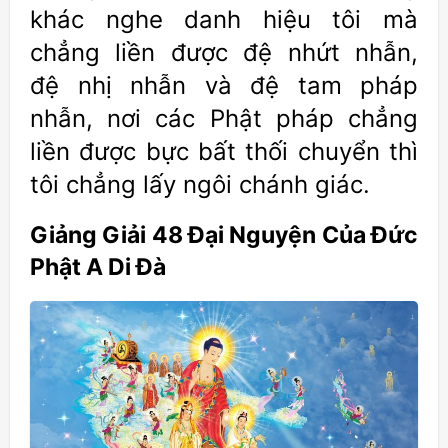
khác nghe danh hiệu tôi mà
chẳng liền được đệ nhứt nhẫn,
đệ nhị nhẫn và đệ tam pháp
nhẫn, nơi các Phật pháp chẳng
liền được bực bất thối chuyển thì
tôi chẳng lấy ngôi chánh giác.
Giảng Giải 48 Đại Nguyện Của Đức
Phật A Di Đà