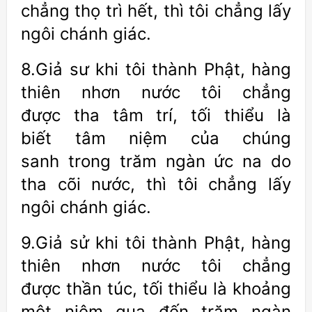
chẳng thọ trì hết, thì tôi chẳng lấy
ngôi chánh giác.
8.Giả sư khi tôi thành Phật, hàng
thiên nhơn nước tôi chẳng
được tha tâm trí, tối thiểu là
biết tâm niệm của chúng
sanh trong trăm ngàn ức na do
tha cõi nước, thì tôi chẳng lấy
ngôi chánh giác.
9.Giả sử khi tôi thành Phật, hàng
thiên nhơn nước tôi chẳng
được thần túc, tối thiểu là khoảng
một niệm qua đến trăm ngàn