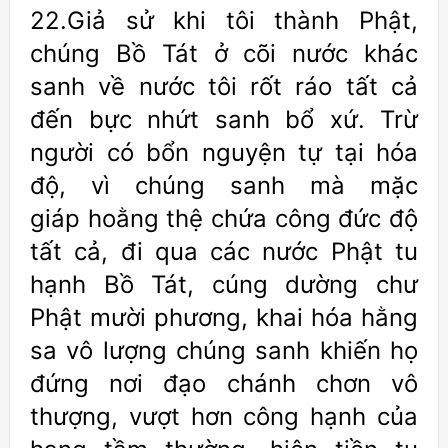
22.Giả sử khi tôi thành Phật,
chúng Bồ Tát ở cõi nước khác
sanh về nước tôi rốt ráo tất cả
đến bực nhứt sanh bổ xứ. Trừ
người có bổn nguyện tự tại hóa
độ, vì chúng sanh mà mặc
giáp hoằng thệ chứa công đức độ
tất cả, đi qua các nước Phật tu
hạnh Bồ Tát, cúng dường chư
Phật mười phương, khai hóa hằng
sa vô lượng chúng sanh khiến họ
đứng nơi đạo chánh chơn vô
thượng, vượt hơn công hạnh của