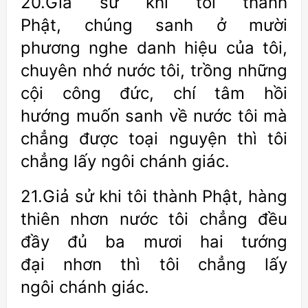
20.Giả sử khi tôi thành
Phật, chúng sanh ở mười
phương nghe danh hiệu của tôi,
chuyên nhớ nước tôi, trồng những
cội công đức, chí tâm hồi
hướng muốn sanh về nước tôi mà
chẳng được toại nguyện thì tôi
chẳng lấy ngôi chánh giác.
21.Giả sử khi tôi thành Phật, hàng
thiên nhơn nước tôi chẳng đều
đầy đủ ba mươi hai tướng
đại nhơn thì tôi chẳng lấy
ngôi chánh giác.