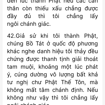
đến lúc thành Phật nếu các căn
thân còn thiếu xấu chẳng được
đầy đủ thì tôi chẳng lấy
ngôi chánh giác.
42.Giả sử khi tôi thành Phật,
chúng Bồ Tát ở quốc độ phương
khác nghe danh hiệu tôi thảy đều
chứng được thanh tịnh giải thoát
tam muội, khoảng một lúc phát
ý, cúng dường vô lượng bất khả
tư nghị chư Phật Thế Tôn, mà
không mất tâm chánh định. Nếu
không như vậy thì tôi chẳng lấy