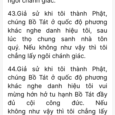
ngôi chánh giác.
43.Giả sử khi tôi thành Phật,
chúng Bồ Tát ở quốc độ phương
khác nghe danh hiệu tôi, sau
lúc thọ chung sanh nhà tôn
quý. Nếu không như vậy thì tôi
chẳng lấy ngôi chánh giác.
44.Giả sử khi tôi thành Phật,
chúng Bồ Tát ở quốc độ phương
khác nghe danh hiệu tôi vui
mừng hớn hở tu hạnh Bồ Tát đầy
đủ cội công đức. Nếu
không như vậy thì tôi chẳng lấy