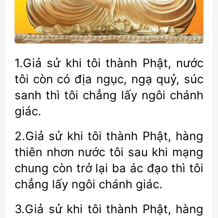
1.Giả sử khi tôi thành Phật, nước
tôi còn có địa ngục, ngạ quỷ, súc
sanh thì tôi chẳng lấy ngôi chánh
giác.
2.Giả sử khi tôi thành Phật, hàng
thiên nhơn nước tôi sau khi mạng
chung còn trở lại ba ác đạo thì tôi
chẳng lấy ngôi chánh giác.
3.Giả sử khi tôi thành Phật, hàng