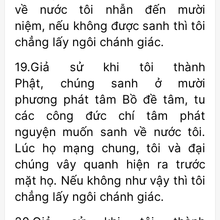
về nước tôi nhẫn đến mười
niệm, nếu không được sanh thì tôi
chẳng lấy ngôi chánh giác.
19.Giả sử khi tôi thành
Phật, chúng sanh ở mười
phương phát tâm Bồ đề tâm, tu
các công đức chí tâm phát
nguyện muốn sanh về nước tôi.
Lúc họ mạng chung, tôi và đại
chúng vây quanh hiện ra trước
mặt họ. Nếu không như vậy thì tôi
chẳng lấy ngôi chánh giác.