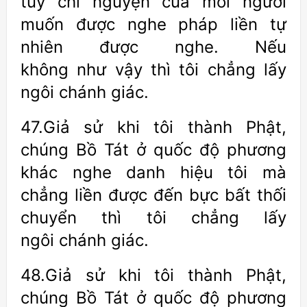
tùy chí nguyện của mỗi người
muốn được nghe pháp liền tự
nhiên được nghe. Nếu
không như vậy thì tôi chẳng lấy
ngôi chánh giác.
47.Giả sử khi tôi thành Phật,
chúng Bồ Tát ở quốc độ phương
khác nghe danh hiệu tôi mà
chẳng liền được đến bực bất thối
chuyển thì tôi chẳng lấy
ngôi chánh giác.
48.Giả sử khi tôi thành Phật,
chúng Bồ Tát ở quốc độ phương