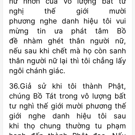
nữ nhơn của vô lượng bất tư
nghị thế giới mười
phương nghe danh hiệu tôi vui
mừng tin ưa phát tâm Bồ
đề nhàm ghét thân người nữ,
nếu sau khi chết mà họ còn sanh
thân người nữ lại thì tôi chẳng lấy
ngôi chánh giác.
36.Giả sử khi tôi thành Phật,
chúng Bồ Tát trong vô lượng bất
tư nghì thế giới mười phương thế
giới nghe danh hiệu tôi sau
khi thọ chung thường tu phạm