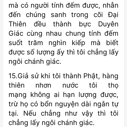
mà có người tính đếm được, nhẫn
đến chúng sanh trong cõi Đại
Thiên đều thành bực Duyên
Giác cùng nhau chung tính đếm
suốt trăm nghìn kiếp mà biết
được số lượng ấy thì tôi chẳng lấy
ngôi chánh giác.
15.Giả sử khi tôi thành Phật, hàng
thiên nhơn nước tôi thọ
mạng không ai hạn lượng được,
trừ họ có bổn nguyện dài ngắn tự
tại. Nếu chẳng như vậy thì tôi
chẳng lấy ngôi chánh giác.