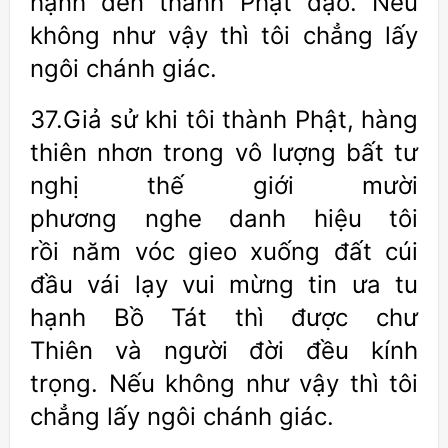
hạnh đến thành Phật đạo. Nếu
không như vậy thì tôi chẳng lấy
ngôi chánh giác.
37.Giả sử khi tôi thành Phật, hàng
thiên nhơn trong vô lượng bất tư
nghị thế giới mười
phương nghe danh hiệu tôi
rồi năm vóc gieo xuống đất cúi
đầu vái lạy vui mừng tin ưa tu
hạnh Bồ Tát thì được chư
Thiên và người đời đều kính
trọng. Nếu không như vậy thì tôi
chẳng lấy ngôi chánh giác.