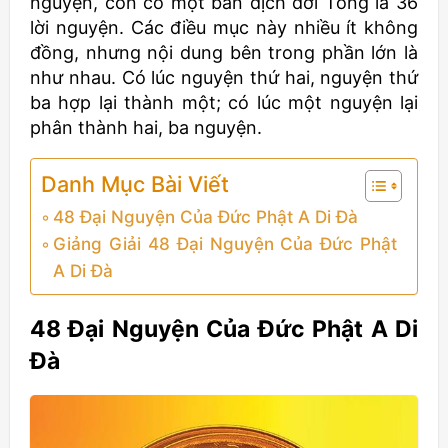
nguyện, còn có một bản dịch đời Tống là 36
lời nguyện. Các điều mục này nhiều ít không
đồng, nhưng nội dung bên trong phần lớn là
như nhau. Có lúc nguyện thứ hai, nguyện thứ
ba hợp lại thành một; có lúc một nguyện lại
phân thành hai, ba nguyện.
Danh Mục Bài Viết
48 Đại Nguyện Của Đức Phật A Di Đà
Giảng Giải 48 Đại Nguyện Của Đức Phật
A Di Đà
48 Đại Nguyện Của Đức Phật A Di
Đà