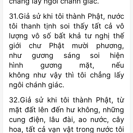
chẳng lấy ngôi chánh giác.
31.Giả sử khi tôi thành Phật, nước
tôi thanh tịnh soi thấy tất cả vô
lượng vô số bất khả tư nghị thế
giới chư Phật mười phương,
như gương sáng soi hiện
hình gương mặt, nếu
không như vậy thì tôi chẳng lấy
ngôi chánh giác.
32.Giả sử khi tôi thành Phật, từ
mặt đất lên đến hư không, những
cung điện, lâu đài, ao nước, cây
hoa, tất cả vạn vật trong nước tôi