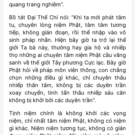
quang trang nghiêm”.
Bồ tát Đại Thế Chí nói: “Khi ta mới phát tâm
tu, chuyên lòng niệm Phật, tâm tâm tương
tiếp, không gián đoạn, rồi thể nhập vào vô
sinh pháp nhẫn. Hiện bây giờ ta trở lại thế
giới Ta bà này, thường hay gia hộ và nhiếp
thọ những ai chuyên tâm niệm Phật cầu vãng
sanh về thế giới Tây phương Cực lạc. Bây giờ
Phật hỏi về pháp môn viên thông, con chẳng
chọn những điều gì khác, chỉ chuyên thâu
nhiếp thân tâm, không bị các duyên trần
xoay chuyển, tinh tấn thâu nhiếp sáu căn
không bị khởi bởi các duyên trần”.
Tịnh niệm chính là không khởi các vọng
niệm, chỉ nhất tâm niệm Phật, không có niệm
gì khác. Niệm niệm tương tục, không có gián