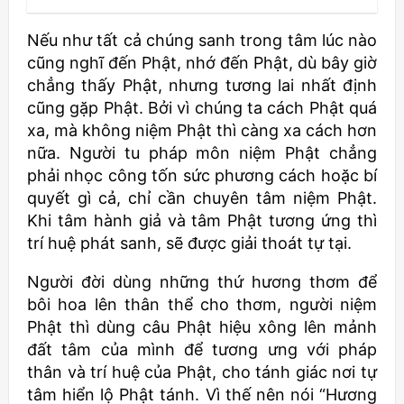
Nếu như tất cả chúng sanh trong tâm lúc nào
cũng nghĩ đến Phật, nhớ đến Phật, dù bây giờ
chẳng thấy Phật, nhưng tương lai nhất định
cũng gặp Phật. Bởi vì chúng ta cách Phật quá
xa, mà không niệm Phật thì càng xa cách hơn
nữa. Người tu pháp môn niệm Phật chẳng
phải nhọc công tốn sức phương cách hoặc bí
quyết gì cả, chỉ cần chuyên tâm niệm Phật.
Khi tâm hành giả và tâm Phật tương ứng thì
trí huệ phát sanh, sẽ được giải thoát tự tại.
Người đời dùng những thứ hương thơm để
bôi hoa lên thân thể cho thơm, người niệm
Phật thì dùng câu Phật hiệu xông lên mảnh
đất tâm của mình để tương ưng với pháp
thân và trí huệ của Phật, cho tánh giác nơi tự
tâm hiển lộ Phật tánh. Vì thế nên nói “Hương