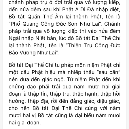
chánh pháp trụ ở đời trải qua vô lượng kiếp,
đến nửa đêm sau khi Phật A Di Đà nhập diệt,
Bồ tát Quán Thế Âm lại thành Phật, tên là
“Phổ Quang Công Đức Sơn Như Lai”. Chánh
pháp trải qua vô lượng kiếp thì vào nửa đêm
Ngài nhập Niết bàn, lúc đó Bồ tát Đại Thế Chí
lại thành Phật, tên là “Thiện Trụ Công Đức
Bảo Vương Như Lai”.
Bồ tát Đại Thế Chí tu pháp môn niệm Phật chỉ
một câu Phật hiệu mà nhiếp thâu “sáu căn”
nên đưa đến giác ngộ. Từ niệm Phật đến khi
chứng đạo phải trải qua năm mươi hai giai
đoạn là thập tín, thập trụ, thập hạnh, thập hồi
hướng, thập địa, rồi đến đẳng giác, diệu giác,
cho nên Bồ tát Đại Thế Chí cùng với năm
mươi hai vị Bồ tát cũng là đại biểu năm mươi
hai giai đoạn.