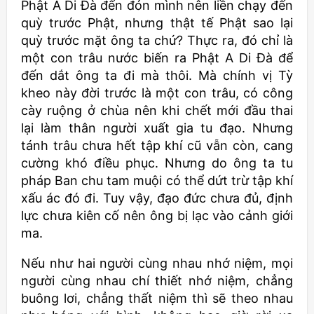
Phật A Di Đà đến đón mình nên liền chạy đến
quỳ trước Phật, nhưng thật tế Phật sao lại
quỳ trước mặt ông ta chứ? Thực ra, đó chỉ là
một con trâu nước biến ra Phật A Di Đà để
đến dắt ông ta đi mà thôi. Mà chính vị Tỳ
kheo này đời trước là một con trâu, có công
cày ruộng ở chùa nên khi chết mới đầu thai
lại làm thân người xuất gia tu đạo. Nhưng
tánh trâu chưa hết tập khí cũ vẫn còn, cang
cường khó điều phục. Nhưng do ông ta tu
pháp Ban chu tam muội có thể dứt trừ tập khí
xấu ác đó đi. Tuy vậy, đạo đức chưa đủ, định
lực chưa kiên cố nên ông bị lạc vào cảnh giới
ma.
Nếu như hai người cùng nhau nhớ niệm, mọi
người cùng nhau chí thiết nhớ niệm, chẳng
buông lơi, chẳng thất niệm thì sẽ theo nhau