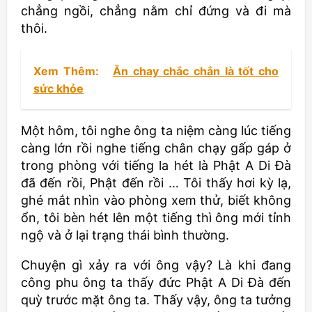
chẳng ngồi, chẳng nằm chỉ đứng và đi mà
thôi.
Xem Thêm:
Ăn chay chắc chắn là tốt cho
sức khỏe
Một hôm, tôi nghe ông ta niệm càng lúc tiếng
càng lớn rồi nghe tiếng chân chạy gấp gáp ở
trong phòng với tiếng la hét là Phật A Di Đà
đã đến rồi, Phật đến rồi … Tôi thấy hơi kỳ lạ,
ghé mắt nhìn vào phòng xem thử, biết không
ổn, tôi bèn hét lên một tiếng thì ông mới tỉnh
ngộ và ở lại trạng thái bình thường.
Chuyện gì xảy ra với ông vậy? Là khi đang
công phu ông ta thấy đức Phật A Di Đà đến
quỳ trước mặt ông ta. Thấy vậy, ông ta tưởng