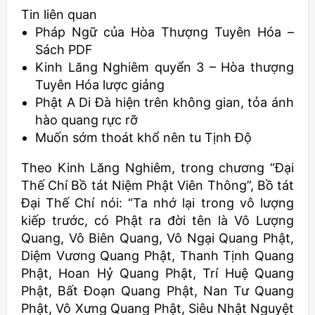
Tin liên quan
Pháp Ngữ của Hòa Thượng Tuyên Hóa –
Sách PDF
Kinh Lăng Nghiêm quyển 3 – Hòa thượng
Tuyên Hóa lược giảng
Phật A Di Đà hiện trên không gian, tỏa ánh
hào quang rực rỡ
Muốn sớm thoát khổ nên tu Tịnh Độ
Theo Kinh Lăng Nghiêm, trong chương “Đại
Thế Chí Bồ tát Niệm Phật Viên Thông”, Bồ tát
Đại Thế Chí nói: “Ta nhớ lại trong vô lượng
kiếp trước, có Phật ra đời tên là Vô Lượng
Quang, Vô Biên Quang, Vô Ngại Quang Phật,
Diệm Vương Quang Phật, Thanh Tịnh Quang
Phật, Hoan Hỷ Quang Phật, Trí Huệ Quang
Phật, Bất Đoạn Quang Phật, Nan Tư Quang
Phật, Vô Xưng Quang Phật, Siêu Nhật Nguyệt