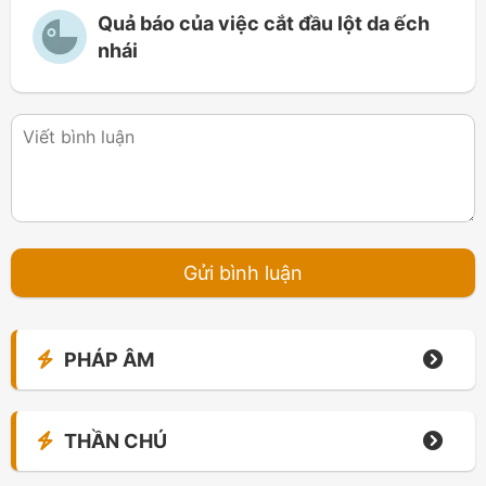
Quả báo của việc cắt đầu lột da ếch
nhái
PHÁP ÂM
THẦN CHÚ