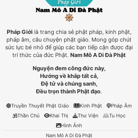
Pháp Giới
là trang chia sẻ phật pháp, kinh phật,
pháp âm, câu chuyện phật giáo. Mong góp chút
sức lực bé nhỏ để giúp các bạn tiếp cận được đại
trí thức của đức Phật.
Nam Mô A Di Đà Phật
Nguyện đem công đức này,
Hướng về khắp tất cả,
Đệ tử và chúng sanh,
Đều trọn thành Phật đạo
.
Truyền Thuyết Phật Giáo
Kinh Phật
Pháp Âm
Thần Chú
Khai Thị
Thư Viện
Tu Học
Hình Ảnh
Nam Mô A Di Đà Phật