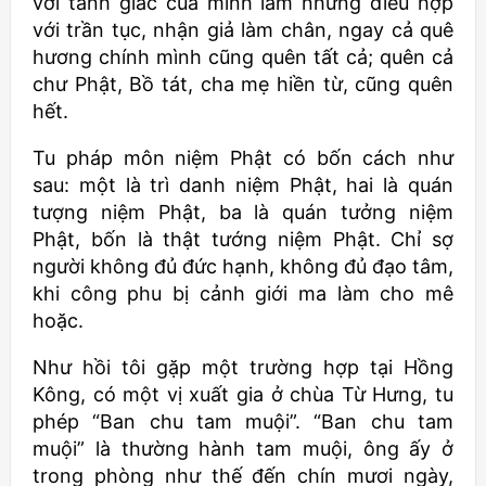
với tánh giác của mình làm những điều hợp
với trần tục, nhận giả làm chân, ngay cả quê
hương chính mình cũng quên tất cả; quên cả
chư Phật, Bồ tát, cha mẹ hiền từ, cũng quên
hết.
Tu pháp môn niệm Phật có bốn cách như
sau: một là trì danh niệm Phật, hai là quán
tượng niệm Phật, ba là quán tưởng niệm
Phật, bốn là thật tướng niệm Phật. Chỉ sợ
người không đủ đức hạnh, không đủ đạo tâm,
khi công phu bị cảnh giới ma làm cho mê
hoặc.
Như hồi tôi gặp một trường hợp tại Hồng
Kông, có một vị xuất gia ở chùa Từ Hưng, tu
phép “Ban chu tam muội”. “Ban chu tam
muội” là thường hành tam muội, ông ấy ở
trong phòng như thế đến chín mươi ngày,