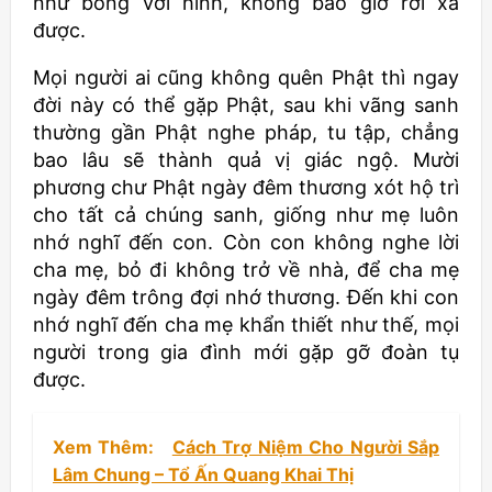
như bóng với hình, không bao giờ rời xa
được.
Mọi người ai cũng không quên Phật thì ngay
đời này có thể gặp Phật, sau khi vãng sanh
thường gần Phật nghe pháp, tu tập, chẳng
bao lâu sẽ thành quả vị giác ngộ. Mười
phương chư Phật ngày đêm thương xót hộ trì
cho tất cả chúng sanh, giống như mẹ luôn
nhớ nghĩ đến con. Còn con không nghe lời
cha mẹ, bỏ đi không trở về nhà, để cha mẹ
ngày đêm trông đợi nhớ thương. Đến khi con
nhớ nghĩ đến cha mẹ khẩn thiết như thế, mọi
người trong gia đình mới gặp gỡ đoàn tụ
được.
Xem Thêm:
Cách Trợ Niệm Cho Người Sắp
Lâm Chung – Tổ Ấn Quang Khai Thị