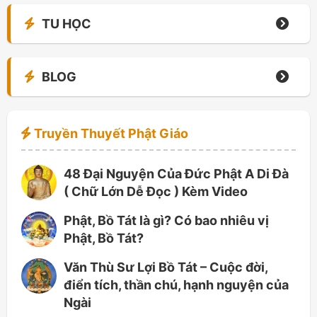
TU HỌC
BLOG
Truyền Thuyết Phật Giáo
48 Đại Nguyện Của Đức Phật A Di Đà
( Chữ Lớn Dễ Đọc ) Kèm Video
Phật, Bồ Tát là gì? Có bao nhiêu vị
Phật, Bồ Tát?
Văn Thù Sư Lợi Bồ Tát – Cuộc đời,
điển tích, thần chú, hạnh nguyện của
Ngài