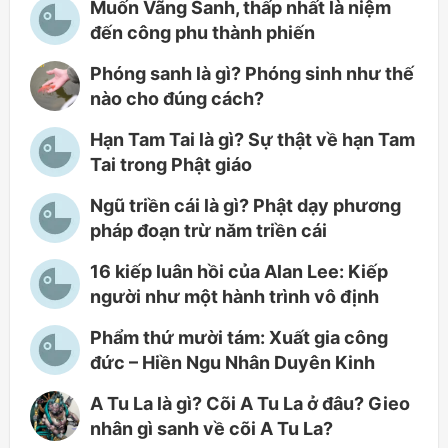
Muốn Vãng Sanh, thấp nhất là niệm
đến công phu thành phiến
Phóng sanh là gì? Phóng sinh như thế
nào cho đúng cách?
Hạn Tam Tai là gì? Sự thật về hạn Tam
Tai trong Phật giáo
Ngũ triền cái là gì? Phật dạy phương
pháp đoạn trừ năm triền cái
16 kiếp luân hồi của Alan Lee: Kiếp
người như một hành trình vô định
Phẩm thứ mười tám: Xuất gia công
đức – Hiền Ngu Nhân Duyên Kinh
A Tu La là gì? Cõi A Tu La ở đâu? Gieo
nhân gì sanh về cõi A Tu La?