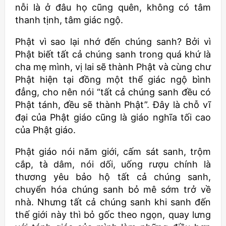
nỗi là ở đâu họ cũng quên, không có tâm
thanh tịnh, tâm giác ngộ.
Phật vì sao lại nhớ đến chúng sanh? Bởi vì
Phật biết tất cả chúng sanh trong quá khứ là
cha mẹ mình, vị lai sẽ thành Phật và cùng chư
Phật hiện tại đồng một thể giác ngộ bình
đẳng, cho nên nói “tất cả chúng sanh đều có
Phật tánh, đều sẽ thành Phật”. Đây là chỗ vĩ
đại của Phật giáo cũng là giáo nghĩa tối cao
của Phật giáo.
Phật giáo nói năm giới, cấm sát sanh, trộm
cắp, tà dâm, nói dối, uống rượu chính là
thương yêu bảo hộ tất cả chúng sanh,
chuyển hóa chúng sanh bỏ mê sớm trở về
nhà. Nhưng tất cả chúng sanh khi sanh đến
thế giới này thì bỏ gốc theo ngọn, quay lưng