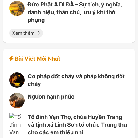
Đức Phật A DI ĐÀ – Sự tích, ý nghĩa,
danh hiệu, thần chú, lưu ý khi thờ
phụng
Xem thêm
Bài Viết Mới Nhất
Có pháp đốt cháy và pháp không đốt
cháy
Nguồn hạnh phúc
Tổ đình Vạn Thọ, chùa Huyền Trang
và tịnh xá Linh Sơn tổ chức Trung thu
cho các em thiếu nhi