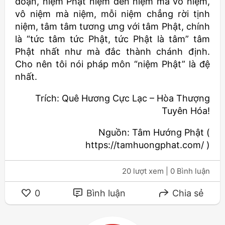
đoạn, niệm Phật niệm đến niệm mà vô niệm,
vô niệm mà niệm, mỗi niệm chẳng rời tịnh
niệm, tâm tâm tương ưng với tâm Phật, chính
là “tức tâm tức Phật, tức Phật là tâm” tâm
Phật nhất như mà đắc thành chánh định.
Cho nên tôi nói pháp môn “niệm Phật” là đệ
nhất.
Trích: Quê Hương Cực Lạc – Hòa Thượng
Tuyên Hóa!
Nguồn: Tâm Hướng Phật (
https://tamhuongphat.com/ )
20 lượt xem
| 0 Bình luận
0
Bình luận
Chia sẻ