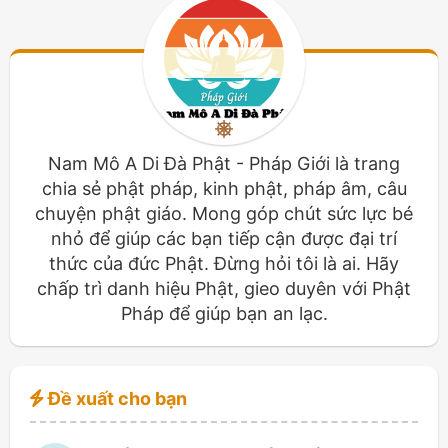
Nam Mô A Di Đà Phật - Pháp Giới là trang
chia sẻ phật pháp, kinh phật, pháp âm, câu
chuyện phật giáo. Mong góp chút sức lực bé
nhỏ để giúp các bạn tiếp cận được đại trí
thức của đức Phật. Đừng hỏi tôi là ai. Hãy
chấp trì danh hiệu Phật, gieo duyên với Phật
Pháp để giúp bạn an lạc.
Đề xuất cho bạn