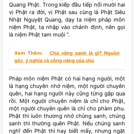
Quang Phật. Trong kiếp đầu tiếp nối mười hai
vị Phật ra đời, vị Phật sau cùng là Phật Siêu
Nhật Nguyệt Quang, dạy ta niệm pháp môn
niệm Phật, ta nhập vào chánh định, nên gọi
là niệm Phật tam muội ”.
Xem Thêm:
Chú vãng sanh là gì? Nguồn
gốc, ý nghĩa và công năng của chú
Pháp môn niệm Phật có hai hạng người, một
là hạng chuyên nhớ niệm, một người chuyên
quên, hai hạng người này cũng từng gặp qua
rồi. Một người chuyên niệm là chỉ cho Phật,
một người chuyên quên là chỉ cho phàm phu.
Phật thì luôn thương nhớ chúng sanh, chúng
sanh thì thường quên Phật. Nếu chúng sanh
nghĩ đến Phật thì hay biết mấy, nhưng ngặt