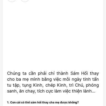
Chúng ta cần phải chí thành Sám Hối thay
cho ba mẹ mình bằng việc mỗi ngày tinh tấn
tu tập, tụng Kinh, chép Kinh, trì Chú, phóng
sanh, ăn chay, tích cực làm việc thiện lành…
1. Con cái có thể sám hối thay cha mẹ được không?