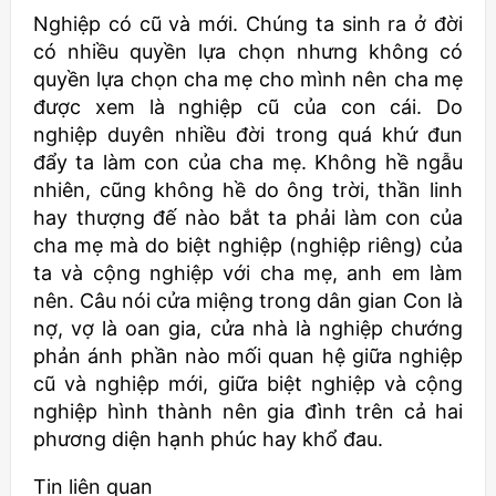
Nghiệp có cũ và mới. Chúng ta sinh ra ở đời
có nhiều quyền lựa chọn nhưng không có
quyền lựa chọn cha mẹ cho mình nên cha mẹ
được xem là nghiệp cũ của con cái. Do
nghiệp duyên nhiều đời trong quá khứ đun
đẩy ta làm con của cha mẹ. Không hề ngẫu
nhiên, cũng không hề do ông trời, thần linh
hay thượng đế nào bắt ta phải làm con của
cha mẹ mà do biệt nghiệp (nghiệp riêng) của
ta và cộng nghiệp với cha mẹ, anh em làm
nên. Câu nói cửa miệng trong dân gian Con là
nợ, vợ là oan gia, cửa nhà là nghiệp chướng
phản ánh phần nào mối quan hệ giữa nghiệp
cũ và nghiệp mới, giữa biệt nghiệp và cộng
nghiệp hình thành nên gia đình trên cả hai
phương diện hạnh phúc hay khổ đau.
Tin liên quan