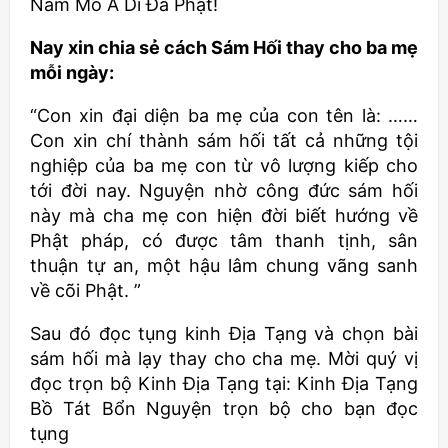
Nam Mô A Di Đà Phật!
Nay xin chia sẻ cách Sám Hối thay cho ba mẹ
mỗi ngày:
“Con xin đại diện ba mẹ của con tên là: ……
Con xin chí thành sám hối tất cả những tội
nghiệp của ba mẹ con từ vô lượng kiếp cho
tới đời nay. Nguyện nhờ công đức sám hối
này mà cha mẹ con hiện đời biết hướng về
Phật pháp, có được tâm thanh tịnh, sân
thuận tự an, một hậu lâm chung vãng sanh
về cõi Phật. ”
Sau đó đọc tụng kinh Địa Tạng và chọn bài
sám hối mà lạy thay cho cha mẹ. Mời quý vị
đọc trọn bộ Kinh Địa Tạng tại: Kinh Địa Tạng
Bồ Tát Bổn Nguyện trọn bộ cho bạn đọc
tụng