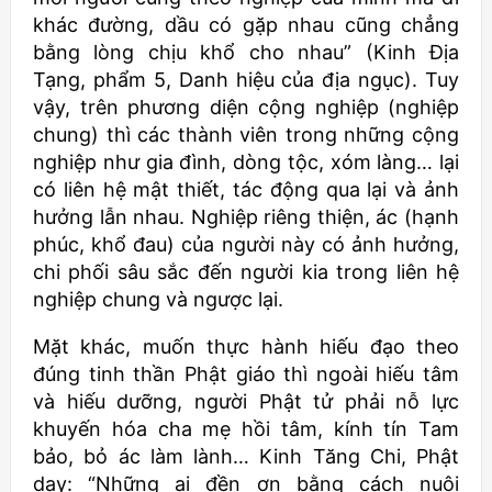
khác đường, dầu có gặp nhau cũng chẳng
bằng lòng chịu khổ cho nhau” (Kinh Địa
Tạng, phẩm 5, Danh hiệu của địa ngục). Tuy
vậy, trên phương diện cộng nghiệp (nghiệp
chung) thì các thành viên trong những cộng
nghiệp như gia đình, dòng tộc, xóm làng… lại
có liên hệ mật thiết, tác động qua lại và ảnh
hưởng lẫn nhau. Nghiệp riêng thiện, ác (hạnh
phúc, khổ đau) của người này có ảnh hưởng,
chi phối sâu sắc đến người kia trong liên hệ
nghiệp chung và ngược lại.
Mặt khác, muốn thực hành hiếu đạo theo
đúng tinh thần Phật giáo thì ngoài hiếu tâm
và hiếu dưỡng, người Phật tử phải nỗ lực
khuyến hóa cha mẹ hồi tâm, kính tín Tam
bảo, bỏ ác làm lành… Kinh Tăng Chi, Phật
dạy: “Những ai đền ơn bằng cách nuôi