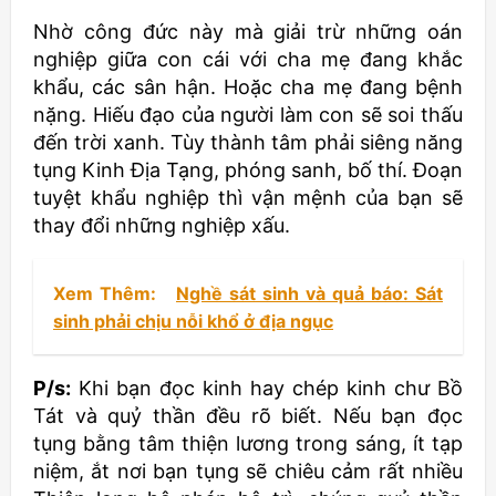
Nhờ công đức này mà giải trừ những oán
nghiệp giữa con cái với cha mẹ đang khắc
khẩu, các sân hận. Hoặc cha mẹ đang bệnh
nặng. Hiếu đạo của người làm con sẽ soi thấu
đến trời xanh. Tùy thành tâm phải siêng năng
tụng Kinh Địa Tạng, phóng sanh, bố thí. Đoạn
tuyệt khẩu nghiệp thì vận mệnh của bạn sẽ
thay đổi những nghiệp xấu.
Xem Thêm:
Nghề sát sinh và quả báo: Sát
sinh phải chịu nỗi khổ ở địa ngục
P/s:
Khi bạn đọc kinh hay chép kinh chư Bồ
Tát và quỷ thần đều rõ biết. Nếu bạn đọc
tụng bằng tâm thiện lương trong sáng, ít tạp
niệm, ắt nơi bạn tụng sẽ chiêu cảm rất nhiều