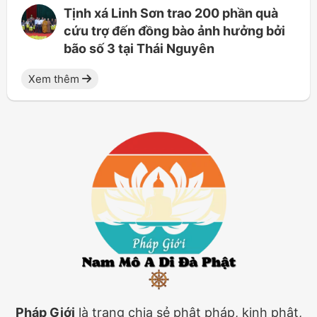
Tịnh xá Linh Sơn trao 200 phần quà
cứu trợ đến đồng bào ảnh hưởng bởi
bão số 3 tại Thái Nguyên
Xem thêm
Pháp Giới
là trang chia sẻ phật pháp, kinh phật,