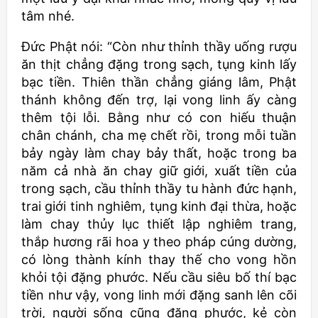
tâm nhé.
Đức Phật nói: “Còn như thỉnh thầy uống rượu
ăn thịt chẳng đặng trong sạch, tụng kinh lấy
bạc tiền. Thiên thần chẳng giáng lâm, Phật
thánh không đến trợ, lại vong linh ấy càng
thêm tội lỗi. Bằng như có con hiếu thuận
chân chánh, cha mẹ chết rồi, trong mỗi tuần
bảy ngày làm chay bảy thất, hoặc trong ba
năm cả nhà ăn chay giữ giới, xuất tiền của
trong sạch, cầu thỉnh thầy tu hành đức hạnh,
trai giới tinh nghiêm, tụng kinh đại thừa, hoặc
làm chay thủy lục thiết lập nghiêm trang,
thắp hương rãi hoa y theo pháp cúng dường,
có lòng thành kính thay thế cho vong hồn
khỏi tội đặng phước. Nếu cầu siêu bố thí bạc
tiền như vậy, vong linh mới đặng sanh lên cõi
trời, người sống cũng đặng phước, kẻ còn