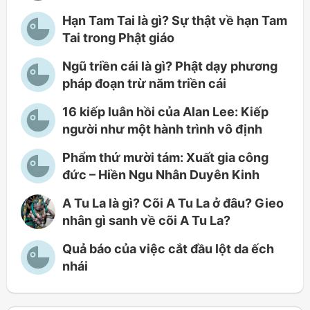
Hạn Tam Tai là gì? Sự thật về hạn Tam
Tai trong Phật giáo
Ngũ triền cái là gì? Phật dạy phương
pháp đoạn trừ năm triền cái
16 kiếp luân hồi của Alan Lee: Kiếp
người như một hành trình vô định
Phẩm thứ mười tám: Xuất gia công
đức – Hiền Ngu Nhân Duyên Kinh
A Tu La là gì? Cõi A Tu La ở đâu? Gieo
nhân gì sanh về cõi A Tu La?
Quả báo của việc cắt đầu lột da ếch
nhái