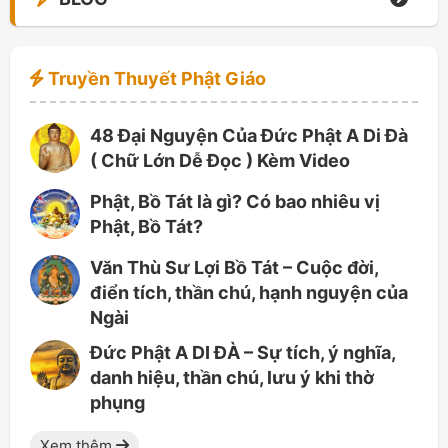
Truyền Thuyết Phật Giáo
48 Đại Nguyện Của Đức Phật A Di Đà
( Chữ Lớn Dễ Đọc ) Kèm Video
Phật, Bồ Tát là gì? Có bao nhiêu vị
Phật, Bồ Tát?
Văn Thù Sư Lợi Bồ Tát – Cuộc đời,
điển tích, thần chú, hạnh nguyện của
Ngài
Đức Phật A DI ĐÀ – Sự tích, ý nghĩa,
danh hiệu, thần chú, lưu ý khi thờ
phụng
Xem thêm