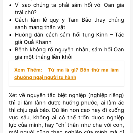
Vì sao chúng ta phải sám hối với Oan gia
trái chủ?
Cách làm lễ quy y Tam Bảo thay chúng
sanh mang thân vật
Hướng dẫn cách sám hối tụng Kinh – Tác
giả Quả Khanh
Bệnh không rõ nguyên nhân, sám hối Oan
gia một tháng liền khỏi
Xem Thêm:
Tứ ma là gì? Bốn thứ ma làm
chướng ngại người tu hành
Xét về nguyên tắc biệt nghiệp (nghiệp riêng)
thì ai làm lành được hưởng phước, ai làm ác
thì chịu quả báo. Dù lên non cao hay đi xuống
vực sâu, không ai có thể trốn được nghiệp
lực của mình, hay “chí thân như cha với con,
mỗi người cũng theo nghiệp của mình mà đi