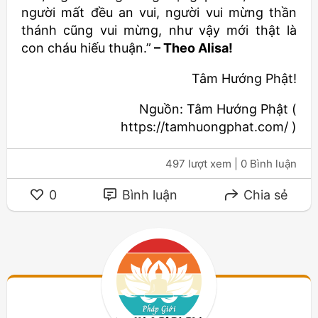
người mất đều an vui, người vui mừng thần
thánh cũng vui mừng, như vậy mới thật là
con cháu hiếu thuận.”
– Theo Alisa!
Tâm Hướng Phật!
Nguồn: Tâm Hướng Phật (
https://tamhuongphat.com/ )
497 lượt xem
| 0 Bình luận
0
Bình luận
Chia sẻ