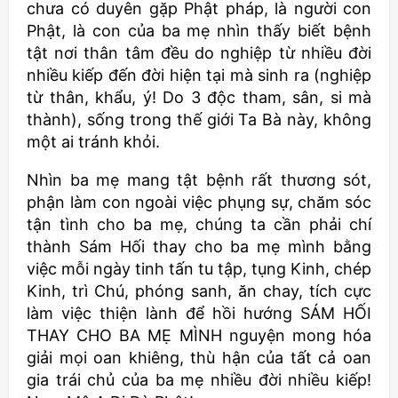
chưa có duyên gặp Phật pháp, là người con
Phật, là con của ba mẹ nhìn thấy biết bệnh
tật nơi thân tâm đều do nghiệp từ nhiều đời
nhiều kiếp đến đời hiện tại mà sinh ra (nghiệp
từ thân, khẩu, ý! Do 3 độc tham, sân, si mà
thành), sống trong thế giới Ta Bà này, không
một ai tránh khỏi.
Nhìn ba mẹ mang tật bệnh rất thương sót,
phận làm con ngoài việc phụng sự, chăm sóc
tận tình cho ba mẹ, chúng ta cần phải chí
thành Sám Hối thay cho ba mẹ mình bằng
việc mỗi ngày tinh tấn tu tập, tụng Kinh, chép
Kinh, trì Chú, phóng sanh, ăn chay, tích cực
làm việc thiện lành để hồi hướng SÁM HỐI
THAY CHO BA MẸ MÌNH nguyện mong hóa
giải mọi oan khiêng, thù hận của tất cả oan
gia trái chủ của ba mẹ nhiều đời nhiều kiếp!