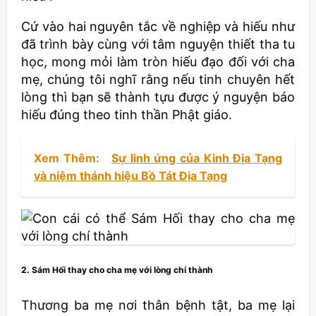
Cứ vào hai nguyên tắc về nghiệp và hiếu như
đã trình bày cùng với tâm nguyện thiết tha tu
học, mong mỏi làm tròn hiếu đạo đối với cha
mẹ, chúng tôi nghĩ rằng nếu tinh chuyên hết
lòng thì bạn sẽ thành tựu được ý nguyện báo
hiếu đúng theo tinh thần Phật giáo.
Xem Thêm:
Sự linh ứng của Kinh Địa Tạng
và niệm thánh hiệu Bồ Tát Địa Tạng
2. Sám Hối thay cho cha mẹ với lòng chí thành
Thương ba mẹ nơi thân bệnh tật, ba mẹ lại