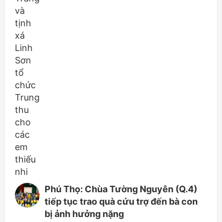
Phú Thọ: Chùa Tường Nguyên (Q.4)
tiếp tục trao quà cứu trợ đến bà con
bị ảnh hưởng nặng