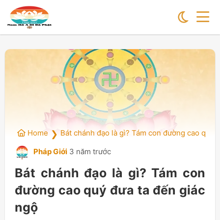
Home
Bát chánh đạo là gì? Tám con đường cao quý đ
❯
Pháp Giới
3 năm trước
Bát chánh đạo là gì? Tám con
đường cao quý đưa ta đến giác
ngộ