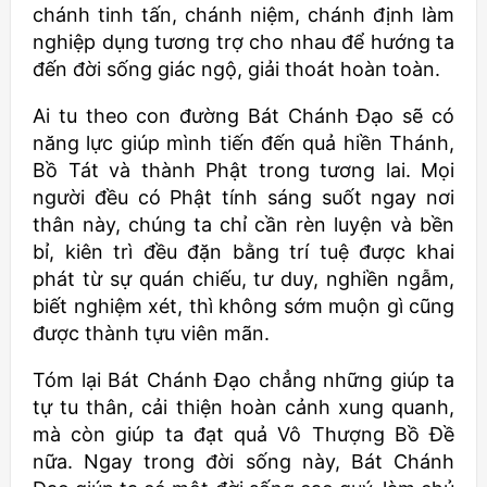
chánh tinh tấn, chánh niệm, chánh định làm
nghiệp dụng tương trợ cho nhau để hướng ta
đến đời sống giác ngộ, giải thoát hoàn toàn.
Ai tu theo con đường Bát Chánh Đạo sẽ có
năng lực giúp mình tiến đến quả hiền Thánh,
Bồ Tát và thành Phật trong tương lai. Mọi
người đều có Phật tính sáng suốt ngay nơi
thân này, chúng ta chỉ cần rèn luyện và bền
bỉ, kiên trì đều đặn bằng trí tuệ được khai
phát từ sự quán chiếu, tư duy, nghiền ngẫm,
biết nghiệm xét, thì không sớm muộn gì cũng
được thành tựu viên mãn.
Tóm lại Bát Chánh Đạo chẳng những giúp ta
tự tu thân, cải thiện hoàn cảnh xung quanh,
mà còn giúp ta đạt quả Vô Thượng Bồ Đề
nữa. Ngay trong đời sống này, Bát Chánh