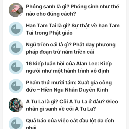
Phóng sanh là gì? Phóng sinh như thế
nào cho đúng cách?
Hạn Tam Tai là gì? Sự thật về hạn Tam
Tai trong Phật giáo
Ngũ triền cái là gì? Phật dạy phương
pháp đoạn trừ năm triền cái
16 kiếp luân hồi của Alan Lee: Kiếp
người như một hành trình vô định
Phẩm thứ mười tám: Xuất gia công
đức – Hiền Ngu Nhân Duyên Kinh
A Tu La là gì? Cõi A Tu La ở đâu? Gieo
nhân gì sanh về cõi A Tu La?
Quả báo của việc cắt đầu lột da ếch
nhái