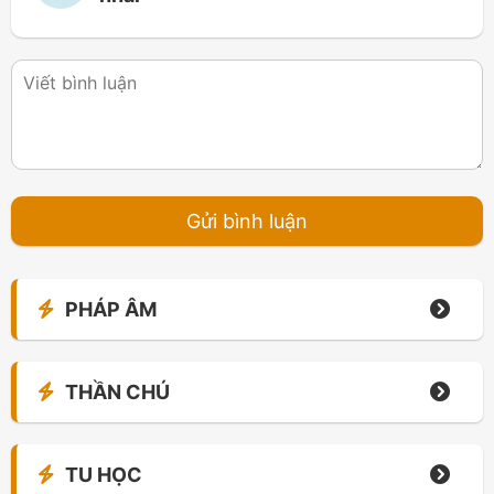
PHÁP ÂM
THẦN CHÚ
TU HỌC