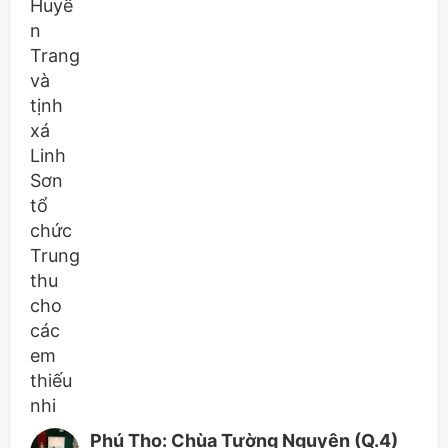
Phú Thọ: Chùa Tường Nguyên (Q.4)