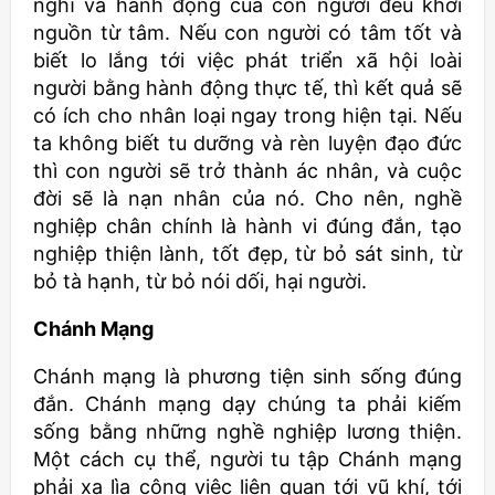
nghĩ và hành động của con người đều khởi
nguồn từ tâm. Nếu con người có tâm tốt và
biết lo lắng tới việc phát triển xã hội loài
người bằng hành động thực tế, thì kết quả sẽ
có ích cho nhân loại ngay trong hiện tại. Nếu
ta không biết tu dưỡng và rèn luyện đạo đức
thì con người sẽ trở thành ác nhân, và cuộc
đời sẽ là nạn nhân của nó. Cho nên, nghề
nghiệp chân chính là hành vi đúng đắn, tạo
nghiệp thiện lành, tốt đẹp, từ bỏ sát sinh, từ
bỏ tà hạnh, từ bỏ nói dối, hại người.
Chánh Mạng
Chánh mạng là phương tiện sinh sống đúng
đắn. Chánh mạng dạy chúng ta phải kiếm
sống bằng những nghề nghiệp lương thiện.
Một cách cụ thể, người tu tập Chánh mạng
phải xa lìa công việc liên quan tới vũ khí, tới