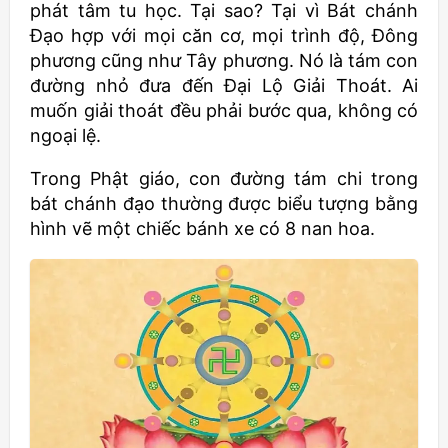
phát tâm tu học. Tại sao? Tại vì Bát chánh
Đạo hợp với mọi căn cơ, mọi trình độ, Đông
phương cũng như Tây phương. Nó là tám con
đường nhỏ đưa đến Đại Lộ Giải Thoát. Ai
muốn giải thoát đều phải bước qua, không có
ngoại lệ.
Trong Phật giáo, con đường tám chi trong
bát chánh đạo thường được biểu tượng bằng
hình vẽ một chiếc bánh xe có 8 nan hoa.