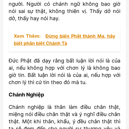
người. Người có chánh ngữ không bao giờ
nói sai sự thật, không thiên vị. Thấy dở nói
dở, thấy hay nói hay.
Xem Thêm:
Đừng biến Phật thành Ma, hãy
biết phân biệt Chánh Tà
Đức Phật đã dạy rằng bất luận lời nói là của
ai, nếu không hợp với chơn lý là không bao
giờ tin. Bất luận lời nói là của ai, nếu hợp với
chơn lý thì cứ tin theo đó mà tu.
Chánh Nghiệp
Chánh nghiệp là thân làm điều chân thật,
miệng nói điều chân thật và ý nghĩ điều chân
thật. Một khi thân, khẩu, ý đều chân thật thì
ta sẽ đem đến cho người sự thương yêu và