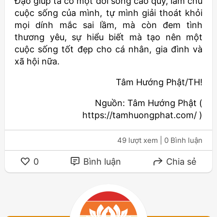
Đạo giúp ta có một đời sống cao quý, làm chủ
cuộc sống của mình, tự mình giải thoát khỏi
mọi dính mắc sai lầm, mà còn đem tình
thương yêu, sự hiểu biết mà tạo nên một
cuộc sống tốt đẹp cho cá nhân, gia đình và
xã hội nữa.
Tâm Hướng Phật/TH!
Nguồn: Tâm Hướng Phật (
https://tamhuongphat.com/ )
49 lượt xem
| 0 Bình luận
0
Bình luận
Chia sẻ