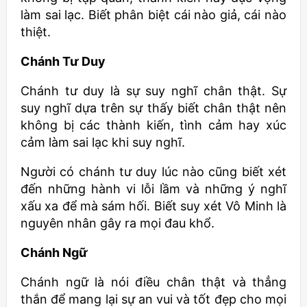
làm sai lạc. Biết phân biệt cái nào giả, cái nào
thiệt.
Chánh Tư Duy
Chánh tư duy là sự suy nghĩ chân thật. Sự
suy nghĩ dựa trên sự thấy biết chân thật nên
không bị các thành kiến, tình cảm hay xúc
cảm làm sai lạc khi suy nghĩ.
Người có chánh tư duy lúc nào cũng biết xét
đến những hành vi lỗi lầm và những ý nghĩ
xấu xa để mà sám hối. Biết suy xét Vô Minh là
nguyên nhân gây ra mọi đau khổ.
Chánh Ngữ
Chánh ngữ là nói điều chân thật và thẳng
thắn để mang lại sự an vui và tốt đẹp cho mọi