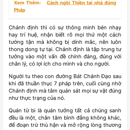
Xem Thêm:
Cách ngồi Thiền tại nhà đúng
Pháp
Chánh định thì có sự thông minh bén nhạy
hay trí huệ, nhận biết rõ mọi thứ một cách
tường tận mà không bị dính mắc, nên luôn
thong dong tự tại. Chánh định là tập trung tư
tưởng vào một vấn đề chính đáng, đúng với
chân lý, có lợi ích cho mình và cho người.
Người tu theo con đường Bát Chánh Đạo sau
khi đã thuần thục 7 pháp trên, cuối cùng nhờ
Chánh định mà tâm quán sát mọi sự vật đúng
như thực trạng của nó.
Quán từ bi là quán tưởng tất cả chúng sanh
đều là một, chân tâm bình đẳng không khác,
để đoạn trừ thù hận và mở rộng lòng thương