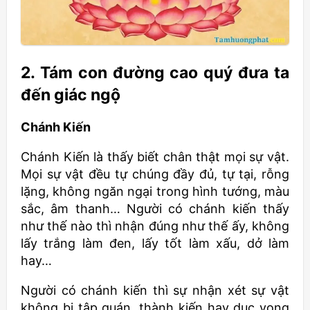
2. Tám con đường cao quý đưa ta
đến giác ngộ
Chánh Kiến
Chánh Kiến là thấy biết chân thật mọi sự vật.
Mọi sự vật đều tự chúng đầy đủ, tự tại, rỗng
lặng, không ngăn ngại trong hình tướng, màu
sắc, âm thanh… Người có chánh kiến thấy
như thế nào thì nhận đúng như thế ấy, không
lấy trắng làm đen, lấy tốt làm xấu, dở làm
hay…
Người có chánh kiến thì sự nhận xét sự vật
không bị tập quán, thành kiến hay dục vọng