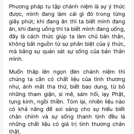
Phương pháp tu tập chánh niệm là sự ý thức
được, mình đang làm cái gì đó trong từng
giây phút; khi đang ăn thì ta biết mình đang
ăn, khi đang uống thì ta biết mình đang uống,
đây là cách thức giúp ta làm chủ bản thân,
không bắt nguồn từ sự phân biệt của ý thức,
mà bằng sự quán sát sự sống của bản thân
mình.
Muốn thắp lên ngọn đèn chánh niệm thì
chúng ta cần có chất liệu của tình thương
như, ánh mắt tha thứ, biết bao dung, từ bỏ
những tham giận, si mê, sám hối, lạy Phật,
tụng kinh, ngồi thiền. Tóm lại, nhiên liệu nào
có khả năng để soi sáng cho sự hiểu biết
chân chính và sự sống thanh tịnh đều là
những chất liệu có giá trị tình thương chân
thật.