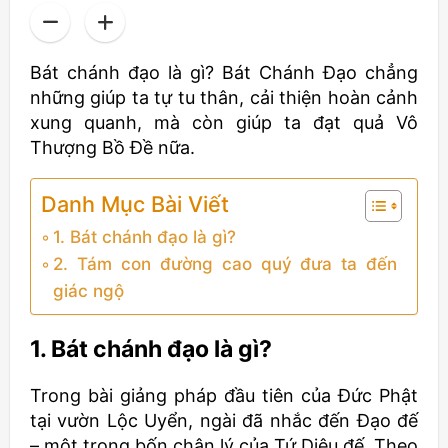
Bát chánh đạo là gì? Bát Chánh Đạo chẳng
những giúp ta tự tu thân, cải thiện hoàn cảnh
xung quanh, mà còn giúp ta đạt quả Vô
Thượng Bồ Đề nữa.
Danh Mục Bài Viết
1. Bát chánh đạo là gì?
2. Tám con đường cao quý đưa ta đến
giác ngộ
1. Bát chánh đạo là gì?
Trong bài giảng pháp đầu tiên của Đức Phật
tại vườn Lộc Uyển, ngài đã nhắc đến Đạo đế
– một trong bốn chân lý của Tứ Diệu đế. Theo