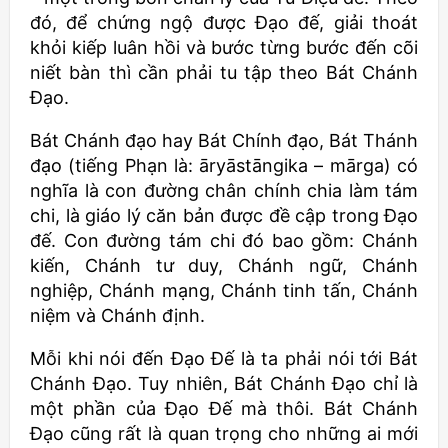
đó, để chứng ngộ được Đạo đế, giải thoát
khỏi kiếp luân hồi và bước từng bước đến cõi
niết bàn thì cần phải tu tập theo Bát Chánh
Đạo.
Bát Chánh đạo hay Bát Chính đạo, Bát Thánh
đạo (tiếng Phạn là: āryāstāngika – mārga) có
nghĩa là con đường chân chính chia làm tám
chi, là giáo lý căn bản được đề cập trong Đạo
đế. Con đường tám chi đó bao gồm: Chánh
kiến, Chánh tư duy, Chánh ngữ, Chánh
nghiệp, Chánh mạng, Chánh tinh tấn, Chánh
niệm và Chánh định.
Mỗi khi nói đến Đạo Đế là ta phải nói tới Bát
Chánh Đạo. Tuy nhiên, Bát Chánh Đạo chỉ là
một phần của Đạo Đế mà thôi. Bát Chánh
Đạo cũng rất là quan trọng cho những ai mới