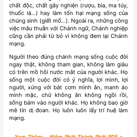
chất độc, chất gây nghiện (rượu, bia, ma túy,
thuốc lá…) hay làm tổn hại mạng sống của
chúng sinh (giết mổ…). Ngoài ra, những công
việc mâu thuẫn với Chánh ngữ, Chánh nghiệp
cũng cần phải từ bỏ vì không đem lại Chánh
mạng.
Người theo đúng chánh mạng sống cuộc đời
ngay thật, không tham gian, không làm giàu
có trên mồ hôi nước mắt của người khác. Họ
sống một cuộc đời có ý nghĩa, lợi mình, lợi
người, xứng với bát cơm mình ăn, manh áo
mình mặc, chứ không ăn không ngồi rồi,
sống bám vào người khác. Họ không bao giờ
mê tín dị đoan. Họ luôn luôn lấy trí huệ làm
mạng.
Xem Thêm:
Niệm Phật Thành Phật PDF –