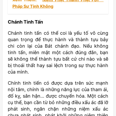
Pháp Sư Tịnh Không
Chánh Tinh Tấn
Chánh tinh tấn có thể coi là yếu tố vô cùng
quan trọng để thực hành và thành tựu bảy
chi còn lại của Bát chánh đạo. Nếu không
tinh tấn, miên mật một cách đúng đắn, bạn
sẽ không thể thành tựu bất cứ chi nào và sẽ
bị thoái thất hay sai lệch trong sự thực hành
của mình.
Chính tinh tiến có được dựa trên sức mạnh
nội tâm, chính là những năng lực của tham ái,
đố kỵ, sân hận… được chuyển hóa. Một cách
cụ thể, bạn cần từ bỏ những điều xấu ác đã lỡ
phát sinh, ngăn chặn những niệm xấu ác
chưa phát sinh, phát khởi những niệm thiện