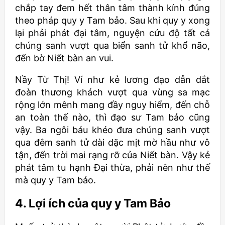
chắp tay đem hết thân tâm thành kính đúng
theo pháp quy y Tam bảo. Sau khi quy y xong
lại phải phát đại tâm, nguyện cứu độ tất cả
chúng sanh vượt qua biển sanh tử khổ não,
đến bờ Niết bàn an vui.
Nầy Từ Thị! Ví như kẻ lương đạo dẫn dắt
đoàn thương khách vượt qua vùng sa mạc
rộng lớn mênh mang đầy nguy hiểm, đến chỗ
an toàn thế nào, thì đạo sư Tam bảo cũng
vậy. Ba ngôi báu khéo đưa chúng sanh vượt
qua đêm sanh tử dài dặc mịt mờ hầu như vô
tận, đến trời mai rạng rỡ của Niết bàn. Vậy kẻ
phát tâm tu hạnh Ðại thừa, phải nên như thế
mà quy y Tam bảo.
4. Lợi ích của quy y Tam Bảo