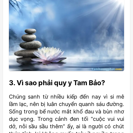
3. Vì sao phải quy y Tam Bảo?
Chúng sanh từ nhiều kiếp đến nay vì si mê
lầm lạc, nên bị luân chuyển quanh sáu đường.
Sống trong bể nước mắt khổ đau và bùn nhơ
dục vọng. Trong cảnh đen tối “cuộc vui vui
dở, nỗi sầu sầu thêm” ấy, ai là người có chút