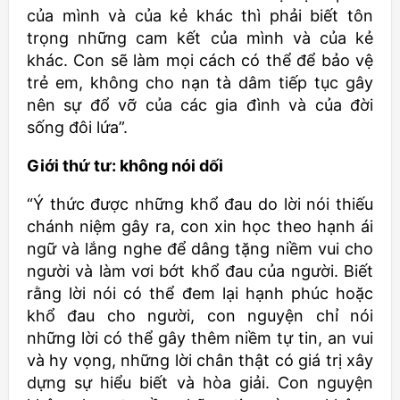
của mình và của kẻ khác thì phải biết tôn
trọng những cam kết của mình và của kẻ
khác. Con sẽ làm mọi cách có thể để bảo vệ
trẻ em, không cho nạn tà dâm tiếp tục gây
nên sự đổ vỡ của các gia đình và của đời
sống đôi lứa”.
Giới thứ tư: không nói dối
“Ý thức được những khổ đau do lời nói thiếu
chánh niệm gây ra, con xin học theo hạnh ái
ngữ và lắng nghe để dâng tặng niềm vui cho
người và làm vơi bớt khổ đau của người. Biết
rằng lời nói có thể đem lại hạnh phúc hoặc
khổ đau cho người, con nguyện chỉ nói
những lời có thể gây thêm niềm tự tin, an vui
và hy vọng, những lời chân thật có giá trị xây
dựng sự hiểu biết và hòa giải. Con nguyện