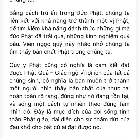
Bằng cách trú ẩn trong Đức Phật, chúng ta
liên kết với khả năng trở thành một vị Phật,
để tìm kiếm khả năng đánh thức những gì mà
đức Phật đã trải qua, những kinh nghiệm quý
báu. Viên ngọc quý này nhắc nhở chúng ta
tìm thấy bản chất Phật trong chúng ta.
Quy y Phật cũng có nghĩa là cam kết đạt
được Phật Quả – Giác ngộ vì lợi ích của tất cả
chúng sinh, có nghĩa là bạn muốn trở thành
một người nhìn thấy bản chất của thực tại
hoàn toàn rõ ràng, đúng như nó đang tồn tại,
và sống một cách tự nhiên theo đúng tầm
nhìn đó. Đây là mục đích của đời sống tinh
thần Phật giáo, đại diện cho sự chấm dứt của
đau khổ cho bất cứ ai đạt được nó.