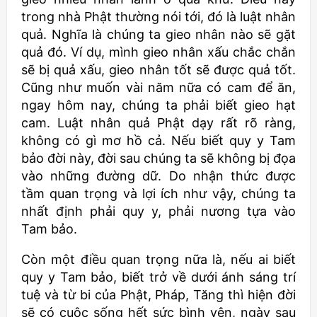
trong nhà Phật thường nói tới, đó là luật nhân
quả. Nghĩa là chúng ta gieo nhân nào sẽ gặt
quả đó. Ví dụ, mình gieo nhân xấu chắc chắn
sẽ bị quả xấu, gieo nhân tốt sẽ được quả tốt.
Cũng như muốn vài năm nữa có cam để ăn,
ngay hôm nay, chúng ta phải biết gieo hạt
cam. Luật nhân quả Phật dạy rất rõ ràng,
không có gì mơ hồ cả. Nếu biết quy y Tam
bảo đời này, đời sau chúng ta sẽ không bị đọa
vào những đường dữ. Do nhận thức được
tầm quan trọng và lợi ích như vậy, chúng ta
nhất định phải quy y, phải nương tựa vào
Tam bảo.
Còn một điều quan trọng nữa là, nếu ai biết
quy y Tam bảo, biết trở về dưới ánh sáng trí
tuệ và từ bi của Phật, Pháp, Tăng thì hiện đời
sẽ có cuộc sống hết sức bình yên, ngày sau