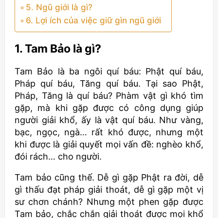
5. Ngũ giới là gì?
6. Lợi ích của việc giữ gìn ngũ giới
1. Tam Bảo là gì?
Tam Bảo là ba ngôi quí báu: Phật quí báu,
Pháp quí báu, Tăng quí báu. Tại sao Phật,
Pháp, Tăng là quí báu? Phàm vật gì khó tìm
gặp, mà khi gặp được có công dụng giúp
người giải khổ, ấy là vật quí báu. Như vàng,
bạc, ngọc, ngà… rất khó được, nhưng một
khi được là giải quyết mọi vấn đề: nghèo khổ,
đói rách… cho người.
Tam bảo cũng thế. Dễ gì gặp Phật ra đời, dễ
gì thấu đạt pháp giải thoát, dễ gì gặp một vị
sư chơn chánh? Nhưng một phen gặp được
Tam bảo, chắc chắn giải thoát được mọi khổ