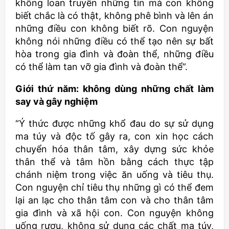
không loan truyền những tin mà con không
biết chắc là có thật, không phê bình và lên án
những điều con không biết rõ. Con nguyện
không nói những điều có thể tạo nên sự bất
hòa trong gia đình và đoàn thể, những điều
có thể làm tan vỡ gia đình và đoàn thể”.
Giới thứ năm: không dùng những chất làm
say và gây nghiệm
“Ý thức được những khổ đau do sự sử dụng
ma túy và độc tố gây ra, con xin học cách
chuyển hóa thân tâm, xây dựng sức khỏe
thân thể và tâm hồn bằng cách thực tập
chánh niệm trong việc ăn uống và tiêu thụ.
Con nguyện chỉ tiêu thụ những gì có thể đem
lại an lạc cho thân tâm con và cho thân tâm
gia đình và xã hội con. Con nguyện không
uống rượu, không sử dụng các chất ma túy,