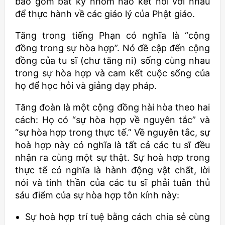
bao gồm bất kỳ nhóm nào kết nối với nhau
để thực hành về các giáo lý của Phật giáo.
Tăng trong tiếng Phạn có nghĩa là “cộng
đồng trong sự hòa hợp”. Nó đề cập đến cộng
đồng của tu sĩ (chư tăng ni) sống cùng nhau
trong sự hòa hợp và cam kết cuộc sống của
họ để học hỏi và giảng dạy pháp.
Tăng đoàn là một cộng đồng hài hòa theo hai
cách: Họ có “sự hòa hợp về nguyên tắc” và
“sự hòa hợp trong thực tế.” Về nguyên tắc, sự
hoà hợp này có nghĩa là tất cả các tu sĩ đều
nhận ra cùng một sự thật. Sự hoà hợp trong
thực tế có nghĩa là hành động vật chất, lời
nói và tinh thần của các tu sĩ phải tuân thủ
sáu điểm của sự hòa hợp tôn kính này:
Sự hoà hợp trí tuệ bằng cách chia sẻ cùng