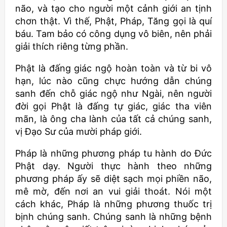
não, và tạo cho người một cảnh giới an tịnh
chơn thật. Vì thế, Phật, Pháp, Tăng gọi là quí
báu. Tam bảo có công dụng vô biên, nên phải
giải thích riêng từng phần.
Phật là đấng giác ngộ hoàn toàn và từ bi vô
hạn, lúc nào cũng chực hướng dẫn chúng
sanh đến chỗ giác ngộ như Ngài, nên người
đời gọi Phật là đấng tự giác, giác tha viên
mãn, là ông cha lành của tất cả chúng sanh,
vị Đạo Sư của mười pháp giới.
Pháp là những phương pháp tu hành do Đức
Phật dạy. Người thực hành theo những
phương pháp ấy sẽ diệt sạch mọi phiền não,
mê mờ, đến nơi an vui giải thoát. Nói một
cách khác, Pháp là những phương thuốc trị
bịnh chúng sanh. Chúng sanh là những bệnh