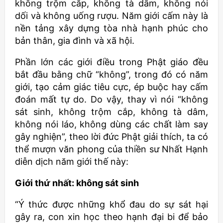
không trộm cắp, không tà dâm, không nói
dối và không uống rượu. Năm giới cấm này là
nền tảng xây dựng tòa nhà hạnh phúc cho
bản thân, gia đình và xã hội.
Phần lớn các giới điều trong Phật giáo đều
bắt đầu bằng chữ “không”, trong đó có năm
giới, tạo cảm giác tiêu cực, ép buộc hay cấm
đoán mất tự do. Do vậy, thay vì nói “không
sát sinh, không trộm cắp, không tà dâm,
không nói láo, không dùng các chất làm say
gây nghiện”, theo lời đức Phật giải thích, ta có
thể mượn văn phong của thiền sư Nhất Hạnh
diễn dịch năm giới thế này:
Giới thứ nhất: không sát sinh
“Ý thức được những khổ đau do sự sát hại
gây ra, con xin học theo hạnh đại bi để bảo