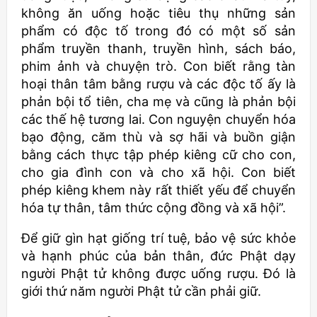
không ăn uống hoặc tiêu thụ những sản
phẩm có độc tố trong đó có một số sản
phẩm truyền thanh, truyền hình, sách báo,
phim ảnh và chuyện trò. Con biết rằng tàn
hoại thân tâm bằng rượu và các độc tố ấy là
phản bội tổ tiên, cha mẹ và cũng là phản bội
các thế hệ tương lai. Con nguyện chuyển hóa
bạo động, căm thù và sợ hãi và buồn giận
bằng cách thực tập phép kiêng cữ cho con,
cho gia đình con và cho xã hội. Con biết
phép kiêng khem này rất thiết yếu để chuyển
hóa tự thân, tâm thức cộng đồng và xã hội”.
Để giữ gìn hạt giống trí tuệ, bảo vệ sức khỏe
và hạnh phúc của bản thân, đức Phật dạy
người Phật tử không được uống rượu. Đó là
giới thứ năm người Phật tử cần phải giữ.