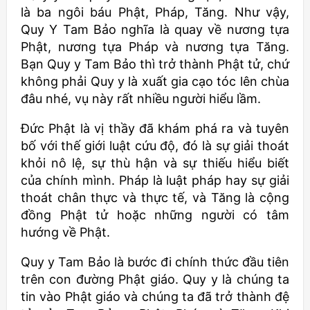
là ba ngôi báu Phật, Pháp, Tăng. Như vậy,
Quy Y Tam Bảo nghĩa là quay về nương tựa
Phật, nương tựa Pháp và nương tựa Tăng.
Bạn Quy y Tam Bảo thì trở thành Phật tử, chứ
không phải Quy y là xuất gia cạo tóc lên chùa
đâu nhé, vụ này rất nhiều người hiểu lầm.
Đức Phật là vị thầy đã khám phá ra và tuyên
bố với thế giới luật cứu độ, đó là sự giải thoát
khỏi nô lệ, sự thù hận và sự thiếu hiểu biết
của chính mình. Pháp là luật pháp hay sự giải
thoát chân thực và thực tế, và Tăng là cộng
đồng Phật tử hoặc những người có tâm
hướng về Phật.
Quy y Tam Bảo là bước đi chính thức đầu tiên
trên con đường Phật giáo. Quy y là chúng ta
tin vào Phật giáo và chúng ta đã trở thành đệ