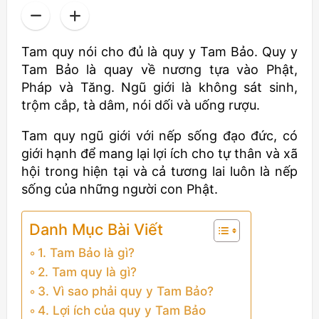
Tam quy nói cho đủ là quy y Tam Bảo. Quy y
Tam Bảo là quay về nương tựa vào Phật,
Pháp và Tăng. Ngũ giới là không sát sinh,
trộm cắp, tà dâm, nói dối và uống rượu.
Tam quy ngũ giới với nếp sống đạo đức, có
giới hạnh để mang lại lợi ích cho tự thân và xã
hội trong hiện tại và cả tương lai luôn là nếp
sống của những người con Phật.
Danh Mục Bài Viết
1. Tam Bảo là gì?
2. Tam quy là gì?
3. Vì sao phải quy y Tam Bảo?
4. Lợi ích của quy y Tam Bảo