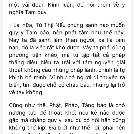
một vài đoạn Kinh luận, để nói thêm về ý
nghĩa Tam quy.
– Lại nữa, Từ Thị! Nếu chúng sanh nào muốn
quy y Tam bảo, nên phát tâm như thế nầy:
Nay ta đã sanh làm thân người, xa lìa tám
nạn, đó là việc rất khó được. Vậy ta phải dùng
phương tiện khéo, mà tu tập tất cả pháp
thắng diệu. Nếu ta trái với tâm nguyện giải
thoát không cầu những pháp lành, chính là tự
khinh bỏ mình. Ví như có người đi thuyền ra
biển, tìm được chỗ có châu báu, nhưng lại trở
về tay không.
Cũng như thế, Phật, Pháp, Tăng bảo là chỗ
nương tựa để thoát khổ, nếu kẻ nào được
gặp mà chẳng quy y, sau dù có hối hận cũng
không thể kịp! Ðã biết như thế rồi, phải nên