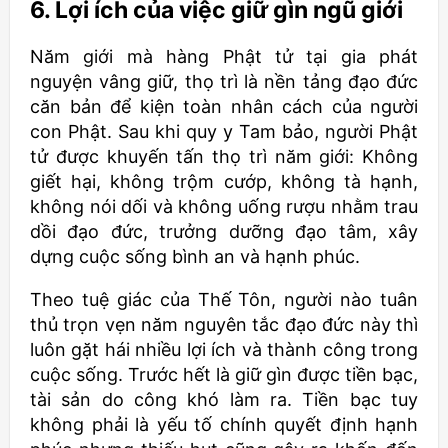
6. Lợi ích của việc giữ gìn ngũ giới
Năm giới mà hàng Phật tử tại gia phát
nguyện vâng giữ, thọ trì là nền tảng đạo đức
căn bản để kiện toàn nhân cách của người
con Phật. Sau khi quy y Tam bảo, người Phật
tử được khuyến tấn thọ trì năm giới: Không
giết hại, không trộm cướp, không tà hạnh,
không nói dối và không uống rượu nhằm trau
dồi đạo đức, trưởng dưỡng đạo tâm, xây
dựng cuộc sống bình an và hạnh phúc.
Theo tuệ giác của Thế Tôn, người nào tuân
thủ trọn vẹn năm nguyên tắc đạo đức này thì
luôn gặt hái nhiều lợi ích và thành công trong
cuộc sống. Trước hết là giữ gìn được tiền bạc,
tài sản do công khó làm ra. Tiền bạc tuy
không phải là yếu tố chính quyết định hạnh