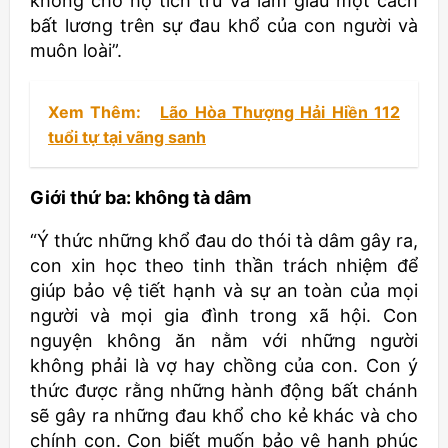
không cho họ tích trữ và làm giàu một cách
bất lương trên sự đau khổ của con người và
muôn loài”.
Xem Thêm:
Lão Hòa Thượng Hải Hiền 112
tuổi tự tại vãng sanh
Giới thứ ba: không tà dâm
“Ý thức những khổ đau do thói tà dâm gây ra,
con xin học theo tinh thần trách nhiệm để
giúp bảo vệ tiết hạnh và sự an toàn của mọi
người và mọi gia đình trong xã hội. Con
nguyện không ăn nằm với những người
không phải là vợ hay chồng của con. Con ý
thức được rằng những hành động bất chánh
sẽ gây ra những đau khổ cho kẻ khác và cho
chính con. Con biết muốn bảo vệ hạnh phúc