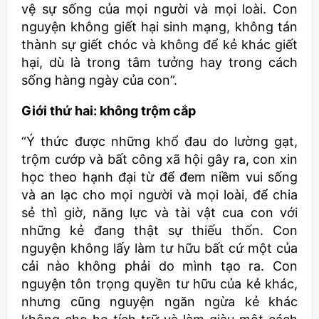
vệ sự sống của mọi người và mọi loài. Con
nguyện không giết hại sinh mạng, không tán
thành sự giết chóc và không để kẻ khác giết
hại, dù là trong tâm tưởng hay trong cách
sống hàng ngày của con”.
Giới thứ hai: không trộm cắp
“Ý thức được những khổ đau do lường gạt,
trộm cướp và bất công xã hội gây ra, con xin
học theo hạnh đại từ để đem niềm vui sống
và an lạc cho mọi người và mọi loài, để chia
sẻ thì giờ, năng lực và tài vật cua con với
những kẻ đang thật sự thiếu thốn. Con
nguyện không lấy làm tư hữu bất cứ một của
cải nào không phải do mình tạo ra. Con
nguyện tôn trọng quyền tư hữu của kẻ khác,
nhưng cũng nguyện ngăn ngừa kẻ khác