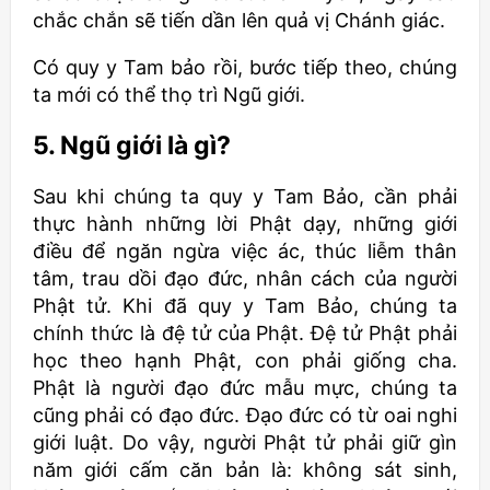
chắc chắn sẽ tiến dần lên quả vị Chánh giác.
Có quy y Tam bảo rồi, bước tiếp theo, chúng
ta mới có thể thọ trì Ngũ giới.
5. Ngũ giới là gì?
Sau khi chúng ta quy y Tam Bảo, cần phải
thực hành những lời Phật dạy, những giới
điều để ngăn ngừa việc ác, thúc liễm thân
tâm, trau dồi đạo đức, nhân cách của người
Phật tử. Khi đã quy y Tam Bảo, chúng ta
chính thức là đệ tử của Phật. Đệ tử Phật phải
học theo hạnh Phật, con phải giống cha.
Phật là người đạo đức mẫu mực, chúng ta
cũng phải có đạo đức. Đạo đức có từ oai nghi
giới luật. Do vậy, người Phật tử phải giữ gìn
năm giới cấm căn bản là: không sát sinh,