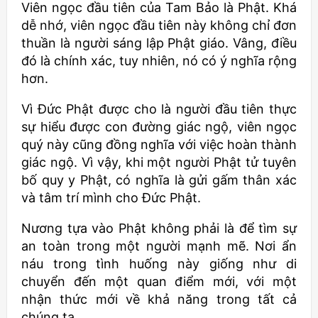
Viên ngọc đầu tiên của Tam Bảo là Phật. Khá
dễ nhớ, viên ngọc đầu tiên này không chỉ đơn
thuần là người sáng lập Phật giáo. Vâng, điều
đó là chính xác, tuy nhiên, nó có ý nghĩa rộng
hơn.
Vì Đức Phật được cho là người đầu tiên thực
sự hiểu được con đường giác ngộ, viên ngọc
quý này cũng đồng nghĩa với việc hoàn thành
giác ngộ. Vì vậy, khi một người Phật tử tuyên
bố quy y Phật, có nghĩa là gửi gấm thân xác
và tâm trí mình cho Đức Phật.
Nương tựa vào Phật không phải là để tìm sự
an toàn trong một người mạnh mẽ. Nơi ẩn
náu trong tình huống này giống như di
chuyển đến một quan điểm mới, với một
nhận thức mới về khả năng trong tất cả
chúng ta.