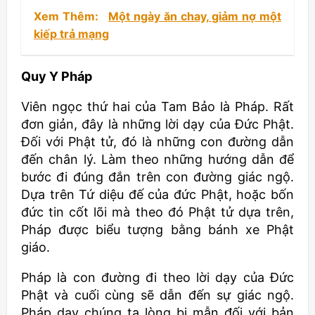
Xem Thêm:
Một ngày ăn chay, giảm nợ một
kiếp trả mạng
Quy Y Pháp
Viên ngọc thứ hai của Tam Bảo là Pháp. Rất
đơn giản, đây là những lời dạy của Đức Phật.
Đối với Phật tử, đó là những con đường dẫn
đến chân lý. Làm theo những hướng dẫn để
bước đi đúng đắn trên con đường giác ngộ.
Dựa trên Tứ diệu đế của đức Phật, hoặc bốn
đức tin cốt lõi mà theo đó Phật tử dựa trên,
Pháp được biểu tượng bằng bánh xe Phật
giáo.
Pháp là con đường đi theo lời dạy của Đức
Phật và cuối cùng sẽ dẫn đến sự giác ngộ.
Pháp dạy chúng ta lòng bi mẫn đối với bản