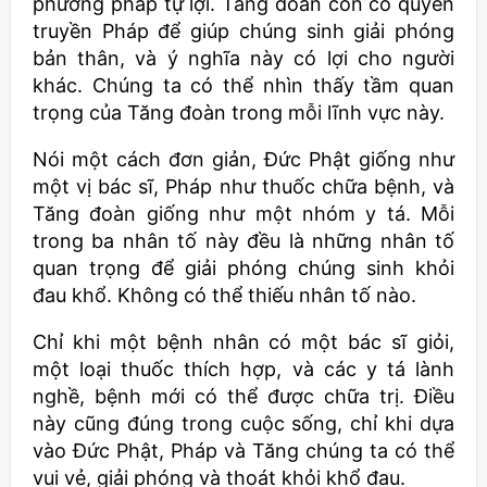
phương pháp tự lợi. Tăng đoàn còn có quyền
truyền Pháp để giúp chúng sinh giải phóng
bản thân, và ý nghĩa này có lợi cho người
khác. Chúng ta có thể nhìn thấy tầm quan
trọng của Tăng đoàn trong mỗi lĩnh vực này.
Nói một cách đơn giản, Đức Phật giống như
một vị bác sĩ, Pháp như thuốc chữa bệnh, và
Tăng đoàn giống như một nhóm y tá. Mỗi
trong ba nhân tố này đều là những nhân tố
quan trọng để giải phóng chúng sinh khỏi
đau khổ. Không có thể thiếu nhân tố nào.
Chỉ khi một bệnh nhân có một bác sĩ giỏi,
một loại thuốc thích hợp, và các y tá lành
nghề, bệnh mới có thể được chữa trị. Điều
này cũng đúng trong cuộc sống, chỉ khi dựa
vào Đức Phật, Pháp và Tăng chúng ta có thể
vui vẻ, giải phóng và thoát khỏi khổ đau.