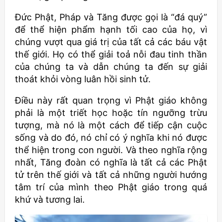
Đức Phật, Pháp và Tăng được gọi là “đá quý”
để thể hiện phẩm hạnh tối cao của họ, vì
chúng vượt qua giá trị của tất cả các báu vật
thế giới. Họ có thể giải toả nỗi đau tinh thần
của chúng ta và dẫn chúng ta đến sự giải
thoát khỏi vòng luân hồi sinh tử.
Điều này rất quan trọng vì Phật giáo không
phải là một triết học hoặc tín ngưỡng trừu
tượng, mà nó là một cách để tiếp cận cuộc
sống và do đó, nó chỉ có ý nghĩa khi nó được
thể hiện trong con người. Và theo nghĩa rộng
nhất, Tăng đoàn có nghĩa là tất cả các Phật
tử trên thế giới và tất cả những người hướng
tâm trí của mình theo Phật giáo trong quá
khứ và tương lai.