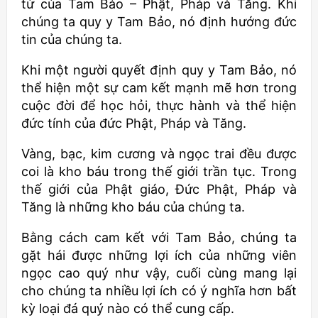
tử của Tam Bảo – Phật, Pháp và Tăng. Khi
chúng ta quy y Tam Bảo, nó định hướng đức
tin của chúng ta.
Khi một người quyết định quy y Tam Bảo, nó
thể hiện một sự cam kết mạnh mẽ hơn trong
cuộc đời để học hỏi, thực hành và thể hiện
đức tính của đức Phật, Pháp và Tăng.
Vàng, bạc, kim cương và ngọc trai đều được
coi là kho báu trong thế giới trần tục. Trong
thế giới của Phật giáo, Đức Phật, Pháp và
Tăng là những kho báu của chúng ta.
Bằng cách cam kết với Tam Bảo, chúng ta
gặt hái được những lợi ích của những viên
ngọc cao quý như vậy, cuối cùng mang lại
cho chúng ta nhiều lợi ích có ý nghĩa hơn bất
kỳ loại đá quý nào có thể cung cấp.