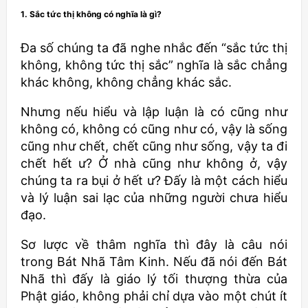
1. Sắc tức thị không có nghĩa là gì?
Đa số chúng ta đã nghe nhắc đến “sắc tức thị
không, không tức thị sắc” nghĩa là sắc chẳng
khác không, không chẳng khác sắc.
Nhưng nếu hiểu và lập luận là có cũng như
không có, không có cũng như có, vậy là sống
cũng như chết, chết cũng như sống, vậy ta đi
chết hết ư? Ở nhà cũng như không ở, vậy
chúng ta ra bụi ở hết ư? Đấy là một cách hiểu
và lý luận sai lạc của những người chưa hiểu
đạo.
Sơ lược về thâm nghĩa thì đây là câu nói
trong Bát Nhã Tâm Kinh. Nếu đã nói đến Bát
Nhã thì đấy là giáo lý tối thượng thừa của
Phật giáo, không phải chỉ dựa vào một chút ít