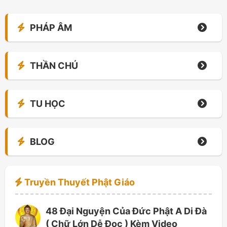
PHÁP ÂM
THẦN CHÚ
TU HỌC
BLOG
Truyền Thuyết Phật Giáo
48 Đại Nguyện Của Đức Phật A Di Đà
( Chữ Lớn Dễ Đọc ) Kèm Video