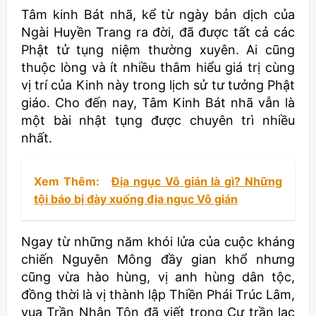
Tâm kinh Bát nhã, kể từ ngày bản dịch của
Ngài Huyền Trang ra đời, đã được tất cả các
Phật tử tụng niệm thường xuyên. Ai cũng
thuộc lòng và ít nhiều thâm hiểu giá trị cùng
vị trí của Kinh này trong lịch sử tư tưởng Phật
giáo. Cho đến nay, Tâm Kinh Bát nhã vẫn là
một bài nhật tụng được chuyên trì nhiều
nhất.
Xem Thêm:
Địa ngục Vô gián là gì? Những
tội báo bị đày xuống địa ngục Vô gián
Ngay từ những năm khói lửa của cuộc kháng
chiến Nguyên Mông đầy gian khổ nhưng
cũng vừa hào hùng, vị anh hùng dân tộc,
đồng thời là vị thành lập Thiền Phái Trúc Lâm,
vua Trần Nhân Tôn đã viết trong Cư trần lạc