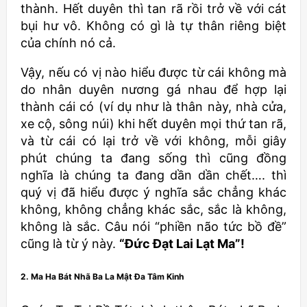
thành. Hết duyên thì tan rã rồi trở về với cát
bụi hư vô. Không có gì là tự thân riêng biệt
của chính nó cả.
Vậy, nếu có vị nào hiểu được từ cái không mà
do nhân duyên nương gá nhau để hợp lại
thành cái có (ví dụ như là thân này, nhà cửa,
xe cộ, sông núi) khi hết duyên mọi thứ tan rã,
và từ cái có lại trở về với không, mỗi giây
phút chúng ta đang sống thì cũng đồng
nghĩa là chúng ta đang dần dần chết…. thì
quý vị đã hiểu được ý nghĩa sắc chẳng khác
không, không chẳng khác sắc, sắc là không,
không là sắc. Câu nói “phiền não tức bồ đề”
cũng là từ ý này.
“Đức Đạt Lai Lạt Ma”!
2. Ma Ha Bát Nhã Ba La Mật Đa Tâm Kinh