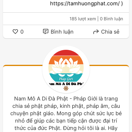
https://tamhuongphat.com/ )
185 lượt xem
| 0 Bình luận
0
Bình luận
Chia sẻ
Nam Mô A Di Đà Phật - Pháp Giới là trang
chia sẻ phật pháp, kinh phật, pháp âm, câu
chuyện phật giáo. Mong góp chút sức lực bé
nhỏ để giúp các bạn tiếp cận được đại trí
thức của đức Phật. Đừng hỏi tôi là ai. Hãy