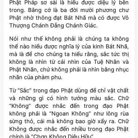
Phật Pháp sơ sài là hiểu được diệu lý bên
trong. Bằng cớ là ba đời mười phương chư
Phật nhờ thông đạt Bát Nhã mà có được Vô
Thượng Chánh Đẳng Chánh Giác.
Nói như thế không phải là chúng ta không
thể nào hiểu được nghĩa lý của kinh Bát Nhã,
mà là để cho chúng ta hiểu rằng, sắc tức thị
không là nhìn từ cái nhìn của Tuệ Nhãn và
Phật Nhãn, chứ không phải là nhìn bằng nhục
nhãn của phàm phu.
Từ “Sắc” trong đạo Phật dùng để chỉ vật chất
và những gì có hình tướng màu sắc. Chữ
“Không” được nhắc đến trong đạo Phật
không phải là “Ngoan Không” như lông rùa
sừng thỏ, cái mà không bao giờ xẩy ra. Chữ
Không được nhắc đến nhiều trong đạo Phật
chính là “Chơn Không Diệu Hữu”.