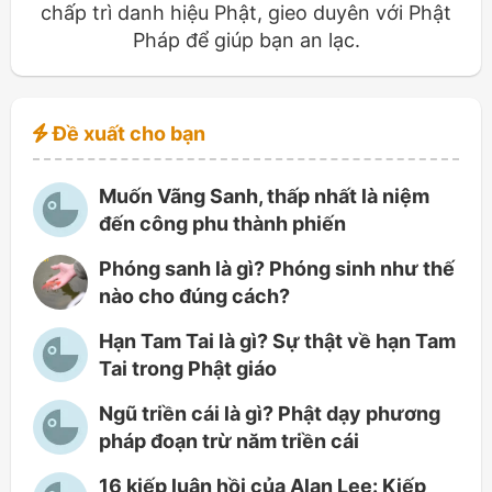
chấp trì danh hiệu Phật, gieo duyên với Phật
Pháp để giúp bạn an lạc.
Đề xuất cho bạn
Muốn Vãng Sanh, thấp nhất là niệm
đến công phu thành phiến
Phóng sanh là gì? Phóng sinh như thế
nào cho đúng cách?
Hạn Tam Tai là gì? Sự thật về hạn Tam
Tai trong Phật giáo
Ngũ triền cái là gì? Phật dạy phương
pháp đoạn trừ năm triền cái
16 kiếp luân hồi của Alan Lee: Kiếp