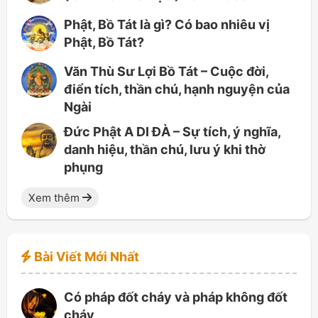
Phật, Bồ Tát là gì? Có bao nhiêu vị
Phật, Bồ Tát?
Văn Thù Sư Lợi Bồ Tát – Cuộc đời,
điển tích, thần chú, hạnh nguyện của
Ngài
Đức Phật A DI ĐÀ – Sự tích, ý nghĩa,
danh hiệu, thần chú, lưu ý khi thờ
phụng
Xem thêm
Bài Viết Mới Nhất
Có pháp đốt cháy và pháp không đốt
cháy