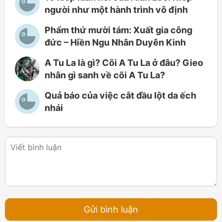
người như một hành trình vô định
Phẩm thứ mười tám: Xuất gia công
đức – Hiền Ngu Nhân Duyên Kinh
A Tu La là gì? Cõi A Tu La ở đâu? Gieo
nhân gì sanh về cõi A Tu La?
Quả báo của việc cắt đầu lột da ếch
nhái