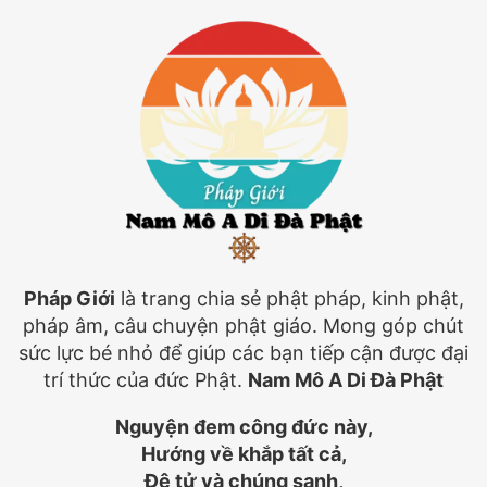
Pháp Giới
là trang chia sẻ phật pháp, kinh phật,
pháp âm, câu chuyện phật giáo. Mong góp chút
sức lực bé nhỏ để giúp các bạn tiếp cận được đại
trí thức của đức Phật.
Nam Mô A Di Đà Phật
Nguyện đem công đức này,
Hướng về khắp tất cả,
Đệ tử và chúng sanh,