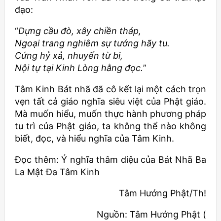
đạo:
“
Dựng cầu đò, xây chiền tháp,
Ngoại trang nghiêm sự tướng hãy tu.
Cứng hỷ xả, nhuyến từ bi,
Nội tự tại Kinh Lòng hằng đọc.
”
Tâm Kinh Bát nhã đã cô kết lại một cách trọn
vẹn tất cả giáo nghĩa siêu việt của Phật giáo.
Mà muốn hiểu, muốn thực hành phương pháp
tu trì của Phật giáo, ta không thể nào không
biết, đọc, và hiểu nghĩa của Tâm Kinh.
Đọc thêm: Ý nghĩa thâm diệu của Bát Nhã Ba
La Mật Đa Tâm Kinh
Tâm Hướng Phật/Th!
Nguồn: Tâm Hướng Phật (