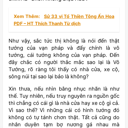
Xem Thêm:
Sử 33 vị Tổ Thiền Tông Ấn Hoa
PDF – HT Thích Thanh Từ dịch
Như vậy, sắc tức thị không là nói đến thật
tướng của vạn pháp và đấy chính là vô
tướng, cái tướng không của vạn pháp. Đến
đây chắc có người thắc mắc sao lại là Vô
Tướng, rõ ràng tôi thấy có nhà cửa, xe cộ,
sông núi tại sao lại bảo là không?
Xin thưa, nếu nhìn bằng nhục nhãn là như
thế. Tuy nhiên, nếu truy nguyên ra nguồn gốc
thì chẳng có cái gì là nhà cửa hay xe cộ gì cả.
Vì sao thế? Vì những cái có hình tướng đó
không có tự tánh chơn thật. Tất cả cũng do
nhân duyên tạm bợ nương gá nhau mà