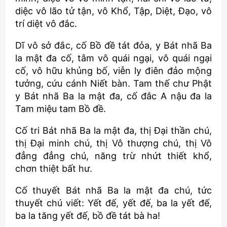
diệc vô lão tử tận, vô Khổ, Tập, Diệt, Đạo, vô
trí diệt vô đắc.
Dĩ vô sở đắc, cố Bồ đề tát đỏa, y Bát nhã Ba
la mật đa cố, tâm vô quái ngại, vô quái ngại
cố, vô hữu khủng bố, viễn ly điên đảo mộng
tưởng, cứu cánh Niết bàn. Tam thế chư Phật
y Bát nhã Ba la mật đa, cố đắc A nậu đa la
Tam miệu tam Bồ đề.
Cố tri Bát nhã Ba la mật đa, thị Đại thần chú,
thị Đại minh chú, thị Vô thượng chú, thị Vô
đẳng đẳng chú, năng trừ nhứt thiết khổ,
chơn thiệt bất hư.
Cố thuyết Bát nhã Ba la mật đa chú, tức
thuyết chú viết: Yết đế, yết đế, ba la yết đế,
ba la tăng yết đế, bồ đề tát bà ha!