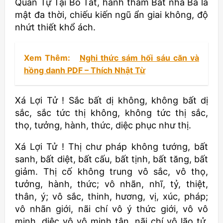
Quán Tự Tại Bồ Tát, hành thâm Bát nhã Ba la
mật đa thời, chiếu kiến ngũ ẩn giai không, độ
nhứt thiết khổ ách.
Xem Thêm:
Nghi thức sám hối sáu căn và
hồng danh PDF – Thích Nhật Từ
Xá Lợi Tử ! Sắc bất dị không, không bất dị
sắc, sắc tức thị không, không tức thị sắc,
thọ, tưởng, hành, thức, diệc phục như thị.
Xá Lợi Tử ! Thị chư pháp không tướng, bất
sanh, bất diệt, bất cấu, bất tịnh, bất tăng, bất
giảm. Thị cố không trung vô sắc, vô thọ,
tưởng, hành, thức; vô nhãn, nhĩ, tỷ, thiệt,
thân, ý; vô sắc, thinh, hương, vị, xúc, pháp;
vô nhãn giới, nãi chí vô ý thức giới, vô vô
minh, diệc vô vô minh tận, nãi chí vô lão tử,