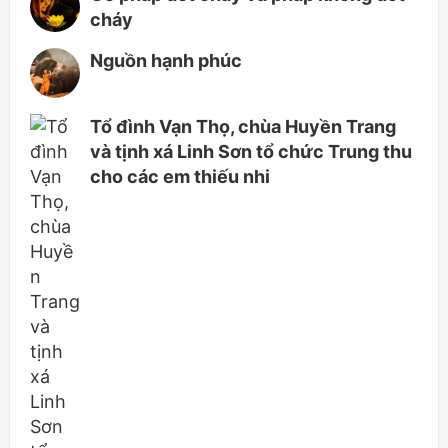
cháy
Nguồn hạnh phúc
Tổ đình Vạn Thọ, chùa Huyền Trang
và tịnh xá Linh Sơn tổ chức Trung thu
cho các em thiếu nhi