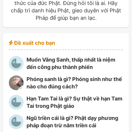
thức của đức Phật. Đừng hỏi tôi là ai. Hãy
chấp trì danh hiệu Phật, gieo duyên với Phật
Pháp để giúp bạn an lạc.
Đề xuất cho bạn
Muốn Vãng Sanh, thấp nhất là niệm
đến công phu thành phiến
Phóng sanh là gì? Phóng sinh như thế
nào cho đúng cách?
Hạn Tam Tai là gì? Sự thật về hạn Tam
Tai trong Phật giáo
Ngũ triền cái là gì? Phật dạy phương
pháp đoạn trừ năm triền cái