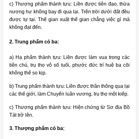
c) Thượng phẩm thành tựu: Liền được tiên đạo, thừa
nương hư không bay đi qua lại. Trên trời dưới đất đều
được tự tại. Thế gian xuất thế gian chẳng việc gì mà
không đạt đến.
2. Trung phẩm có ba:
a) Hạ phẩm thành tựu: Liền được làm vua trong các
tiên chú, trụ thọ vô số tuổi, phước đức trí huệ ba cõi
không thể so kịp.
b) Trung phẩm thành tựu: Liền được thần thông qua lại
các thế giới, làm Chuyển luân vương, trụ thọ một kiếp.
c) Thượng phẩm thành tựu: Hiện chứng từ Sơ địa Bồ
Tát trở lên.
3. Thượng phẩm có ba: