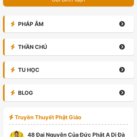
PHÁP ÂM
THẦN CHÚ
TU HỌC
BLOG
Truyền Thuyết Phật Giáo
48 Đại Nguyện Của Đức Phật A Di Đà