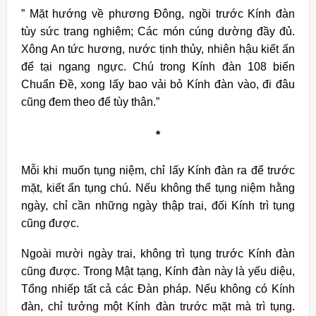
” Mặt hướng về phương Đông, ngồi trước Kính đàn
tùy sức trang nghiêm; Các món cúng dường đầy đủ.
Xông An tức hương, nước tịnh thủy, nhiên hậu kiết ấn
để tại ngang ngực. Chú trong Kính đàn 108 biến
Chuẩn Đề, xong lấy bao vải bỏ Kính đàn vào, đi đâu
cũng đem theo để tùy thân.”
*
Mỗi khi muốn tụng niệm, chỉ lấy Kính đàn ra để trước
mặt, kiết ấn tụng chú. Nếu không thể tụng niệm hằng
ngày, chỉ cần những ngày thập trai, đối Kính trì tụng
cũng được.
Ngoài mười ngày trai, không trì tụng trước Kính đàn
cũng được. Trong Mật tạng, Kính đàn này là yếu diệu,
Tổng nhiếp tất cả các Đàn pháp. Nếu không có Kính
đàn, chỉ tưởng một Kính đàn trước mặt mà trì tụng.