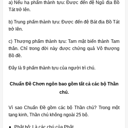
a) Nếu hạ phẩm thành tựu: Được đến đệ Ngũ địa Bồ
Tát trở lên.
b) Trung phẩm thành tựu: Được đến đệ Bát địa Bồ Tát
trở lên.
c) Thượng phẩm thành tựu: Tam mật biến thành Tam
thân. Chỉ trong đời này được chứng quả Vô thượng
Bồ đề.
Đây là 9 phẩm thành tựu của người trì chú.
Chuẩn Đề Chơn ngôn bao gồm tất cả các bộ Thần
chú.
Vì sao Chuẩn Đề gồm các bộ Thần chú? T
rong một
tạng kinh, Thần chú không ngoài 25 bộ.
Phật bộ: Là các chú của Phật.