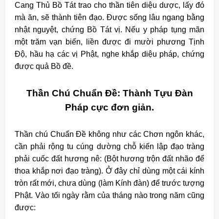
Cang Thủ Bồ Tát trao cho thần tiên diệu dược, lấy đó
mà ăn, sẽ thành tiên đạo. Được sống lâu ngang bằng
nhật nguyệt, chứng Bồ Tát vị. Nếu y pháp tụng mãn
một trăm vạn biến, liền được đi mười phương Tịnh
Độ, hầu hạ các vị Phật, nghe khắp diệu pháp, chứng
được quả Bồ đề.
Thần Chú Chuẩn Đề: Thành Tựu Đàn
Pháp cực đơn giản.
Thần chú Chuẩn Đề không như các Chơn ngôn khác,
cần phải rộng tu cúng dường chỗ kiến lập đạo tràng
phải cuốc đất hương nê: (Bột hương trộn đất nhão để
thoa khắp nơi đạo tràng). Ở đây chỉ dùng một cái kính
tròn rất mới, chưa dùng (làm Kính đàn) để trước tượng
Phật.
Vào tối ngày rằm của tháng nào trong năm cũng
được: