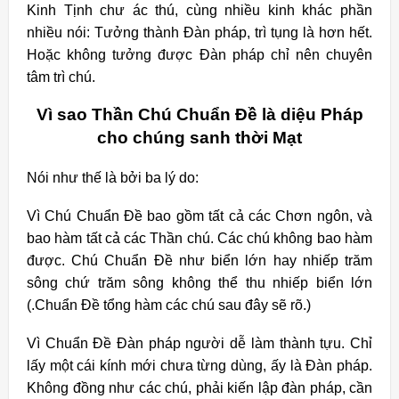
Kinh Tịnh chư ác thú, cùng nhiều kinh khác phần
nhiều nói: Tưởng thành Đàn pháp, trì tụng là hơn hết.
Hoặc không tưởng được Đàn pháp chỉ nên chuyên
tâm trì chú.
Vì sao Thần Chú Chuẩn Đề là diệu Pháp
cho chúng sanh thời Mạt
Nói như thế là bởi ba lý do:
Vì Chú Chuẩn Đề bao gồm tất cả các Chơn ngôn, và
bao hàm tất cả các Thần chú. Các chú không bao hàm
được. Chú Chuẩn Đề như biển lớn hay nhiếp trăm
sông chứ trăm sông không thể thu nhiếp biển lớn
(.Chuẩn Đề tổng hàm các chú sau đây sẽ rõ.)
Vì Chuẩn Đề Đàn pháp người dễ làm thành tựu. Chỉ
lấy một cái kính mới chưa từng dùng, ấy là Đàn pháp.
Không đồng như các chú, phải kiến lập đàn pháp, cần