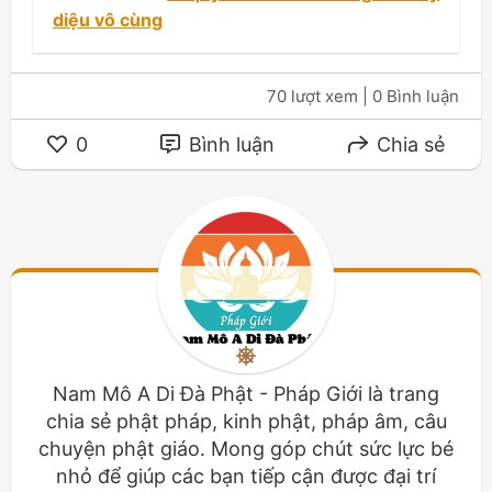
diệu vô cùng
70 lượt xem
| 0 Bình luận
0
Bình luận
Chia sẻ
Nam Mô A Di Đà Phật - Pháp Giới là trang
chia sẻ phật pháp, kinh phật, pháp âm, câu
chuyện phật giáo. Mong góp chút sức lực bé
nhỏ để giúp các bạn tiếp cận được đại trí