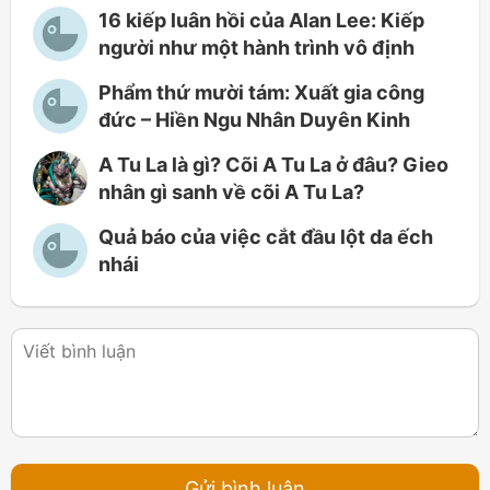
16 kiếp luân hồi của Alan Lee: Kiếp
người như một hành trình vô định
Phẩm thứ mười tám: Xuất gia công
đức – Hiền Ngu Nhân Duyên Kinh
A Tu La là gì? Cõi A Tu La ở đâu? Gieo
nhân gì sanh về cõi A Tu La?
Quả báo của việc cắt đầu lột da ếch
nhái