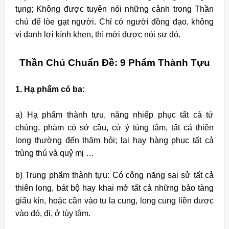
tụng; Không được tuyên nói những cảnh trong Thần
chú để lòe gạt người. Chỉ có người đồng đạo, không
vì danh lợi kính khen, thì mới được nói sự đó.
Thần Chú Chuẩn Đề: 9 Phẩm Thành Tựu
1. Hạ phẩm có ba:
a) Hạ phẩm thành tựu, năng nhiếp phục tất cả tứ
chúng, phàm có sở cầu, cử ý tùng tâm, tất cả thiên
long thường đến thăm hỏi; lại hay hàng phục tất cả
trùng thú và quỷ mị …
b) Trung phẩm thành tựu: Có công năng sai sử tất cả
thiên long, bát bộ hay khai mở tất cả những bảo tàng
giấu kín, hoặc cần vào tu la cung, long cung liền được
vào đó, đi, ở tùy tâm.