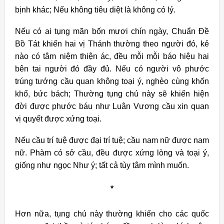
bịnh khác; Nếu không tiêu diệt là không có lý.
Nếu có ai tụng mãn bốn mươi chín ngày, Chuẩn Đề
Bồ Tát khiến hai vị Thánh thường theo người đó, kẻ
nào có tâm niệm thiện ác, đều mỗi mỗi báo hiệu hai
bên tai người đó đầy đủ. Nếu có người vô phước
trúng tướng cầu quan không toại ý, nghèo cùng khốn
khổ, bức bách; Thường tụng chú này sẽ khiến hiện
đời được phước báu như Luân Vương cầu xin quan
vị quyết được xứng toại.
Nếu cầu trí tuệ được đại trí tuệ; cầu nam nữ được nam
nữ. Phàm có sở cầu, đều được xứng lòng và toại ý,
giống như ngọc Như ý; tất cả tùy tâm mình muốn.
*
Hơn nữa, tụng chú này thường khiến cho các quốc