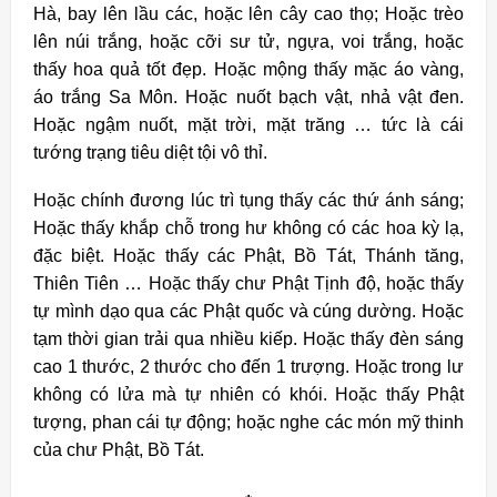
Hà, bay lên lầu các, hoặc lên cây cao thọ; Hoặc trèo
lên núi trắng, hoặc cỡi sư tử, ngựa, voi trắng, hoặc
thấy hoa quả tốt đẹp. Hoặc mộng thấy mặc áo vàng,
áo trắng Sa Môn. Hoặc nuốt bạch vật, nhả vật đen.
Hoặc ngậm nuốt, mặt trời, mặt trăng … tức là cái
tướng trạng tiêu diệt tội vô thỉ.
Hoặc chính đương lúc trì tụng thấy các thứ ánh sáng;
Hoặc thấy khắp chỗ trong hư không có các hoa kỳ lạ,
đặc biệt. Hoặc thấy các Phật, Bồ Tát, Thánh tăng,
Thiên Tiên … Hoặc thấy chư Phật Tịnh độ, hoặc thấy
tự mình dạo qua các Phật quốc và cúng dường. Hoặc
tạm thời gian trải qua nhiều kiếp. Hoặc thấy đèn sáng
cao 1 thước, 2 thước cho đến 1 trượng. Hoặc trong lư
không có lửa mà tự nhiên có khói. Hoặc thấy Phật
tượng, phan cái tự động; hoặc nghe các món mỹ thinh
của chư Phật, Bồ Tát.