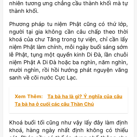
nhiên tương ưng chẳng cầu thành khối mà tự
thành khối.
Phương pháp tu niệm Phật cũng có thứ lớp,
người tại gia không cần câu chấp theo thời
khoá của chư Tăng trong tự viện, chỉ cần lấy
niệm Phật làm chính, mỗi ngày buổi sáng sớm
lễ Phật, tụng một quyển kinh Di Đà, lần chuỗi
niệm Phật A Di Đà hoặc ba nghìn, năm nghìn,
mười nghìn, rồi hồi hướng phát nguyện vãng
sanh về cõi nước Cực Lạc.
Xem Thêm:
Ta bà ha là gì? Ý nghĩa của câu
Ta bà ha ở cuối các câu Thần Chú
Khoá buổi tối cũng như vậy lấy đây làm định
khoá, hàng ngày nhất định không có thiếu