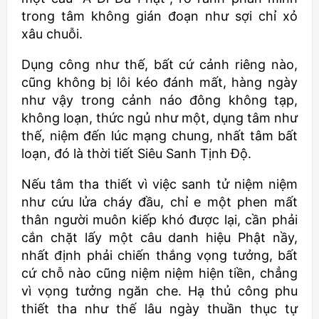
trong tâm không gián đoạn như sợi chỉ xỏ
xâu chuỗi.
Dụng công như thế, bất cứ cảnh riêng nào,
cũng không bị lôi kéo đánh mất, hàng ngày
như vậy trong cảnh náo đông không tạp,
không loạn, thức ngủ như một, dụng tâm như
thế, niệm đến lúc mạng chung, nhất tâm bất
loạn, đó là thời tiết Siêu Sanh Tịnh Độ.
Nếu tâm tha thiết vì việc sanh tử niệm niệm
như cứu lửa cháy đầu, chỉ e một phen mất
thân người muôn kiếp khó được lại, cần phải
cắn chặt lấy một câu danh hiệu Phật nầy,
nhất định phải chiến thắng vọng tưởng, bất
cứ chỗ nào cũng niệm niệm hiện tiền, chẳng
vì vọng tưởng ngăn che. Hạ thủ công phu
thiết tha như thế lâu ngày thuần thục tự