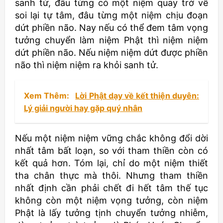
sanh tử, đâu từng có một niệm quay trở về
soi lại tự tâm, đâu từng một niệm chịu đoạn
dứt phiền não. Nay nếu có thể đem tâm vọng
tưởng chuyển làm niệm Phật thì niệm niệm
dứt phiền não. Nếu niệm niệm dứt được phiền
não thì niệm niệm ra khỏi sanh tử.
Xem Thêm:
Lời Phật dạy về kết thiện duyên:
Lý giải người hay gặp quý nhân
Nếu một niệm niệm vững chắc không đổi dời
nhất tâm bất loạn, so với tham thiền còn có
kết quả hơn. Tóm lại, chỉ do một niệm thiết
tha chân thực mà thôi. Nhưng tham thiền
nhất định cần phải chết đi hết tâm thế tục
không còn một niệm vọng tưởng, còn niệm
Phật là lấy tưởng tịnh chuyển tưởng nhiễm,