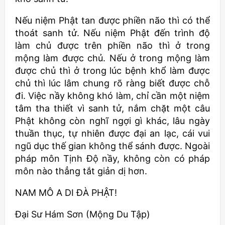
Nếu niệm Phật tan được phiền não thì có thể
thoát sanh tử. Nếu niệm Phật đến trình độ
làm chủ được trên phiền não thì ở trong
mộng làm được chủ. Nếu ở trong mộng làm
được chủ thì ở trong lúc bệnh khổ làm được
chủ thì lúc lâm chung rõ ràng biết được chỗ
đi. Việc nầy không khó làm, chỉ cần một niệm
tâm tha thiết vì sanh tử, nắm chặt một câu
Phật không còn nghĩ ngợi gì khác, lâu ngày
thuần thục, tự nhiên được đại an lạc, cái vui
ngũ dục thế gian không thể sánh được. Ngoài
pháp môn Tịnh Độ nầy, không còn có pháp
môn nào thẳng tắt giản dị hơn.
NAM MÔ A DI ĐÀ PHẬT!
Đại Sư Hám Sơn (Mộng Du Tập)