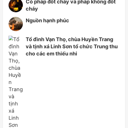
Có pháp đốt cháy và pháp không đốt
cháy
Nguồn hạnh phúc
Tổ đình Vạn Thọ, chùa Huyền Trang
và tịnh xá Linh Sơn tổ chức Trung thu
cho các em thiếu nhi