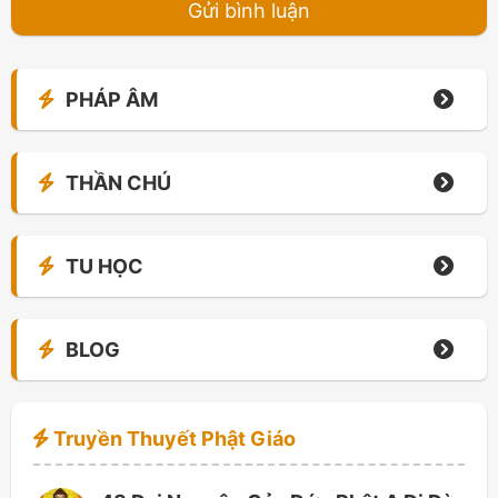
PHÁP ÂM
THẦN CHÚ
TU HỌC
BLOG
Truyền Thuyết Phật Giáo