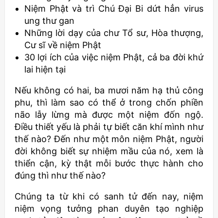
Niệm Phật và trì Chú Đại Bi dứt hẳn virus
ung thư gan
Những lời dạy của chư Tổ sư, Hòa thượng,
Cư sĩ về niệm Phật
30 lợi ích của việc niệm Phật, cả ba đời khứ
lai hiện tại
Nếu không có hai, ba mươi năm hạ thủ công
phu, thì làm sao có thể ở trong chốn phiền
não lẫy lừng mà được một niệm đốn ngộ.
Điều thiết yếu là phải tự biết căn khí mình như
thế nào? Đến như một môn niệm Phật, người
đời không biết sự nhiệm mầu của nó, xem là
thiển cận, kỳ thật mỗi bước thực hành cho
đúng thì như thế nào?
Chúng ta từ khi có sanh tử đến nay, niệm
niệm vọng tưởng phan duyên tạo nghiệp