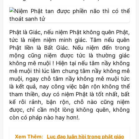
Phật là Giác, nếu niệm Phật không quên Phật,
tức là niệm niệm minh giác. Tâm nếu quên
Phật liền là Bất Giác. Nếu niệm đến trong
mộng cũng niệm được tức là thường giác
không mê muội ! Hiện tại nếu tâm nầy không
mê muội thì lúc lâm chung tâm nầy không mê
muội, ngay chỗ tâm nầy không mê muội tức
là kết quả, nay công việc bận rộn không thể
tham thiền, duy có niệm Phật là tốt nhất, bất
kể rỗi rảnh, bận rộn, chỗ nào cũng niệm
được, chỉ cần một lòng không quên, không
còn có pháp nào hay hơn!.
Xem Thêm:
Lục đạo luân hồi trong phật giáo