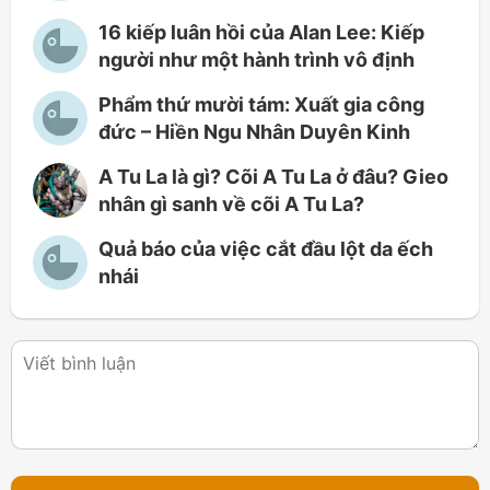
16 kiếp luân hồi của Alan Lee: Kiếp
người như một hành trình vô định
Phẩm thứ mười tám: Xuất gia công
đức – Hiền Ngu Nhân Duyên Kinh
A Tu La là gì? Cõi A Tu La ở đâu? Gieo
nhân gì sanh về cõi A Tu La?
Quả báo của việc cắt đầu lột da ếch
nhái