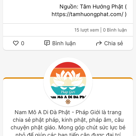
Nguồn: Tâm Hướng Phật (
https://tamhuongphat.com/ )
15 lượt xem
| 0 Bình luận
0
Bình luận
Chia sẻ
Nam Mô A Di Đà Phật - Pháp Giới là trang
chia sẻ phật pháp, kinh phật, pháp âm, câu
chuyện phật giáo. Mong góp chút sức lực bé
nhỏ để giúp các bạn tiếp cận được đại trí