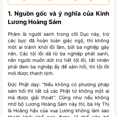
1. Nguồn gốc và ý nghĩa của Kinh
Lương Hoàng Sám
Phàm là người sanh trong cõi Dục này, trừ
các bực đã hoàn toàn giác ngộ, thì không
một ai tránh khỏi lỗi lầm, bởi ba nghiệp gây
nên. Các tội lỗi dã từ ba nghiệp phát sanh,
nên người muốn dứt trừ hết tội lỗi, tất nhiên
phải đem ba nghiệp ấy để sám hối, thì tội lỗi
mới được thanh tịnh.
Đức Phật dạy: “Nếu không có phương pháp
sám hối thì tất cả các Phật tử không một ai
mà được giải thoát”. Cũng như nếu không
nhờ bộ Lương Hoàng Sám này thì, bà Hy Thị
là Hoàng hậu của vua Lương không làm sao