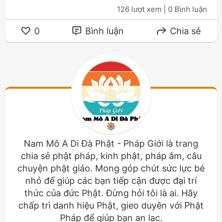
126 lượt xem
| 0 Bình luận
0
Bình luận
Chia sẻ
Nam Mô A Di Đà Phật - Pháp Giới là trang
chia sẻ phật pháp, kinh phật, pháp âm, câu
chuyện phật giáo. Mong góp chút sức lực bé
nhỏ để giúp các bạn tiếp cận được đại trí
thức của đức Phật. Đừng hỏi tôi là ai. Hãy
chấp trì danh hiệu Phật, gieo duyên với Phật
Pháp để giúp bạn an lạc.