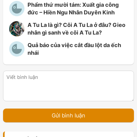
Phẩm thứ mười tám: Xuất gia công
đức – Hiền Ngu Nhân Duyên Kinh
A Tu La là gì? Cõi A Tu La ở đâu? Gieo
nhân gì sanh về cõi A Tu La?
Quả báo của việc cắt đầu lột da ếch
nhái