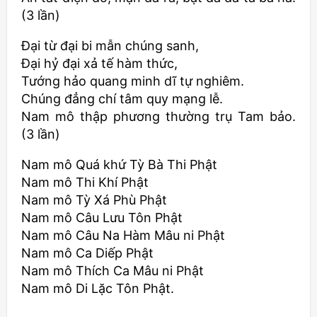
(3 lần)
Ðại từ đại bi mẫn chúng sanh,
Ðại hỷ đại xả tế hàm thức,
Tướng hảo quang minh dĩ tự nghiêm.
Chúng đẳng chí tâm quy mạng lễ.
Nam mô thập phương thường trụ Tam bảo.
(3 lần)
Nam mô Quá khứ Tỳ Bà Thi Phật
Nam mô Thi Khí Phật
Nam mô Tỳ Xá Phù Phật
Nam mô Câu Lưu Tôn Phật
Nam mô Câu Na Hàm Mâu ni Phật
Nam mô Ca Diếp Phật
Nam mô Thích Ca Mâu ni Phật
Nam mô Di Lặc Tôn Phật.