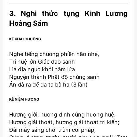
3. Nghi thức tụng Kinh Lương
Hoàng Sám
KỆ KHAI CHUÔNG
Nghe tiếng chuông phiền não nhẹ,
Trí huệ lớn Giác đạo sanh
Lìa địa ngục khỏi hầm lửa
Nguyện thành Phật độ chúng sanh
Án dà ra đế da ta bà ha (3 lần)
KỆ NIỆM HƯƠNG
Hương giới, hương định cùng hương huệ.
Hương giải thoát, hương giải thoát tri kiến;
Ðài mây sáng chói trùm cõi pháp,