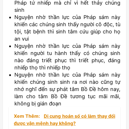
Pháp tứ nhiếp mà chỉ vì hết thảy chúng
sinh
Nguyện nhờ thần lực của Pháp sám này
khiến các chúng sinh thấy người cô độc, tù
tội, tật bệnh thì sinh tâm cứu giúp cho họ
an vui
Nguyện nhờ thần lực của Pháp sám này
khiến người tu hành thấy có chúng sinh
nào đáng triết phục thì triết phục, đáng
nhiếp thọ thì nhiếp thọ
Nguyện nhờ thần lực của Pháp sám này
khiến chúng sinh sinh ra nơi nào cũng tự
nhớ nghĩ đến sự phát tâm Bồ Đề hôm nay,
làm cho tâm Bồ Đề tương tục mãi mãi,
không bị gián đoạn
Xem Thêm:
Di cung hoán số có làm thay đổi
được vận mệnh hay không?