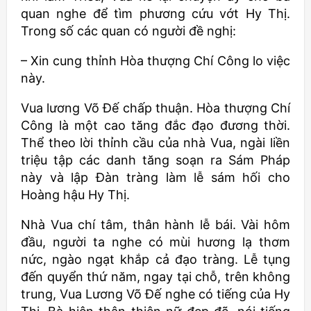
quan nghe để tìm phương cứu vớt Hy Thị.
Trong số các quan có người đề nghị:
– Xin cung thỉnh Hòa thượng Chí Công lo việc
này.
Vua lương Võ Đế chấp thuận. Hòa thượng Chí
Công là một cao tăng đắc đạo đương thời.
Thể theo lời thỉnh cầu của nhà Vua, ngài liền
triệu tập các danh tăng soạn ra Sám Pháp
này và lập Đàn tràng làm lễ sám hối cho
Hoàng hậu Hy Thị.
Nhà Vua chí tâm, thân hành lễ bái. Vài hôm
đầu, người ta nghe có mùi hương lạ thơm
nức, ngào ngạt khắp cả đạo tràng. Lễ tụng
đến quyển thứ năm, ngay tại chỗ, trên không
trung, Vua Lương Võ Đế nghe có tiếng của Hy