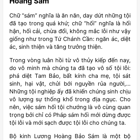
Hoàng Sám
Chữ “sám” nghĩa là ăn năn, day dứt những tội
đã tạo trong quá khứ; chữ “hối” nghĩa là hối
hận, hối cải, chừa đổi, không mắc lỗi như vậy
giống như trong Tứ Chánh Cần: ngăn ác, diệt
ác, sinh thiện và tăng trưởng thiện.
Trong vòng luân hồi từ vô thủy kiếp đến nay,
do vô minh mà chúng ta đã tạo vô số tội lỗi:
phá diệt Tam Bảo, bất kính cha mẹ, tội sát
sinh, hại vật, chửi bới nguyền rủa người,…
Những tội nghiệp ấy đã khiến chúng sinh chịu
vô lượng sự thống khổ trong địa ngục. Cho
nên, việc sám hối tội chướng là vô cùng quan
trọng bởi chỉ có Pháp sám hối mới dừng được
tội lỗi và mới sạch được tội lỗi cho chúng ta.
Bộ kinh Lương Hoàng Bảo Sám là một bộ