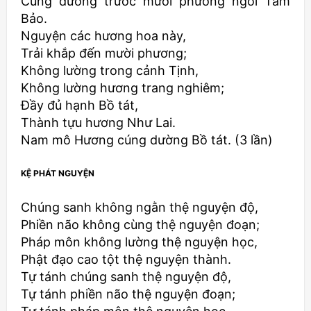
Cúng dường trước mười phương ngôi Tam
Bảo.
Nguyện các hương hoa này,
Trải khắp đến mười phương;
Không lường trong cảnh Tịnh,
Không lường hương trang nghiêm;
Ðầy đủ hạnh Bồ tát,
Thành tựu hương Như Lai.
Nam mô Hương cúng dường Bồ tát. (3 lần)
KỆ PHÁT NGUYỆN
Chúng sanh không ngằn thệ nguyện độ,
Phiền não không cùng thệ nguyện đoạn;
Pháp môn không lường thệ nguyện học,
Phật đạo cao tột thệ nguyện thành.
Tự tánh chúng sanh thệ nguyện độ,
Tự tánh phiền não thệ nguyện đoạn;