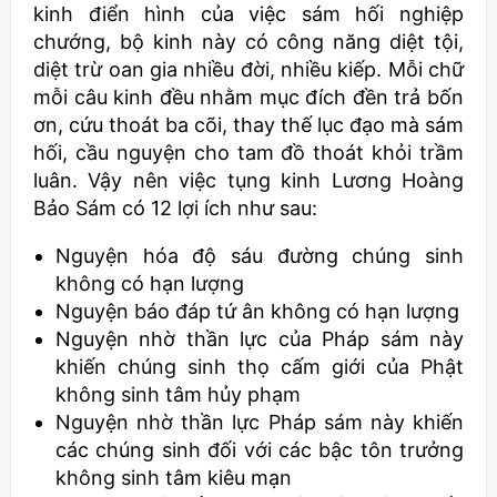
kinh điển hình của việc sám hối nghiệp
chướng, bộ kinh này có công năng diệt tội,
diệt trừ oan gia nhiều đời, nhiều kiếp. Mỗi chữ
mỗi câu kinh đều nhằm mục đích đền trả bốn
ơn, cứu thoát ba cõi, thay thế lục đạo mà sám
hối, cầu nguyện cho tam đồ thoát khỏi trầm
luân. Vậy nên việc tụng kinh Lương Hoàng
Bảo Sám có 12 lợi ích như sau:
Nguyện hóa độ sáu đường chúng sinh
không có hạn lượng
Nguyện báo đáp tứ ân không có hạn lượng
Nguyện nhờ thần lực của Pháp sám này
khiến chúng sinh thọ cấm giới của Phật
không sinh tâm hủy phạm
Nguyện nhờ thần lực Pháp sám này khiến
các chúng sinh đối với các bậc tôn trưởng
không sinh tâm kiêu mạn