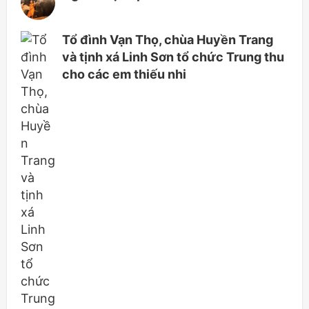
Tổ đình Vạn Thọ, chùa Huyền Trang
và tịnh xá Linh Sơn tổ chức Trung thu
cho các em thiếu nhi