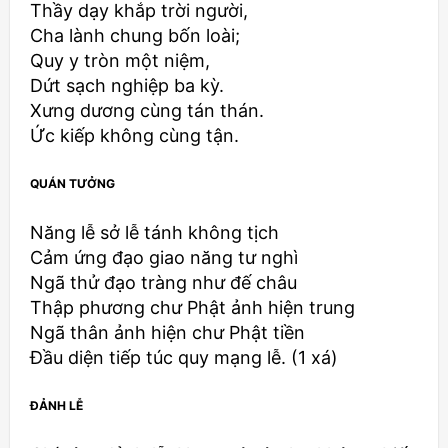
Thầy dạy khắp trời người,
Cha lành chung bốn loài;
Quy y tròn một niệm,
Dứt sạch nghiệp ba kỳ.
Xưng dương cùng tán thán.
Ức kiếp không cùng tận.
QUÁN TƯỞNG
Năng lễ sở lễ tánh không tịch
Cảm ứng đạo giao năng tư nghì
Ngã thử đạo tràng như đế châu
Thập phương chư Phật ảnh hiện trung
Ngã thân ảnh hiện chư Phật tiền
Ðầu diện tiếp túc quy mạng lễ. (1 xá)
ÐẢNH LỄ