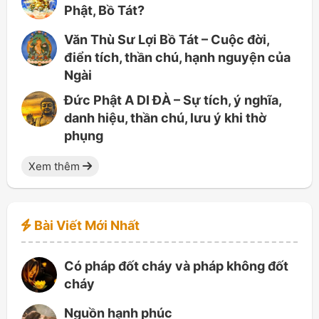
Phật, Bồ Tát?
Văn Thù Sư Lợi Bồ Tát – Cuộc đời,
điển tích, thần chú, hạnh nguyện của
Ngài
Đức Phật A DI ĐÀ – Sự tích, ý nghĩa,
danh hiệu, thần chú, lưu ý khi thờ
phụng
Xem thêm
Bài Viết Mới Nhất
Có pháp đốt cháy và pháp không đốt
cháy
Nguồn hạnh phúc