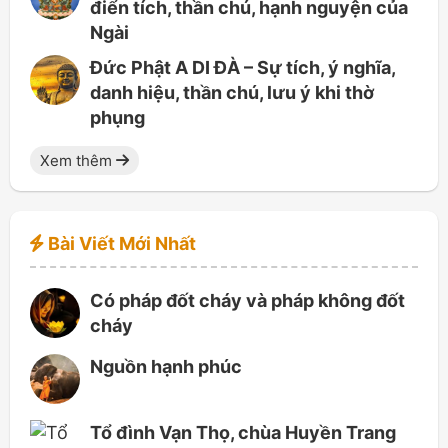
điển tích, thần chú, hạnh nguyện của
Ngài
Đức Phật A DI ĐÀ – Sự tích, ý nghĩa,
danh hiệu, thần chú, lưu ý khi thờ
phụng
Xem thêm
Bài Viết Mới Nhất
Có pháp đốt cháy và pháp không đốt
cháy
Nguồn hạnh phúc
Tổ đình Vạn Thọ, chùa Huyền Trang