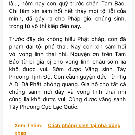
là…, hôm nay con quỳ trước chân Tam Bảo.
Chí tâm xin sám hối hết thảy mọi tội lỗi của
mình, đã gây ra cho Pháp giới chúng sinh,
trong từ vô thỉ kiếp đến nay.
Trước đây do không hiểu Phật pháp, con đã
phạm đại tội phá thai. Nay con xin sám hối
với vong linh thai nhi. Nguyện ơn trên Tam
Bảo từ bi gia bị cho vong linh cháu sớm lìa
khổ được vui. Sớm được Vãng sinh Tây
Phương Tịnh Độ. Con cầu nguyện đức Từ Phụ
A Di Đà Phật phóng quang. Gia hộ cho tất cả
chúng sanh nơi đây và vong linh thai nhi
cùng lìa khổ được vui. Cùng được vãng sanh
Tây Phương Cực Lạc Quốc.
Xem Thêm:
Cách phóng sinh tại nhà đúng
pháp