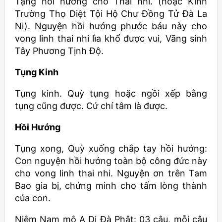
Tạng hồi hướng cho Thai nhi. (hoặc Kinh
Trường Thọ Diệt Tội Hộ Chư Đồng Tử Đà La
Ni). Nguyện hồi hướng phước báu này cho
vong linh thai nhi lìa khổ được vui, Vãng sinh
Tây Phương Tịnh Độ.
Tụng Kinh
Tụng kinh. Quỳ tụng hoặc ngồi xếp bằng
tụng cũng được. Cứ chí tâm là được.
Hồi Hướng
Tụng xong, Quỳ xuống chắp tay hồi hướng:
Con nguyện hồi hướng toàn bộ công đức này
cho vong linh thai nhi. Nguyện ơn trên Tam
Bao gia bị, chứng minh cho tấm lòng thành
của con.
Niệm Nam mô A Di Đà Phật: 03 câu, mỗi câu