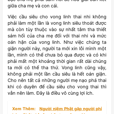
giữa cha mẹ và con cái.
Việc cầu siêu cho vong linh thai nhi không
phải làm một lần là vong linh siêu thoát được
mà còn tùy thuộc vào sự nhất tâm tha thiết
sám hối của cha mẹ đối với thai nhi và mức
oán hận của vong linh. Như việc chúng ta
giận người này, người ta mới xin lỗi mình một
lần, mình có thể chưa bỏ qua được và có khi
phải mất một khoảng thời gian rất dài chúng
ta mới có thể tha thứ. Vong linh cũng vậy,
không phải một lần cầu siêu là hết oán giận.
Cho nên tất cả những người mẹ nạo phá thai
khi có duyên để cầu siêu cho vong thai thì
vẫn nên làm. Đây là điều vô cùng lợi ích.
Xem Thêm:
Người niệm Phật gặp người phỉ