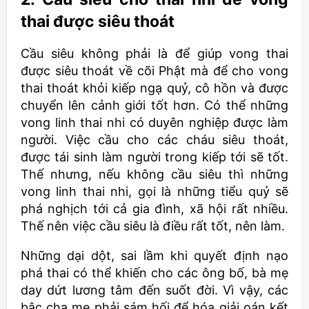
thai được siêu thoát
Cầu siêu không phải là để giúp vong thai
được siêu thoát về cõi Phật mà để cho vong
thai thoát khỏi kiếp ngạ quỷ, cô hồn và được
chuyển lên cảnh giới tốt hơn. Có thể những
vong linh thai nhi có duyên nghiệp được làm
người. Việc cầu cho các cháu siêu thoát,
được tái sinh làm người trong kiếp tới sẽ tốt.
Thế nhưng, nếu không cầu siêu thì những
vong linh thai nhi, gọi là những tiểu quỷ sẽ
phá nghịch tới cả gia đình, xã hội rất nhiều.
Thế nên việc cầu siêu là điều rất tốt, nên làm.
Những dại dột, sai lầm khi quyết định nạo
phá thai có thể khiến cho các ông bố, bà mẹ
day dứt lương tâm đến suốt đời. Vì vậy, các
bậc cha mẹ phải sám hối để hóa giải oán kết