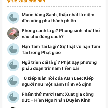
Đề xuất cho bạn
Muốn Vãng Sanh, thấp nhất là niệm
đến công phu thành phiến
Phóng sanh là gì? Phóng sinh như thế
nào cho đúng cách?
Hạn Tam Tai là gì? Sự thật về hạn Tam
Tai trong Phật giáo
Ngũ triền cái là gì? Phật dạy phương
pháp đoạn trừ năm triền cái
16 kiếp luân hồi của Alan Lee: Kiếp
người như một hành trình vô định
Phẩm thứ mười tám: Xuất gia công
đức – Hiền Ngu Nhân Duyên Kinh