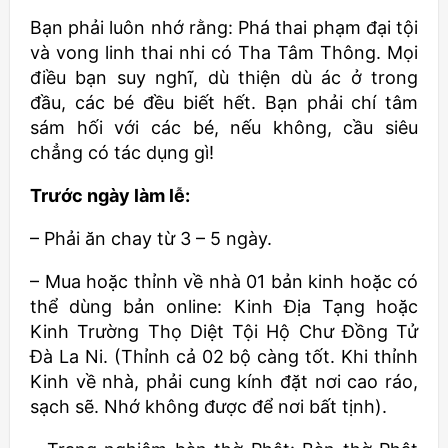
Bạn phải luôn nhớ rằng: Phá thai phạm đại tội
và vong linh thai nhi có Tha Tâm Thông. Mọi
điều bạn suy nghĩ, dù thiện dù ác ở trong
đầu, các bé đều biết hết. Bạn phải chí tâm
sám hối với các bé, nếu không, cầu siêu
chẳng có tác dụng gì!
Trước ngày làm lễ:
– Phải ăn chay từ 3 – 5 ngày.
– Mua hoặc thỉnh về nhà 01 bản kinh hoặc có
thể dùng bản online: Kinh Địa Tạng hoặc
Kinh Trường Thọ Diệt Tội Hộ Chư Đồng Tử
Đà La Ni. (Thỉnh cả 02 bộ càng tốt. Khi thỉnh
Kinh về nhà, phải cung kính đặt nơi cao ráo,
sạch sẽ. Nhớ không được để nơi bất tịnh).