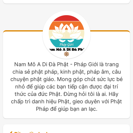
Nam Mô A Di Đà Phật - Pháp Giới là trang
chia sẻ phật pháp, kinh phật, pháp âm, câu
chuyện phật giáo. Mong góp chút sức lực bé
nhỏ để giúp các bạn tiếp cận được đại trí
thức của đức Phật. Đừng hỏi tôi là ai. Hãy
chấp trì danh hiệu Phật, gieo duyên với Phật
Pháp để giúp bạn an lạc.