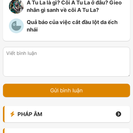
A Tu La là gì? Cõi A Tu La ở đâu? Gieo
nhân gì sanh về cõi A Tu La?
Quả báo của việc cắt đầu lột da ếch
nhái
PHÁP ÂM