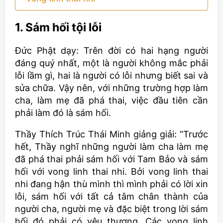
1. Sám hối tội lỗi
Đức Phật dạy: Trên đời có hai hạng người
đáng quý nhất, một là người không mắc phải
lỗi lầm gì, hai là người có lỗi nhưng biết sai và
sửa chữa. Vậy nên, với những trường hợp làm
cha, làm mẹ đã phá thai, việc đầu tiên cần
phải làm đó là sám hối.
Thầy Thích Trúc Thái Minh giảng giải: “Trước
hết, Thầy nghĩ những người làm cha làm mẹ
đã phá thai phải sám hối với Tam Bảo và sám
hối với vong linh thai nhi. Bởi vong linh thai
nhi đang hận thù mình thì mình phải có lời xin
lỗi, sám hối với tất cả tâm chân thành của
người cha, người mẹ và đặc biệt trong lời sám
hối đó phải có yêu thương. Các vong linh