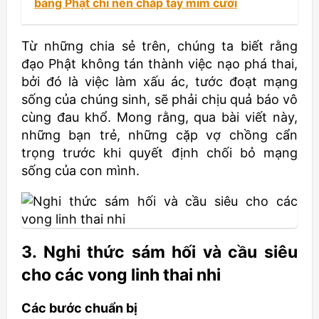
báng Phật chỉ nên chắp tay mỉm cười
Từ những chia sẻ trên, chúng ta biết rằng
đạo Phật không tán thành việc nạo phá thai,
bởi đó là việc làm xấu ác, tước đoạt mạng
sống của chúng sinh, sẽ phải chịu quả báo vô
cùng đau khổ. Mong rằng, qua bài viết này,
những bạn trẻ, những cặp vợ chồng cẩn
trọng trước khi quyết định chối bỏ mạng
sống của con mình.
3. Nghi thức sám hối và cầu siêu
cho các vong linh thai nhi
Các bước chuẩn bị