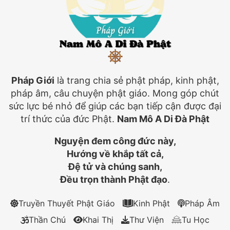
Pháp Giới
là trang chia sẻ phật pháp, kinh phật,
pháp âm, câu chuyện phật giáo. Mong góp chút
sức lực bé nhỏ để giúp các bạn tiếp cận được đại
trí thức của đức Phật.
Nam Mô A Di Đà Phật
Nguyện đem công đức này,
Hướng về khắp tất cả,
Đệ tử và chúng sanh,
Đều trọn thành Phật đạo
.
Truyền Thuyết Phật Giáo
Kinh Phật
Pháp Âm
Thần Chú
Khai Thị
Thư Viện
Tu Học