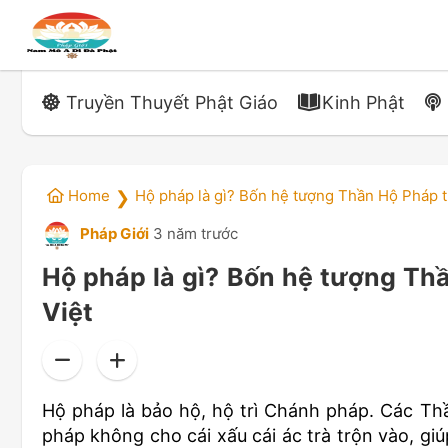
Truyền Thuyết Phật Giáo
Kinh Phật
Home
Hộ pháp là gì? Bốn hệ tượng Thần Hộ Pháp t
❯
Pháp Giới
3 năm trước
Hộ pháp là gì? Bốn hệ tượng Th
Việt
Hộ pháp là bảo hộ, hộ trì Chánh pháp. Các Th
pháp không cho cái xấu cái ác trà trộn vào, gi