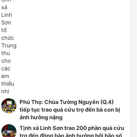
Phú Thọ: Chùa Tường Nguyên (Q.4)
tiếp tục trao quà cứu trợ đến bà con bị
ảnh hưởng nặng
Tịnh xá Linh Sơn trao 200 phần quà cứu
trợ đến đồng bào ảnh hưởng bởi bão số