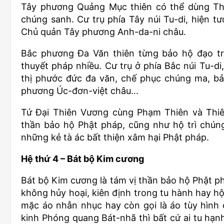
Tây phương Quảng Mục thiên có thể dùng Thiê
chúng sanh. Cư trụ phía Tây núi Tu-di, hiện tư
Chủ quản Tây phương Anh-da-ni châu.
Bắc phương Đa Văn thiên từng bảo hộ đạo tr
thuyết pháp nhiều. Cư trụ ở phía Bắc núi Tu-di
thị phước đức đa văn, chế phục chúng ma, bả
phương Úc-đơn-việt châu…
Tứ Đại Thiên Vương cùng Phạm Thiên và Thiên 
thần bảo hộ Phật pháp, cũng như hộ trì chúng
những kẻ tà ác bất thiện xâm hại Phật pháp.
Hệ thứ 4 – Bát bộ Kim cương
Bát bộ Kim cương là tám vị thần bảo hộ Phật p
không hủy hoại, kiên định trong tu hành hay hộ
mặc áo nhẫn nhục hay còn gọi là áo tùy hình c
kinh Phóng quang Bát-nhã thì bất cứ ai tu hạn