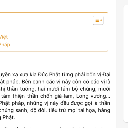
Việt
 Pháp
uyền xa xưa kia Đức Phật từng phái bốn vị Đại
ật pháp. Bên cạnh các vị này còn có các vị là
hị thần tướng, hai mươi tám bộ chúng, mười
 tám thiện thần chốn già-lam, Long vương…
hật pháp, những vị này đều được gọi là thần
úng sanh, độ đời, tiêu trừ mọi tai họa, hàng
 Phật.