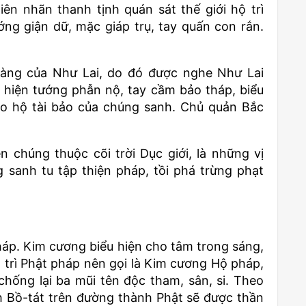
n nhãn thanh tịnh quán sát thế giới hộ trì
ớng giận dữ, mặc giáp trụ, tay quấn con rắn.
àng của Như Lai, do đó được nghe Như Lai
, hiện tướng phẫn nộ, tay cầm bảo tháp, biểu
o hộ tài bảo của chúng sanh. Chủ quản Bắc
chúng thuộc cõi trời Dục giới, là những vị
 sanh tu tập thiện pháp, tồi phá trừng phạt
háp. Kim cương biểu hiện cho tâm trong sáng,
 trì Phật pháp nên gọi là Kim cương Hộ pháp,
hống lại ba mũi tên độc tham, sân, si. Theo
h Bồ-tát trên đường thành Phật sẽ được thần