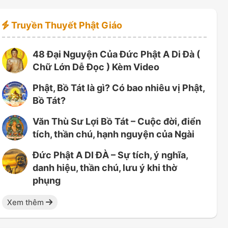
Truyền Thuyết Phật Giáo
48 Đại Nguyện Của Đức Phật A Di Đà (
Chữ Lớn Dễ Đọc ) Kèm Video
Phật, Bồ Tát là gì? Có bao nhiêu vị Phật,
Bồ Tát?
Văn Thù Sư Lợi Bồ Tát – Cuộc đời, điển
tích, thần chú, hạnh nguyện của Ngài
Đức Phật A DI ĐÀ – Sự tích, ý nghĩa,
danh hiệu, thần chú, lưu ý khi thờ
phụng
Xem thêm