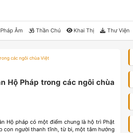
Pháp Âm
Thần Chú
Khai Thị
Thư Viện
rong các ngôi chùa Việt
ần Hộ Pháp trong các ngôi chùa
ần Hộ pháp có một điểm chung là hộ trì Phật
úp con người thanh tĩnh, từ bi, một tâm hướng