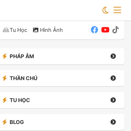
Tu Học
Hình Ảnh
PHÁP ÂM
THẦN CHÚ
TU HỌC
BLOG