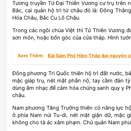
Tương truyền Tứ Đại Thiên Vương cư trụ trên 
Bắc, cai quản hộ trì tứ châu đó là: Đông Th
Hóa Châu, Bắc Cu Lô Châu.
Trong các ngôi chùa Việt thì Tứ Thiên Vương đ
sơn môn, hoặc bốn góc của cửa tháp. Hình tướ
Xem Thêm:
Bài Sám Phổ Hiền Thập đại nguyện c
Đông phương Trì Quốc thiên hộ trì đất nước, bả
mặc giáp trụ, nét mặt phẫn nộ, tay cầm đàn tỳ 
dùng âm nhạc để cảm hóa chúng sanh quy y P
châu.
Nam phương Tăng Trưởng thiên có năng lực hộ t
ở phía Nam núi Tu-di, nét mặt giận dữ, mặc g
không cho tà ác xâm phạm. Chủ quản Nam phư