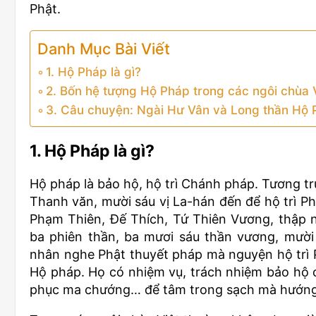
Phật.
Danh Mục Bài Viết
1. Hộ Pháp là gì?
2. Bốn hệ tượng Hộ Pháp trong các ngôi chùa 
3. Câu chuyện: Ngài Hư Vân và Long thần Hộ
1. Hộ Pháp là gì?
Hộ pháp là bảo hộ, hộ trì Chánh pháp. Tương tr
Thanh văn, mười sáu vị La-hán đến để hộ trì Ph
Phạm Thiên, Đế Thích, Tứ Thiên Vương, thập n
ba phiên thần, ba mươi sáu thần vương, mười
nhân nghe Phật thuyết pháp mà nguyện hộ trì P
Hộ pháp. Họ có nhiệm vụ, trách nhiệm bảo hộ ch
phục ma chướng… để tâm trong sạch mà hướng