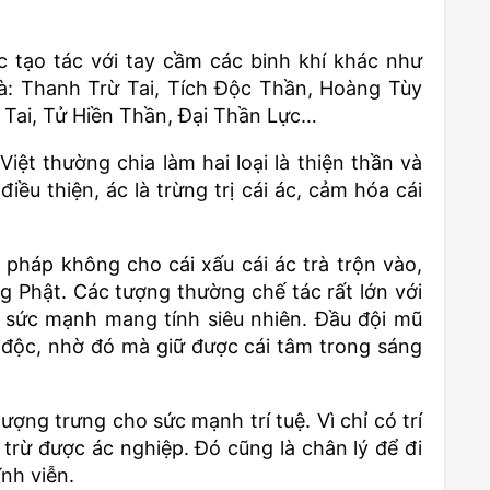
 tạo tác với tay cầm các binh khí khác như
là: Thanh Trừ Tai, Tích Độc Thần, Hoàng Tùy
 Tai, Tử Hiền Thần, Đại Thần Lực…
ệt thường chia làm hai loại là thiện thần và
iều thiện, ác là trừng trị cái ác, cảm hóa cái
pháp không cho cái xấu cái ác trà trộn vào,
g Phật. Các tượng thường chế tác rất lớn với
n sức mạnh mang tính siêu nhiên. Đầu đội mũ
 độc, nhờ đó mà giữ được cái tâm trong sáng
ợng trưng cho sức mạnh trí tuệ. Vì chỉ có trí
i trừ được ác nghiệp. Đó cũng là chân lý để đi
nh viễn.