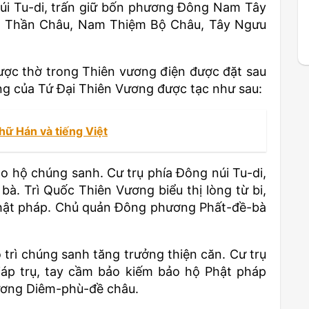
núi Tu-di, trấn giữ bốn phương Đông Nam Tây
ắng Thần Châu, Nam Thiệm Bộ Châu, Tây Ngưu
ược thờ trong Thiên vương điện được đặt sau
ng của Tứ Đại Thiên Vương được tạc như sau:
hữ Hán và tiếng Việt
o hộ chúng sanh. Cư trụ phía Đông núi Tu-di,
bà. Trì Quốc Thiên Vương biểu thị lòng từ bi,
hật pháp. Chủ quản Đông phương Phất-đề-bà
rì chúng sanh tăng trưởng thiện căn. Cư trụ
iáp trụ, tay cầm bảo kiếm bảo hộ Phật pháp
ơng Diêm-phù-đề châu.