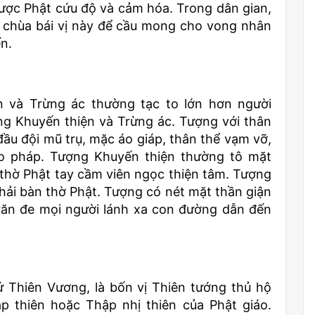
ược Phật cứu độ và cảm hóa. Trong dân gian,
 chùa bái vị này để cầu mong cho vong nhân
n.
ện và Trừng ác thường tạc to lớn hơn người
ợng Khuyến thiện và Trừng ác. Tượng với thân
đầu đội mũ trụ, mặc áo giáp, thân thể vạm vỡ,
đạo pháp. Tượng Khuyến thiện thường tô mặt
n thờ Phật tay cầm viên ngọc thiện tâm. Tượng
hải bàn thờ Phật. Tượng có nét mặt thần giận
 răn đe mọi người lánh xa con đường dẫn đến
 Thiên Vương, là bốn vị Thiên tướng thủ hộ
p thiên hoặc Thập nhị thiên của Phật giáo.