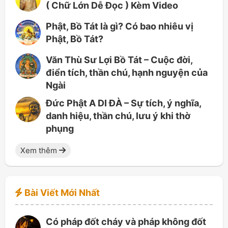
( Chữ Lớn Dễ Đọc ) Kèm Video
Phật, Bồ Tát là gì? Có bao nhiêu vị
Phật, Bồ Tát?
Văn Thù Sư Lợi Bồ Tát – Cuộc đời,
điển tích, thần chú, hạnh nguyện của
Ngài
Đức Phật A DI ĐÀ – Sự tích, ý nghĩa,
danh hiệu, thần chú, lưu ý khi thờ
phụng
Xem thêm
Bài Viết Mới Nhất
Có pháp đốt cháy và pháp không đốt