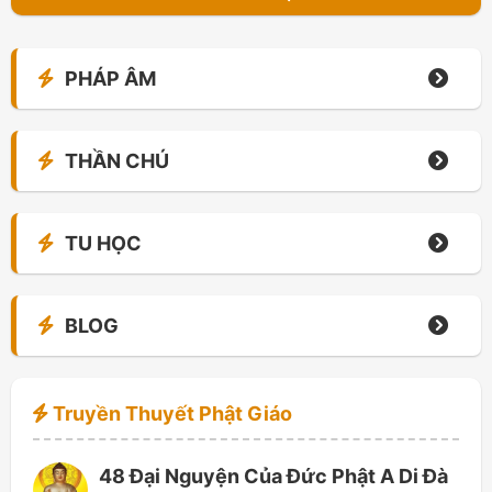
PHÁP ÂM
THẦN CHÚ
TU HỌC
BLOG
Truyền Thuyết Phật Giáo
48 Đại Nguyện Của Đức Phật A Di Đà