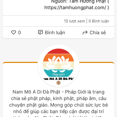
Nguồn: Tâm Hướng Phật (
https://tamhuongphat.com/ )
15 lượt xem
| 0 Bình luận
0
Bình luận
Chia sẻ
Nam Mô A Di Đà Phật - Pháp Giới là trang
chia sẻ phật pháp, kinh phật, pháp âm, câu
chuyện phật giáo. Mong góp chút sức lực bé
nhỏ để giúp các bạn tiếp cận được đại trí