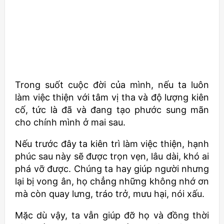
Trong suốt cuộc đời của mình, nếu ta luôn
làm việc thiện với tâm vị tha và độ lượng kiên
cố, tức là đã và đang tạo phước sung mãn
cho chính mình ở mai sau.
Nếu trước đây ta kiên trì làm việc thiện, hạnh
phúc sau này sẽ được trọn vẹn, lâu dài, khó ai
phá vỡ được. Chúng ta hay giúp người nhưng
lại bị vong ân, họ chẳng những không nhớ ơn
mà còn quay lưng, tráo trở, mưu hại, nói xấu.
Mặc dù vậy, ta vẫn giúp đỡ họ và đồng thời