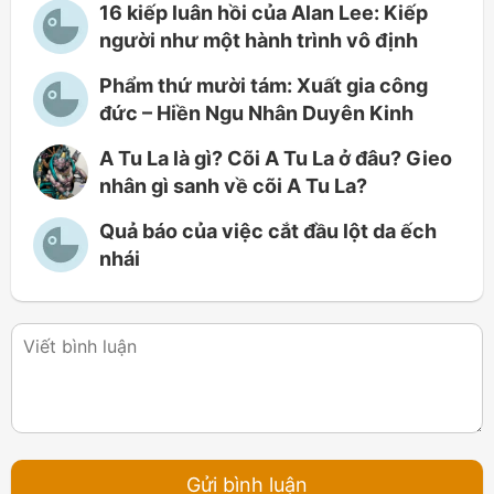
16 kiếp luân hồi của Alan Lee: Kiếp
người như một hành trình vô định
Phẩm thứ mười tám: Xuất gia công
đức – Hiền Ngu Nhân Duyên Kinh
A Tu La là gì? Cõi A Tu La ở đâu? Gieo
nhân gì sanh về cõi A Tu La?
Quả báo của việc cắt đầu lột da ếch
nhái