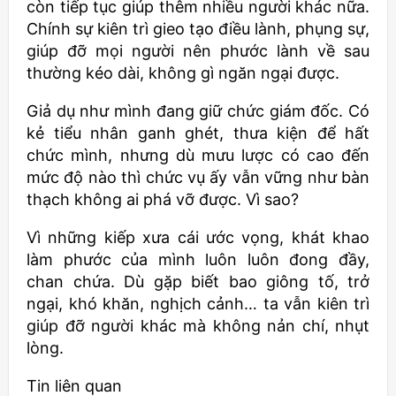
còn tiếp tục giúp thêm nhiều người khác nữa.
Chính sự kiên trì gieo tạo điều lành, phụng sự,
giúp đỡ mọi người nên phước lành về sau
thường kéo dài, không gì ngăn ngại được.
Giả dụ như mình đang giữ chức giám đốc. Có
kẻ tiểu nhân ganh ghét, thưa kiện để hất
chức mình, nhưng dù mưu lược có cao đến
mức độ nào thì chức vụ ấy vẫn vững như bàn
thạch không ai phá vỡ được. Vì sao?
Vì những kiếp xưa cái ước vọng, khát khao
làm phước của mình luôn luôn đong đầy,
chan chứa. Dù gặp biết bao giông tố, trở
ngại, khó khăn, nghịch cảnh… ta vẫn kiên trì
giúp đỡ người khác mà không nản chí, nhụt
lòng.
Tin liên quan