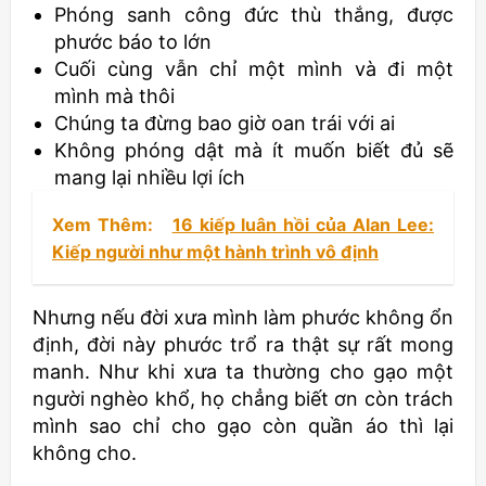
Phóng sanh công đức thù thắng, được
phước báo to lớn
Cuối cùng vẫn chỉ một mình và đi một
mình mà thôi
Chúng ta đừng bao giờ oan trái với ai
Không phóng dật mà ít muốn biết đủ sẽ
mang lại nhiều lợi ích
Xem Thêm:
16 kiếp luân hồi của Alan Lee:
Kiếp người như một hành trình vô định
Nhưng nếu đời xưa mình làm phước không ổn
định, đời này phước trổ ra thật sự rất mong
manh. Như khi xưa ta thường cho gạo một
người nghèo khổ, họ chẳng biết ơn còn trách
mình sao chỉ cho gạo còn quần áo thì lại
không cho.