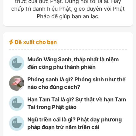
thức của đức Phật. Đừng hỏi tôi là ai. Hãy
chấp trì danh hiệu Phật, gieo duyên với Phật
Pháp để giúp bạn an lạc.
Đề xuất cho bạn
Muốn Vãng Sanh, thấp nhất là niệm
đến công phu thành phiến
Phóng sanh là gì? Phóng sinh như thế
nào cho đúng cách?
Hạn Tam Tai là gì? Sự thật về hạn Tam
Tai trong Phật giáo
Ngũ triền cái là gì? Phật dạy phương
pháp đoạn trừ năm triền cái