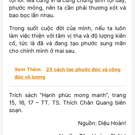
tội lỗi. Mà cũng vì là cùng chúng sinh tội dày,
phước mỏng, nên ta cần phải thương xót và
bao bọc lẫn nhau.
Trong suốt cuộc đời của mình, nếu ta luôn
làm việc thiện với tâm vị tha và độ lượng kiên
cố, tức là đã và đang tạo phước sung mãn
cho chính mình ở mai sau.
Xem Thêm:
23 cách tạo phước đức và công
đức vô lượng
Trích sách “Hạnh phúc mong manh”, trang
15, 16, 17 – TT. TS. Thích Chân Quang biên
soạn.
Nguồn: Diệu Hoàn!