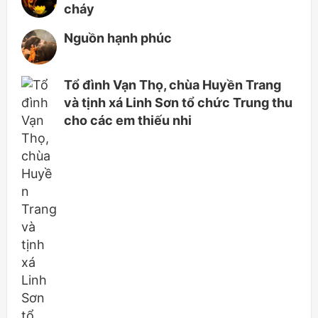
cháy
Nguồn hạnh phúc
Tổ đình Vạn Thọ, chùa Huyền Trang
và tịnh xá Linh Sơn tổ chức Trung thu
cho các em thiếu nhi