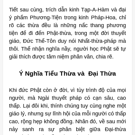
Tiết sau cùng, trích dẫn kinh Tạp-A-Hàm và đại
ý phẩm Phương-Tiện trong kinh Pháp-Hoa, chỉ
rõ các thừa đều là những nấc thang phương
tiện để đi đến Phật-thừa, trong một đời thuyết
giáo, Ðức Thế-Tôn duy nói Nhất-thừa-pháp mà
thôi.
Thể nhận nghĩa nầy, người học Phật sẽ tự
giải thích được tâm niệm phân vân, chia rẽ.
Ý Nghĩa Tiểu Thừa và Đại Thừa
Khi đức Phật còn ở đời, vì tùy trình độ của mọi
người, mà Ngài thuyết pháp có cạn sâu, cao
thấp. Lại đôi khi, thính chúng tuy cùng nghe một
giáo lý, nhưng sự lĩnh hội của mỗi người có thấp
cao, rộng hẹp không đồng. Nhân đó, về sau mới
nảy sanh ra sự phân biệt giữa Đại-thừa