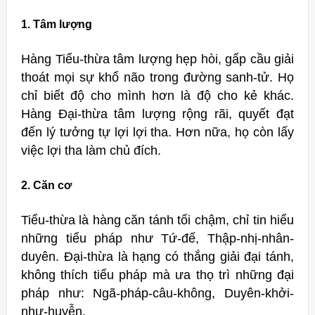
1. Tâm lượng
Hàng Tiểu-thừa tâm lượng hẹp hòi, gấp cầu giải
thoát mọi sự khổ não trong đường sanh-tử. Họ
chỉ biết độ cho mình hơn là độ cho kẻ khác.
Hàng Đại-thừa tâm lượng rộng rãi, quyết đạt
đến lý tưởng tự lợi lợi tha. Hơn nữa, họ còn lấy
việc lợi tha làm chủ đích.
2. Căn cơ
Tiểu-thừa là hàng căn tánh tối chậm, chỉ tin hiểu
những tiểu pháp như Tứ-đế, Thập-nhị-nhân-
duyên. Đại-thừa là hạng có thắng giải đại tánh,
không thích tiểu pháp mà ưa thọ trì những đại
pháp như: Ngã-pháp-câu-không, Duyên-khởi-
như-huyễn.