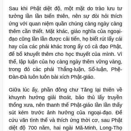
Sau khi Phật diệt độ, một mặt do trào lưu tư
tưởng lần lần biến thiên, nên sự đòi hỏi thích
ứng với quan niệm quần chúng càng ngày càng
thêm cần thiết. Mặt khác, giáo nghĩa của ngoại-
đạo cũng lần lần được cải tiến, họ biết rút lấy cái
hay của các phái khác trong ấy có cả đạo Phật,
để bổ khuyết thêm cho học thuyết của mình. Vì
thế, lập luận của họ càng ngày thêm vững vàng,
trong đó các phái Thắng-luận, Số-luận, Phệ-
Ðàn-Đà luôn luôn bài xích Phật-giáo.
Giữa lúc ấy, phần đông chư Tăng lại thiên về
khuynh hướng giải thoát, bảo thủ lấy truyền
thống xưa, nên thanh thế Phật-giáo lần lần thấy
sút kém trước ảnh hưởng của ngoại-đạo. Để
cứu vãn tình thế và thích ứng thời cơ, sau Phật
diệt độ 700 năm, hai ngài Mã-Minh, Long-Thọ