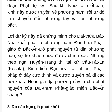
đoạn Phật dự ký: “Sau khi Như-Lai niết-bàn,
kinh nầy được truyền về phương nam, rồi từ đó
lưu chuyển đến phương tây và lên phương
bắc”.
Lời dự ký nầy đã chứng minh cho Đại-thừa Bát-
Nhã xuất phát từ phương nam. Đại-thừa Phật-
giáo ở Bắc-Ấn-Độ phát nguyên từ địa phương
nào, sự kê khảo chưa được chính xác. Nhưng
theo ngài Huyền-Trang thì tại xứ Câu-Tát-La
(Kosala), Kinh-điển Đại-thừa rất nhiều, Phật-
pháp ở đây cực thịnh và được truyền bá đi các
nơi khác. Hoặc giả địa phương nầy là chỗ phát
nguyện của Đại-thừa Phật-giáo miền Bắc-Ấn
chăng?
3. Do các học giả phát khởi