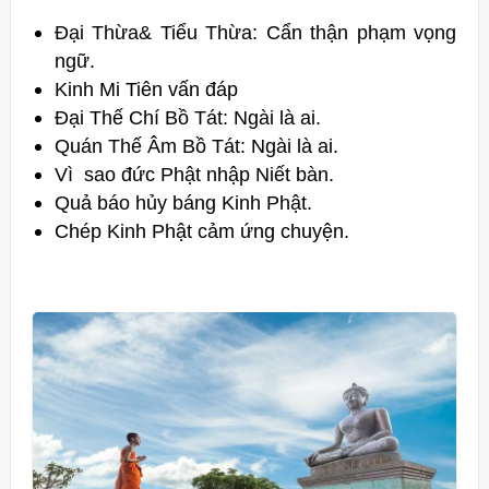
Đại Thừa& Tiểu Thừa: Cẩn thận phạm vọng
ngữ.
Kinh Mi Tiên vấn đáp
Đại Thế Chí Bồ Tát: Ngài là ai.
Quán Thế Âm Bồ Tát: Ngài là ai.
Vì sao đức Phật nhập Niết bàn.
Quả báo hủy báng Kinh Phật.
Chép Kinh Phật cảm ứng chuyện.