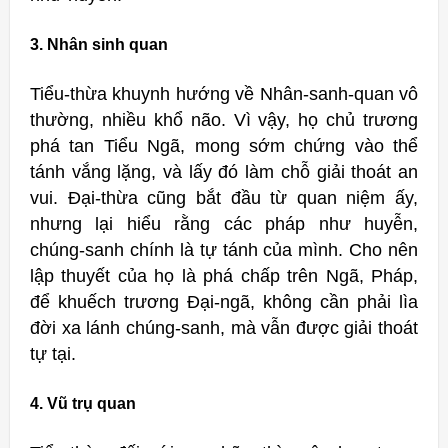
3. Nhân sinh quan
Tiểu-thừa khuynh hướng về Nhân-sanh-quan vô
thường, nhiều khổ não. Vì vậy, họ chủ trương
phá tan Tiểu Ngã, mong sớm chứng vào thể
tánh vắng lặng, và lấy đó làm chỗ giải thoát an
vui. Đại-thừa cũng bắt đầu từ quan niệm ấy,
nhưng lại hiểu rằng các pháp như huyễn,
chúng-sanh chính là tự tánh của mình. Cho nên
lập thuyết của họ là phá chấp trên Ngã, Pháp,
để khuếch trương Ðại-ngã, không cần phải lìa
đời xa lánh chúng-sanh, mà vẫn được giải thoát
tự tại.
4. Vũ trụ quan