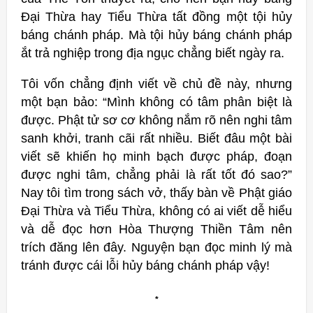
Đại Thừa hay Tiểu Thừa tất đồng một tội hủy
báng chánh pháp. Mà tội hủy báng chánh pháp
ắt trả nghiệp trong địa ngục chẳng biết ngày ra.
Tôi vốn chẳng định viết về chủ đề này, nhưng
một bạn bảo: “Mình không có tâm phân biệt là
được. Phật tử sơ cơ không nắm rõ nên nghi tâm
sanh khởi, tranh cãi rất nhiều. Biết đâu một bài
viết sẽ khiến họ minh bạch được pháp, đoạn
được nghi tâm, chẳng phải là rất tốt đó sao?”
Nay tôi tìm trong sách vở, thấy bàn về Phật giáo
Đại Thừa và Tiểu Thừa, không có ai viết dễ hiểu
và dễ đọc hơn Hòa Thượng Thiền Tâm nên
trích đăng lên đây. Nguyện bạn đọc minh lý mà
tránh được cái lỗi hủy báng chánh pháp vậy!
*