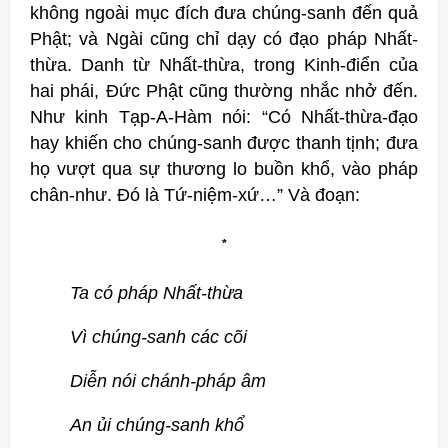
không ngoài mục đích đưa chúng-sanh đến quả
Phật; và Ngài cũng chỉ dạy có đạo pháp Nhất-
thừa. Danh từ Nhất-thừa, trong Kinh-điển của
hai phái, Đức Phật cũng thường nhắc nhở đến.
Như kinh Tạp-A-Hàm nói: “Có Nhất-thừa-đạo
hay khiến cho chúng-sanh được thanh tịnh; đưa
họ vượt qua sự thương lo buồn khổ, vào pháp
chân-như. Đó là Tứ-niệm-xứ…” Và đoạn:
*
Ta có pháp Nhất-thừa
Vì chúng-sanh các cõi
Diễn nói chánh-pháp âm
An ủi chúng-sanh khổ