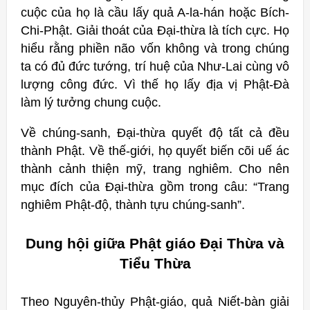
cuộc của họ là cầu lấy quả A-la-hán hoặc Bích-
Chi-Phật. Giải thoát của Đại-thừa là tích cực. Họ
hiểu rằng phiền não vốn không và trong chúng
ta có đủ đức tướng, trí huệ của Như-Lai cùng vô
lượng công đức. Vì thế họ lấy địa vị Phật-Ðà
làm lý tưởng chung cuộc.
Về chúng-sanh, Đại-thừa quyết độ tất cả đều
thành Phật. Về thế-giới, họ quyết biến cõi uế ác
thành cảnh thiện mỹ, trang nghiêm. Cho nên
mục đích của Đại-thừa gồm trong câu: “Trang
nghiêm Phật-độ, thành tựu chúng-sanh”.
Dung hội giữa Phật giáo Đại Thừa và
Tiểu Thừa
Theo Nguyên-thủy Phật-giáo, quả Niết-bàn giải