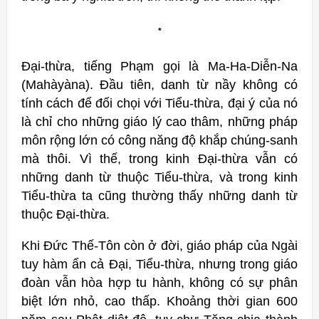
*
Đại-thừa, tiếng Phạm gọi là Ma-Ha-Diễn-Na
(Mahàyàna). Đầu tiên, danh từ nầy không có
tính cách để đối chọi với Tiểu-thừa, đại ý của nó
là chỉ cho những giáo lý cao thâm, những pháp
môn rộng lớn có công năng độ khắp chúng-sanh
mà thôi. Vì thế, trong kinh Đại-thừa vẫn có
những danh từ thuộc Tiểu-thừa, và trong kinh
Tiểu-thừa ta cũng thường thấy những danh từ
thuộc Đại-thừa.
Khi Ðức Thế-Tôn còn ở đời, giáo pháp của Ngài
tuy hàm ẩn cả Đại, Tiểu-thừa, nhưng trong giáo
đoàn vẫn hòa hợp tu hành, không có sự phân
biệt lớn nhỏ, cao thấp. Khoảng thời gian 600