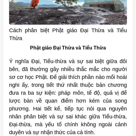
Cách phân biệt Phật giáo Đại Thừa và Tiểu
Thừa
Phật giáo Đại Thừa và Tiểu Thừa
Ý nghĩa Đại, Tiểu-thừa và sự sai biệt giữa đôi
bên, đã thường gây nhiều thắc mắc cho người
sơ cơ học Phật. Để giải thích phần nào mối hoài
nghi ấy, trong tiết thứ nhất thuộc bản chương
đưa ra ba sự kiện: pháp môn, tế độ, quả vị để
lược bàn về quan điểm hơn kém của song
phương. Hai tiết kế, tiếp tục nói qua nguyên
nhân phân biệt và sự sai khác giữa Tiểu-thừa,
Đại-thừa, mà yếu tố chính không ngoài cảnh
duyên và sự nhận thức của cá tính.