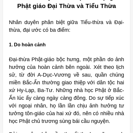
Phật giáo Đại Thừa và Tiểu Thừa
Nhân duyên phân biệt giữa Tiểu-thừa và Đại-
thừa, đại ước có ba điểm:
1. Do hoàn cảnh
Đại-thừa Phật-giáo bộc hưng, một phần do ảnh
hưởng của hoàn cảnh bên ngoài. Xét theo lịch
sử, từ đời A-Dục-Vương về sau, quần chúng
miền Bắc-Ấn thường giao thiệp với dân tộc hai
xứ Hy-Lạp, Ba-Tư. Những nhà học Phật ở Bắc-
Ấn lúc ấy càng ngày càng đông. Do sự tiếp xúc
với ngoại nhân, họ lần lần chịu ảnh hưởng tư
tưởng tôn-giáo của hai xứ đó, nên có nhiều nhà
học Phật chủ trương sùng bái cầu nguyện.