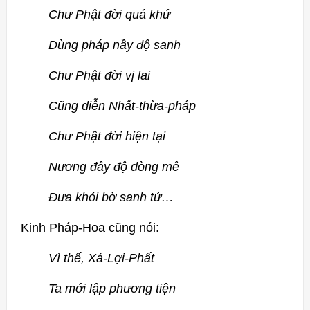
Chư Phật đời quá khứ
Dùng pháp nầy độ sanh
Chư Phật đời vị lai
Cũng diễn Nhất-thừa-pháp
Chư Phật đời hiện tại
Nương đây độ dòng mê
Đưa khỏi bờ sanh tử…
Kinh Pháp-Hoa cũng nói:
Vì thế, Xá-Lợi-Phất
Ta mới lập phương tiện