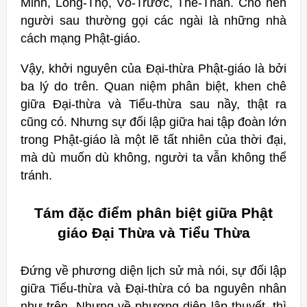
Minh, Long-Thọ, Vô-Trước, Thế-Thân. Cho nên
người sau thường gọi các ngài là những nhà
cách mạng Phật-giáo.
Vậy, khởi nguyên của Đại-thừa Phật-giáo là bởi
ba lý do trên. Quan niệm phân biệt, khen chê
giữa Đại-thừa và Tiểu-thừa sau nầy, thật ra
cũng có. Nhưng sự đối lập giữa hai tập đoàn lớn
trong Phật-giáo là một lẽ tất nhiên của thời đại,
mà dù muốn dù không, người ta vẫn không thể
tránh.
Tám đặc điểm phân biệt giữa Phật
giáo Đại Thừa và Tiểu Thừa
Đứng về phương diện lịch sử mà nói, sự đối lập
giữa Tiểu-thừa và Đại-thừa có ba nguyên nhân
như trên. Nhưng về phương diện lập thuyết, thì