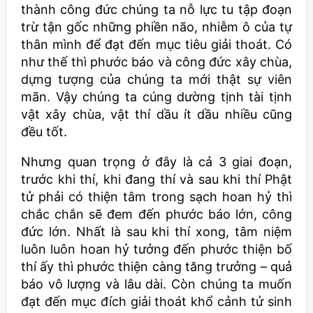
thành công đức chúng ta nỗ lực tu tập đoạn
trừ tận gốc những phiền não, nhiễm ô của tự
thân mình để đạt đến mục tiêu giải thoát. Có
như thế thì phước báo và công đức xây chùa,
dựng tượng của chúng ta mới thật sự viên
mãn. Vậy chúng ta cúng dường tịnh tài tịnh
vật xây chùa, vật thí dầu ít dầu nhiều cũng
đều tốt.
Nhưng quan trọng ở đây là cả 3 giai đoạn,
trước khi thí, khi đang thí và sau khi thí Phật
tử phải có thiện tâm trong sạch hoan hỷ thì
chắc chắn sẽ đem đến phước báo lớn, công
đức lớn. Nhất là sau khi thí xong, tâm niệm
luôn luôn hoan hỷ tưởng đến phước thiện bố
thí ấy thì phước thiện càng tăng trưởng – quả
báo vô lượng và lâu dài. Còn chúng ta muốn
đạt đến mục đích giải thoát khổ cảnh tử sinh