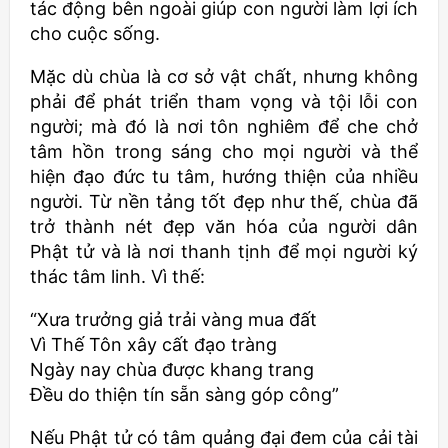
tác động bên ngoài giúp con người làm lợi ích
cho cuộc sống.
Mặc dù chùa là cơ sở vật chất, nhưng không
phải để phát triển tham vọng và tội lỗi con
người; mà đó là nơi tôn nghiêm để che chở
tâm hồn trong sáng cho mọi người và thể
hiện đạo đức tu tâm, hướng thiện của nhiều
người. Từ nền tảng tốt đẹp như thế, chùa đã
trở thành nét đẹp văn hóa của người dân
Phật tử và là nơi thanh tịnh để mọi người ký
thác tâm linh. Vì thế:
“Xưa trưởng giả trải vàng mua đất
Vì Thế Tôn xây cất đạo tràng
Ngày nay chùa được khang trang
Đều do thiện tín sẵn sàng góp công”
Nếu Phật tử có tâm quảng đại đem của cải tài