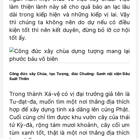
làm thiện lành này sẽ cho quả báo an lạc lâu
dài trong kiếp hiện và những kiếp vị lai. Vậy
thì chúng ta không nên do dự nếu có điều
kiện tốt thì nên kết duyên, đừng bỏ lỡ cơ hội
tốt ấy.
Công đức xây Chùa, tạc Tượng, đúc Chuông: Sanh nội viện Đâu
Suất Thiên
Trong thành Xá-vệ có vị đại trưởng giả tên là
Tu-đạt-đa, muốn tìm một nơi thắng địa thích
hợp để xây dựng tinh xá dâng lên cúng Phật.
Cuối cùng chỉ tìm được khu vườn cây của thái
tử Kỳ-đà, rộng tám mươi khoảnh, cây cối um
tùm xanh tốt, thật là một nơi thắng địa thích