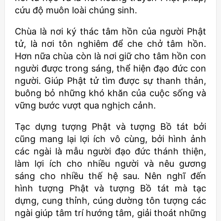
cứu độ muôn loài chúng sinh.
Chùa là nơi ký thác tâm hồn của người Phật
tử, là nơi tôn nghiêm để che chở tâm hồn.
Hơn nữa chùa còn là nơi giữ cho tâm hồn con
người được trong sáng, thể hiện đạo đức con
người. Giúp Phật tử tìm được sự thanh thản,
buông bỏ những khó khăn của cuộc sống và
vững bước vượt qua nghịch cảnh.
Tạc dựng tượng Phật và tượng Bồ tát bởi
cũng mang lại lợi ích vô cùng, bởi hình ảnh
các ngài là mẫu người đạo đức thánh thiện,
làm lợi ích cho nhiều người và nêu gương
sáng cho nhiều thế hệ sau. Nên nghĩ đến
hình tượng Phật và tượng Bồ tát mà tạc
dựng, cung thỉnh, cúng dường tôn tượng các
ngài giúp tâm trí hướng tâm, giải thoát những