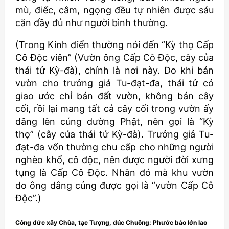
mù, điếc, câm, ngọng đều tự nhiên được sáu
căn đầy đủ như người bình thường.
(Trong Kinh điển thường nói đến “Kỳ thọ Cấp
Cô Độc viên” (Vườn ông Cấp Cô Độc, cây của
thái tử Kỳ-đà), chính là nơi này. Do khi bán
vườn cho trưởng giả Tu-đạt-đa, thái tử có
giao ước chỉ bán đất vườn, không bán cây
cối, rồi lại mang tất cả cây cối trong vườn ấy
dâng lên cúng dường Phật, nên gọi là “Kỳ
thọ” (cây của thái tử Kỳ-đà). Trưởng giả Tu-
đạt-đa vốn thường chu cấp cho những người
nghèo khổ, cô độc, nên được người đời xưng
tụng là Cấp Cô Độc. Nhân đó mà khu vườn
do ông dâng cúng được gọi là “vườn Cấp Cô
Độc”.)
Công đức xây Chùa, tạc Tượng, đúc Chuông: Phước báo lớn lao