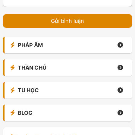
PHÁP ÂM
THẦN CHÚ
TU HỌC
BLOG