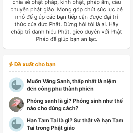
chia sẻ phật pháp, kinh phật, pháp âm, câu
chuyện phật giáo. Mong góp chút sức lực bé
nhỏ để giúp các bạn tiếp cận được đại trí
thức của đức Phật. Đừng hỏi tôi là ai. Hãy
chấp trì danh hiệu Phật, gieo duyên với Phật
Pháp để giúp bạn an lạc.
Đề xuất cho bạn
Muốn Vãng Sanh, thấp nhất là niệm
đến công phu thành phiến
Phóng sanh là gì? Phóng sinh như thế
nào cho đúng cách?
Hạn Tam Tai là gì? Sự thật về hạn Tam
Tai trong Phật giáo