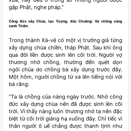
gặp Phật, nghe pháp.”
Công đức xây Chùa, tạc Tượng, đúc Chuông: Vợ chồng cùng
sanh Thiên
Trong thành Xá-vệ có một vị trưởng giả từng
xây dựng chùa chiền, tháp Phật. Sau khi ông
qua đời liền được sinh lên cõi trời. Người vợ
thương nhớ chồng, thường đến quét dọn
ngôi chùa do chồng bà xây dựng trước đây.
Một hôm, người chồng từ xa lên tiếng nói với
bà rằng:
“Ta là chồng của nàng ngày trước. Nhờ công
đức xây dựng chùa nên đã được sinh lên cõi
trời. Vì thấy nàng luôn thương nhớ ta nên đặc
biệt từ cõi trời giáng hạ xuống đây. Chỉ tiếc vì
thân người ô uế chẳng được thanh tịnh như