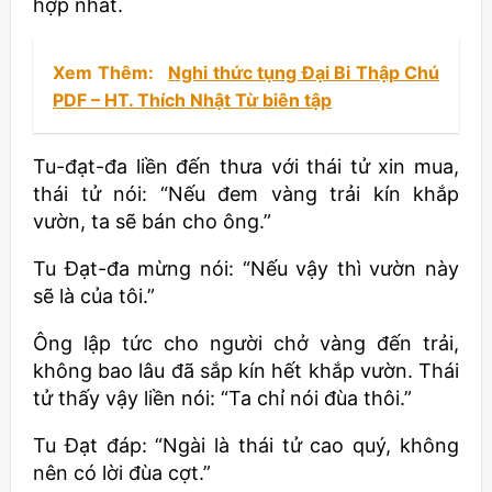
hợp nhất.
Xem Thêm:
Nghi thức tụng Đại Bi Thập Chú
PDF – HT. Thích Nhật Từ biên tập
Tu-đạt-đa liền đến thưa với thái tử xin mua,
thái tử nói: “Nếu đem vàng trải kín khắp
vườn, ta sẽ bán cho ông.”
Tu Đạt-đa mừng nói: “Nếu vậy thì vườn này
sẽ là của tôi.”
Ông lập tức cho người chở vàng đến trải,
không bao lâu đã sắp kín hết khắp vườn. Thái
tử thấy vậy liền nói: “Ta chỉ nói đùa thôi.”
Tu Đạt đáp: “Ngài là thái tử cao quý, không
nên có lời đùa cợt.”