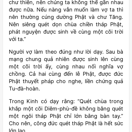
chư thiên, nên chúng ta không thể gần nhau
được nữa. Nếu nàng vẫn muốn làm vợ ta thì
nên thường cúng dường Phật và chư Tăng.
Nên siêng quét dọn chùa chiền tháp Phật,
phát nguyện được sinh về cùng một cõi trời
với ta.”
Người vợ làm theo đúng như lời dạy. Sau bà
mạng chung quả nhiên được sinh lên cùng
một cõi trời ấy, cùng nhau nối nghĩa vợ
chồng. Cả hai cùng đến lễ Phật, được đức
Phật thuyết pháp cho nghe, liền chứng quả
Tu-đà-hoàn.
Trong Kinh có dạy rằng: “Quét chùa trong
khắp một cõi Diêm-phù-đề không bằng quét
một ngôi tháp Phật chỉ lớn bằng bàn tay.”
Cho nên, công đức quét tháp Phật là hết sức
lớn lao.