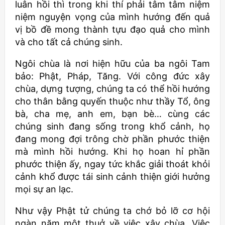
luân hồi thì trong khi thí phải tâm tâm niệm
niệm nguyện vọng của mình hướng đến quả
vị bồ đề mong thành tựu đạo quả cho mình
và cho tất cả chúng sinh.
Ngôi chùa là nơi hiện hữu của ba ngôi Tam
bảo: Phật, Pháp, Tăng. Với công đức xây
chùa, dựng tượng, chúng ta có thể hồi hướng
cho thân bằng quyến thuộc như thầy Tổ, ông
bà, cha mẹ, anh em, bạn bè… cùng các
chúng sinh đang sống trong khổ cảnh, họ
đang mong đợi trông chờ phần phước thiện
mà mình hồi hướng. Khi họ hoan hỉ phần
phước thiện ấy, ngay tức khắc giải thoát khỏi
cảnh khổ được tái sinh cảnh thiện giới hưởng
mọi sự an lạc.
Như vậy Phật tử chúng ta chớ bỏ lỡ cơ hội
ngàn năm một thuở về việc xây chùa. Việc