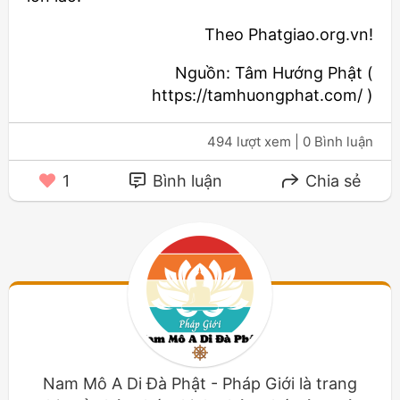
Theo Phatgiao.org.vn!
Nguồn: Tâm Hướng Phật (
https://tamhuongphat.com/ )
494 lượt xem
| 0 Bình luận
1
Bình luận
Chia sẻ
Nam Mô A Di Đà Phật - Pháp Giới là trang