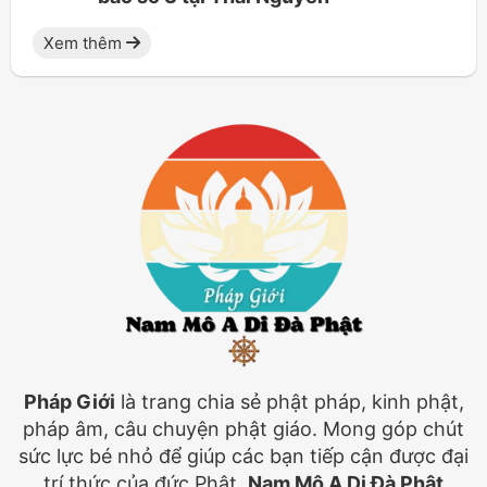
Xem thêm
Pháp Giới
là trang chia sẻ phật pháp, kinh phật,
pháp âm, câu chuyện phật giáo. Mong góp chút
sức lực bé nhỏ để giúp các bạn tiếp cận được đại
trí thức của đức Phật.
Nam Mô A Di Đà Phật