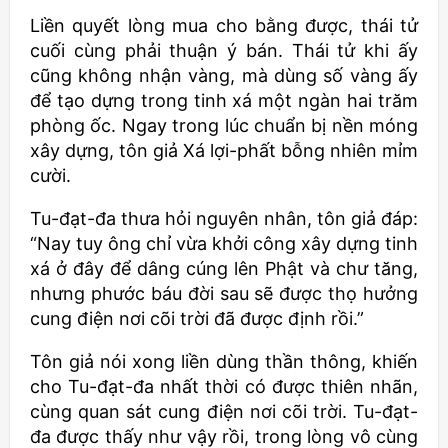
Liền quyết lòng mua cho bằng được, thái tử
cuối cùng phải thuận ý bán. Thái tử khi ấy
cũng không nhận vàng, mà dùng số vàng ấy
để tạo dựng trong tinh xá một ngàn hai trăm
phòng ốc. Ngay trong lúc chuẩn bị nền móng
xây dựng, tôn giả Xá lợi-phất bỗng nhiên mỉm
cười.
Tu-đạt-đa thưa hỏi nguyên nhân, tôn giả đáp:
“Nay tuy ông chỉ vừa khởi công xây dựng tinh
xá ở đây để dâng cúng lên Phật và chư tăng,
nhưng phước báu đời sau sẽ được thọ hưởng
cung điện nơi cõi trời đã được định rồi.”
Tôn giả nói xong liền dùng thần thông, khiến
cho Tu-đạt-đa nhất thời có được thiên nhãn,
cùng quan sát cung điện nơi cõi trời. Tu-đạt-
đa được thấy như vậy rồi, trong lòng vô cùng