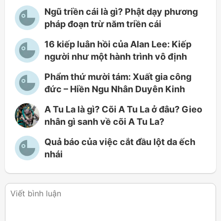
Ngũ triền cái là gì? Phật dạy phương
pháp đoạn trừ năm triền cái
16 kiếp luân hồi của Alan Lee: Kiếp
người như một hành trình vô định
Phẩm thứ mười tám: Xuất gia công
đức – Hiền Ngu Nhân Duyên Kinh
A Tu La là gì? Cõi A Tu La ở đâu? Gieo
nhân gì sanh về cõi A Tu La?
Quả báo của việc cắt đầu lột da ếch
nhái