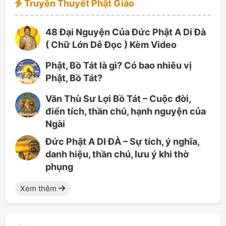
Truyền Thuyết Phật Giáo
48 Đại Nguyện Của Đức Phật A Di Đà
( Chữ Lớn Dễ Đọc ) Kèm Video
Phật, Bồ Tát là gì? Có bao nhiêu vị
Phật, Bồ Tát?
Văn Thù Sư Lợi Bồ Tát – Cuộc đời,
điển tích, thần chú, hạnh nguyện của
Ngài
Đức Phật A DI ĐÀ – Sự tích, ý nghĩa,
danh hiệu, thần chú, lưu ý khi thờ
phụng
Xem thêm