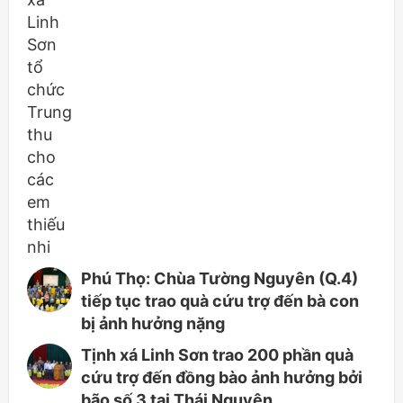
Phú Thọ: Chùa Tường Nguyên (Q.4)
tiếp tục trao quà cứu trợ đến bà con
bị ảnh hưởng nặng
Tịnh xá Linh Sơn trao 200 phần quà
cứu trợ đến đồng bào ảnh hưởng bởi
bão số 3 tại Thái Nguyên