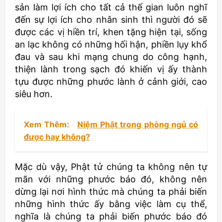
sản làm lợi ích cho tất cả thế gian luôn nghĩ
đến sự lợi ích cho nhân sinh thì người đó sẽ
được các vị hiền trí, khen tặng hiện tại, sống
an lạc không có những hối hận, phiền lụy khổ
đau và sau khi mạng chung do công hạnh,
thiện lành trong sạch đó khiến vị ấy thành
tựu được những phước lành ở cảnh giới, cao
siêu hơn.
Xem Thêm:
Niệm Phật trong phòng ngủ có
được hay không?
Mặc dù vậy, Phật tử chúng ta không nên tự
mãn với những phước báo đó, không nên
dừng lại nơi hình thức mà chúng ta phải biến
những hình thức ấy bằng việc làm cụ thể,
nghĩa là chúng ta phải biến phước báo đó