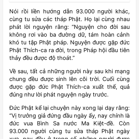
Nói rồi liền hướng dẫn 93.000 người khác,
cùng tu sửa các tháp Phật. Họ lại cùng nhau
phát lời nguyện rằng: “Nguyện cho đời sau
không rơi vào ba đường dữ, tám hoàn cảnh
khó tu tập Phật pháp. Nguyện được gặp đức
Phật Thích-ca ra đời, trong Pháp hội đầu tiên
thảy đều được độ thoát.”
Về sau, tất cả những người này sau khi mạng
chung đều được sinh lên cõi trời. Cuối cùng
được gặp đức Phật Thích-ca xuất thế, quả
đúng như lời phát nguyện ngày trước.
Đức Phật kể lại chuyện này xong lại dạy rằng:
“Vị trưởng giả đứng đầu ngày ấy, nay chính là
đức vua Bình Sa nước Ma Kiệt-đề. Còn
93.000 người cùng tu sửa tháp Phật ngày
xưa, nay đều ở trong số những người được