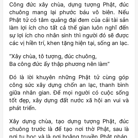
Công đức xây chùa, dựng tượng Phật, đúc
chuông mang lại phước báu vô biên. Nếu
Phật tử có tâm quảng đại đem của cải tài sản
làm lợi ích cho tất cả thế gian luôn nghĩ đến
sự lợi ích cho nhân sinh thì người đó sẽ được
các vị hiền trí, khen tặng hiện tại, sống an lạc.
“Xây chùa, tô tượng, đúc chuông,
Ba công đức ấy thập phương nên làm”
Đó là lời khuyên những Phật tử cùng góp
công sức xây dựng chốn an lạc, thanh bình
giữa nhân gian. Để mọi người có cuộc sống
tốt đẹp, xây dựng đất nước xã hội an vui và
phát triển.
Xây dựng chùa, tạo dựng tượng Phật, đúc
chuông trước là để tạo nơi thờ Phật, sau là
nơi tu học và là nơi hoằng truyền Phật pháp,