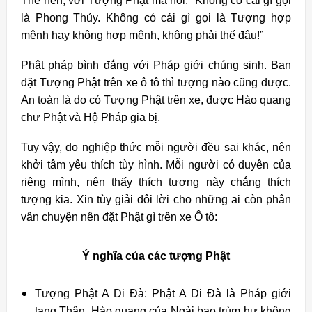
Thế nên, với Tượng Phật mà nói: “Không có cái gì gọi
là Phong Thủy. Không có cái gì gọi là Tượng hợp
mệnh hay không hợp mệnh, không phải thế đâu!”
Phật pháp bình đẳng với Pháp giới chúng sinh. Bạn
đặt Tượng Phật trên xe ô tô thì tượng nào cũng được.
An toàn là do có Tượng Phật trên xe, được Hào quang
chư Phật và Hộ Pháp gia bị.
Tuy vậy, do nghiệp thức mỗi người đều sai khác, nên
khởi tâm yêu thích tùy hình. Mỗi người có duyên của
riêng mình, nên thấy thích tượng này chẳng thích
tượng kia. Xin tùy giải đôi lời cho những ai còn phân
vân chuyện nên đặt Phật gì trên xe Ô tô:
Ý nghĩa của các tượng Phật
Tượng Phật A Di Đà: Phật A Di Đà là Pháp giới
tạng Thân. Hào quang của Ngài bao trùm hư không