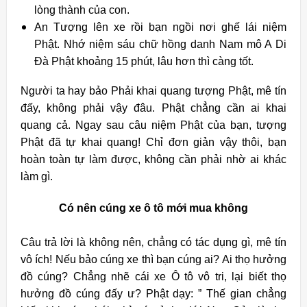
lòng thành của con.
An Tượng lên xe rồi bạn ngồi nơi ghế lái niệm
Phật. Nhớ niệm sáu chữ hồng danh Nam mô A Di
Đà Phật khoảng 15 phút, lâu hơn thì càng tốt.
Người ta hay bảo Phải khai quang tượng Phật, mê tín
đấy, không phải vậy đâu. Phật chẳng cần ai khai
quang cả. Ngay sau câu niệm Phật của bạn, tượng
Phật đã tự khai quang! Chỉ đơn giản vậy thôi, bạn
hoàn toàn tự làm được, không cần phải nhờ ai khác
làm gì.
Có nên cúng xe ô tô mới mua không
Câu trả lời là không nên, chẳng có tác dụng gì, mê tín
vô ích! Nếu bảo cúng xe thì bạn cúng ai? Ai thọ hưởng
đồ cúng? Chẳng nhẽ cái xe Ô tô vô tri, lại biết thọ
hưởng đồ cúng đấy ư? Phật dạy: ” Thế gian chẳng