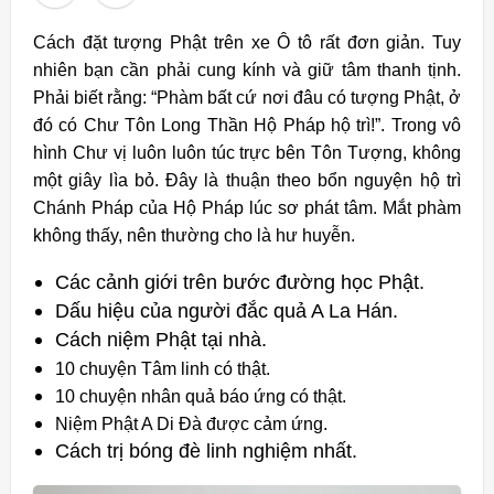
Cách đặt tượng Phật trên xe Ô tô rất đơn giản. Tuy
nhiên bạn cần phải cung kính và giữ tâm thanh tịnh.
Phải biết rằng: “Phàm bất cứ nơi đâu có tượng Phật, ở
đó có Chư Tôn Long Thần Hộ Pháp hộ trì!”. Trong vô
hình Chư vị luôn luôn túc trực bên Tôn Tượng, không
một giây lìa bỏ. Đây là thuận theo bổn nguyện hộ trì
Chánh Pháp của Hộ Pháp lúc sơ phát tâm. Mắt phàm
không thấy, nên thường cho là hư huyễn.
Các cảnh giới trên bước đường học Phật.
Dấu hiệu của người đắc quả A La Hán.
Cách niệm Phật tại nhà.
10 chuyện Tâm linh có thật.
10 chuyện nhân quả báo ứng có thật.
Niệm Phật A Di Đà được cảm ứng.
Cách trị bóng đè linh nghiệm nhất.