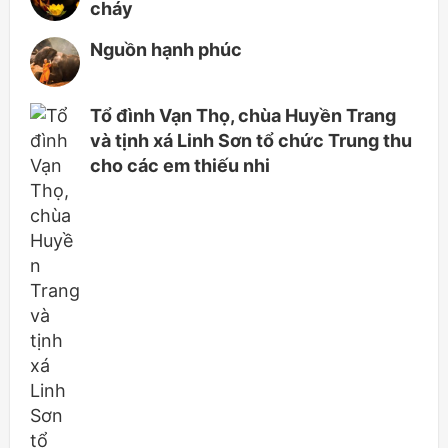
cháy
Nguồn hạnh phúc
Tổ đình Vạn Thọ, chùa Huyền Trang
và tịnh xá Linh Sơn tổ chức Trung thu
cho các em thiếu nhi