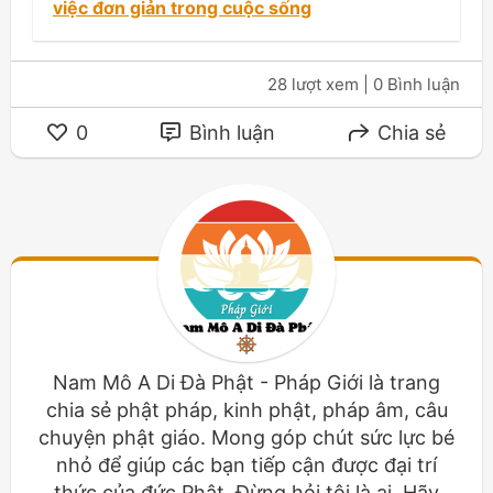
việc đơn giản trong cuộc sống
28 lượt xem
| 0 Bình luận
0
Bình luận
Chia sẻ
Nam Mô A Di Đà Phật - Pháp Giới là trang
chia sẻ phật pháp, kinh phật, pháp âm, câu
chuyện phật giáo. Mong góp chút sức lực bé
nhỏ để giúp các bạn tiếp cận được đại trí
thức của đức Phật. Đừng hỏi tôi là ai. Hãy