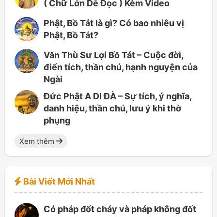
( Chữ Lớn Dễ Đọc ) Kèm Video
Phật, Bồ Tát là gì? Có bao nhiêu vị
Phật, Bồ Tát?
Văn Thù Sư Lợi Bồ Tát – Cuộc đời,
điển tích, thần chú, hạnh nguyện của
Ngài
Đức Phật A DI ĐÀ – Sự tích, ý nghĩa,
danh hiệu, thần chú, lưu ý khi thờ
phụng
Xem thêm
Bài Viết Mới Nhất
Có pháp đốt cháy và pháp không đốt