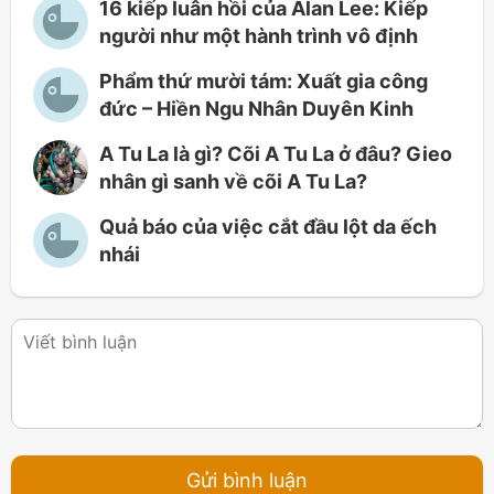
16 kiếp luân hồi của Alan Lee: Kiếp
người như một hành trình vô định
Phẩm thứ mười tám: Xuất gia công
đức – Hiền Ngu Nhân Duyên Kinh
A Tu La là gì? Cõi A Tu La ở đâu? Gieo
nhân gì sanh về cõi A Tu La?
Quả báo của việc cắt đầu lột da ếch
nhái