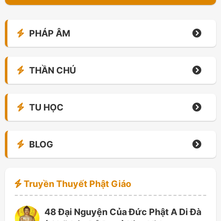
PHÁP ÂM
THẦN CHÚ
TU HỌC
BLOG
Truyền Thuyết Phật Giáo
48 Đại Nguyện Của Đức Phật A Di Đà