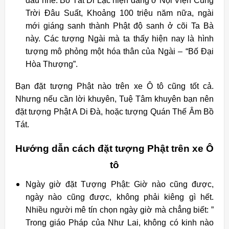
đâu nhé. Bồ Tát Di Lặc hiện đang ở Nội Viện Cung
Trời Đâu Suất, Khoảng 100 triệu năm nữa, ngài
mới giáng sanh thành Phật độ sanh ở cõi Ta Bà
này. Các tượng Ngài mà ta thấy hiện nay là hình
tượng mô phỏng một hóa thân của Ngài – “Bố Đại
Hòa Thượng”.
Bạn đặt tượng Phật nào trên xe Ô tô cũng tốt cả.
Nhưng nếu cần lời khuyên, Tuệ Tâm khuyên bạn nên
đặt tượng Phật A Di Đà, hoặc tượng Quán Thế Âm Bồ
Tát.
Hướng dẫn cách đặt tượng Phật trên xe Ô
tô
Ngày giờ đặt Tượng Phật: Giờ nào cũng được,
ngày nào cũng được, không phải kiêng gì hết.
Nhiều người mê tín chọn ngày giờ mà chẳng biết: ”
Trong giáo Pháp của Như Lai, không có kinh nào