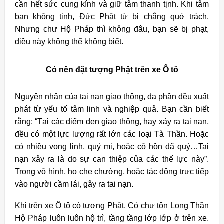
cần hết sức cung kính và giữ tâm thanh tịnh. Khi tâm
bạn không tịnh, Đức Phật từ bi chẳng quở trách.
Nhưng chư Hộ Pháp thì không đâu, bạn sẽ bị phạt,
điều này không thể không biết.
Có nên đặt tượng Phật trên xe Ô tô
Nguyên nhân của tai nạn giao thông, đa phần đều xuất
phát từ yếu tố tâm linh và nghiệp quả. Bạn cần biết
rằng: “Tại các điểm đen giao thông, hay xảy ra tai nạn,
đều có một lực lượng rất lớn các loại Tà Thần. Hoặc
có nhiều vong linh, quỷ mị, hoặc cô hồn dã quỷ…Tai
nạn xảy ra là do sự can thiệp của các thế lực này”.
Trong vô hình, họ che chướng, hoặc tác động trực tiếp
vào người cầm lái, gây ra tai nạn.
Khi trên xe Ô tô có tượng Phật. Có chư tôn Long Thần
Hộ Pháp luôn luôn hộ trì, tầng tầng lớp lớp ở trên xe.