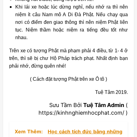
Khi lái xe hoặc lúc dừng nghỉ, nếu nhớ ra thì nên
niệm ít câu Nam mô A Di Đà Phật. Nếu chạy qua
nơi có điểm đen giao thông thì nên niệm Phật liên
tục. Niệm thầm hoặc niệm ra tiếng đều tốt như
nhau.
Trên xe có tượng Phật mà phạm phải 4 điều, từ 1- 4 ở
trên, thì sẽ bị chư Hộ Pháp trách phạt. Nhất định bạn
phải nhớ, đừng quên nhé!
( Cách đặt tượng Phật trên xe Ô tô )
Tuệ Tâm 2019.
Sưu Tầm Bởi
Tuệ Tâm Admin
(
https://kinhnghiemhocphat.com/ )
Xem Thêm:
Học cách tích đức bằng những