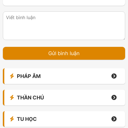
PHÁP ÂM
THẦN CHÚ
TU HỌC