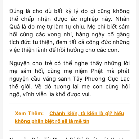
Đúng là cho dù bất kỳ lý do gì cũng không
thể chấp nhận được ác nghiệp này. Nhân
Quả là do mẹ tự làm tự chịu. Mẹ chỉ biết sám
hối cùng các vong nhi, hàng ngày cố gắng
tích đức tu thiện, đem tất cả công đức những
việc thiện lành để hồi hướng cho các con.
Nguyện cho trẻ có thể nghe thấy những lời
mẹ sám hối, cùng mẹ niệm Phật mà phát
nguyện cầu vãng sanh Tây Phương Cực Lạc
thế giới. Về đó tương lai mẹ con cùng hội
ngộ, vĩnh viễn lìa khổ được vui.
Xem Thêm:
Chánh kiến, tà kiến là gì? Nếu
không phân biệt rõ sẽ là mê tín