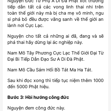
Nguyện Đức Từ Phụ A Di Đà Phật xót thương
tiếp dẫn tất cả các vong linh thai nhi trên
toàn thế giới này mà bị cha mẹ vô minh, ngu
si phá bỏ đều được vãng sanh về thế giới an
lành nơi Cực Lạc.
Nguyện cho tất cả những ai đã, đang và sẽ
phá thai hãy dừng lại ác nghiệp này.
Nam Mô Tây Phương Cực Lạc Thế Giới Đại Từ
Đại Bi Tiếp Dẫn Đạo Sư A Di Đà Phật.
Nam Mô Cầu Sám Hối Bồ Tát Ma Ha Tát.
Sau khi đọc xong thì tiếp tục niệm thêm 1000
đến 5000 Phật hiệu.
Bước 3: Hồi hướng công đức
Nguyện đem công đức này.