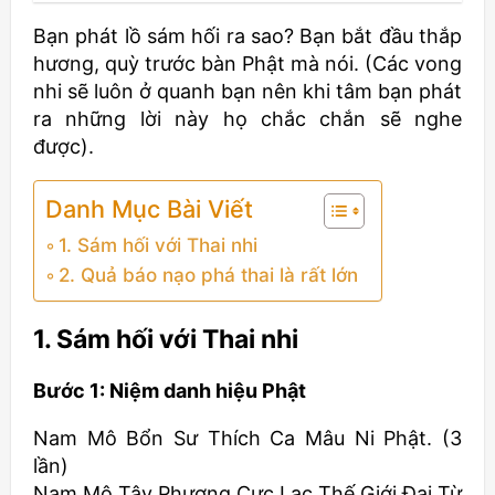
Bạn phát lồ sám hối ra sao? Bạn bắt đầu thắp
hương, quỳ trước bàn Phật mà nói. (Các vong
nhi sẽ luôn ở quanh bạn nên khi tâm bạn phát
ra những lời này họ chắc chắn sẽ nghe
được).
Danh Mục Bài Viết
1. Sám hối với Thai nhi
2. Quả báo nạo phá thai là rất lớn
1. Sám hối với Thai nhi
Bước 1: Niệm danh hiệu Phật
Nam Mô Bổn Sư Thích Ca Mâu Ni Phật. (3
lần)
Nam Mô Tây Phương Cực Lạc Thế Giới Đại Từ