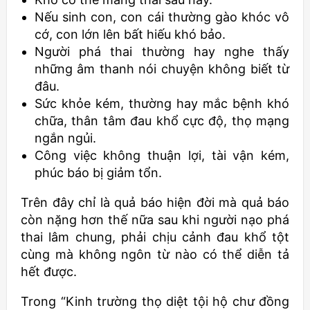
Nếu sinh con, con cái thường gào khóc vô
cớ, con lớn lên bất hiếu khó bảo.
Người phá thai thường hay nghe thấy
những âm thanh nói chuyện không biết từ
đâu.
Sức khỏe kém, thường hay mắc bệnh khó
chữa, thân tâm đau khổ cực độ, thọ mạng
ngắn ngủi.
Công việc không thuận lợi, tài vận kém,
phúc báo bị giảm tổn.
Trên đây chỉ là quả báo hiện đời mà quả báo
còn nặng hơn thế nữa sau khi người nạo phá
thai lâm chung, phải chịu cảnh đau khổ tột
cùng mà không ngôn từ nào có thể diễn tả
hết được.
Trong “Kinh trường thọ diệt tội hộ chư đồng