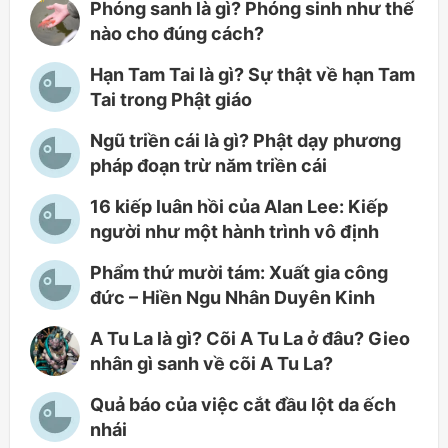
Phóng sanh là gì? Phóng sinh như thế
nào cho đúng cách?
Hạn Tam Tai là gì? Sự thật về hạn Tam
Tai trong Phật giáo
Ngũ triền cái là gì? Phật dạy phương
pháp đoạn trừ năm triền cái
16 kiếp luân hồi của Alan Lee: Kiếp
người như một hành trình vô định
Phẩm thứ mười tám: Xuất gia công
đức – Hiền Ngu Nhân Duyên Kinh
A Tu La là gì? Cõi A Tu La ở đâu? Gieo
nhân gì sanh về cõi A Tu La?
Quả báo của việc cắt đầu lột da ếch
nhái