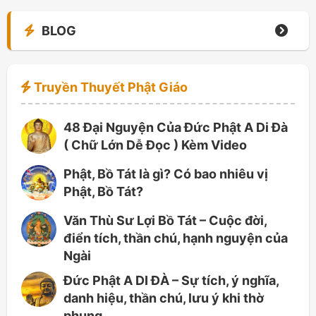
BLOG
Truyền Thuyết Phật Giáo
48 Đại Nguyện Của Đức Phật A Di Đà
( Chữ Lớn Dễ Đọc ) Kèm Video
Phật, Bồ Tát là gì? Có bao nhiêu vị
Phật, Bồ Tát?
Văn Thù Sư Lợi Bồ Tát – Cuộc đời,
điển tích, thần chú, hạnh nguyện của
Ngài
Đức Phật A DI ĐÀ – Sự tích, ý nghĩa,
danh hiệu, thần chú, lưu ý khi thờ
phụng