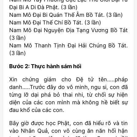
Đại Bi A Di Đà Phật. (3 lần)
Nam Mô Đại Bi Quán Thế Âm Bồ Tát. (3 lần)
Nam Mô Đại Thế Chí Bồ Tát. (3 lần)
Nam Mô Đại Nguyện Địa Tạng Vương Bồ Tát
(3 lần)
Nam Mô Thanh Tịnh Đại Hải Chúng Bồ Tát.
(3 lần)
Bước 2: Thực hành sám hối
Xin chứng giám cho Đệ tử tên…..pháp
danh…..Trước đây do vô minh, ngu si, con đã
từng lỡ dại phá bỏ thai nhi, từ chối sự hiện
diện của các con mình mà không hề biết sự
đau khổ của các con.
Bây giờ được học Phật, con đã hiểu rõ và tin
vào Nhân Quả, con vô cùng ăn năn hối hận