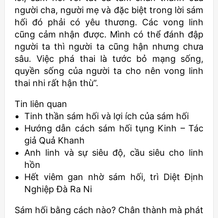
người cha, người mẹ và đặc biệt trong lời sám
hối đó phải có yêu thương. Các vong linh
cũng cảm nhận được. Mình có thể đánh đập
người ta thì người ta cũng hận nhưng chưa
sâu. Việc phá thai là tước bỏ mạng sống,
quyền sống của người ta cho nên vong linh
thai nhi rất hận thù”.
Tin liên quan
Tinh thần sám hối và lợi ích của sám hối
Hướng dẫn cách sám hối tụng Kinh – Tác
giả Quả Khanh
Anh linh và sự siêu độ, cầu siêu cho linh
hồn
Hết viêm gan nhờ sám hối, trì Diệt Định
Nghiệp Đà Ra Ni
Sám hối bằng cách nào? Chân thành mà phát