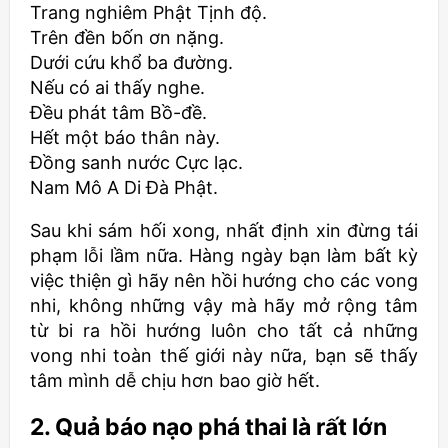
Trang nghiêm Phật Tịnh độ.
Trên đền bốn ơn nặng.
Dưới cứu khổ ba đường.
Nếu có ai thấy nghe.
Đều phát tâm Bồ-đề.
Hết một báo thân này.
Đồng sanh nước Cực lạc.
Nam Mô A Di Đà Phật.
Sau khi sám hối xong, nhất định xin đừng tái
phạm lỗi lầm nữa. Hàng ngày bạn làm bất kỳ
việc thiện gì hãy nên hồi hướng cho các vong
nhi, không những vậy mà hãy mở rộng tâm
từ bi ra hồi hướng luôn cho tất cả những
vong nhi toàn thế giới này nữa, bạn sẽ thấy
tâm mình dễ chịu hơn bao giờ hết.
2. Quả báo nạo phá thai là rất lớn