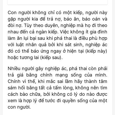
Con người không chỉ có một kiếp, người này
gặp người kia để trả nợ, báo ân, báo oán và
đòi nợ. Tùy theo duyên, nghiệp mà họ đi theo
nhau đến cả ngàn kiếp. Việc không ít gia đình
làm ăn lụi bại sau khi phá thai là điều phù hợp
với luật nhân quả bởi khi sát sinh, nghiệp ác
đó có thể báo ứng ngay ở hiện tại (kiếp này)
hoặc tương lai (kiếp sau).
Nhiều người gây nghiệp ác, phá thai còn phải
trả giá bằng chính mạng sống của mình.
Chính vì thế, khi mắc sai lầm hãy thành tâm
sám hối bằng tất cả tấm lòng, không nên tìm
cách bào chữa, bởi không có lý do nào được
xem là hợp lý để tước đi quyền sống của một
con người.