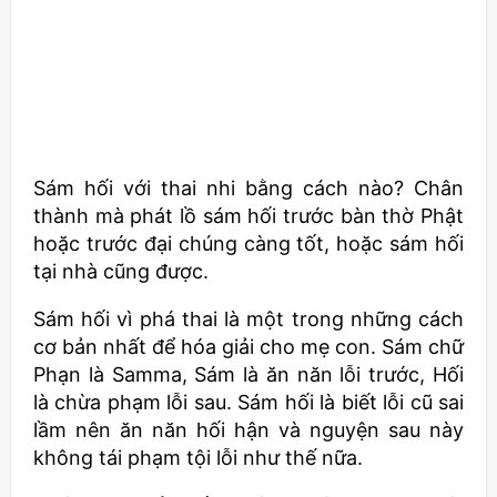
Sám hối với thai nhi bằng cách nào? Chân
thành mà phát lồ sám hối trước bàn thờ Phật
hoặc trước đại chúng càng tốt, hoặc sám hối
tại nhà cũng được.
Sám hối vì phá thai là một trong những cách
cơ bản nhất để hóa giải cho mẹ con. Sám chữ
Phạn là Samma, Sám là ăn năn lỗi trước, Hối
là chừa phạm lỗi sau. Sám hối là biết lỗi cũ sai
lầm nên ăn năn hối hận và nguyện sau này
không tái phạm tội lỗi như thế nữa.