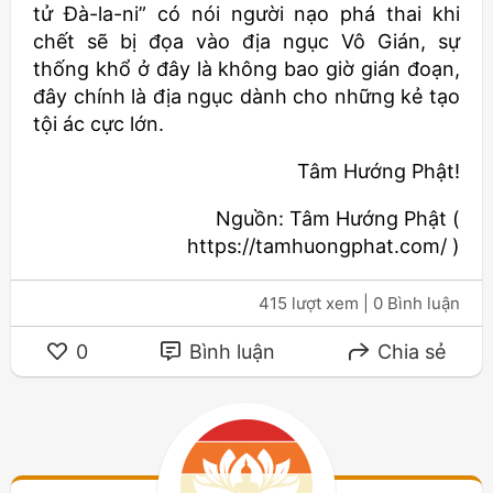
tử Đà-la-ni” có nói người nạo phá thai khi
chết sẽ bị đọa vào địa ngục Vô Gián, sự
thống khổ ở đây là không bao giờ gián đoạn,
đây chính là địa ngục dành cho những kẻ tạo
tội ác cực lớn.
Tâm Hướng Phật!
Nguồn: Tâm Hướng Phật (
https://tamhuongphat.com/ )
415 lượt xem
| 0 Bình luận
0
Bình luận
Chia sẻ