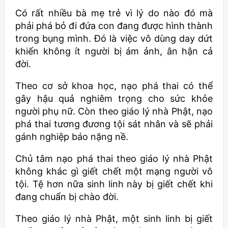
Có rất nhiều bà mẹ trẻ vì lý do nào đó mà
phải phá bỏ đi đứa con đang được hình thành
trong bụng mình. Đó là việc vô dùng day dứt
khiến không ít người bị ám ảnh, ân hận cả
đời.
Theo cơ sở khoa học, nạo phá thai có thể
gây hậu quả nghiêm trọng cho sức khỏe
người phụ nữ. Còn theo giáo lý nhà Phật, nạo
phá thai tương đương tội sát nhân và sẽ phải
gánh nghiệp báo nặng nề.
Chủ tâm nạo phá thai theo giáo lý nhà Phật
không khác gì giết chết một mạng người vô
tội. Tệ hơn nữa sinh linh này bị giết chết khi
đang chuẩn bị chào đời.
Theo giáo lý nhà Phật, một sinh linh bị giết