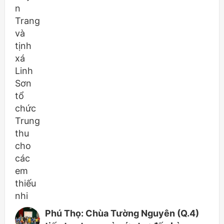
Phú Thọ: Chùa Tường Nguyên (Q.4)