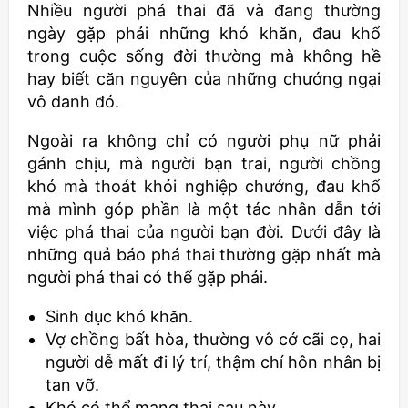
Nhiều người phá thai đã và đang thường
ngày gặp phải những khó khăn, đau khổ
trong cuộc sống đời thường mà không hề
hay biết căn nguyên của những chướng ngại
vô danh đó.
Ngoài ra không chỉ có người phụ nữ phải
gánh chịu, mà người bạn trai, người chồng
khó mà thoát khỏi nghiệp chướng, đau khổ
mà mình góp phần là một tác nhân dẫn tới
việc phá thai của người bạn đời. Dưới đây là
những quả báo phá thai thường gặp nhất mà
người phá thai có thể gặp phải.
Sinh dục khó khăn.
Vợ chồng bất hòa, thường vô cớ cãi cọ, hai
người dễ mất đi lý trí, thậm chí hôn nhân bị
tan vỡ.
Khó có thể mang thai sau này.