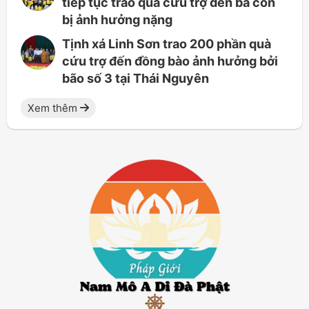
tiếp tục trao quà cứu trợ đến bà con
bị ảnh hưởng nặng
Tịnh xá Linh Sơn trao 200 phần quà
cứu trợ đến đồng bào ảnh hưởng bởi
bão số 3 tại Thái Nguyên
Xem thêm