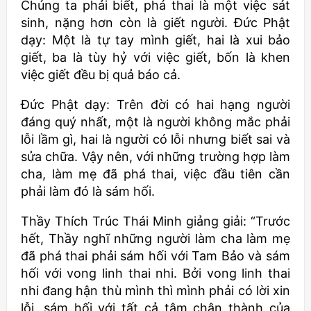
Chúng ta phải biết, phá thai là một việc sát
sinh, nặng hơn còn là giết người. Đức Phật
dạy: Một là tự tay mình giết, hai là xui bảo
giết, ba là tùy hỷ với việc giết, bốn là khen
việc giết đều bị quả báo cả.
Đức Phật dạy: Trên đời có hai hạng người
đáng quý nhất, một là người không mắc phải
lỗi lầm gì, hai là người có lỗi nhưng biết sai và
sửa chữa. Vậy nên, với những trường hợp làm
cha, làm mẹ đã phá thai, việc đầu tiên cần
phải làm đó là sám hối.
Thầy Thích Trúc Thái Minh giảng giải: “Trước
hết, Thầy nghĩ những người làm cha làm mẹ
đã phá thai phải sám hối với Tam Bảo và sám
hối với vong linh thai nhi. Bởi vong linh thai
nhi đang hận thù mình thì mình phải có lời xin
lỗi, sám hối với tất cả tâm chân thành của