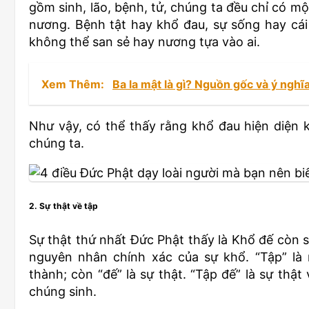
gồm sinh, lão, bệnh, tử, chúng ta đều chỉ có m
nương. Bệnh tật hay khổ đau, sự sống hay cái 
không thể san sẻ hay nương tựa vào ai.
Xem Thêm:
Ba la mật là gì? Nguồn gốc và ý nghĩ
Như vậy, có thể thấy rằng khổ đau hiện diện 
chúng ta.
2. Sự thật về tập
Sự thật thứ nhất Đức Phật thấy là Khổ đế còn s
nguyên nhân chính xác của sự khổ. “Tập” là 
thành; còn “đế” là sự thật. “Tập đế” là sự th
chúng sinh.