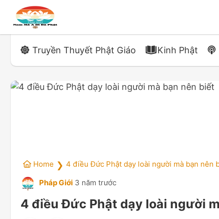
Truyền Thuyết Phật Giáo
Kinh Phật
Home
4 điều Đức Phật dạy loài người mà bạn nên b
❯
Pháp Giới
3 năm trước
4 điều Đức Phật dạy loài người m