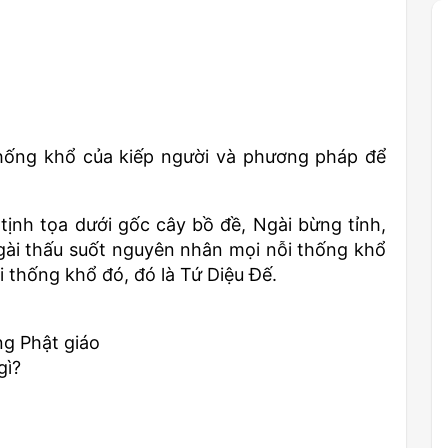
hống khổ của kiếp người và phương pháp để
ịnh tọa dưới gốc cây bồ đề, Ngài bừng tỉnh,
gài thấu suốt nguyên nhân mọi nỗi thống khổ
 thống khổ đó, đó là Tứ Diệu Đế.
ng Phật giáo
gì?