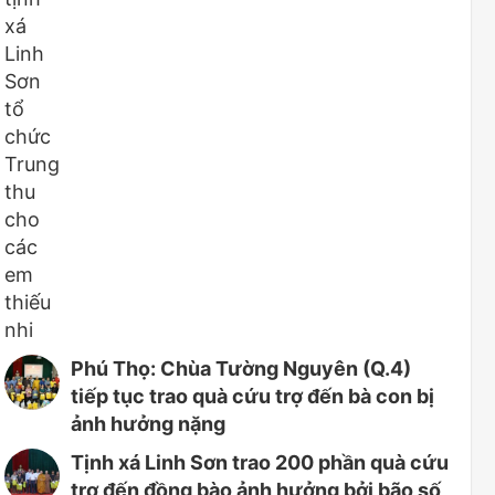
Phú Thọ: Chùa Tường Nguyên (Q.4)
tiếp tục trao quà cứu trợ đến bà con bị
ảnh hưởng nặng
Tịnh xá Linh Sơn trao 200 phần quà cứu
trợ đến đồng bào ảnh hưởng bởi bão số