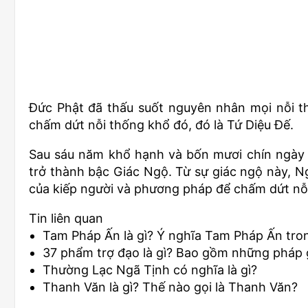
Đức Phật đã thấu suốt nguyên nhân mọi nỗi t
chấm dứt nỗi thống khổ đó, đó là Tứ Diệu Đế.
Sau sáu năm khổ hạnh và bốn mươi chín ngày t
trở thành bậc Giác Ngộ. Từ sự giác ngộ này, N
của kiếp người và phương pháp để chấm dứt nỗi
Tin liên quan
Tam Pháp Ấn là gì? Ý nghĩa Tam Pháp Ấn tro
37 phẩm trợ đạo là gì? Bao gồm những pháp 
Thường Lạc Ngã Tịnh có nghĩa là gì?
Thanh Văn là gì? Thế nào gọi là Thanh Văn?