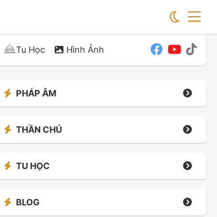
Tu Học
Hình Ảnh
PHÁP ÂM
THẦN CHÚ
TU HỌC
BLOG