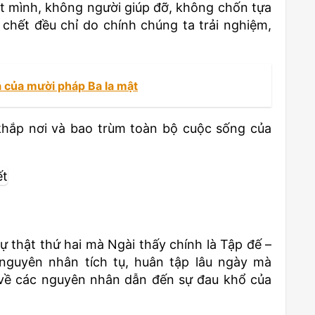
ột mình, không người giúp đỡ, không chốn tựa
chết đều chỉ do chính chúng ta trải nghiệm,
a của mười pháp Ba la mật
khắp nơi và bao trùm toàn bộ cuộc sống của
ự thật thứ hai mà Ngài thấy chính là Tập đế –
nguyên nhân tích tụ, huân tập lâu ngày mà
ật về các nguyên nhân dẫn đến sự đau khổ của