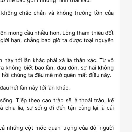
có thể bao gồm những hình thái sau:
, không chắc chắn và không trường tồn của
luôn mong cầu nhiều hơn. Lòng tham thiêu đốt
giới hạn, chẳng bao giờ ta được toại nguyện
này tới lần khác phải xả lìa thân xác. Từ vô
 ra không biết bao lần, đau đớn, sợ hãi không
ân hồi chúng ta đều mê mờ quên mất điều này.
đau hết lần này tới lần khác.
ống. Tiếp theo cao trào sẽ là thoái trào, kế
à chia lìa, sự sống đi đến tận cùng lại là cái
 cả những cột mốc quan trọng của đời người