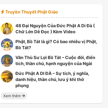
Truyền Thuyết Phật Giáo
48 Đại Nguyện Của Đức Phật A Di Đà (
Chữ Lớn Dễ Đọc ) Kèm Video
Phật, Bồ Tát là gì? Có bao nhiêu vị Phật,
Bồ Tát?
Văn Thù Sư Lợi Bồ Tát – Cuộc đời, điển
tích, thần chú, hạnh nguyện của Ngài
Đức Phật A DI ĐÀ – Sự tích, ý nghĩa,
danh hiệu, thần chú, lưu ý khi thờ
phụng
Xem thêm