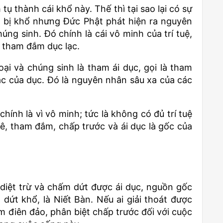
ụ thành cái khổ này. Thế thì tại sao lại có sự
a bị khổ nhưng Đức Phật phát hiện ra nguyên
ng sinh. Đó chính là cái vô minh của trí tuệ,
là tham đắm dục lạc.
i và chúng sinh là tham ái dục, gọi là tham
lạc của dục. Đó là nguyên nhân sâu xa của các
ính là vì vô minh; tức là không có đủ trí tuệ
, tham đắm, chấp trước và ái dục là gốc của
 diệt trừ và chấm dứt được ái dục, nguồn gốc
dứt khổ, là Niết Bàn. Nếu ai giải thoát được
 điên đảo, phân biệt chấp trước đối với cuộc