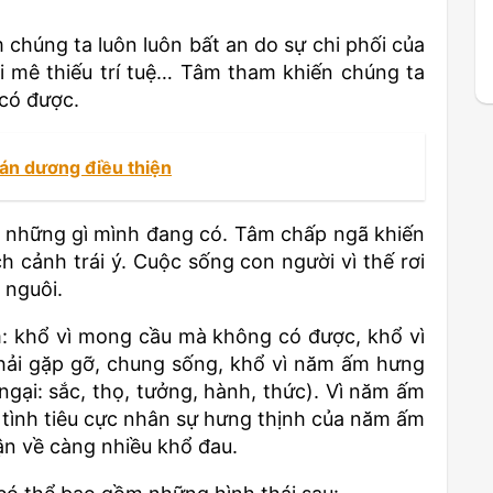
 chúng ta luôn luôn bất an do sự chi phối của
i mê thiếu trí tuệ… Tâm tham khiến chúng ta
có được.
tán dương điều thiện
ới những gì mình đang có. Tâm chấp ngã khiến
 cảnh trái ý. Cuộc sống con người vì thế rơi
 nguôi.
: khổ vì mong cầu mà không có được, khổ vì
phải gặp gỡ, chung sống, khổ vì năm ấm hưng
ại: sắc, thọ, tưởng, hành, thức). Vì năm ấm
 tình tiêu cực nhân sự hưng thịnh của năm ấm
n về càng nhiều khổ đau.