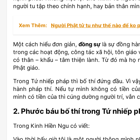
người tu tập theo chính hạnh, hay bản thân mì
Xem Thêm:
Người Phật tử tu như thế nào để ko 
Một cách hiểu đơn giản,
đồng sự
là sự đồng hà
trong các hoạt động, công tác xã hội, tôn giáo
có thân – khẩu – tâm thiện lành. Từ đó mà họ n
Phật giáo.
Trong Tứ nhiếp pháp thì bố thí đứng đầu. Vì vậy
hành pháp thí. Nếu tự mình không có tiền của
mình có tiền của thì cúng dường người trí, vẫn
2. Phước báu bố thí trong Tứ nhiếp 
Trong Kinh Hiền Ngu có viết:
Vào thời bấy giờ tôi là một người thông mình n