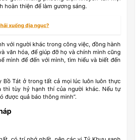
nh hoàn thiện để làm gương sáng.
phải xuống địa ngục?
nh với người khác trong công việc, đồng hành
 và văn hóa, để giúp đỡ họ và chính mình cũng
ể mình để đến với mình, tìm hiểu và biết đến
 Bồ Tát ở trong tất cả mọi lúc luôn luôn thực
 thì tùy hỷ hạnh thí của người khác. Nếu tự
 có được quả báo thông minh”.
pháp
hất, có trí nhớ nhất, nên các vị Tỷ Khưu sanh