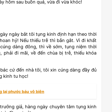
gày hôm sau buồn quá, vừa đi vừa khóc!
gày ngày bắt tôi tụng kinh định hạn theo thời
oan hỷ! Nếu thiếu trễ thì bẳn gắt. Vì đi khất
cúng dàng đông, thì về sớm, tụng niệm thời
phải đi mãi, về đến chùa bị trễ, thiếu khóa
 bác cứ đến nhà tôi, tôi xin cúng dàng đầy đủ
g kinh tu học!
 lại phước báu vô biên
trưởng giả, hàng ngày chuyên tâm tụng kinh