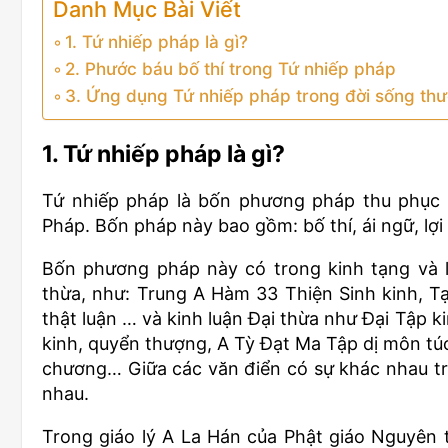
Danh Mục Bài Viết
1. Tứ nhiếp pháp là gì?
2. Phước báu bố thí trong Tứ nhiếp pháp
3. Ứng dụng Tứ nhiếp pháp trong đời sống th
1. Tứ nhiếp pháp là gì?
Tứ nhiếp pháp là bốn phương pháp thu phục l
Pháp. Bốn pháp này bao gồm: bố thí, ái ngữ, lợi
Bốn phương pháp này có trong kinh tạng và l
thừa, như: Trung A Hàm 33 Thiện Sinh kinh, 
thật luận … và kinh luận Đại thừa như Đại Tập 
kinh, quyển thượng, A Tỳ Đạt Ma Tập dị môn túc 
chương… Giữa các văn điển có sự khác nhau tro
nhau.
Trong giáo lý A La Hán của Phật giáo Nguyên 