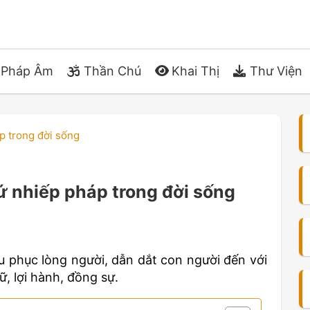
Pháp Âm
Thần Chú
Khai Thị
Thư Viện
p trong đời sống
ứ nhiếp pháp trong đời sống
u phục lòng người, dẫn dắt con người đến với
, lợi hành, đồng sự.