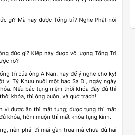
ức gì? Mà nay được Tổng trì? Nghe Phật nói
ông đức gì? Kiếp này được vô lượng Tổng Trì
ược rõ?
ổng trì của ông A Nan, hãy để ý nghe cho kỹ!
ột vị Tỷ Khưu nuôi một bác Sa Di, ngày ngày
khóa. Nếu bác tụng niệm thời khóa đầy đủ thì
thời khóa, thì ông buồn, và quở trách!
n vì được ăn thì mất tụng; được tụng thì mất
 đủ khóa, hôm muộn thì mất khóa tụng kinh.
g, nên phải đi mãi gần trưa mà chưa đủ hai