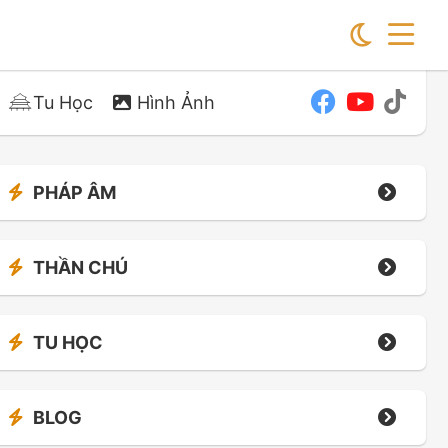
Tu Học
Hình Ảnh
PHÁP ÂM
THẦN CHÚ
TU HỌC
BLOG