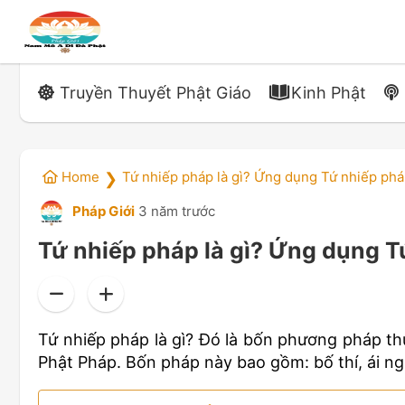
Truyền Thuyết Phật Giáo
Kinh Phật
Home
Tứ nhiếp pháp là gì? Ứng dụng Tứ nhiếp phá
❯
Pháp Giới
3 năm trước
Tứ nhiếp pháp là gì? Ứng dụng T
Tứ nhiếp pháp là gì? Đó là bốn phương pháp th
Phật Pháp. Bốn pháp này bao gồm: bố thí, ái ngữ