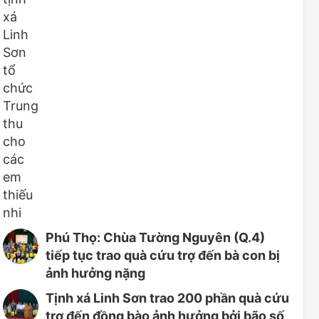
Phú Thọ: Chùa Tường Nguyên (Q.4)
tiếp tục trao quà cứu trợ đến bà con bị
ảnh hưởng nặng
Tịnh xá Linh Sơn trao 200 phần quà cứu
trợ đến đồng bào ảnh hưởng bởi bão số