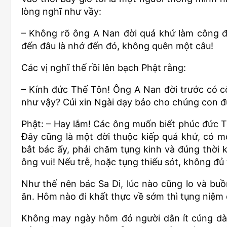
lòng nghĩ như vầy:
– Không rõ ông A Nan đời quá khứ làm công đ
đến đâu là nhớ đến đó, không quên một câu!
Các vị nghĩ thế rồi lên bạch Phật rằng:
– Kính đức Thế Tôn! Ông A Nan đời trước có c
như vậy? Cúi xin Ngài dạy bảo cho chúng con đ
Phật: – Hay lắm! Các ông muốn biết phúc đức T
Đây cũng là một đời thuộc kiếp quá khứ, có m
bắt bác ấy, phải chăm tụng kinh và đúng thời 
ông vui! Nếu trễ, hoặc tụng thiếu sót, không đủ 
Như thế nên bác Sa Di, lúc nào cũng lo và buồ
ăn. Hôm nào đi khất thực về sớm thì tụng niệm
Không may ngày hôm đó người dân ít cúng dàn