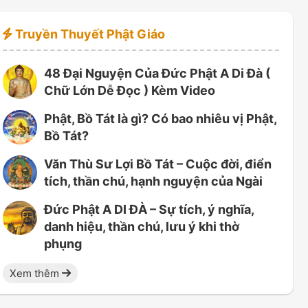
Truyền Thuyết Phật Giáo
48 Đại Nguyện Của Đức Phật A Di Đà (
Chữ Lớn Dễ Đọc ) Kèm Video
Phật, Bồ Tát là gì? Có bao nhiêu vị Phật,
Bồ Tát?
Văn Thù Sư Lợi Bồ Tát – Cuộc đời, điển
tích, thần chú, hạnh nguyện của Ngài
Đức Phật A DI ĐÀ – Sự tích, ý nghĩa,
danh hiệu, thần chú, lưu ý khi thờ
phụng
Xem thêm