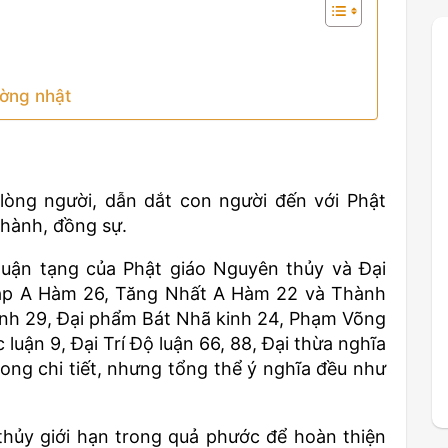
ường nhật
òng người, dẫn dắt con người đến với Phật
 hành, đồng sự.
uận tạng của Phật giáo Nguyên thủy và Đại
Tạp A Hàm 26, Tăng Nhất A Hàm 22 và Thành
kinh 29, Đại phẩm Bát Nhã kinh 24, Phạm Võng
luận 9, Đại Trí Độ luận 66, 88, Đại thừa nghĩa
ng chi tiết, nhưng tổng thể ý nghĩa đều như
thủy giới hạn trong quả phước để hoàn thiện