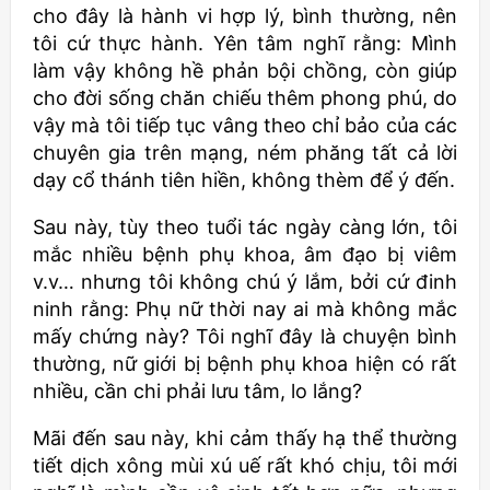
cho đây là hành vi hợp lý, bình thường, nên
tôi cứ thực hành. Yên tâm nghĩ rằng: Mình
làm vậy không hề phản bội chồng, còn giúp
cho đời sống chăn chiếu thêm phong phú, do
vậy mà tôi tiếp tục vâng theo chỉ bảo của các
chuyên gia trên mạng, ném phăng tất cả lời
dạy cổ thánh tiên hiền, không thèm để ý đến.
Sau này, tùy theo tuổi tác ngày càng lớn, tôi
mắc nhiều bệnh phụ khoa, âm đạo bị viêm
v.v… nhưng tôi không chú ý lắm, bởi cứ đinh
ninh rằng: Phụ nữ thời nay ai mà không mắc
mấy chứng này? Tôi nghĩ đây là chuyện bình
thường, nữ giới bị bệnh phụ khoa hiện có rất
nhiều, cần chi phải lưu tâm, lo lắng?
Mãi đến sau này, khi cảm thấy hạ thể thường
tiết dịch xông mùi xú uế rất khó chịu, tôi mới