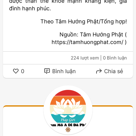
được thân thể khỏe mạnh khang kiện, gia
đình hạnh phúc.
Theo Tâm Hướng Phật/Tổng hợp!
Nguồn: Tâm Hướng Phật (
https://tamhuongphat.com/ )
224 lượt xem
| 0 Bình luận
0
Bình luận
Chia sẻ