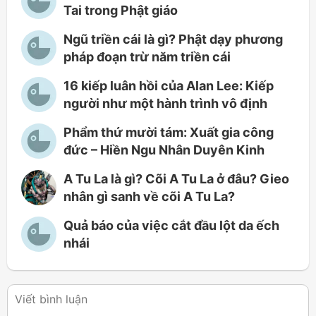
Tai trong Phật giáo
Ngũ triền cái là gì? Phật dạy phương
pháp đoạn trừ năm triền cái
16 kiếp luân hồi của Alan Lee: Kiếp
người như một hành trình vô định
Phẩm thứ mười tám: Xuất gia công
đức – Hiền Ngu Nhân Duyên Kinh
A Tu La là gì? Cõi A Tu La ở đâu? Gieo
nhân gì sanh về cõi A Tu La?
Quả báo của việc cắt đầu lột da ếch
nhái