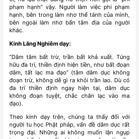
phạm hạnh” vậy. Người làm việc phi phạm
hạnh, bên trong làm nhơ thể tánh của mình,
bên ngoài làm nhơ bẩn tâm địa của người
khác.
Kinh Lăng Nghiêm dạy:
“Dâm tâm bất trừ, trần bất khả xuất. Túng
hữu đa trí, thiền định hiện tiền, như bất đoạn
dâm, tất lạc ma đạo” (tâm dâm dục không
đoạn trừ, không dễ gì ra khỏi trần lao. Dù có
đa trí thiền định ngay hiện tại, dâm dục
không đoạn tuyệt, chắc chắn lạc vào ma
đạo).
Theo kinh dạy trên, chúng ta thấy đối với
người tu học Phật pháp, vấn đề dâm dục rất
trọng đại. Những ai không muốn lặn ngụp