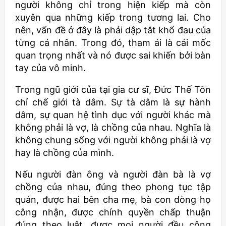
người không chỉ trong hiện kiếp mà còn
xuyên qua những kiếp trong tương lai. Cho
nên, vấn đề ở đây là phải dập tắt khổ đau của
từng cá nhân. Trong đó, tham ái là cái mốc
quan trọng nhất và nó được sai khiến bởi bàn
tay của vô minh.
Trong ngũ giới của tại gia cư sĩ, Đức Thế Tôn
chỉ chế giới tà dâm. Sự tà dâm là sự hành
dâm, sự quan hệ tình dục với người khác mà
không phải là vợ, là chồng của nhau. Nghĩa là
không chung sống với người không phải là vợ
hay là chồng của mình.
Nếu người đàn ông và người đàn bà là vợ
chồng của nhau, đúng theo phong tục tập
quán, được hai bên cha mẹ, bà con dòng họ
công nhận, được chính quyền chấp thuận
đúng theo luật, được mọi người đều công