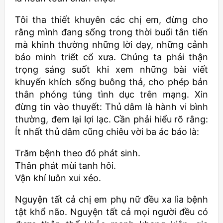
Tôi tha thiết khuyên các chị em, đừng cho
rằng mình đang sống trong thời buổi tân tiến
mà khinh thường những lời dạy, những cảnh
báo minh triết cổ xưa. Chúng ta phải thận
trọng sáng suốt khi xem những bài viết
khuyến khích sống buông thả, cho phép bản
thân phóng túng tình dục trên mạng. Xin
đừng tin vào thuyết: Thủ dâm là hành vi bình
thường, đem lại lợi lạc. Cần phải hiểu rõ rằng:
Ít nhất thủ dâm cũng chiêu vời ba ác báo là:
Trăm bệnh theo đó phát sinh.
Thân phát mùi tanh hôi.
Vận khí luôn xui xẻo.
Nguyện tất cả chị em phụ nữ đều xa lìa bệnh
tật khổ não. Nguyện tất cả mọi người đều có