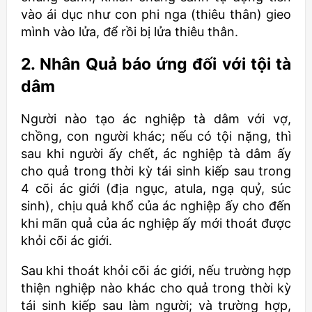
vào ái dục như con phi nga (thiêu thân) gieo
mình vào lửa, để rồi bị lửa thiêu thân.
2. Nhân Quả báo ứng đối với tội tà
dâm
Người nào tạo ác nghiệp tà dâm với vợ,
chồng, con người khác; nếu có tội nặng, thì
sau khi người ấy chết, ác nghiệp tà dâm ấy
cho quả trong thời kỳ tái sinh kiếp sau trong
4 cõi ác giới (địa ngục, atula, ngạ quỷ, súc
sinh), chịu quả khổ của ác nghiệp ấy cho đến
khi mãn quả của ác nghiệp ấy mới thoát được
khỏi cõi ác giới.
Sau khi thoát khỏi cõi ác giới, nếu trường hợp
thiện nghiệp nào khác cho quả trong thời kỳ
tái sinh kiếp sau làm người; và trường hợp,