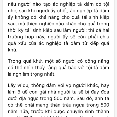
nếu người nào tạo ác nghiệp tà dâm có tội
nhẹ, sau khi người ấy chết, ác nghiệp tà dâm
ấy không có khả năng cho quả tái sinh kiếp
sau, mà thiện nghiệp nào khác cho quả trong
thời kỳ tái sinh kiếp sau làm người; thì cả hai
trường hợp này, người ấy sẽ còn phải chịu
quả xấu của ác nghiệp tà dâm từ kiếp quá
khứ.
Trong quá khứ, một số người có công năng
có thể nhìn thấy rằng quả báo với tội tà dâm
là nghiêm trọng nhất.
Lấy ví dụ, thông dâm với vợ người khác, hay
làm ô uế con gái nhà người ta sẽ bị đày đọa
dưới địa ngục trong 500 năm. Sau đó, anh ta
có thể phải mang thân trâu ngựa trong 500
năm nữa, trước khi được chuyển sinh thành