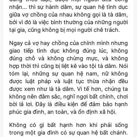
nhận… thì sự hành dâm, sự quan hệ tình dục
giữa vợ chồng của nhau không gọi là tà dâm,
bởi vì đó là việc bình thường của những người
tại gia, cũng không bị mọi người chê trách.
Ngay cả vợ hay chồng của chính mình nhưng
giao tiếp tình dục không đúng lúc, không
đúng chỗ và không chừng mực, và không
hợp thời thì cũng bị liệt kê vào tội tà dâm. Nói
tóm lại, những sự quan hệ nam, nữ không
được luật pháp và luật tục thừa nhận đều
được xem như là tà dâm. Vi tế hơn, chúng ta
không nên đắm sắc, nghĩ ngợi bất chính, chơi
bời lả lơi. Đây là điều kiện để đảm bảo hạnh
phúc gia đình, an toàn, và ổn định xã hội.
Không có gì bất hạnh hơn khi phải sống
trong một gia đình có sự quan hệ bất chánh.