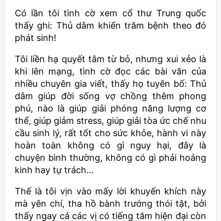
Có lần tôi tình cờ xem cổ thư Trung quốc
thấy ghi: Thủ dâm khiến trăm bệnh theo đó
phát sinh!
Tôi liền hạ quyết tâm từ bỏ, nhưng xui xẻo là
khi lên mạng, tình cờ đọc các bài văn của
nhiều chuyên gia viết, thấy họ tuyên bố: Thủ
dâm giúp đời sống vợ chồng thêm phong
phú, nào là giúp giải phóng năng lượng cơ
thể, giúp giảm stress, giúp giải tòa ức chế nhu
cầu sinh lý, rất tốt cho sức khỏe, hành vi này
hoàn toàn không có gì nguy hại, đây là
chuyện bình thường, không có gì phải hoảng
kinh hay tự trách…
Thế là tôi vịn vào mấy lời khuyến khích này
mà yên chí, tha hồ bành trướng thói tật, bởi
thấy ngay cả các vị có tiếng tăm hiện đại còn