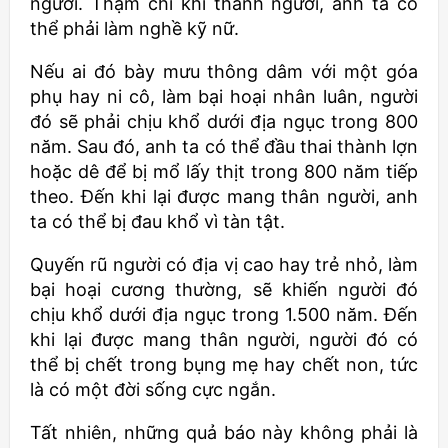
người. Thậm chí khi thành người, anh ta có
thể phải làm nghề kỹ nữ.
Nếu ai đó bày mưu thông dâm với một góa
phụ hay ni cô, làm bại hoại nhân luân, người
đó sẽ phải chịu khổ dưới địa ngục trong 800
năm. Sau đó, anh ta có thể đầu thai thành lợn
hoặc dê để bị mổ lấy thịt trong 800 năm tiếp
theo. Đến khi lại được mang thân người, anh
ta có thể bị đau khổ vì tàn tật.
Quyến rũ người có địa vị cao hay trẻ nhỏ, làm
bại hoại cương thường, sẽ khiến người đó
chịu khổ dưới địa ngục trong 1.500 năm. Đến
khi lại được mang thân người, người đó có
thể bị chết trong bụng mẹ hay chết non, tức
là có một đời sống cực ngắn.
Tất nhiên, những quả báo này không phải là