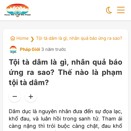
Home
Tội tà dâm là gì, nhân quả báo ứng ra sao? Th
❯
Pháp Giới
3 năm trước
Tội tà dâm là gì, nhân quả báo
ứng ra sao? Thế nào là phạm
tội tà dâm?
Dâm dục là nguyên nhân đưa đến sự đọa lạc,
khổ đau, và luân hồi trong sanh tử. Tham ái
càng nặng thì trói buộc càng chặt, đau khổ