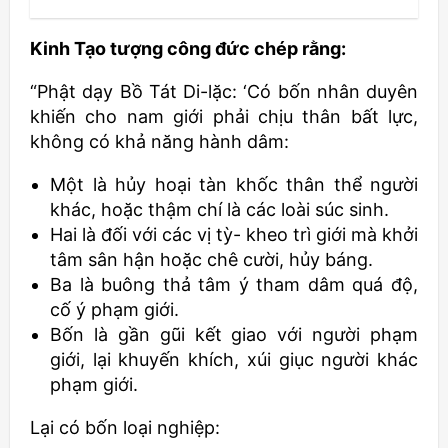
Kinh Tạo tượng công đức chép rằng:
“Phật dạy Bồ Tát Di-lặc: ‘Có bốn nhân duyên
khiến cho nam giới phải chịu thân bất lực,
không có khả năng hành dâm:
Một là hủy hoại tàn khốc thân thể người
khác, hoặc thậm chí là các loài súc sinh.
Hai là đối với các vị tỳ- kheo trì giới mà khởi
tâm sân hận hoặc chê cười, hủy báng.
Ba là buông thả tâm ý tham dâm quá độ,
cố ý phạm giới.
Bốn là gần gũi kết giao với người phạm
giới, lại khuyến khích, xúi giục người khác
phạm giới.
Lại có bốn loại nghiệp: