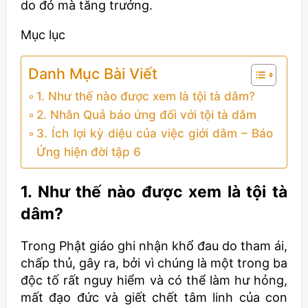
do đó mà tăng trưởng.
Mục lục
Danh Mục Bài Viết
1. Như thế nào được xem là tội tà dâm?
2. Nhân Quả báo ứng đối với tội tà dâm
3. Ích lợi kỳ diệu của việc giới dâm – Báo
Ứng hiện đời tập 6
1. Như thế nào được xem là tội tà
dâm?
Trong Phật giáo ghi nhận khổ đau do tham ái,
chấp thủ, gây ra, bởi vì chúng là một trong ba
độc tố rất nguy hiểm và có thể làm hư hỏng,
mất đạo đức và giết chết tâm linh của con