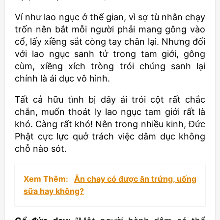
Ví như lao ngục ở thế gian, vì sợ tù nhân chạy
trốn nên bắt mỗi người phải mang gông vào
cổ, lấy xiềng sắt còng tay chân lại. Nhưng đối
với lao ngục sanh tử trong tam giới, gông
cùm, xiềng xích tròng trói chúng sanh lại
chính là ái dục vô hình.
Tất cả hữu tình bị dây ái trói cột rất chắc
chắn, muốn thoát ly lao ngục tam giới rất là
khó. Càng rất khó! Nên trong nhiều kinh, Đức
Phật cực lực quở trách việc dâm dục không
chỗ nào sót.
Xem Thêm:
Ăn chay có được ăn trứng, uống
sữa hay không?