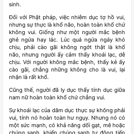
sinh.
Đối với Phật pháp, việc nhiễm dục tợ hồ vui,
nhưng sự thực là khổ não, hoàn toàn khổ chứ
không vui. Giống như một người mắc bệnh
ghẻ ngứa hay lác. Lúc quá ngứa ngáy khó
chịu, phải cào gãi không ngớt thật là khổ
não, nhưng người ấy cảm thấy khoái lạc, dễ
chịu. Với người không mắc bệnh, thấy kẻ ấy
cào gãi, chẳng những không cho là vui, lại
nhận là rất khổ.
Cũng thế, người đã ly dục thấy tính dục giữa
nam nữ hoàn toàn khổ chứ chẳng vui.
Sự khoái lạc của dâm dục thực sự không phải
vui, tính nó hoàn toàn hư ngụy. Nhưng nó có
một sức mạnh, có khả năng dối gạt, mê hoặc
chúng sanh, khiến chúng sanh tự động tiến