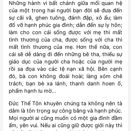
Những hành vi bất chánh giữa mối quan hệ
của một trong hai người bạn đời sẽ đưa đến
sự cãi vã, ghen tuông, đánh đập, xô ẩu; làm
đổ vỡ hạnh phúc gia đình; dẫn đến sự ly hôn;
làm cho con cái sống được với mẹ thì mất
tình thương của cha, được sống với cha thì
mất tình thương của mẹ. Hơn thế nữa, con
cái sẽ dễ dàng đi đến những bê tha, thiếu sự
giáo dục của người cha hoặc của người mẹ
rồi sa đọa vào các tệ nạn xã hội. Bên cạnh
đó, bà con không đoái hoài; làng xóm chê
trách, bạn bè xa lánh, thanh danh hoen ố,
phẩm hạnh lu mờ…
Đức Thế Tôn khuyên chúng ta không nên tà
dâm là tôn trọng sự công bằng và hạnh phúc.
Mọi người ai cũng muốn có một gia đình đầm
ấm, yên vui. Nếu ai cũng giữ được giới này thì