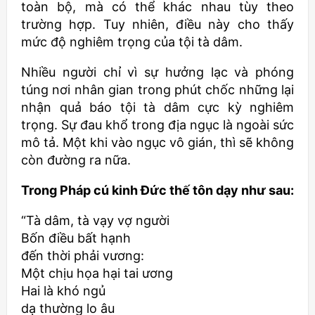
toàn bộ, mà có thể khác nhau tùy theo
trường hợp. Tuy nhiên, điều này cho thấy
mức độ nghiêm trọng của tội tà dâm.
Nhiều người chỉ vì sự hưởng lạc và phóng
túng nơi nhân gian trong phút chốc những lại
nhận quả báo tội tà dâm cực kỳ nghiêm
trọng. Sự đau khổ trong địa ngục là ngoài sức
mô tả. Một khi vào ngục vô gián, thì sẽ không
còn đường ra nữa.
Trong Pháp cú kinh Đức thế tôn dạy như sau:
“Tà dâm, tà vạy vợ người
Bốn điều bất hạnh
đến thời phải vương:
Một chịu họa hại tai ương
Hai là khó ngủ
dạ thường lo âu