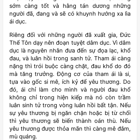
sớm càng tốt và hằng tán dương những
người đã, đang và sẽ có khuynh hướng xa lìa
ái dục.
Riêng đối với những người đã xuất gia, Đức
Thế Tôn dạy nên đoạn tuyệt dâm dục. Vì dâm
dục là nguyên nhân đưa đến sự đọa lạc, khổ
đau, và luân hồi trong sanh tử. Tham ái càng
nặng thì trói buộc càng chặt, đau khổ do đó
mà tăng trưởng. Động cơ của tham ái là si,
tựa vào gốc si mê, ích kỷ để yêu thương. Do
đó, ái chỉ làm cho mình và người đau khổ
không chỉ trong hiện kiếp mà nó còn trầm
luân sinh tử trong vòng luân hồi bất tận. Nếu
sự yêu thương bị ngăn chặn hoặc bị từ chối
thì yêu thương sẽ biến thành oán thù. Nếu
yêu thương được thỏa mãn thì càng mê đắm,
mù quáng.