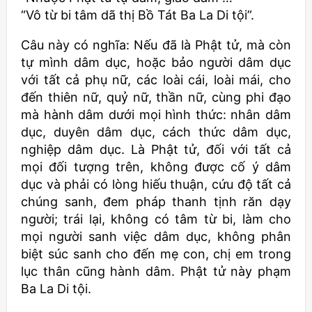
“Vô từ bi tâm dã thị Bồ Tát Ba La Di tội”.
Câu này có nghĩa: Nếu đã là Phật tử, mà còn
tự mình dâm dục, hoặc bảo người dâm dục
với tất cả phụ nữ, các loài cái, loài mái, cho
đến thiên nữ, quỷ nữ, thần nữ, cùng phi đạo
mà hành dâm dưới mọi hình thức: nhân dâm
dục, duyên dâm dục, cách thức dâm dục,
nghiệp dâm dục. Là Phật tử, đối với tất cả
mọi đối tượng trên, không được cố ý dâm
dục và phải có lòng hiếu thuận, cứu độ tất cả
chúng sanh, đem pháp thanh tịnh răn dạy
người; trái lại, không có tâm từ bi, làm cho
mọi người sanh việc dâm dục, không phân
biệt súc sanh cho đến mẹ con, chị em trong
lục thân cũng hành dâm. Phật tử này phạm
Ba La Di tội.