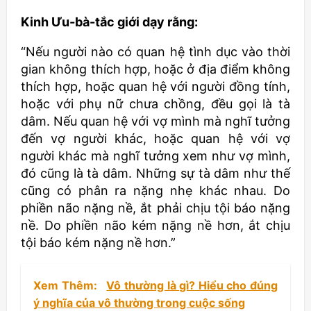
Kinh Ưu-bà-tắc giới dạy rằng:
“Nếu người nào có quan hệ tình dục vào thời
gian không thích hợp, hoặc ở địa điểm không
thích hợp, hoặc quan hệ với người đồng tính,
hoặc với phụ nữ chưa chồng, đều gọi là tà
dâm. Nếu quan hệ với vợ mình mà nghĩ tưởng
đến vợ người khác, hoặc quan hệ với vợ
người khác mà nghĩ tưởng xem như vợ mình,
đó cũng là tà dâm. Những sự tà dâm như thế
cũng có phân ra nặng nhẹ khác nhau. Do
phiền não nặng nề, ắt phải chịu tội báo nặng
nề. Do phiền não kém nặng nề hơn, ắt chịu
tội báo kém nặng nề hơn.”
Xem Thêm:
Vô thường là gì? Hiểu cho đúng
ý nghĩa của vô thường trong cuộc sống