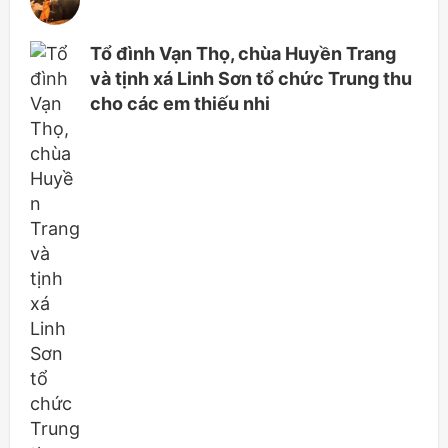
Tổ đình Vạn Thọ, chùa Huyền Trang
và tịnh xá Linh Sơn tổ chức Trung thu
cho các em thiếu nhi