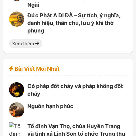
Ngài
Đức Phật A DI ĐÀ – Sự tích, ý nghĩa,
danh hiệu, thần chú, lưu ý khi thờ
phụng
Xem thêm
Bài Viết Mới Nhất
Có pháp đốt cháy và pháp không đốt
cháy
Nguồn hạnh phúc
Tổ đình Vạn Thọ, chùa Huyền Trang
và tịnh xá Linh Sơn tổ chức Trung thu