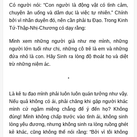
Có người nói: “Con người là động vật có tình cảm,
chuyện ăn uống và dâm dục là việc tự nhiên.” Chính
bởi vì nhân duyên đó, nên cần phải tu Ðạo. Trong Kinh
Tứ-Thập-Nhị-Chương có dạy rằng:
Mình xem những người già như mẹ mình, những
người lớn tuổi như chị, những cô trẻ là em và những
đứa nhỏ là con. Hãy Sinh ra lòng độ thoát họ và diệt
trừ những niệm ác.
*
Là kẻ tu đạo mình phải luôn luôn quán tưởng như vậy.
Nếu quả không có ái, phải chăng khi gặp người khác
mình cứ ngậm miệng chẳng để ý đến họ? Không
đúng! Mình không chấp trước vào tình ái, không sinh
lòng yêu đương, nhưng không sinh ra lòng ruồng ghét
kẻ khác, cũng không thể nói rằng: “Bởi vì tôi không