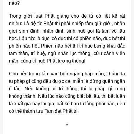
nào?
Trong giới luật Phật giảng cho đệ tử có liệt kê rất
nhiều: Là đệ tử Phật thì phải nhiếp tâm giữ giới, nhân
giới sinh định, nhân định sinh huệ gọi là tam vô lậu
học. Lậu tức là dục, có dục thì có phiền não, dục hết thì
phiền não hết. Phiền não hết thì trí huệ bừng khai đắc
tam thân, trí huệ, ngũ nhãn lục thông, cứu cánh viên
mãn, cùng trí huệ Phật tương thông!
Cho nên trong tám vạn bốn ngàn pháp môn, chúng ta
tu pháp gì cũng đều được cả, miễn là đừng quên ngăn
rỉ lậu. Nếu không bít lổ thủng, thì tu pháp gì cũng
không thành. Nếu lúc nào cũng biết bít lậu, thì bất luận
là xuất gia hay tại gia, bất kể bạn tu tông phái nào, đều
có thể thành tựu Tam đạt Phật trí.
*