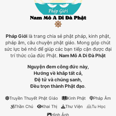
Pháp Giới
là trang chia sẻ phật pháp, kinh phật,
pháp âm, câu chuyện phật giáo. Mong góp chút
sức lực bé nhỏ để giúp các bạn tiếp cận được đại
trí thức của đức Phật.
Nam Mô A Di Đà Phật
Nguyện đem công đức này,
Hướng về khắp tất cả,
Đệ tử và chúng sanh,
Đều trọn thành Phật đạo
.
Truyền Thuyết Phật Giáo
Kinh Phật
Pháp Âm
Thần Chú
Khai Thị
Thư Viện
Tu Học
Hình Ảnh