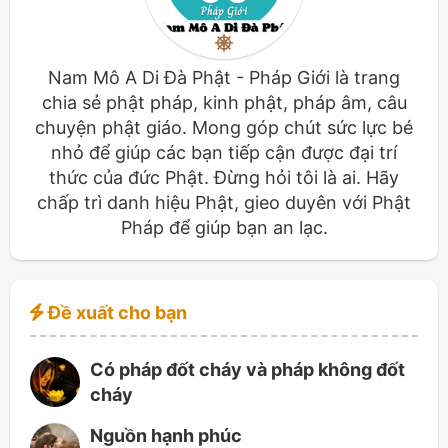
Nam Mô A Di Đà Phật - Pháp Giới là trang
chia sẻ phật pháp, kinh phật, pháp âm, câu
chuyện phật giáo. Mong góp chút sức lực bé
nhỏ để giúp các bạn tiếp cận được đại trí
thức của đức Phật. Đừng hỏi tôi là ai. Hãy
chấp trì danh hiệu Phật, gieo duyên với Phật
Pháp để giúp bạn an lạc.
Đề xuất cho bạn
Có pháp đốt cháy và pháp không đốt
cháy
Nguồn hạnh phúc