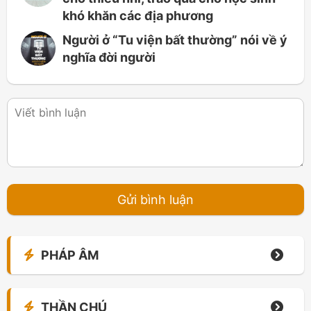
khó khăn các địa phương
Người ở “Tu viện bất thường” nói về ý
nghĩa đời người
PHÁP ÂM
THẦN CHÚ