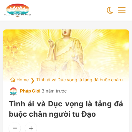
Home
Tình ái và Dục vọng là tảng đá buộc chân ngườ
❯
Pháp Giới
3 năm trước
Tình ái và Dục vọng là tảng đá
buộc chân người tu Đạo