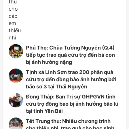
Phú Thọ: Chùa Tường Nguyên (Q.4)
tiếp tục trao quà cứu trợ đến bà con
bị ảnh hưởng nặng
Tịnh xá Linh Sơn trao 200 phần quà
cứu trợ đến đồng bào ảnh hưởng bởi
bão số 3 tại Thái Nguyên
Đồng Tháp: Ban Trị sự GHPGVN tỉnh
cứu trợ đồng bào bị ảnh hưởng bão lũ
tại tỉnh Yên Bái
Tết Trung thu: Nhiều chương trình
cho thiếu nhi, trao quà cho học sinh