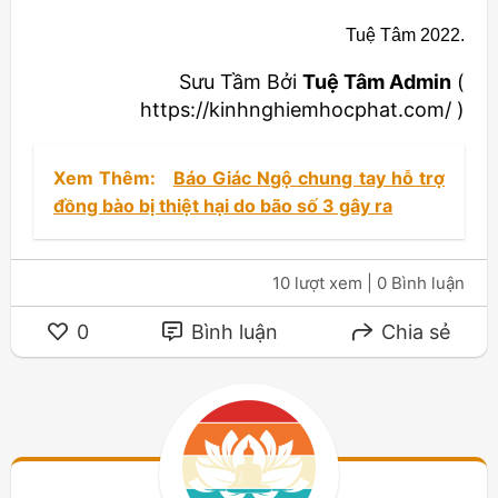
Tuệ Tâm 2022.
Sưu Tầm Bởi
Tuệ Tâm Admin
(
https://kinhnghiemhocphat.com/ )
Xem Thêm:
Báo Giác Ngộ chung tay hỗ trợ
đồng bào bị thiệt hại do bão số 3 gây ra
10 lượt xem
| 0 Bình luận
0
Bình luận
Chia sẻ