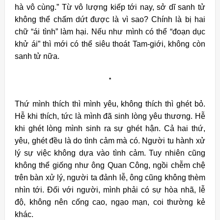
hà vô cùng.” Từ vô lượng kiếp tới nay, sở dĩ sanh tử
không thể chấm dứt được là vì sao? Chính là bị hai
chữ “ái tình” làm hại. Nếu như mình có thể “đoạn dục
khử ái” thì mới có thể siêu thoát Tam-giới, không còn
sanh tử nữa.
*
Thứ mình thích thì mình yêu, không thích thì ghét bỏ.
Hễ khi thích, tức là mình đã sinh lòng yêu thương. Hễ
khi ghét lòng mình sinh ra sự ghét hận. Cả hai thứ,
yêu, ghét đều là do tình cảm mà có. Người tu hành xử
lý sự việc không dựa vào tình cảm. Tuy nhiên cũng
không thể giống như ông Quan Công, ngồi chễm chệ
trên bàn xử lý, người ta đảnh lễ, ông cũng không thèm
nhìn tới. Ðối với người, mình phải có sự hòa nhã, lễ
độ, không nên cống cao, ngạo mạn, coi thường kẻ
khác.