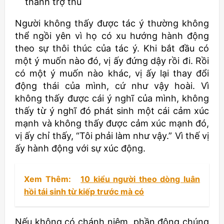
thành trợ thủ
Người không thấy được tác ý thường không
thể ngồi yên vì họ có xu hướng hành động
theo sự thôi thúc của tác ý. Khi bắt đầu có
một ý muốn nào đó, vị ấy đứng dậy rồi đi. Rồi
có một ý muốn nào khác, vị ấy lại thay đổi
động thái của mình, cứ như vậy hoài. Vì
không thấy được cái ý nghĩ của mình, không
thấy từ ý nghĩ đó phát sinh một cái cảm xúc
mạnh và không thấy được cảm xúc mạnh đó,
vị ấy chỉ thấy, “Tôi phải làm như vậy.” Vì thế vị
ấy hành động với sự xúc động.
Xem Thêm:
10 kiểu người theo dòng luân
hồi tái sinh từ kiếp trước mà có
Nếu không có chánh niệm, phần đông chúng