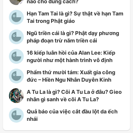
nào cho đúng cách?
Hạn Tam Tai là gì? Sự thật về hạn Tam
Tai trong Phật giáo
Ngũ triền cái là gì? Phật dạy phương
pháp đoạn trừ năm triền cái
16 kiếp luân hồi của Alan Lee: Kiếp
người như một hành trình vô định
Phẩm thứ mười tám: Xuất gia công
đức – Hiền Ngu Nhân Duyên Kinh
A Tu La là gì? Cõi A Tu La ở đâu? Gieo
nhân gì sanh về cõi A Tu La?
Quả báo của việc cắt đầu lột da ếch
nhái