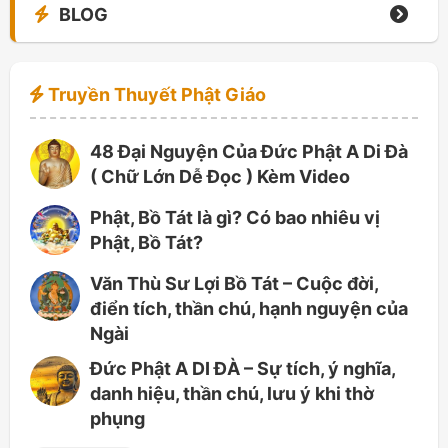
BLOG
Truyền Thuyết Phật Giáo
48 Đại Nguyện Của Đức Phật A Di Đà
( Chữ Lớn Dễ Đọc ) Kèm Video
Phật, Bồ Tát là gì? Có bao nhiêu vị
Phật, Bồ Tát?
Văn Thù Sư Lợi Bồ Tát – Cuộc đời,
điển tích, thần chú, hạnh nguyện của
Ngài
Đức Phật A DI ĐÀ – Sự tích, ý nghĩa,
danh hiệu, thần chú, lưu ý khi thờ
phụng