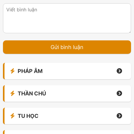
PHÁP ÂM
THẦN CHÚ
TU HỌC