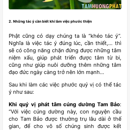
2. Những tác ý cần biết khi làm việc phước thiện
Phật cũng có dạy chúng ta là “khéo tác ý”.
Nghĩa là việc tác ý đúng lúc, cần thiết,… thì
sẽ có công năng chặn đứng được những tâm
niệm xấu, giúp phát triển được tâm từ bi,
cũng như giúp nuôi dưỡng thêm những tâm
đạo đức ngày càng trở nên lớn mạnh…
Sau khi làm các việc phước quý vị có thể tác
ý như sau:
Khi quý vị phát tâm cúng dường Tam Bảo
:
“Với việc cúng dường này, con nguyện cầu
cho Tam Bảo được thường trụ lâu dài ở thế
gian, để cho vô số chúng sinh được kết