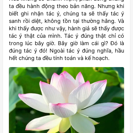
ta đều hành động theo bản năng. Nhưng khi
biết ghi nhận tác ý, chúng ta sẽ thấy tác ý
sanh rồi diệt, không tồn tại thường hằng. Và
khi thấy được như vậy, hành giả sẽ thấy được
tác ý thật của mình. Tác ý đúng thật chỉ có
trong lúc bây giờ. Bây giờ làm cái gì? Đó là
đúng tác ý đó! Ngoài tác ý đúng nghĩa, hầu
hết chúng ta đều tính toán và kế hoạch.