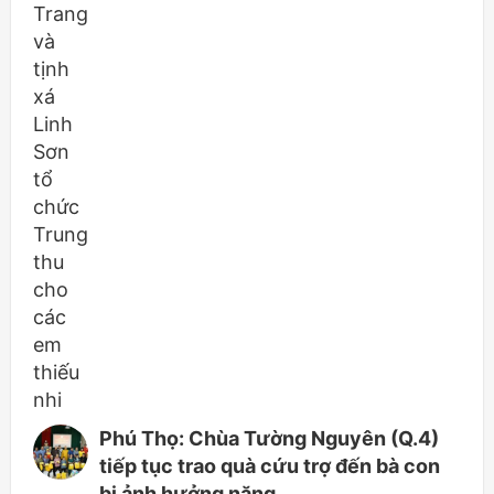
Phú Thọ: Chùa Tường Nguyên (Q.4)
tiếp tục trao quà cứu trợ đến bà con
bị ảnh hưởng nặng