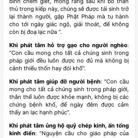
binh chém giết, mong rằng sau khi bỏ thân
thú trong kiếp này, chúng sẽ được tái sinh trở
lại thành người, gặp Phật Pháp mà tu hành
cho tới ngày giác ngộ, giải thoát, để không
còn bị đoạ lạc nữa “.
Khi phát tâm hỗ trợ gạo cho người nghèo
:
“Con cầu mong cho tất cả chúng sinh trong
pháp giới đều luôn được no đủ mà không bị
cảnh thiếu thốn hay đói khổ”.
Khi phát tâm giúp đỡ người bệnh
: “Con cầu
mong cho tất cả chúng sinh trong pháp giới,
thân thể luôn được khỏe mạnh, không bị các
chứng bệnh khổ, để ngày đêm được cảm
thấy an lạc hạnh phúc”.
Khi phát tâm ủng hộ quỹ chép kinh, ấn tống
kinh điển
: “Nguyện cầu cho giáo pháp của