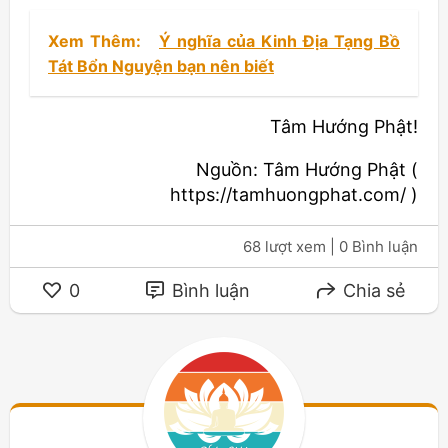
Xem Thêm:
Ý nghĩa của Kinh Địa Tạng Bồ
Tát Bổn Nguyện bạn nên biết
Tâm Hướng Phật!
Nguồn: Tâm Hướng Phật (
https://tamhuongphat.com/ )
68 lượt xem
| 0 Bình luận
0
Bình luận
Chia sẻ