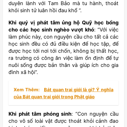
duyên lành với Tam Bảo mà tu hành, thoát
khỏi sinh tử luân hồi đau khổ “.
Khi quý vị phát tâm ủng hộ Quỹ học bổng
cho các học sinh nghèo vượt khó
: “Với việc
làm phúc này, con nguyện cầu cho tất cả các
học sinh đều có đủ điều kiện để học tập, để
được học tới nơi tới chốn, không bị thất học,
ra trường có công ăn việc làm ổn định để tự
nuôi sống được bản thân và giúp ích cho gia
đình xã hội”.
Xem Thêm:
Bát quan trai giới là gì? Ý nghĩa
của Bát quan trai giới trong Phật giáo
Khi phát tâm phóng sinh
: “Con nguyện cầu
cho vô số loài vật được thoát khỏi cảnh đao