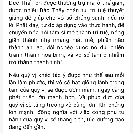
Đức Thế Tôn được thường trụ mãi ở thế gian,
được nhiều Bậc Thầy chân tu, trí tuệ thuyết
giảng để giúp cho vô số chúng sanh hiểu rõ
lời Phật dạy, từ đó áp dụng vào thực hành, để
chuyển hóa nội tâm si mê thành trí tuệ, nóng
giận thành nhẹ nhàng mát mẻ, phiền não
thành an lạc, đói nghèo được no đủ, chiến
tranh thành hòa bình, và vô số tâm ô nhiễm
trở thành thanh tịnh”.
Nếu quý vị khéo tác ý được như thế sau mỗi
lần làm phước, thì vô số hạt giống lành trong
tâm của quý vị sẽ được ươm mầm, ngày càng
phát triển lớn mạnh hơn. Và phúc đức của
quý vị sẽ tăng trưởng vô cùng lớn. Khi chúng
lớn mạnh, đồng nghĩa với việc công phu tu
hành của quý vị sẽ thăng tiến, tức đường đạo
đang đến gần.