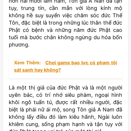
hơn hai mươi lăm năm, Tôn giả A Nan đã tận
tụy, trung tín, cần mẫn với lòng kính mộ
không hề suy suyển việc chăm sóc đức Thế
Tôn, đặc biệt là trong những lúc thân thể đức
Phật có bệnh và những năm đức Phật cao
tuổi mà bước chân không ngừng du hóa bốn
phương.
Xem Thêm:
Chơi game bạo lực có phạm tội
sát sanh hay không?
Là một thị giả của đức Phật và là một người
uyên bác, có trí nhớ siêu phàm, ngoại hình
khôi ngô tuấn tú, được rất nhiều người, đặc
biệt là phái nữ ái mộ, song Tôn giả A Nam đã
không lấy điều đó làm kiêu hãnh, Ngài luôn
khiêm cung, sống phạm hạnh và tận tụy với