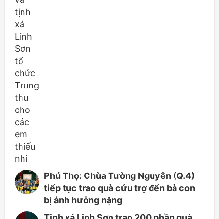
Phú Thọ: Chùa Tường Nguyên (Q.4)
tiếp tục trao quà cứu trợ đến bà con
bị ảnh hưởng nặng
Tịnh xá Linh Sơn trao 200 phần quà