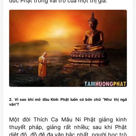
đức Phật trong vai trò của một thị giả.
2. Vì sao khi mở đầu Kinh Phật luôn có bốn chữ “Như thị ngã
văn”?
Một đời Thích Ca Mâu Ni Phật giảng kinh
thuyết pháp, giảng rất nhiều; sau khi Phật
diệt độ, đồ đệ đa văn bậc nhất, người học trò