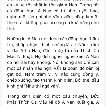
có ký ức tốt nhất là tôn giả A Nan. Trong tất
cả đồng học, A Nan có trí nhớ tuyệt hảo,
nghe một lần ghi nhớ vĩnh viễn, cũng là một
thiên tài, không phải ai cũng có khả năng như
thế.
Những lời A Nan nói được các đồng học thẩm
tra, chấp nhận, thính chúng là ai? Năm trăm
vị đại A La Hán, đều là đệ tử của Thích Ca
Mâu Ni Phật. Họ đến nghe, nghe xem A Nan
có nói sai hay không. Nói không sai! Chỉ cần
một cá nhân nêu nghi vấn là đoạn đó bèn bị
gạt bỏ. Năm trăm vị, vị nào cũng đồng ý,
chép xuống, tạo thành kinh điển. Bởi thế, đầu
kinh ghi “Như thị ngã văn”.
Trong kinh điển có một câu chuyện, Đức
Phật Thích Ca Mâu Ni độ A Nan xuất gia, A