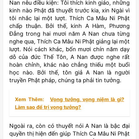
Nan nêu điều kiện: Tôi thích kinh giáo, những
kinh nào Phật đã thuyết trước kia, xin Ngài vì
tôi nhắc lại một lượt. Thích Ca Mâu Ni Phật
chấp thuận. Bởi thế, kinh A Hàm, Phương
Đẳng trong hai mươi năm A Nan chưa từng
nghe qua, Thích Ca Mâu Ni Phật giảng lại một
lượt. Nói cách khác, bốn mươi chín năm dạy
dỗ của đức Thế Tôn, A Nan được nghe rất
hoàn chỉnh, khác nào chẳng thiếu một buổi
học nào. Bởi thế, tôn giả A Nan là người
truyền Phật pháp, chúng ta phải tin tưởng.
Xem Thêm:
Vọng tưởng, vọng niệm là gì?
Làm sao để trị vọng tưởng?
Ngoài ra, còn có thuyết nói A Nan là bậc đại
quyền thị hiện đến giúp Thích Ca Mâu Ni Phật