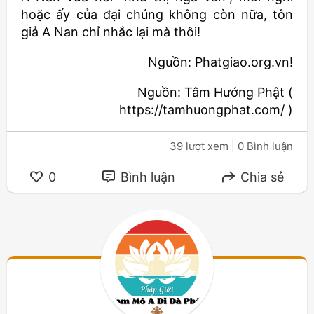
hoặc ấy của đại chúng không còn nữa, tôn
giả A Nan chỉ nhắc lại mà thôi!
Nguồn: Phatgiao.org.vn!
Nguồn: Tâm Hướng Phật (
https://tamhuongphat.com/ )
39 lượt xem
| 0 Bình luận
0
Bình luận
Chia sẻ