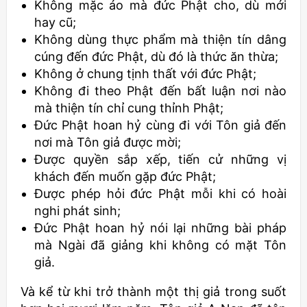
Không mặc áo mà đức Phật cho, dù mới
hay cũ;
Không dùng thực phẩm mà thiện tín dâng
cúng đến đức Phật, dù đó là thức ăn thừa;
Không ở chung tịnh thất với đức Phật;
Không đi theo Phật đến bất luận nơi nào
mà thiện tín chỉ cung thỉnh Phật;
Ðức Phật hoan hỷ cùng đi với Tôn giả đến
nơi mà Tôn giả được mời;
Ðược quyền sắp xếp, tiến cử những vị
khách đến muốn gặp đức Phật;
Ðược phép hỏi đức Phật mỗi khi có hoài
nghi phát sinh;
Ðức Phật hoan hỷ nói lại những bài pháp
mà Ngài đã giảng khi không có mặt Tôn
giả.
Và kể từ khi trở thành một thị giả trong suốt