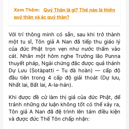
Xem Thêm:
Quỷ Thần là gì? Thế nào là thiện
quỷ thần và ác quỷ thần?
Với trí thông minh có sẵn, sau khi trở thành
một tu sĩ, Tôn giả A Nan đã tiếp thu giáo lý
của đức Phật trọn vẹn như nước thấm vào
cát. Nhân một hôm nghe Trưởng lão Punna
thuyết pháp, Ngài chứng đắc được quả thánh
Dự Lưu (Sotàpatti – Tu đà hoàn) — cấp độ
đầu tiên trong 4 cấp độ giải thoát (Dự lưu,
Nhất lai, Bất lai, A-la-hán).
Khi được đề cử làm thị giả của đức Phật, để
tránh những dư luận không tốt có thể xảy ra,
Tôn giả A Nan đã đệ trình lên tám điều kiện
và được đức Thế Tôn chấp nhận: