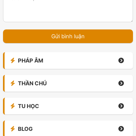
PHÁP ÂM
THẦN CHÚ
TU HỌC
BLOG