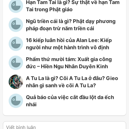
Hạn Tam Tai là gì? Sự thật về hạn Tam
Tai trong Phật giáo
Ngũ triền cái là gì? Phật dạy phương
pháp đoạn trừ năm triền cái
16 kiếp luân hồi của Alan Lee: Kiếp
người như một hành trình vô định
Phẩm thứ mười tám: Xuất gia công
đức – Hiền Ngu Nhân Duyên Kinh
A Tu La là gì? Cõi A Tu La ở đâu? Gieo
nhân gì sanh về cõi A Tu La?
Quả báo của việc cắt đầu lột da ếch
nhái