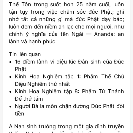
Thế Tôn trong suốt hơn 25 năm cuối, luôn
tận tụy trong việc chăm sóc đức Phật; ghi
nhớ tất cả những gì mà đức Phật dạy bảo;
luôn đem đến niềm an lạc cho mọi người, như
chính ý nghĩa của tên Ngài — Ananda: an
lành và hạnh phúc.
Tin liên quan
16 điềm lành vi diệu lúc Đản sinh của Đức
Phật
Kinh Hoa Nghiêm tập 1: Phẩm Thế Chủ
Diệu Nghiêm thứ nhất
Kinh Hoa Nghiêm tập 8: Phẩm Tứ Thánh
Đế thứ tám
Người Bà la môn chặn đường Đức Phật đòi
tiền
A Nan sinh trưởng trong một gia đình truyền