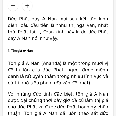
Đức Phật dạy A Nan mai sau kết tập kinh
điển, câu đầu tiên là “như thị ngã văn, nhất
thời Phật tại…”, đoạn kinh này là do đức Phật
dạy A Nan nói như vậy.
1. Tôn giả A-Nan
Tôn giả A Nan (Ananda) là một trong mười vị
đệ tử lớn của đức Phật, người được mệnh
danh là rất uyên thâm trong nhiều lĩnh vực và
có trí nhớ siêu phàm (đa văn đệ nhất).
Với những đức tính đặc biệt, tôn giả A Nan
được đại chúng thời bấy giờ đề cử làm thị giả
cho đức Phật và được đức Phật hoan hỷ chấp
thuận. Tôn giả A Nan đã luôn theo sát đức