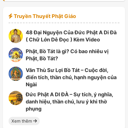
Truyền Thuyết Phật Giáo
48 Đại Nguyện Của Đức Phật A Di Đà
( Chữ Lớn Dễ Đọc ) Kèm Video
Phật, Bồ Tát là gì? Có bao nhiêu vị
Phật, Bồ Tát?
Văn Thù Sư Lợi Bồ Tát – Cuộc đời,
điển tích, thần chú, hạnh nguyện của
Ngài
Đức Phật A DI ĐÀ – Sự tích, ý nghĩa,
danh hiệu, thần chú, lưu ý khi thờ
phụng
Xem thêm