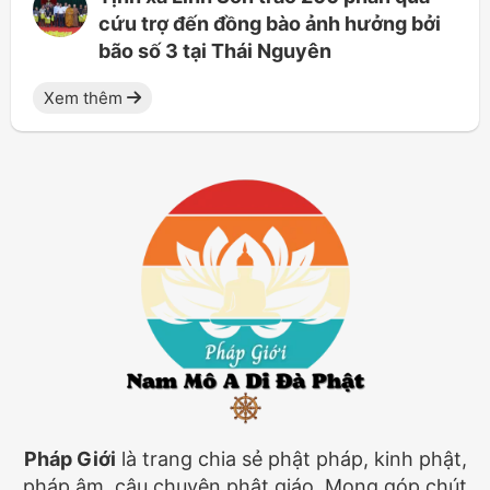
cứu trợ đến đồng bào ảnh hưởng bởi
bão số 3 tại Thái Nguyên
Xem thêm
Pháp Giới
là trang chia sẻ phật pháp, kinh phật,
pháp âm, câu chuyện phật giáo. Mong góp chút