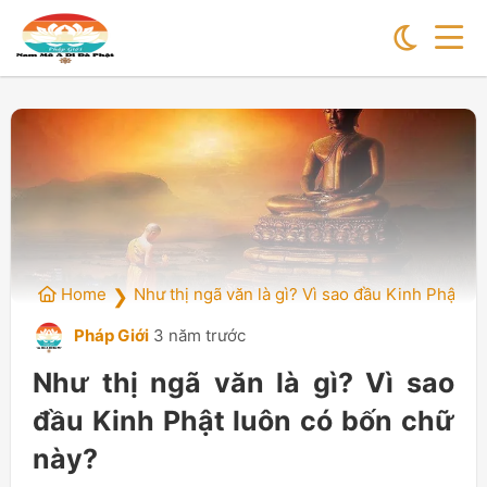
Home
Như thị ngã văn là gì? Vì sao đầu Kinh Phật l
❯
Pháp Giới
3 năm trước
Như thị ngã văn là gì? Vì sao
đầu Kinh Phật luôn có bốn chữ
này?