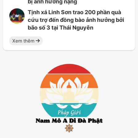
bị ảnh hưởng nặng
Tịnh xá Linh Sơn trao 200 phần quà
cứu trợ đến đồng bào ảnh hưởng bởi
bão số 3 tại Thái Nguyên
Xem thêm