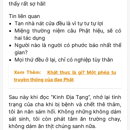
thấy rất sợ hãi!
Tin liên quan
Tan nhà nát cửa đều là vì tự tư tự lợi
Miệng thường niệm câu Phật hiệu, sẽ có
hai tác dụng
Người nào là người có phước báo nhất thế
gian?
Mọi thứ đều ở lại, chỉ có nghiệp tùy thân
Xem Thêm:
Khất thực là gì? Một phép tu
truyền thống của đạo Phật
Sau này khi đọc “Kinh Địa Tạng”, nhớ lại tình
trạng của cha khi bị bệnh và chết thê thảm,
tôi ăn năn sám hối. Không những không dám
sát sinh, tôi còn phát tâm ăn trường chay,
không dám ăn thịt chúng sanh nữa.