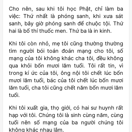
Cho nên, sau khi tôi học Phật, chỉ làm ba
việc: Thứ nhất là phóng sanh, khi xưa sát
sanh, bây giờ phóng sanh để chuộc tội. Thứ
hai là bố thí thuốc men. Thứ ba là in kinh.
Khi tôi còn nhỏ, mẹ tôi cũng thường thường
tìm người bói toán đoán mạng cho tôi, số
mạng của tôi không khác cha tôi, đều không
qua khỏi bốn mươi lăm tuổi. Tôi rất tin, vì
trong kí ức của tôi, ông nội tôi chết lúc bốn
mươi lăm tuổi, bác của tôi chết lúc bốn mươi
lăm tuổi, cha tôi cũng chết năm bốn mươi lăm
tuổi.
Khi tôi xuất gia, thọ giới, có hai sư huynh rất
hạp với tôi. Chúng tôi là sinh cùng năm, cùng
tuổi nên số mạng của ba người chúng tôi
không khác nhau lắm.