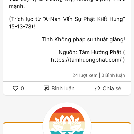
mạnh.
(Trích lục từ “A-Nan Vấn Sự Phật Kiết Hung”
15-13-78)!
Tịnh Không pháp sư thuật giảng!
Nguồn: Tâm Hướng Phật (
https://tamhuongphat.com/ )
24 lượt xem
| 0 Bình luận
0
Bình luận
Chia sẻ