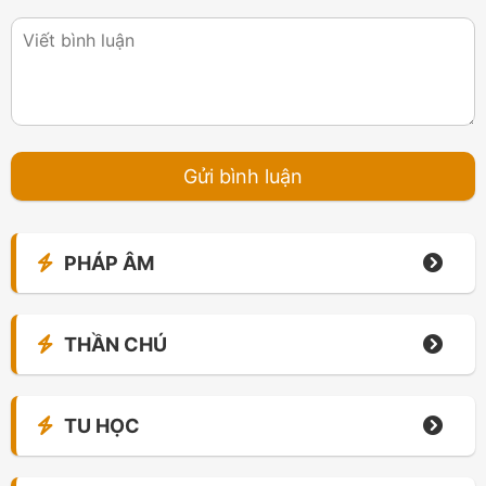
PHÁP ÂM
THẦN CHÚ
TU HỌC