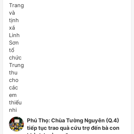
Phú Thọ: Chùa Tường Nguyên (Q.4)
tiếp tục trao quà cứu trợ đến bà con