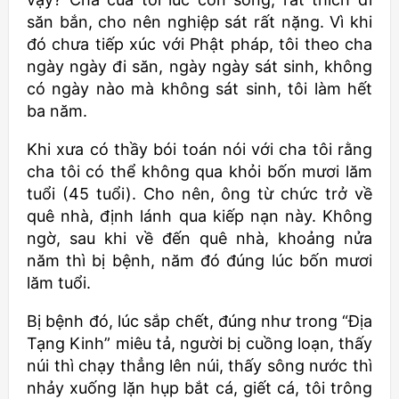
săn bắn, cho nên nghiệp sát rất nặng. Vì khi
đó chưa tiếp xúc với Phật pháp, tôi theo cha
ngày ngày đi săn, ngày ngày sát sinh, không
có ngày nào mà không sát sinh, tôi làm hết
ba năm.
Khi xưa có thầy bói toán nói với cha tôi rằng
cha tôi có thể không qua khỏi bốn mươi lăm
tuổi (45 tuổi). Cho nên, ông từ chức trở về
quê nhà, định lánh qua kiếp nạn này. Không
ngờ, sau khi về đến quê nhà, khoảng nửa
năm thì bị bệnh, năm đó đúng lúc bốn mươi
lăm tuổi.
Bị bệnh đó, lúc sắp chết, đúng như trong “Địa
Tạng Kinh” miêu tả, người bị cuồng loạn, thấy
núi thì chạy thẳng lên núi, thấy sông nước thì
nhảy xuống lặn hụp bắt cá, giết cá, tôi trông