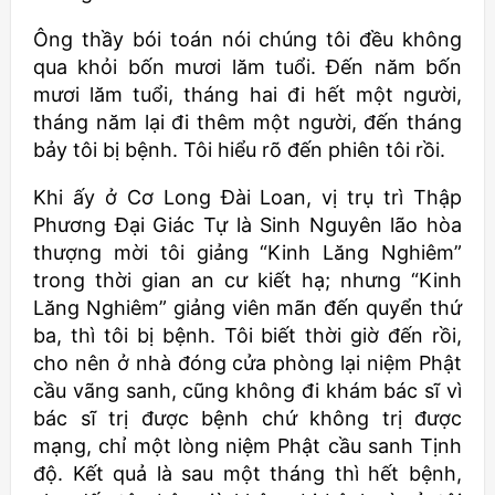
Ông thầy bói toán nói chúng tôi đều không
qua khỏi bốn mươi lăm tuổi. Đến năm bốn
mươi lăm tuổi, tháng hai đi hết một người,
tháng năm lại đi thêm một người, đến tháng
bảy tôi bị bệnh. Tôi hiểu rõ đến phiên tôi rồi.
Khi ấy ở Cơ Long Đài Loan, vị trụ trì Thập
Phương Đại Giác Tự là Sinh Nguyên lão hòa
thượng mời tôi giảng “Kinh Lăng Nghiêm”
trong thời gian an cư kiết hạ; nhưng “Kinh
Lăng Nghiêm” giảng viên mãn đến quyển thứ
ba, thì tôi bị bệnh. Tôi biết thời giờ đến rồi,
cho nên ở nhà đóng cửa phòng lại niệm Phật
cầu vãng sanh, cũng không đi khám bác sĩ vì
bác sĩ trị được bệnh chứ không trị được
mạng, chỉ một lòng niệm Phật cầu sanh Tịnh
độ. Kết quả là sau một tháng thì hết bệnh,