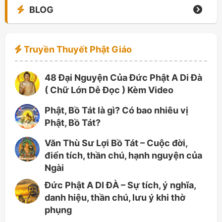
BLOG
Truyền Thuyết Phật Giáo
48 Đại Nguyện Của Đức Phật A Di Đà
( Chữ Lớn Dễ Đọc ) Kèm Video
Phật, Bồ Tát là gì? Có bao nhiêu vị
Phật, Bồ Tát?
Văn Thù Sư Lợi Bồ Tát – Cuộc đời,
điển tích, thần chú, hạnh nguyện của
Ngài
Đức Phật A DI ĐÀ – Sự tích, ý nghĩa,
danh hiệu, thần chú, lưu ý khi thờ
phụng