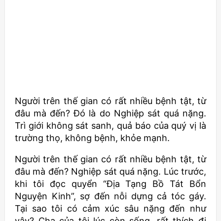
Người trên thế gian có rất nhiều bệnh tật, từ
đâu mà đến? Đó là do Nghiệp sát quá nặng.
Trì giới không sát sanh, quả báo của quý vị là
trường thọ, không bệnh, khỏe mạnh.
Người trên thế gian có rất nhiều bệnh tật, từ
đâu mà đến? Nghiệp sát quá nặng. Lúc trước,
khi tôi đọc quyển “Địa Tạng Bồ Tát Bổn
Nguyện Kinh”, sợ đến nỗi dựng cả tóc gáy.
Tại sao tôi có cảm xúc sâu nặng đến như
vậy? Cha của tôi lúc còn sống, rất thích đi