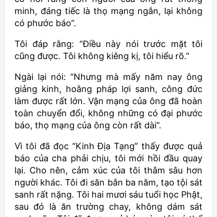
minh, đáng tiếc là thọ mạng ngắn, lại không
có phước báo”.
Tôi đáp rằng: “Điều này nói trước mặt tôi
cũng được. Tôi không kiêng kị, tôi hiểu rõ.”
Ngài lại nói: “Nhưng mà mấy năm nay ông
giảng kinh, hoằng pháp lợi sanh, công đức
làm được rất lớn. Vận mạng của ông đã hoàn
toàn chuyển đổi, không những có đại phước
báo, thọ mạng của ông còn rất dài”.
Vì tôi đã đọc “Kinh Địa Tạng” thấy được quả
báo của cha phải chịu, tôi mới hồi đầu quay
lại. Cho nên, cảm xúc của tôi thâm sâu hơn
người khác. Tôi đi săn bắn ba năm, tạo tội sát
sanh rất nặng. Tôi hai mươi sáu tuổi học Phật,
sau đó là ăn trường chay, không dám sát