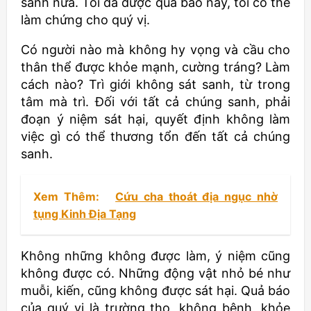
sanh nữa. Tôi đã được quả báo này, tôi có thể
làm chứng cho quý vị.
Có người nào mà không hy vọng và cầu cho
thân thể được khỏe mạnh, cường tráng? Làm
cách nào? Trì giới không sát sanh, từ trong
tâm mà trì. Đối với tất cả chúng sanh, phải
đoạn ý niệm sát hại, quyết định không làm
việc gì có thể thương tổn đến tất cả chúng
sanh.
Xem Thêm:
Cứu cha thoát địa ngục nhờ
tụng Kinh Địa Tạng
Không những không được làm, ý niệm cũng
không được có. Những động vật nhỏ bé như
muỗi, kiến, cũng không được sát hại. Quả báo
của quý vị là trường thọ, không bệnh, khỏe