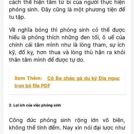
cách thể hiện tâm từ bi của người thực hiện
phóng sinh. Đây cũng là một phương tiện để
tu tập.
Về nghĩa bóng thì phóng sinh có thể được
hiểu là phóng thích những đen tối, ô uế của
chính cái tâm mình như là lòng tham, sự ích
kỹ, đố kỵ, hơn thua và lòng thù hận ra khỏi
thân tâm mình để được tự do.
Xem Thêm:
Cô Ba cháo gà du ký Địa ngục
trọn bộ file PDF
2. Lợi ích của việc phóng sinh
Công đức phóng sinh rộng lớn vô biên,
không thể tính đếm. Nay xin nói đại lược như