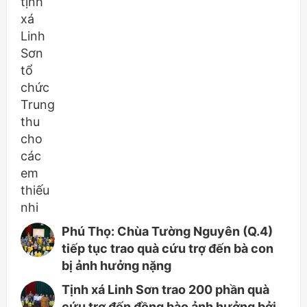
Phú Thọ: Chùa Tường Nguyên (Q.4)
tiếp tục trao quà cứu trợ đến bà con
bị ảnh hưởng nặng
Tịnh xá Linh Sơn trao 200 phần quà
cứu trợ đến đồng bào ảnh hưởng bởi