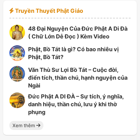
Truyền Thuyết Phật Giáo
48 Đại Nguyện Của Đức Phật A Di Đà
( Chữ Lớn Dễ Đọc ) Kèm Video
Phật, Bồ Tát là gì? Có bao nhiêu vị
Phật, Bồ Tát?
Văn Thù Sư Lợi Bồ Tát – Cuộc đời,
điển tích, thần chú, hạnh nguyện của
Ngài
Đức Phật A DI ĐÀ – Sự tích, ý nghĩa,
danh hiệu, thần chú, lưu ý khi thờ
phụng
Xem thêm