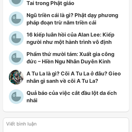
Tai trong Phật giáo
Ngũ triền cái là gì? Phật dạy phương
pháp đoạn trừ năm triền cái
16 kiếp luân hồi của Alan Lee: Kiếp
người như một hành trình vô định
Phẩm thứ mười tám: Xuất gia công
đức – Hiền Ngu Nhân Duyên Kinh
A Tu La là gì? Cõi A Tu La ở đâu? Gieo
nhân gì sanh về cõi A Tu La?
Quả báo của việc cắt đầu lột da ếch
nhái