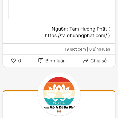
Nguồn: Tâm Hướng Phật (
https://tamhuongphat.com/ )
19 lượt xem
| 0 Bình luận
0
Bình luận
Chia sẻ