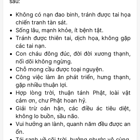
sau:
Không có nạn đao binh, tránh được tai họa
chiến tranh tàn sát.
Sống lâu, mạnh khỏe, ít bệnh tật.
Tránh được thiên tai, dịch họa, không gặp
các tai nạn.
Con cháu đông đúc, đời đời xương thạnh,
nối dõi không ngừng.
Chỗ mong cầu được toại nguyện.
Công việc làm ăn phát triển, hưng thạnh,
gặp nhiều thuận lợi.
Hợp lòng trời, thuận tánh Phật, loài vật
cảm ơn, chư Phật hoan hỷ.
Giải trừ oán hận, các điều ác tiêu diệt,
không lo buồn, sầu não.
Vui hưởng an lành, quanh năm đều được an
ổn.
Tái sanh về cõi trời, hưởng phước vô cùng.