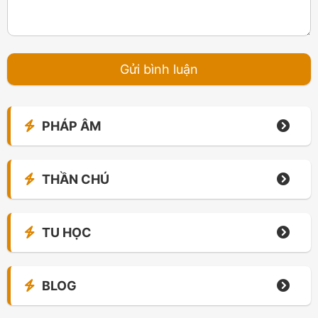
PHÁP ÂM
THẦN CHÚ
TU HỌC
BLOG