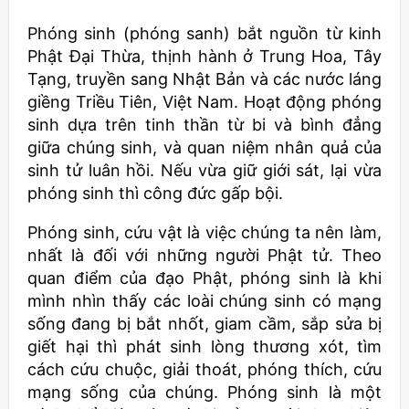
Phóng sinh (phóng sanh) bắt nguồn từ kinh
Phật Đại Thừa, thịnh hành ở Trung Hoa, Tây
Tạng, truyền sang Nhật Bản và các nước láng
giềng Triều Tiên, Việt Nam. Hoạt động phóng
sinh dựa trên tinh thần từ bi và bình đẳng
giữa chúng sinh, và quan niệm nhân quả của
sinh tử luân hồi. Nếu vừa giữ giới sát, lại vừa
phóng sinh thì công đức gấp bội.
Phóng sinh, cứu vật là việc chúng ta nên làm,
nhất là đối với những người Phật tử. Theo
quan điểm của đạo Phật, phóng sinh là khi
mình nhìn thấy các loài chúng sinh có mạng
sống đang bị bắt nhốt, giam cầm, sắp sửa bị
giết hại thì phát sinh lòng thương xót, tìm
cách cứu chuộc, giải thoát, phóng thích, cứu
mạng sống của chúng. Phóng sinh là một