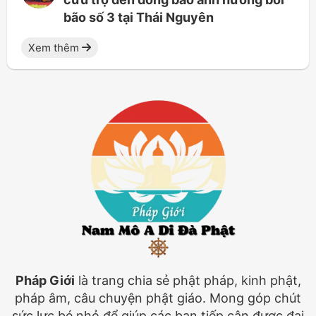
bão số 3 tại Thái Nguyên
Xem thêm
Pháp Giới
là trang chia sẻ phật pháp, kinh phật,
pháp âm, câu chuyện phật giáo. Mong góp chút
sức lực bé nhỏ để giúp các bạn tiếp cận được đại