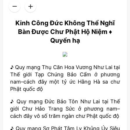
Kinh Công Đức Không Thể Nghĩ
Bàn Được Chư Phật Hộ Niệm ♦
Quyển hạ
♪ Quy mạng Thụ Căn Hoa Vương Như Lai tại
Thế giới Tạp Chúng Bảo Cẩm ở phương
nam–cách đây một tỷ ức Hằng Hà sa chư
Phật quốc độ
♪ Quy mạng Đức Bảo Tôn Như Lai tại Thế
giới Chư Hảo Trang Sức ở phương nam–
cách đây vô số trăm ngàn chư Phật quốc độ
♪ Quy mạng Sơ Phát Tâm Ly Khủng Úy Siêu