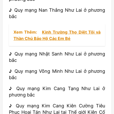
♪ Quy mạng Nan Thắng Như Lai ở phương
bắc
Xem Thêm:
Kinh Trường Thọ Diệt Tội và
Thần Chú Bảo Hộ Các Em Bé
♪ Quy mạng Nhật Sanh Như Lai ở phương
bắc
♪ Quy mạng Võng Minh Như Lai ở phương
bắc
♪ Quy mạng Kim Cang Tạng Như Lai ở
phương bắc
♪ Quy mạng Kim Cang Kiên Cường Tiêu
Phục Hoại Tán Như Lai tại Thế giới Kiên Cố