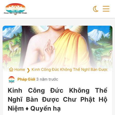
Home
Kinh Công Đức Không Thể Nghĩ Bàn Được Chư
❯
Pháp Giới
3 năm trước
Kinh Công Đức Không Thể
Nghĩ Bàn Được Chư Phật Hộ
Niệm ♦ Quyển hạ