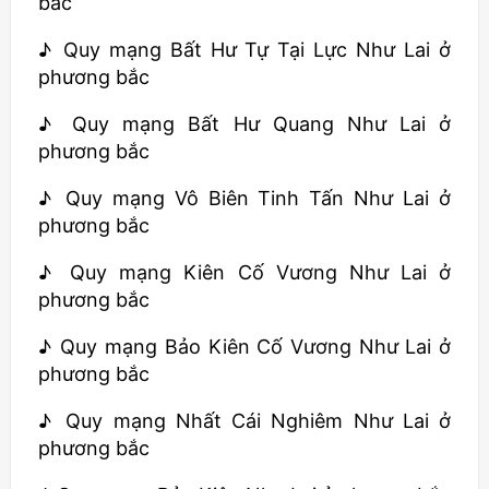
bắc
♪ Quy mạng Bất Hư Tự Tại Lực Như Lai ở
phương bắc
♪ Quy mạng Bất Hư Quang Như Lai ở
phương bắc
♪ Quy mạng Vô Biên Tinh Tấn Như Lai ở
phương bắc
♪ Quy mạng Kiên Cố Vương Như Lai ở
phương bắc
♪ Quy mạng Bảo Kiên Cố Vương Như Lai ở
phương bắc
♪ Quy mạng Nhất Cái Nghiêm Như Lai ở
phương bắc