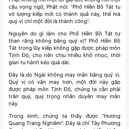
câu vọng ngữ, Phật nói: “Phổ Hiền Bồ Tát tu
vô lượng kiếp mới có thành quả này, thế mà
quý vị chỉ một đời là thành công”.
Nguyên do gì làm cho Phổ Hiền Bồ Tát tự
than rằng không bằng quý vị? Phổ Hiền Bồ
Tát trong lũy kiếp không gặp được pháp môn
Tịnh Độ, cho nên chịu nhiều khổ nhọc, thời
gian tu hành kéo quá dài.
Đây là do Ngài không may mắn bằng quý vị.
Quý vị có vận may hơn, một đời này gặp
được pháp môn Tịnh Độ, chúng ta cần phải
trân quý, quý trọng nhân duyên may mắn
này.
Trong kinh, chúng ta thấy được “Hương
Quang Trang Nghiêm”. Đây là chỉ Tây Phương