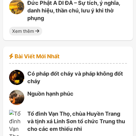
Đức Phật A DI ĐÀ – Sự tích, ý nghĩa,
danh hiệu, thần chú, lưu ý khi thờ
phụng
Xem thêm
Bài Viết Mới Nhất
Có pháp đốt cháy và pháp không đốt
cháy
Nguồn hạnh phúc
Tổ đình Vạn Thọ, chùa Huyền Trang
và tịnh xá Linh Sơn tổ chức Trung thu
cho các em thiếu nhi