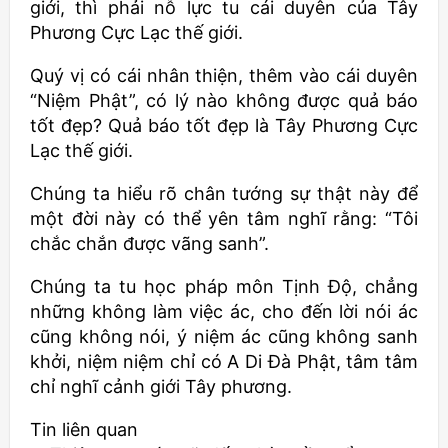
giới, thì phải nỗ lực tu cái duyên của Tây
Phương Cực Lạc thế giới.
Quý vị có cái nhân thiện, thêm vào cái duyên
“Niệm Phật”, có lý nào không được quả báo
tốt đẹp? Quả báo tốt đẹp là Tây Phương Cực
Lạc thế giới.
Chúng ta hiểu rõ chân tướng sự thật này để
một đời này có thể yên tâm nghĩ rằng: “Tôi
chắc chắn được vãng sanh”.
Chúng ta tu học pháp môn Tịnh Độ, chẳng
những không làm việc ác, cho đến lời nói ác
cũng không nói, ý niệm ác cũng không sanh
khởi, niệm niệm chỉ có A Di Đà Phật, tâm tâm
chỉ nghĩ cảnh giới Tây phương.
Tin liên quan