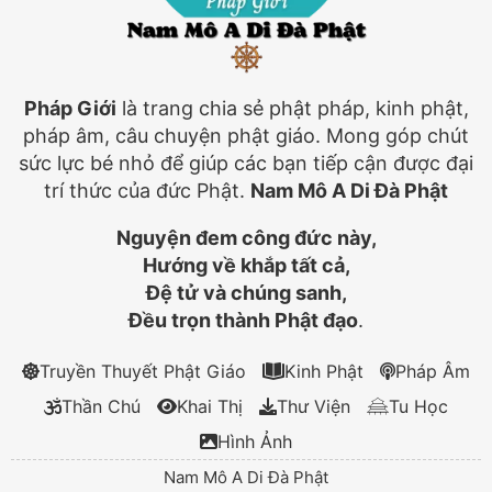
Pháp Giới
là trang chia sẻ phật pháp, kinh phật,
pháp âm, câu chuyện phật giáo. Mong góp chút
sức lực bé nhỏ để giúp các bạn tiếp cận được đại
trí thức của đức Phật.
Nam Mô A Di Đà Phật
Nguyện đem công đức này,
Hướng về khắp tất cả,
Đệ tử và chúng sanh,
Đều trọn thành Phật đạo
.
Truyền Thuyết Phật Giáo
Kinh Phật
Pháp Âm
Thần Chú
Khai Thị
Thư Viện
Tu Học
Hình Ảnh
Nam Mô A Di Đà Phật