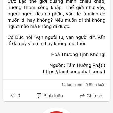
Cực Lạc thế giới quang minh chiếu khắp,
hương thơm xông khắp. Thế giới như vậy,
người người đều có phần, vấn đề là mình có
muốn đi hay không? Nếu muốn đi thì không
người nào mà không đi được.
Cổ Đức nói “Vạn người tu, vạn người đi”. Vấn
đề là quý vị có tu hay không mà thôi.
Hoà Thương Tịnh Không!
Nguồn: Tâm Hướng Phật (
https://tamhuongphat.com/ )
14 lượt xem
| 0 Bình luận
0
Bình luận
Chia sẻ