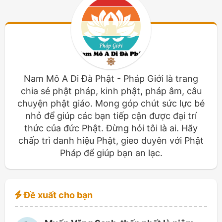
Nam Mô A Di Đà Phật - Pháp Giới là trang
chia sẻ phật pháp, kinh phật, pháp âm, câu
chuyện phật giáo. Mong góp chút sức lực bé
nhỏ để giúp các bạn tiếp cận được đại trí
thức của đức Phật. Đừng hỏi tôi là ai. Hãy
chấp trì danh hiệu Phật, gieo duyên với Phật
Pháp để giúp bạn an lạc.
Đề xuất cho bạn