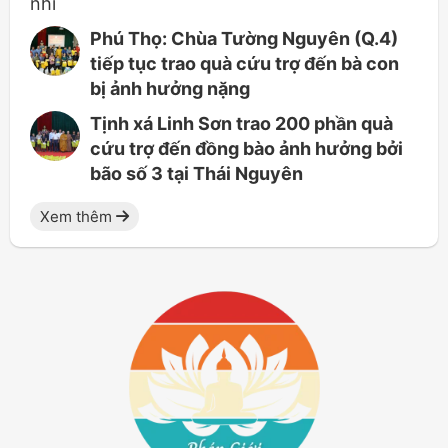
Phú Thọ: Chùa Tường Nguyên (Q.4)
tiếp tục trao quà cứu trợ đến bà con
bị ảnh hưởng nặng
Tịnh xá Linh Sơn trao 200 phần quà
cứu trợ đến đồng bào ảnh hưởng bởi
bão số 3 tại Thái Nguyên
Xem thêm