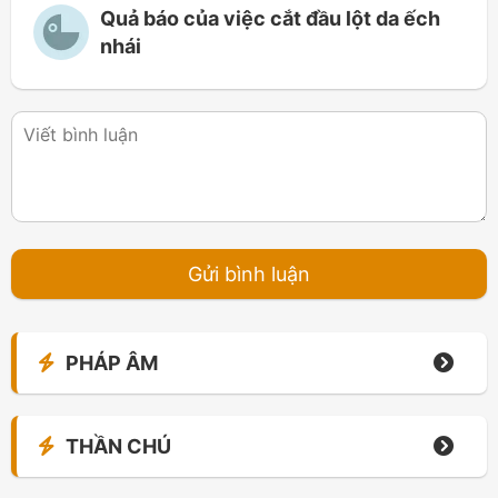
Quả báo của việc cắt đầu lột da ếch
nhái
PHÁP ÂM
THẦN CHÚ