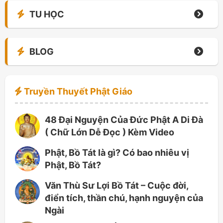
TU HỌC
BLOG
Truyền Thuyết Phật Giáo
48 Đại Nguyện Của Đức Phật A Di Đà
( Chữ Lớn Dễ Đọc ) Kèm Video
Phật, Bồ Tát là gì? Có bao nhiêu vị
Phật, Bồ Tát?
Văn Thù Sư Lợi Bồ Tát – Cuộc đời,
điển tích, thần chú, hạnh nguyện của
Ngài