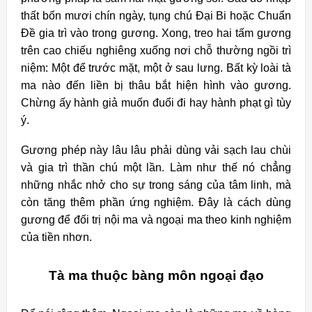
thất bốn mươi chín ngày, tụng chú Đại Bi hoặc Chuẩn
Đề gia trì vào trong gương. Xong, treo hai tấm gương
trên cao chiếu nghiêng xuống nơi chỗ thường ngồi trì
niệm: Một để trước mặt, một ở sau lưng. Bất kỳ loài tà
ma nào đến liền bị thâu bắt hiện hình vào gương.
Chừng ấy hành giả muốn đuổi đi hay hành phạt gì tùy
ý.
Gương phép này lâu lâu phải dùng vải sạch lau chùi
và gia trì thần chú một lần. Làm như thế nó chẳng
những nhắc nhở cho sự trong sáng của tâm linh, mà
còn tăng thêm phần ứng nghiệm. Đây là cách dùng
gương để đối trị nội ma và ngoại ma theo kinh nghiệm
của tiền nhơn.
Tà ma thuộc bàng môn ngoại đạo