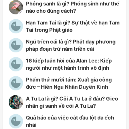
Phóng sanh là gì? Phóng sinh như thế
nào cho đúng cách?
Hạn Tam Tai là gì? Sự thật về hạn Tam
Tai trong Phật giáo
Ngũ triền cái là gì? Phật dạy phương
pháp đoạn trừ năm triền cái
16 kiếp luân hồi của Alan Lee: Kiếp
người như một hành trình vô định
Phẩm thứ mười tám: Xuất gia công
đức – Hiền Ngu Nhân Duyên Kinh
A Tu La là gì? Cõi A Tu La ở đâu? Gieo
nhân gì sanh về cõi A Tu La?
Quả báo của việc cắt đầu lột da ếch
nhái