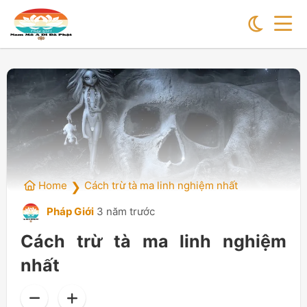
Home
Cách trừ tà ma linh nghiệm nhất
❯
Pháp Giới
3 năm trước
Cách trừ tà ma linh nghiệm
nhất