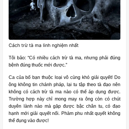
Cách trừ tà ma linh nghiệm nhất
Tôi bảo: “Có nhiều cách trừ tà ma, nhưng phải đúng
bệnh đúng thuốc mới được.”
Ca của bố bạn thuộc loại vô cùng khó giải quyết! Do
ông không tin chánh pháp, lại tu tập theo tà đạo nên
không có cách trừ tà ma nào có thể áp dụng được.
Trường hợp này chỉ mong may ra ông còn có chút
duyên lành nào mà gặp được bậc chân tu, có đạo
hạnh mới giải quyết nổi. Phàm phu nhất quyết không
thể đụng vào được!