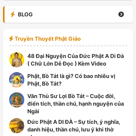
BLOG
Truyền Thuyết Phật Giáo
48 Đại Nguyện Của Đức Phật A Di Đà
( Chữ Lớn Dễ Đọc ) Kèm Video
Phật, Bồ Tát là gì? Có bao nhiêu vị
Phật, Bồ Tát?
Văn Thù Sư Lợi Bồ Tát – Cuộc đời,
điển tích, thần chú, hạnh nguyện của
Ngài
Đức Phật A DI ĐÀ – Sự tích, ý nghĩa,
danh hiệu, thần chú, lưu ý khi thờ