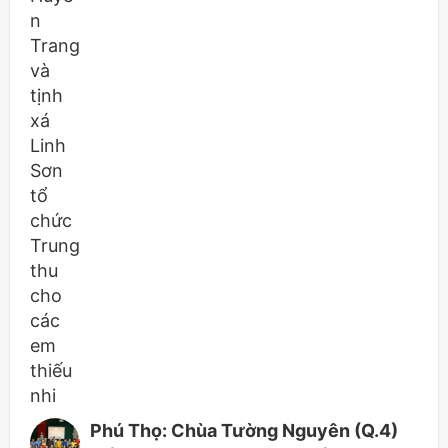
Phú Thọ: Chùa Tường Nguyên (Q.4)