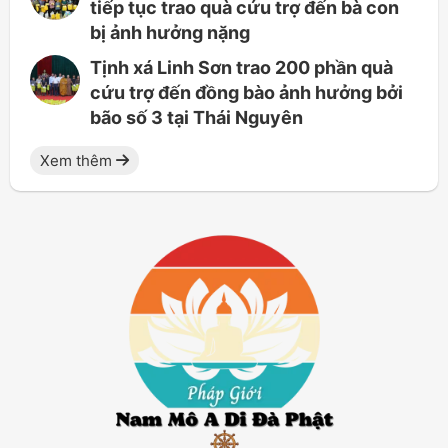
tiếp tục trao quà cứu trợ đến bà con
bị ảnh hưởng nặng
Tịnh xá Linh Sơn trao 200 phần quà
cứu trợ đến đồng bào ảnh hưởng bởi
bão số 3 tại Thái Nguyên
Xem thêm