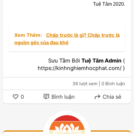
Tuệ Tâm 2020.
Xem Thêm:
Chấp trước là gì? Chấp trước là
nguồn gốc của đau khổ
Sưu Tầm Bởi
Tuệ Tâm Admin
(
https://kinhnghiemhocphat.com/ )
36 lượt xem
| 0 Bình luận
0
Bình luận
Chia sẻ