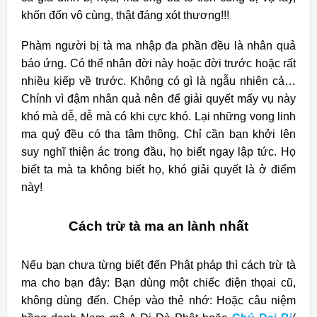
khốn đốn vô cùng, thật đáng xót thương!!!
Phàm người bị tà ma nhập đa phần đều là nhân quả
báo ứng. Có thể nhân đời này hoặc đời trước hoặc rất
nhiều kiếp về trước. Không có gì là ngẫu nhiên cả…
Chính vì đậm nhân quả nên để giải quyết mấy vụ này
khó mà dễ, dễ mà có khi cực khó. Lại những vong linh
ma quỷ đều có tha tâm thông. Chỉ cần bạn khởi lên
suy nghĩ thiện ác trong đầu, họ biết ngay lập tức. Họ
biết ta mà ta không biết họ, khó giải quyết là ở điểm
này!
Cách trừ tà ma an lành nhất
Nếu bạn chưa từng biết đến Phật pháp thì cách trừ tà
ma cho bạn đây: Bạn dùng một chiếc điện thọai cũ,
không dùng đến. Chép vào thẻ nhớ: Hoặc câu niệm