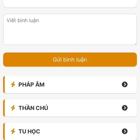
PHÁP ÂM
THẦN CHÚ
TU HỌC