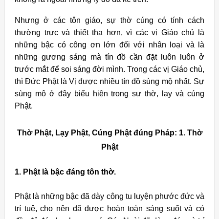
Nhưng ở các tôn giáo, sự thờ cúng có tính cách
thường trực và thiết tha hơn, vì các vị Giáo chủ là
những bậc có công ơn lớn đối với nhân loại và là
những gương sáng mà tín đồ cần đặt luôn luôn ở
trước mắt để soi sáng đời mình. Trong các vị Giáo chủ,
thì Ðức Phật là Vị được nhiều tín đồ sùng mộ nhất. Sự
sùng mộ ở đây biểu hiện trong sự thờ, lạy và cúng
Phật.
Thờ Phật, Lạy Phật, Cúng Phật đúng Pháp:
1. Thờ
Phật
1. Phật là bậc đáng tôn thờ.
Phật là những bậc đã dày công tu luyện phước đức và
trí tuệ, cho nên đã được hoàn toàn sáng suốt và có