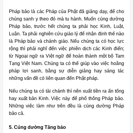
Pháp bảo là các Pháp của Phật đã giảng dạy, để cho
chúng sanh y theo đó mà tu hành. Muốn cúng dường
Pháp bảo, trước hết chúng ta phải học Kinh, Luật,
Luận. Ta phải nghiên cứu giáo lý để nhận định thế nào
là Pháp bảo và chánh giáo. Nếu chúng ta có học lực
rộng thì phải nghĩ đến việc phiên dịch các Kinh điển;
từ Ngoại ngữ ra Việt ngữ để hoàn thành một bộ Tam
Tạng Việt Nam. Chúng ta có thể giúp vào việc hoằng
pháp lợi sanh, bằng sự diễn giảng hay sáng tác
những vấn đề có liên quan đến Phật pháp.
Nếu chúng ta có tài chánh thì nên xuất tiền ra ấn tống
hay xuất bản Kinh. Việc này để phổ thông Pháp bảo.
Những việc làm như trên đều là cúng dường Pháp
bảo cả.
5. Cúng dường Tăng bảo