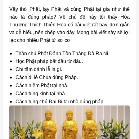
Vậy thờ Phật, lạy Phật và cúng Phật tại gia như thế
nào là đúng pháp? Về chủ đề này tôi thấy Hòa
Thượng Thích Thiện Hoa có bài viết rất hay, đơn giản
và dễ hiểu, nên chép vào đây. Mong bài viết này sẽ lợi
lạc cho nhiều Phật tử sơ cơ!
Thần chú Phật Đảnh Tôn Thắng Đà Ra Ni.
Học Phật pháp bắt đầu từ đâu.
Chí tâm đảnh lễ là gì.
Cách đi lễ Chùa đúng Pháp.
Cách niệm Phật tại nhà.
Cách tụng kinh tại nhà.
Cách tụng chú Đại Bi tại nhà đúng pháp.