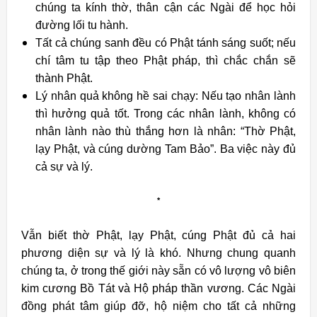
chúng ta kính thờ, thân cận các Ngài để học hỏi
đường lối tu hành.
Tất cả chúng sanh đều có Phật tánh sáng suốt; nếu
chí tâm tu tập theo Phật pháp, thì chắc chắn sẽ
thành Phật.
Lý nhân quả không hề sai chạy: Nếu tạo nhân lành
thì hưởng quả tốt. Trong các nhân lành, không có
nhân lành nào thù thắng hơn là nhân: “Thờ Phật,
lạy Phật, và cúng dường Tam Bảo”. Ba việc này đủ
cả sự và lý.
*
Vẫn biết thờ Phật, lạy Phật, cúng Phật đủ cả hai
phương diện sự và lý là khó. Nhưng chung quanh
chúng ta, ở trong thế giới này sẵn có vô lượng vô biên
kim cương Bồ Tát và Hộ pháp thần vương. Các Ngài
đồng phát tâm giúp đỡ, hộ niệm cho tất cả những