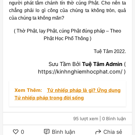
người phát tâm chánh tín thờ cúng Phật. Cho nên ta
chẳng phải lo gì công của chúng ta không tròn, quả
của chúng ta không mãn?
( Thờ Phật, lạy Phật, cúng Phật đúng pháp – Theo
Phật Học Phổ Thông )
Tuệ Tâm 2022.
Sưu Tầm Bởi
Tuệ Tâm Admin
(
https://kinhnghiemhocphat.com/ )
Xem Thêm:
Tứ nhiếp pháp là gì? Ứng dụng
Tứ nhiếp pháp trong đời sống
95 lượt xem
| 0 Bình luận
0
Bình luận
Chia sẻ