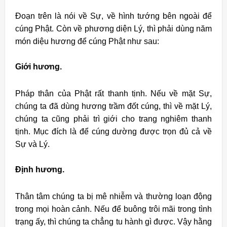
Ðoạn trên là nói về Sự, về hình tướng bên ngoài để
cúng Phật. Còn về phương diện Lý, thì phải dùng năm
món diệu hương để cúng Phật như sau:
Giới hương.
Pháp thân của Phật rất thanh tịnh. Nếu về mặt Sự,
chúng ta đã dùng hương trầm đốt cúng, thì về mặt Lý,
chúng ta cũng phải trì giới cho trang nghiêm thanh
tịnh. Mục đích là để cúng dường được trọn đủ cả về
Sự và Lý.
Ðịnh hương.
Thân tâm chúng ta bị mê nhiễm và thường loạn động
trong mọi hoàn cảnh. Nếu để buông trôi mãi trong tình
trạng ấy, thì chúng ta chẳng tu hành gì được. Vậy hằng