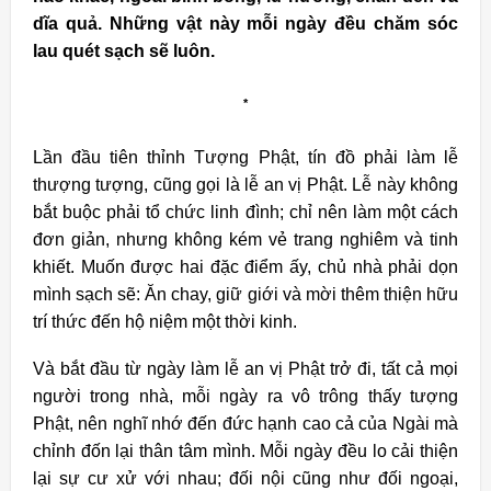
dĩa quả. Những vật này mỗi ngày đều chăm sóc
lau quét sạch sẽ luôn.
*
Lần đầu tiên thỉnh Tượng Phật, tín đồ phải làm lễ
thượng tượng, cũng gọi là lễ an vị Phật. Lễ này không
bắt buộc phải tổ chức linh đình; chỉ nên làm một cách
đơn giản, nhưng không kém vẻ trang nghiêm và tinh
khiết. Muốn được hai đặc điểm ấy, chủ nhà phải dọn
mình sạch sẽ: Ăn chay, giữ giới và mời thêm thiện hữu
trí thức đến hộ niệm một thời kinh.
Và bắt đầu từ ngày làm lễ an vị Phật trở đi, tất cả mọi
người trong nhà, mỗi ngày ra vô trông thấy tượng
Phật, nên nghĩ nhớ đến đức hạnh cao cả của Ngài mà
chỉnh đốn lại thân tâm mình. Mỗi ngày đều lo cải thiện
lại sự cư xử với nhau; đối nội cũng như đối ngoại,