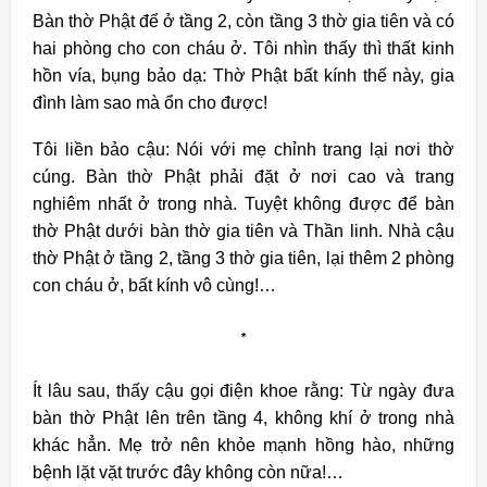
Bàn thờ Phật để ở tầng 2, còn tầng 3 thờ gia tiên và có
hai phòng cho con cháu ở. Tôi nhìn thấy thì thất kinh
hồn vía, bụng bảo dạ: Thờ Phật bất kính thế này, gia
đình làm sao mà ổn cho được!
Tôi liền bảo cậu: Nói với mẹ chỉnh trang lại nơi thờ
cúng. Bàn thờ Phật phải đặt ở nơi cao và trang
nghiêm nhất ở trong nhà. Tuyệt không được để bàn
thờ Phật dưới bàn thờ gia tiên và Thần linh. Nhà cậu
thờ Phật ở tầng 2, tầng 3 thờ gia tiên, lại thêm 2 phòng
con cháu ở, bất kính vô cùng!…
*
Ít lâu sau, thấy cậu gọi điện khoe rằng: Từ ngày đưa
bàn thờ Phật lên trên tầng 4, không khí ở trong nhà
khác hẳn. Mẹ trở nên khỏe mạnh hồng hào, những
bệnh lặt vặt trước đây không còn nữa!…