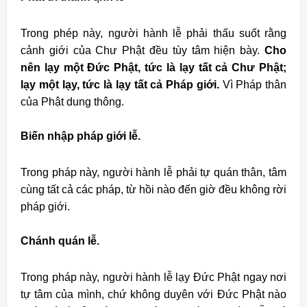
Trong phép này, người hành lễ phải thấu suốt rằng
cảnh giới của Chư Phật đều tùy tâm hiện bày.
Cho
nên lạy một Ðức Phật, tức là lạy tất cả Chư Phật;
lạy một lạy, tức là lạy tất cả Pháp giới.
Vì Pháp thân
của Phật dung thông.
Biến nhập pháp giới lễ.
Trong pháp này, người hành lễ phải tự quán thân, tâm
cùng tất cả các pháp, từ hồi nào đến giờ đều không rời
pháp giới.
Chánh quán lễ.
Trong pháp này, người hành lễ lạy Ðức Phật ngay nơi
tự tâm của mình, chứ không duyên với Ðức Phật nào