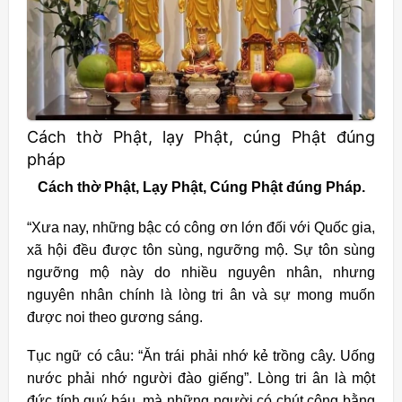
Cách thờ Phật, lạy Phật, cúng Phật đúng
pháp
Cách thờ Phật, Lạy Phật, Cúng Phật đúng Pháp.
“Xưa nay, những bậc có công ơn lớn đối với Quốc gia,
xã hội đều được tôn sùng, ngưỡng mộ. Sự tôn sùng
ngưỡng mộ này do nhiều nguyên nhân, nhưng
nguyên nhân chính là lòng tri ân và sự mong muốn
được noi theo gương sáng.
Tục ngữ có câu: “Ăn trái phải nhớ kẻ trồng cây. Uống
nước phải nhớ người đào giếng”. Lòng tri ân là một
đức tính quý báu, mà những người có chút công bằng