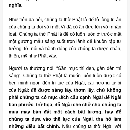
nghĩa.
Như trên đã nói, chúng ta thờ Phật là để tỏ lòng tri ân
của chúng ta đối với một Vị đã có ân đức lớn với nhân
loại. Chúng ta thờ Phật là để có luôn luôn ở trước mặt
một gương mẫu sáng suốt trọn lành để khuôn rập tư
tưởng, lời nói và hành động của chúng ta được chân,
thiện, mỹ như Phật vậy.
Người ta thường nói: “Gần mực thì đen, gần đèn thì
sáng”. Chúng ta thờ Phật là muốn luôn luôn được có
bên mình ngọn đèn trí tuệ của Ngài, cái hương từ bi
của Ngài;
để được sáng lây, thơm lây, chứ không
phải chúng ta có mục đích cầu cạnh Ngài để Ngài
ban phước, trừ họa, để Ngài che chở cho chúng ta
mua may bán đắt một cách bất lương, hay để
chúng ta dựa vào thế lực của Ngài, tha hồ làm
những điều bất chính.
Nếu chúng ta thờ Ngài với