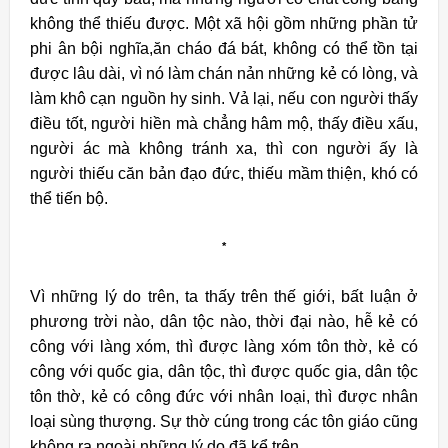
không thể thiếu được.
Một xã hội gồm những phần tử
phi ân bội nghĩa,ăn cháo đá bát, không có thể tồn tại
được lâu dài, vì nó làm chán nản những kẻ có lòng, và
làm khô cạn nguồn hy sinh. Vả lại, nếu con người thấy
điều tốt, người hiền mà chẳng hâm mộ, thấy điều xấu,
người ác mà không tránh xa, thì con người ấy là
người thiếu căn bản đạo đức, thiếu mầm thiện, khó có
thể tiến bộ.
*
Vì những lý do trên, ta thấy trên thế giới, bất luận ở
phương trời nào, dân tộc nào, thời đại nào, hễ kẻ có
công với làng xóm, thì được làng xóm tôn thờ, kẻ có
công với quốc gia, dân tộc, thì được quốc gia, dân tộc
tôn thờ, kẻ có công đức với nhân loại, thì được nhân
loại sùng thượng. Sự thờ cúng trong các tôn giáo cũng
không ra ngoài những lý do đã kể trên.