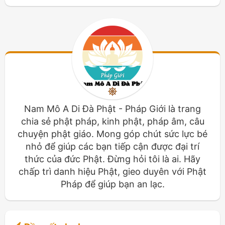
Nam Mô A Di Đà Phật - Pháp Giới là trang
chia sẻ phật pháp, kinh phật, pháp âm, câu
chuyện phật giáo. Mong góp chút sức lực bé
nhỏ để giúp các bạn tiếp cận được đại trí
thức của đức Phật. Đừng hỏi tôi là ai. Hãy
chấp trì danh hiệu Phật, gieo duyên với Phật
Pháp để giúp bạn an lạc.