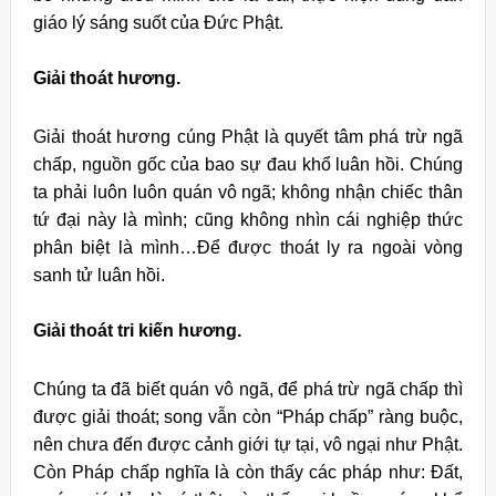
giáo lý sáng suốt của Ðức Phật.
Giải thoát hương.
Giải thoát hương cúng Phật là quyết tâm phá trừ ngã
chấp, nguồn gốc của bao sự đau khổ luân hồi. Chúng
ta phải luôn luôn quán vô ngã; không nhận chiếc thân
tứ đại này là mình; cũng không nhìn cái nghiệp thức
phân biệt là mình…Để được thoát ly ra ngoài vòng
sanh tử luân hồi.
Giải thoát tri kiến hương.
Chúng ta đã biết quán vô ngã, để phá trừ ngã chấp thì
được giải thoát; song vẫn còn “Pháp chấp” ràng buộc,
nên chưa đến được cảnh giới tự tại, vô ngại như Phật.
Còn Pháp chấp nghĩa là còn thấy các pháp như: Đất,