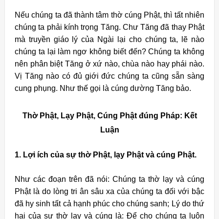
Nếu chúng ta đã thành tâm thờ cúng Phật, thì tất nhiên
chúng ta phải kính trọng Tăng. Chư Tăng đã thay Phật
mà truyền giáo lý của Ngài lại cho chúng ta, lẽ nào
chúng ta lại làm ngơ không biết đến? Chúng ta không
nên phân biệt Tăng ở xứ nào, chùa nào hay phái nào.
Vị Tăng nào có đủ giới đức chúng ta cũng sẵn sàng
cung phụng. Như thế gọi là cúng dường Tăng bảo.
Thờ Phật, Lạy Phật, Cúng Phật đúng Pháp:
Kết
Luận
1. Lợi ích của sự thờ Phật, lạy Phật và cúng Phật.
Như các đoạn trên đã nói: Chúng ta thờ lạy và cúng
Phật là do lòng tri ân sâu xa của chúng ta đối với bậc
đã hy sinh tất cả hạnh phúc cho chúng sanh; Lý do thứ
hai của sự thờ lạy và cúng là: Để cho chúng ta luôn