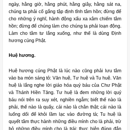
ngày, hằng giờ, hằng phút, hằng giây, hằng sát na,
chúng ta phải cố gắng tập định tĩnh tâm hồn; đừng để
cho những ý nghĩ, hành động xấu xa xâm chiếm tâm
hồn; đừng để chúng làm cho chúng ta phải loạn động.
Làm cho tâm tư lắng xuống, như thế là dùng Ðịnh
hương cúng Phật.
Huệ hương.
Huệ hương cúng Phật là lúc nào cũng phải lưu tâm
vào ba món sáng tỏ: Văn huệ, Tư huệ và Tu huệ. Văn
huệ là lắng nghe lời giáo hóa quý báu của Chư Phật
và Thánh Hiền Tăng. Tư huệ là đem những lời quý
báu nói trên ra suy xét, nghiền ngẫm; biết thế nào là
phải, thế nào là quấy, cái nào là chân thật; cái nào là
luống dối để khỏi lầm lạc vào đường tà; Tu huệ là
quyết tâm thực hành những điều mình cho là phải, trừ
bỏ những điều mình cho là trái; thực hiện đúng đắn