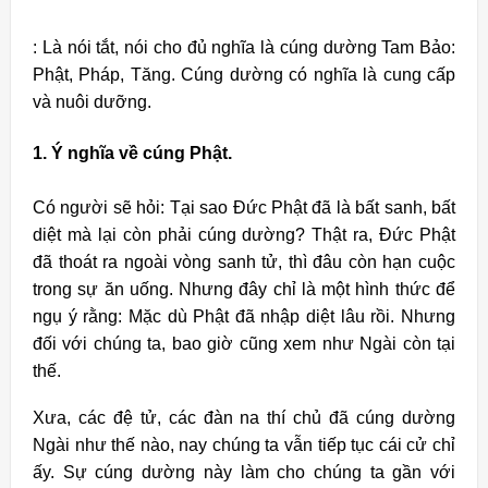
: Là nói tắt, nói cho đủ nghĩa là cúng dường Tam Bảo:
Phật, Pháp, Tăng. Cúng dường có nghĩa là cung cấp
và nuôi dưỡng.
1. Ý nghĩa về cúng Phật.
Có người sẽ hỏi: Tại sao Ðức Phật đã là bất sanh, bất
diệt mà lại còn phải cúng dường? Thật ra, Ðức Phật
đã thoát ra ngoài vòng sanh tử, thì đâu còn hạn cuộc
trong sự ăn uống. Nhưng đây chỉ là một hình thức để
ngụ ý rằng: Mặc dù Phật đã nhập diệt lâu rồi. Nhưng
đối với chúng ta, bao giờ cũng xem như Ngài còn tại
thế.
Xưa, các đệ tử, các đàn na thí chủ đã cúng dường
Ngài như thế nào, nay chúng ta vẫn tiếp tục cái cử chỉ
ấy. Sự cúng dường này làm cho chúng ta gần với