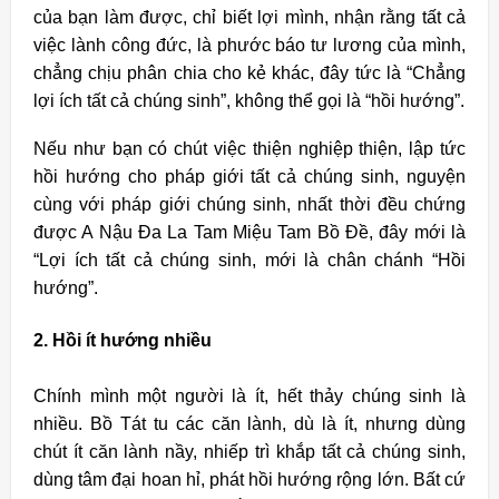
của bạn làm được, chỉ biết lợi mình, nhận rằng tất cả
việc lành công đức, là phước báo tư lương của mình,
chẳng chịu phân chia cho kẻ khác, đây tức là “Chẳng
lợi ích tất cả chúng sinh”, không thể gọi là “hồi hướng”.
Nếu như bạn có chút việc thiện nghiệp thiện, lập tức
hồi hướng cho pháp giới tất cả chúng sinh, nguyện
cùng với pháp giới chúng sinh, nhất thời đều chứng
được A Nậu Ða La Tam Miệu Tam Bồ Ðề, đây mới là
“Lợi ích tất cả chúng sinh, mới là chân chánh “Hồi
hướng”.
2. Hồi ít hướng nhiều
Chính mình một người là ít, hết thảy chúng sinh là
nhiều. Bồ Tát tu các căn lành, dù là ít, nhưng dùng
chút ít căn lành nầy, nhiếp trì khắp tất cả chúng sinh,
dùng tâm đại hoan hỉ, phát hồi hướng rộng lớn. Bất cứ