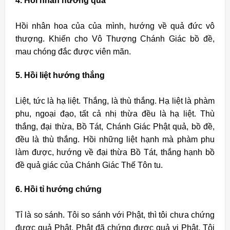
4. Hồi nhân hướng quả
Hồi nhân hoa của của mình, hướng về quả đức vô
thượng. Khiến cho Vô Thượng Chánh Giác bồ đề,
mau chóng đắc được viên mãn.
5. Hồi liệt hướng thắng
Liệt, tức là hạ liệt. Thắng, là thù thắng. Hạ liệt là phàm
phu, ngoại đạo, tất cả nhị thừa đều là hạ liệt. Thù
thắng, đại thừa, Bồ Tát, Chánh Giác Phật quả, bồ đề,
đều là thù thắng. Hồi những liệt hạnh mà phàm phu
làm được, hướng về đại thừa Bồ Tát, thắng hạnh bồ
đề quả giác của Chánh Giác Thế Tôn tu.
6. Hồi tỉ hướng chứng
Tỉ là so sánh. Tôi so sánh với Phật, thì tôi chưa chứng
được quả Phật, Phật đã chứng được quả vị Phật. Tôi