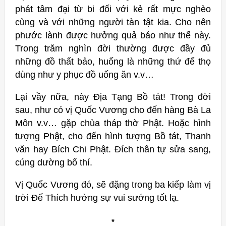
phát tâm đại từ bi đối với kẻ rất mực nghèo
cùng và với những người tàn tật kia. Cho nên
phước lành được hưởng quả báo như thế này.
Trong trăm nghìn đời thường được đầy đủ
những đồ thất bảo, huống là những thứ để thọ
dùng như y phục đồ uống ăn v.v…
Lại vầy nữa, này Ðịa Tạng Bồ tát! Trong đời
sau, như có vị Quốc Vương cho đến hàng Bà La
Môn v.v… gặp chùa tháp thờ Phật. Hoặc hình
tượng Phật, cho đến hình tượng Bồ tát, Thanh
văn hay Bích Chi Phật. Đích thân tự sửa sang,
cúng dường bố thí.
Vị Quốc Vương đó, sẽ đặng trong ba kiếp làm vị
trời Ðế Thích hưởng sự vui sướng tốt lạ.
*