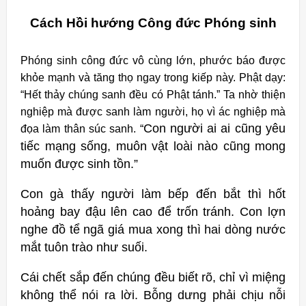
Cách Hồi hướng Công đức Phóng sinh
Phóng sinh công đức vô cùng lớn, phước báo được
khỏe mạnh và tăng thọ ngay trong kiếp này. Phật dạy:
“Hết thảy chúng sanh đều có Phật tánh.” Ta nhờ thiện
nghiệp mà được sanh làm người, họ vì ác nghiệp mà
Con người ai ai cũng yêu
đọa làm thân súc sanh.
“
tiếc mạng sống, muôn vật loài nào cũng mong
muốn được sinh tồn.”
Con gà thấy người làm bếp đến bắt thì hốt
hoảng bay đậu lên cao để trốn tránh. Con lợn
nghe đồ tể ngã giá mua xong thì hai dòng nước
mắt tuôn trào như suối.
Cái chết sắp đến chúng đều biết rõ, chỉ vì miệng
không thể nói ra lời. Bỗng dưng phải chịu nỗi