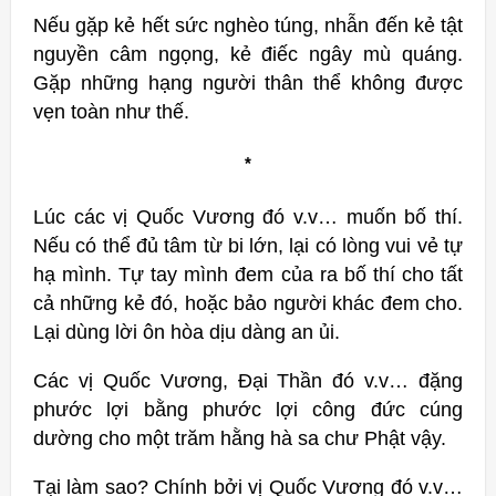
Nếu gặp kẻ hết sức nghèo túng, nhẫn đến kẻ tật
nguyền câm ngọng, kẻ điếc ngây mù quáng.
Gặp những hạng người thân thể không được
vẹn toàn như thế.
*
Lúc các vị Quốc Vương đó v.v… muốn bố thí.
Nếu có thể đủ tâm từ bi lớn, lại có lòng vui vẻ tự
hạ mình. Tự tay mình đem của ra bố thí cho tất
cả những kẻ đó, hoặc bảo người khác đem cho.
Lại dùng lời ôn hòa dịu dàng an ủi.
Các vị Quốc Vương, Ðại Thần đó v.v… đặng
phước lợi bằng phước lợi công đức cúng
dường cho một trăm hằng hà sa chư Phật vậy.
Tại làm sao? Chính bởi vị Quốc Vương đó v.v…