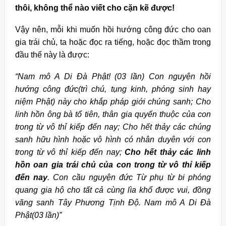
thôi, không thể nào viết cho cặn kẽ được!
Vậy nên, mỗi khi muốn hồi hướng công đức cho oan
gia trái chủ, ta hoặc đọc ra tiếng, hoặc đọc thầm trong
đầu thế này là được:
“Nam mô A Di Đà Phật! (03 lần) Con nguyện hồi
hướng công đức(trì chú, tụng kinh, phóng sinh hay
niệm Phật) này cho khắp pháp giới chúng sanh; Cho
linh hồn ông bà tổ tiên, thân gia quyến thuộc của con
trong từ vô thỉ kiếp đến nay; Cho hết thảy các chúng
sanh hữu hình hoặc vô hình có nhân duyên với con
trong từ vô thỉ kiếp đến nay;
Cho hết thảy các linh
hồn oan gia trái chủ của con trong từ vô thỉ kiếp
đến nay
. Con cầu nguyện đức Từ phụ từ bi phóng
quang gia hộ cho tất cả cùng lìa khổ được vui, đồng
vãng sanh Tây Phương Tịnh Độ. Nam mô A Di Đà
Phật(03 lần)”