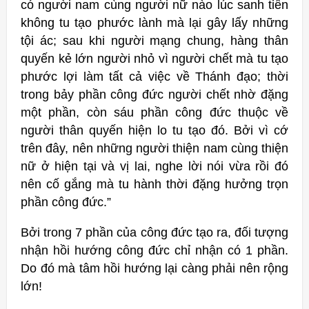
có người nam cùng người nữ nào lúc sanh tiền
không tu tạo phước lành mà lại gây lấy những
tội ác; sau khi người mạng chung, hàng thân
quyến kẻ lớn người nhỏ vì người chết mà tu tạo
phước lợi làm tất cả việc về Thánh đạo; thời
trong bảy phần công đức người chết nhờ đặng
một phần, còn sáu phần công đức thuộc về
người thân quyến hiện lo tu tạo đó. Bởi vì cớ
trên đây, nên những người thiện nam cùng thiện
nữ ở hiện tại và vị lai, nghe lời nói vừa rồi đó
nên cố gắng mà tu hành thời đặng hưởng trọn
phần công đức.”
Bởi trong 7 phần của công đức tạo ra, đối tượng
nhận hồi hướng công đức chỉ nhận có 1 phần.
Do đó mà tâm hồi hướng lại càng phải nên rộng
lớn!