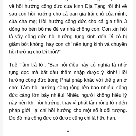
về hồi hướng công đức của kinh Địa Tạng rồi thì về
sau con hồi hướng cho cả oan gia trái chủ của mình,
của cha mẹ; Hồi hướng công đức cho cả gia tiên 3
dòng họ bên bố mẹ đẻ và nhà chồng con. Con xin hỏi
là vậy công đức hồi hướng tụng kinh đến Dì có bị
giảm bớt không, hay con chỉ nên tụng kinh và chuyên
hồi hướng cho Dì thôi?”
Tuệ Tâm trả lời: “Bạn hỏi điều này có nghĩa là nhờ
tụng đọc mà bắt đầu thâm nhập được ý kinh! Hồi
hướng công đức trong Phật pháp khác với thế gian ở
chỗ: Tâm hồi hướng càng rộng lớn bao nhiêu, công
đức càng lớn bấy nhiêu! Nhiều người không hiểu lý
này nên khi hồi hướng, thay vì phát tâm rộng lớn đến
pháp giới, lại chỉ hồi hướng cho một số ít đối tượng.
Do đó mà công đức có được cũng chỉ là hữu hạn.
*