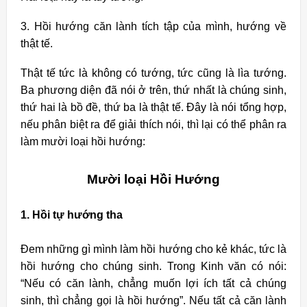
3. Hồi hướng căn lành tích tập của mình, hướng về
thật tế.
Thật tế tức là không có tướng, tức cũng là lìa tướng.
Ba phương diện đã nói ở trên, thứ nhất là chúng sinh,
thứ hai là bồ đề, thứ ba là thật tế. Ðây là nói tổng hợp,
nếu phân biệt ra để giải thích nói, thì lại có thể phân ra
làm mười loại hồi hướng:
Mười loại Hồi Hướng
1. Hồi tự hướng tha
Ðem những gì mình làm hồi hướng cho kẻ khác, tức là
hồi hướng cho chúng sinh. Trong Kinh văn có nói:
“Nếu có căn lành, chẳng muốn lợi ích tất cả chúng
sinh, thì chẳng gọi là hồi hướng”. Nếu tất cả căn lành