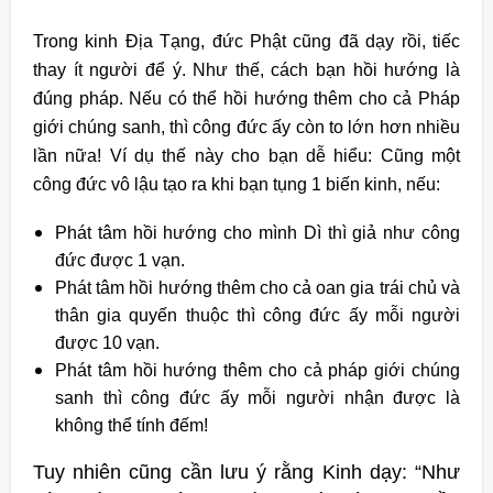
Trong kinh Địa Tạng, đức Phật cũng đã dạy rồi, tiếc
thay ít người để ý.
Như thế, cách bạn hồi hướng là
đúng pháp. Nếu có thể hồi hướng thêm cho cả Pháp
giới chúng sanh, thì công đức ấy còn to lớn hơn nhiều
lần nữa! Ví dụ thế này cho bạn dễ hiểu: Cũng một
công đức vô lậu tạo ra khi bạn tụng 1 biến kinh, nếu:
Phát tâm hồi hướng cho mình Dì thì giả như công
đức được 1 vạn.
Phát tâm hồi hướng thêm cho cả oan gia trái chủ và
thân gia quyến thuộc thì công đức ấy mỗi người
được 10 vạn.
Phát tâm hồi hướng thêm cho cả pháp giới chúng
sanh thì công đức ấy mỗi người nhận được là
không thể tính đếm!
Tuy nhiên cũng cần lưu ý rằng Kinh dạy: “Như