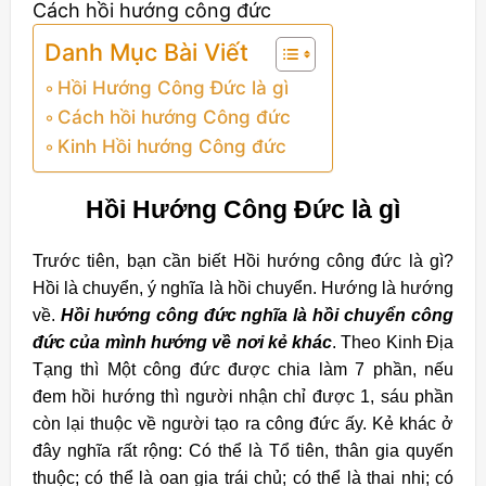
Cách hồi hướng công đức
Danh Mục Bài Viết
Hồi Hướng Công Đức là gì
Cách hồi hướng Công đức
Kinh Hồi hướng Công đức
Hồi Hướng Công Đức là gì
Trước tiên, bạn cần biết Hồi hướng công đức là gì?
Hồi là chuyển, ý nghĩa là hồi chuyển. Hướng là hướng
về.
Hồi hướng công đức nghĩa là hồi chuyển công
đức của mình hướng về nơi kẻ khác
. Theo Kinh Địa
Tạng thì Một công đức được chia làm 7 phần, nếu
đem hồi hướng thì người nhận chỉ được 1, sáu phần
còn lại thuộc về người tạo ra công đức ấy. Kẻ khác ở
đây nghĩa rất rộng: Có thể là Tổ tiên, thân gia quyến
thuộc; có thể là oan gia trái chủ; có thể là thai nhi; có