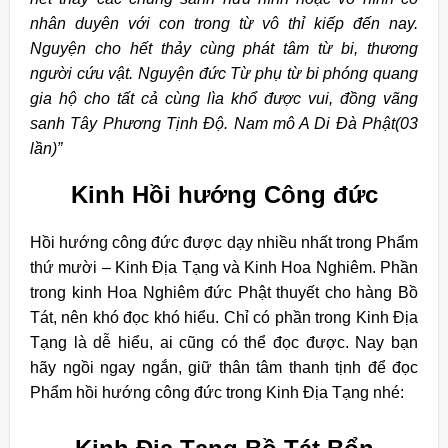
nhân duyên với con trong từ vô thỉ kiếp đến nay.
Nguyện cho hết thảy cùng phát tâm từ bi, thương
người cứu vật. Nguyện đức Từ phụ từ bi phóng quang
gia hộ cho tất cả cùng lìa khổ được vui, đồng vãng
sanh Tây Phương Tịnh Độ. Nam mô A Di Đà Phật(03
lần)”
Kinh Hồi hướng Công đức
Hồi hướng công đức được dạy nhiều nhất trong Phẩm
thứ mười – Kinh Địa Tạng và Kinh Hoa Nghiêm. Phần
trong kinh Hoa Nghiêm đức Phật thuyết cho hàng Bồ
Tát, nên khó đọc khó hiểu. Chỉ có phần trong Kinh Địa
Tạng là dễ hiểu, ai cũng có thể đọc được. Nay bạn
hãy ngồi ngay ngắn, giữ thân tâm thanh tịnh để đọc
Phẩm hồi hướng công đức trong Kinh Địa Tạng nhé: