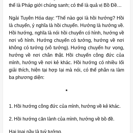
thể là Pháp giới chúng sanh; có thể là quả vị Bồ Đề…
Ngài Tuyên Hóa dạy: “Thế nào gọi là hồi hướng? Hồi
là chuyển, ý nghĩa là hồi chuyển. Hướng là hướng về.
Hồi hướng, nghĩa là nói hồi chuyển có hình, hướng về
nơi vô hình. Hướng chuyển có tướng, hướng về nơi
không có tướng (vô tướng). Hướng chuyển hư vọng,
hướng về nơi chân thật. Hồi chuyển công đức của
mình, hướng về nơi kẻ khác. Hồi hướng có nhiều lối
giải thích, hiện tại hợp lại mà nói, có thể phân ra làm
ba phương diện:
*
1. Hồi hướng công đức của mình, hướng về kẻ khác.
2. Hồi hướng căn lành của mình, hướng về bồ đề.
Hai loại nầy là tuỳ tướng.