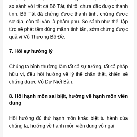
so sánh với tất cả Bồ Tát, thì tôi chưa đắc được thanh
tịnh, Bồ Tát đã chứng được thanh tịnh, chứng được
sơ địa, còn tôi vẫn là phàm phu. So sánh như thế, lập
tức sẽ phát tâm dũng mãnh tinh tấn, sớm chứng được
quả vị Vô Thượng Bồ Ðề.
7. Hồi sự hướng lý
Chúng ta bình thường làm tất cả sự tướng, tất cả pháp
hữu vi, đều hồi hướng về lý thể chân thật, khiến sẽ
chứng được Vô Dư Niết Bàn.
8. Hồi hạnh môn sai biệt, hướng về hạnh môn viên
dung
Hồi hướng đủ thứ hạnh môn khác biệt tu hành của
chúng ta, hướng về hạnh môn viên dung vô ngại.