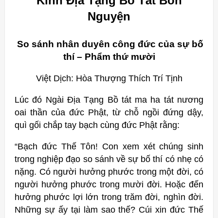
Kinh Địa Tạng Bồ Tát Bổn
Nguyện
So sánh nhân duyên công đức của sự bố
thí – Phẩm thứ mười
Việt Dịch: Hòa Thượng Thích Trí Tịnh
Lúc đó Ngài Ðịa Tạng Bồ tát ma ha tát nương
oai thần của đức Phật, từ chỗ ngồi đứng dậy,
quì gối chắp tay bạch cùng đức Phật rằng:
“Bạch đức Thế Tôn! Con xem xét chúng sinh
trong nghiệp đạo so sánh về sự bố thí có nhẹ có
nặng. Có người hưởng phước trong một đời, có
người hưởng phước trong mười đời. Hoặc đến
hưởng phước lợi lớn trong trăm đời, nghìn đời.
Những sự ấy tại làm sao thế? Cúi xin đức Thế