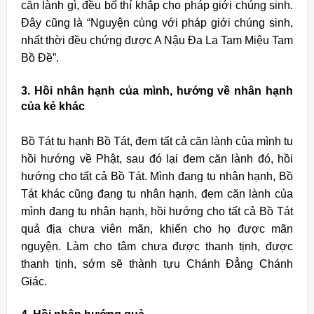
căn lành gì, đều bố thí khắp cho pháp giới chúng sinh.
Ðây cũng là “Nguyện cùng với pháp giới chúng sinh,
nhất thời đều chứng được A Nậu Ða La Tam Miệu Tam
Bồ Ðề”.
3. Hồi nhân hạnh của mình, hướng về nhân hạnh
của kẻ khác
Bồ Tát tu hạnh Bồ Tát, đem tất cả căn lành của mình tu
hồi hướng về Phật, sau đó lại đem căn lành đó, hồi
hướng cho tất cả Bồ Tát. Mình đang tu nhân hạnh, Bồ
Tát khác cũng đang tu nhân hạnh, đem căn lành của
mình đang tu nhân hạnh, hồi hướng cho tất cả Bồ Tát
quả địa chưa viên mãn, khiến cho họ được mãn
nguyện. Làm cho tâm chưa được thanh tịnh, được
thanh tịnh, sớm sẽ thành tựu Chánh Ðẳng Chánh
Giác.