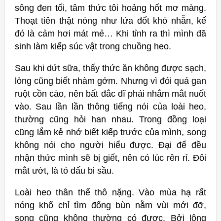
sông đen tối, tâm thức tôi hoảng hốt mơ màng.
Thoạt tiên thật nóng như lửa đốt khó nhẫn, kế
đó là cảm hơi mát mẻ… Khi tỉnh ra thì mình đã
sinh làm kiếp súc vật trong chuồng heo.
Sau khi dứt sữa, thấy thức ăn không được sạch,
lòng cũng biết nhàm gớm. Nhưng vì đói quá gan
ruột cồn cào, nên bất đắc dĩ phải nhắm mắt nuốt
vào. Sau lần lần thông tiếng nói của loài heo,
thường cũng hỏi han nhau. Trong đồng loại
cũng lắm kẻ nhớ biết kiếp trước của mình, song
không nói cho người hiểu được. Đại để đều
nhận thức mình sẽ bị giết, nên có lúc rên rỉ. Đôi
mắt ướt, là tỏ dấu bi sầu.
Loài heo thân thể thô nặng. Vào mùa hạ rất
nóng khổ chỉ tìm đống bùn nằm vùi mới đỡ,
song cũng không thường có được. Bởi lông