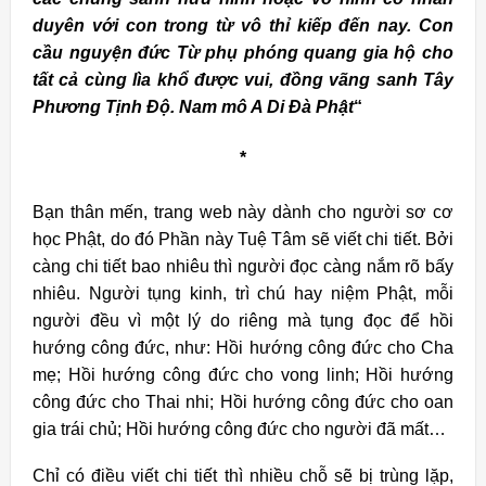
duyên với con trong từ vô thỉ kiếp đến nay. Con
cầu nguyện đức Từ phụ phóng quang gia hộ cho
tất cả cùng lìa khổ được vui, đồng vãng sanh Tây
Phương Tịnh Độ. Nam mô A Di Đà Phật
“
*
Bạn thân mến, trang web này dành cho người sơ cơ
học Phật, do đó Phần này Tuệ Tâm sẽ viết chi tiết. Bởi
càng chi tiết bao nhiêu thì người đọc càng nắm rõ bấy
nhiêu. Người tụng kinh, trì chú hay niệm Phật, mỗi
người đều vì một lý do riêng mà tụng đọc để hồi
hướng công đức, như: Hồi hướng công đức cho Cha
mẹ; Hồi hướng công đức cho vong linh; Hồi hướng
công đức cho Thai nhi; Hồi hướng công đức cho oan
gia trái chủ; Hồi hướng công đức cho người đã mất…
Chỉ có điều viết chi tiết thì nhiều chỗ sẽ bị trùng lặp,