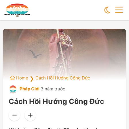
Home
Cách Hồi Hướng Công Đức
❯
Pháp Giới
3 năm trước
Cách Hồi Hướng Công Đức