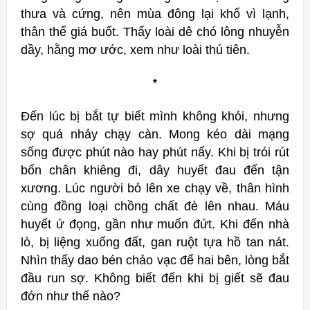
thưa và cứng, nên mùa đông lại khổ vì lạnh,
thân thể giá buốt. Thấy loài dê chó lông nhuyễn
dầy, hằng mơ ước, xem như loài thú tiên.
*
Đến lúc bị bắt tự biết mình không khỏi, nhưng
sợ quá nhảy chạy càn. Mong kéo dài mạng
sống được phút nào hay phút nấy. Khi bị trói rút
bốn chân khiêng đi, dây huyết đau đến tận
xương. Lúc người bỏ lên xe chạy về, thân hình
cùng đồng loại chồng chất đè lên nhau. Máu
huyết ứ đọng, gần như muốn đứt. Khi đến nhà
lò, bị liệng xuống đất, gan ruột tựa hồ tan nát.
Nhìn thấy dao bén chảo vạc để hai bên, lòng bắt
đầu run sợ. Không biết đến khi bị giết sẽ đau
đớn như thế nào?