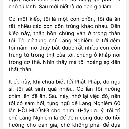
chỗ tủ lạnh. Sau mới biết là do oan gia làm.
Có một kiếp, tôi là một con chồn, tôi đã ăn
rất nhiều các con côn trùng khác nhau. Đến
kiếp này, thần hồn chúng vẫn ở trong thân
tôi. Tôi cứ tụng chú Lăng Nghiêm, là tới đêm
tôi nằm mơ thấy bắt được rất nhiều con côn
trùng từ trong thịt của tôi, chúng ở khắp nơi
trong cơ thể. Nhìn thấy mà tôi hoảng sợ đến
thất thần.
Kiếp này, khi chưa biết tới Phật Pháp, do ngu
si, tôi sát sinh quá nhiều. Có lần tôi nướng
chim lên để ăn. Sau này, nhớ lại việc đó, nên
tôi có sám hối, tụng ngũ đệ Lăng Nghiêm 60
lần HỒI HƯỚNG cho chim. (Hãy lưu ý, tôi trì
chú Lăng Nghiêm là để đem công đức đó hồi
hướng cho oan gia, chứ không phải để dựa