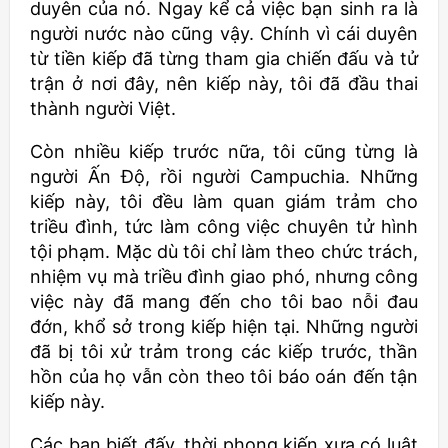
duyên của nó. Ngay kể cả việc bạn sinh ra là
người nước nào cũng vậy. Chính vì cái duyên
từ tiền kiếp đã từng tham gia chiến đấu và tử
trận ở nơi đây, nên kiếp này, tôi đã đầu thai
thành người Việt.
Còn nhiều kiếp trước nữa, tôi cũng từng là
người Ấn Độ, rồi người Campuchia. Những
kiếp này, tôi đều làm quan giám trảm cho
triều đình, tức làm công việc chuyên tử hình
tội phạm. Mặc dù tôi chỉ làm theo chức trách,
nhiệm vụ mà triều đình giao phó, nhưng công
việc này đã mang đến cho tôi bao nỗi đau
đớn, khổ sở trong kiếp hiện tại. Những người
đã bị tôi xử trảm trong các kiếp trước, thần
hồn của họ vẫn còn theo tôi báo oán đến tận
kiếp này.
Các bạn biết đấy, thời phong kiến xưa có luật