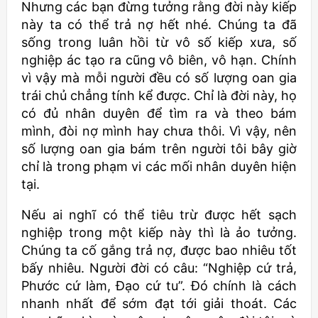
Nhưng các bạn đừng tưởng rằng đời này kiếp
này ta có thể trả nợ hết nhé. Chúng ta đã
sống trong luân hồi từ vô số kiếp xưa, số
nghiệp ác tạo ra cũng vô biên, vô hạn. Chính
vì vậy mà mỗi người đều có số lượng oan gia
trái chủ chẳng tính kể được. Chỉ là đời này, họ
có đủ nhân duyên để tìm ra và theo bám
mình, đòi nợ mình hay chưa thôi. Vì vậy, nên
số lượng oan gia bám trên người tôi bây giờ
chỉ là trong phạm vi các mối nhân duyên hiện
tại.
Nếu ai nghĩ có thể tiêu trừ được hết sạch
nghiệp trong một kiếp này thì là ảo tưởng.
Chúng ta cố gắng trả nợ, được bao nhiêu tốt
bấy nhiêu. Người đời có câu: “Nghiệp cứ trả,
Phước cứ làm, Đạo cứ tu”. Đó chính là cách
nhanh nhất để sớm đạt tới giải thoát. Các