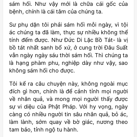
sám hối. Như vậy mới là chữa cái gốc của
bệnh, chính là cái tâm của chúng ta.
Sư phụ dặn tôi phải sám hối mỗi ngày, vì tội
ác chúng ta đã làm, thực sự nhiều không thể
tính đếm được. Như Đức Di Lặc Bồ Tát- là vị
bồ tát nhất sanh bổ xứ, ở cung trời Đâu Suất
vẫn ngày ngày sáu thời sám hối. Thì chúng ta
là hạng phàm phu, nghiệp dày như vậy, sao
không sám hối cho được.
Tôi kể ra câu chuyện này, không ngoài mục
đích gì hơn, chính là để cảnh tỉnh mọi người
về nhân quả, và mong mọi người thấy được
sự vi diệu của Phật Pháp. Với hy vọng, ngày
càng có nhiều người tin sâu nhân quả, bỏ ác,
làm lành, sớm quay về bờ giác, nương theo
tam bảo, tỉnh ngộ tu hành.