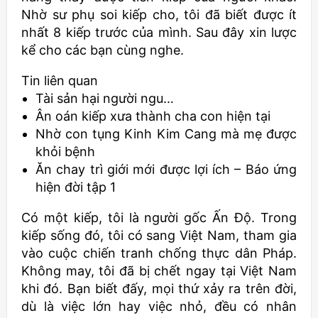
Nhờ sư phụ soi kiếp cho, tôi đã biết được ít
nhất 8 kiếp trước của mình. Sau đây xin lược
kể cho các bạn cùng nghe.
Tin liên quan
Tài sản hại người ngu…
Ân oán kiếp xưa thành cha con hiện tại
Nhờ con tụng Kinh Kim Cang mà mẹ được
khỏi bệnh
Ăn chay trì giới mới được lợi ích – Báo ứng
hiện đời tập 1
Có một kiếp, tôi là người gốc Ấn Độ. Trong
kiếp sống đó, tôi có sang Việt Nam, tham gia
vào cuộc chiến tranh chống thực dân Pháp.
Không may, tôi đã bị chết ngay tại Việt Nam
khi đó. Bạn biết đấy, mọi thứ xảy ra trên đời,
dù là việc lớn hay việc nhỏ, đều có nhân