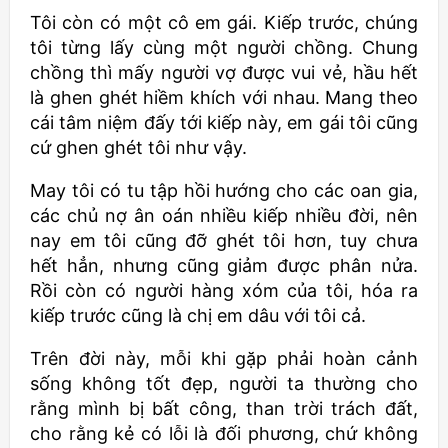
Tôi còn có một cô em gái. Kiếp trước, chúng
tôi từng lấy cùng một người chồng. Chung
chồng thì mấy người vợ được vui vẻ, hầu hết
là ghen ghét hiềm khích với nhau. Mang theo
cái tâm niệm đấy tới kiếp này, em gái tôi cũng
cứ ghen ghét tôi như vậy.
May tôi có tu tập hồi hướng cho các oan gia,
các chủ nợ ân oán nhiều kiếp nhiều đời, nên
nay em tôi cũng đỡ ghét tôi hơn, tuy chưa
hết hẳn, nhưng cũng giảm được phân nửa.
Rồi còn có người hàng xóm của tôi, hóa ra
kiếp trước cũng là chị em dâu với tôi cả.
Trên đời này, mỗi khi gặp phải hoàn cảnh
sống không tốt đẹp, người ta thường cho
rằng mình bị bất công, than trời trách đất,
cho rằng kẻ có lỗi là đối phương, chứ không