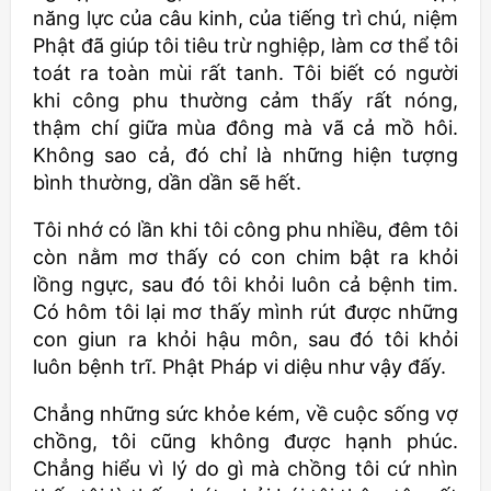
năng lực của câu kinh, của tiếng trì chú, niệm
Phật đã giúp tôi tiêu trừ nghiệp, làm cơ thể tôi
toát ra toàn mùi rất tanh. Tôi biết có người
khi công phu thường cảm thấy rất nóng,
thậm chí giữa mùa đông mà vã cả mồ hôi.
Không sao cả, đó chỉ là những hiện tượng
bình thường, dần dần sẽ hết.
Tôi nhớ có lần khi tôi công phu nhiều, đêm tôi
còn nằm mơ thấy có con chim bật ra khỏi
lồng ngực, sau đó tôi khỏi luôn cả bệnh tim.
Có hôm tôi lại mơ thấy mình rút được những
con giun ra khỏi hậu môn, sau đó tôi khỏi
luôn bệnh trĩ. Phật Pháp vi diệu như vậy đấy.
Chẳng những sức khỏe kém, về cuộc sống vợ
chồng, tôi cũng không được hạnh phúc.
Chẳng hiểu vì lý do gì mà chồng tôi cứ nhìn