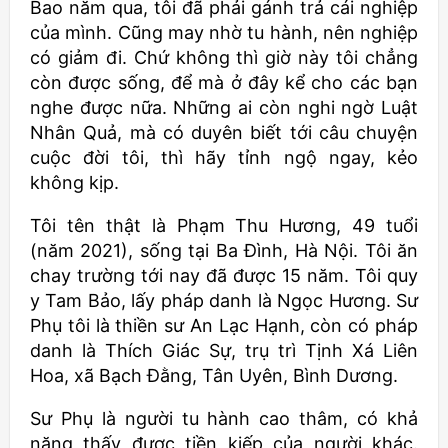
Bao năm qua, tôi đã phải gánh trả cái nghiệp
của mình. Cũng may nhờ tu hành, nên nghiệp
có giảm đi. Chứ không thì giờ này tôi chẳng
còn được sống, để mà ở đây kể cho các bạn
nghe được nữa. Những ai còn nghi ngờ Luật
Nhân Quả, mà có duyên biết tới câu chuyện
cuộc đời tôi, thì hãy tỉnh ngộ ngay, kẻo
không kịp.
Tôi tên thật là Phạm Thu Hương, 49 tuổi
(năm 2021), sống tại Ba Đình, Hà Nội. Tôi ăn
chay trường tới nay đã được 15 năm. Tôi quy
y Tam Bảo, lấy pháp danh là Ngọc Hương. Sư
Phụ tôi là thiền sư An Lạc Hạnh, còn có pháp
danh là Thích Giác Sự, trụ trì Tịnh Xá Liên
Hoa, xã Bạch Đằng, Tân Uyên, Bình Dương.
Sư Phụ là người tu hành cao thâm, có khả
năng thấy được tiền kiếp của người khác.