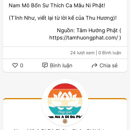
Nam Mô Bổn Sư Thích Ca Mâu Ni Phật!
(Tĩnh Như, viết lại từ lời kể của Thu Hương)!
Nguồn: Tâm Hướng Phật (
https://tamhuongphat.com/ )
24 lượt xem
| 0 Bình luận
0
Bình luận
Chia sẻ