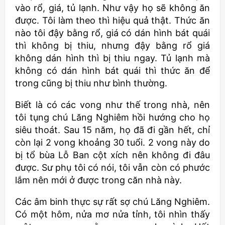
vào rổ, giá, tủ lạnh. Như vậy họ sẽ không ăn
được. Tôi làm theo thì hiệu quả thật. Thức ăn
nào tôi đậy bằng rổ, giá có dán hình bát quái
thì không bị thiu, nhưng đậy bằng rổ giá
không dán hình thì bị thiu ngay. Tủ lạnh mà
không có dán hình bát quái thì thức ăn để
trong cũng bị thiu như bình thường.
Biết là có các vong như thế trong nhà, nên
tôi tụng chú Lăng Nghiêm hồi hướng cho họ
siêu thoát. Sau 15 năm, họ đã đi gần hết, chỉ
còn lại 2 vong khoảng 30 tuổi. 2 vong này do
bị tổ bùa Lỗ Ban cột xích nên không đi đâu
được. Sư phụ tôi có nói, tôi vẫn còn có phước
lắm nên mới ở được trong căn nhà này.
Các âm binh thực sự rất sợ chú Lăng Nghiêm.
Có một hôm, nửa mơ nửa tỉnh, tôi nhìn thấy