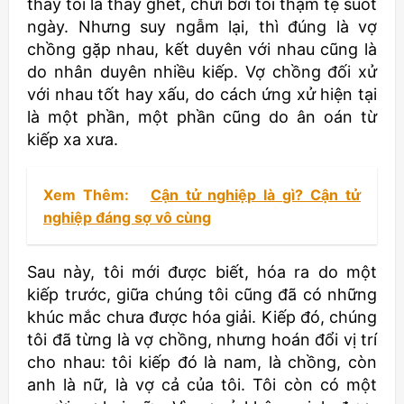
thấy tôi là thấy ghét, chửi bới tôi thậm tệ suốt
ngày. Nhưng suy ngẫm lại, thì đúng là vợ
chồng gặp nhau, kết duyên với nhau cũng là
do nhân duyên nhiều kiếp. Vợ chồng đối xử
với nhau tốt hay xấu, do cách ứng xử hiện tại
là một phần, một phần cũng do ân oán từ
kiếp xa xưa.
Xem Thêm:
Cận tử nghiệp là gì? Cận tử
nghiệp đáng sợ vô cùng
Sau này, tôi mới được biết, hóa ra do một
kiếp trước, giữa chúng tôi cũng đã có những
khúc mắc chưa được hóa giải. Kiếp đó, chúng
tôi đã từng là vợ chồng, nhưng hoán đổi vị trí
cho nhau: tôi kiếp đó là nam, là chồng, còn
anh là nữ, là vợ cả của tôi. Tôi còn có một