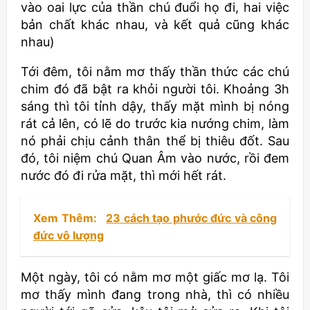
vào oai lực của thần chú đuổi họ đi, hai việc
bản chất khác nhau, và kết quả cũng khác
nhau)
Tới đêm, tôi nằm mơ thấy thần thức các chú
chim đó đã bật ra khỏi người tôi. Khoảng 3h
sáng thì tôi tỉnh dậy, thấy mặt mình bị nóng
rát cả lên, có lẽ do trước kia nướng chim, làm
nó phải chịu cảnh thân thể bị thiêu đốt. Sau
đó, tôi niệm chú Quan Âm vào nước, rồi đem
nước đó đi rửa mặt, thì mới hết rát.
Xem Thêm:
23 cách tạo phước đức và công
đức vô lượng
Một ngày, tôi có nằm mơ một giấc mơ lạ. Tôi
mơ thấy mình đang trong nhà, thì có nhiều