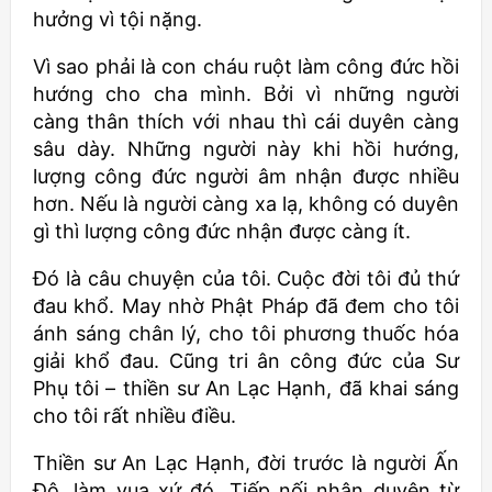
hưởng vì tội nặng.
Vì sao phải là con cháu ruột làm công đức hồi
hướng cho cha mình. Bởi vì những người
càng thân thích với nhau thì cái duyên càng
sâu dày. Những người này khi hồi hướng,
lượng công đức người âm nhận được nhiều
hơn. Nếu là người càng xa lạ, không có duyên
gì thì lượng công đức nhận được càng ít.
Đó là câu chuyện của tôi. Cuộc đời tôi đủ thứ
đau khổ. May nhờ Phật Pháp đã đem cho tôi
ánh sáng chân lý, cho tôi phương thuốc hóa
giải khổ đau. Cũng tri ân công đức của Sư
Phụ tôi – thiền sư An Lạc Hạnh, đã khai sáng
cho tôi rất nhiều điều.
Thiền sư An Lạc Hạnh, đời trước là người Ấn
Độ, làm vua xứ đó. Tiếp nối nhân duyên từ