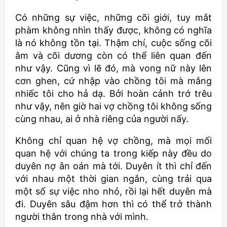
Có những sự việc, những cõi giới, tuy mắt
phàm không nhìn thấy được, không có nghĩa
là nó không tồn tại. Thậm chí, cuộc sống cõi
âm và cõi dương còn có thể liên quan đến
như vậy. Cũng vì lẽ đó, mà vong nữ này lên
cơn ghen, cứ nhập vào chồng tôi mà mắng
nhiếc tôi cho hả dạ. Bởi hoàn cảnh trớ trêu
như vậy, nên giờ hai vợ chồng tôi không sống
cùng nhau, ai ở nhà riêng của người nấy.
Không chỉ quan hệ vợ chồng, mà mọi mối
quan hệ với chúng ta trong kiếp này đều do
duyên nợ ân oán mà tới. Duyên ít thì chỉ đến
với nhau một thời gian ngắn, cùng trải qua
một số sự việc nho nhỏ, rồi lại hết duyên mà
đi. Duyên sâu đậm hơn thì có thể trở thành
người thân trong nhà với mình.