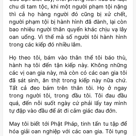
chu di tam tộc, khi một người phạm tội nặng
thì cả họ hàng người đó cũng bị xử chết,
người phạm tội bị hành hình đã đành, lại còn
bao nhiêu người thân quyến khác chịu vạ lây
oan uổng. Vì thế mà số người tôi hành hình
trong các kiếp đó nhiều lắm.
Họ theo tôi, bám vào thân thể tôi báo thù,
hành hạ tôi đến tận kiếp này. Không những
các vị oan gia này, mà còn có các oan gia tôi
đã sát sinh, ăn thịt trong kiếp này nữa chứ.
Tất cả đeo bám trên thân tôi. Họ ở ngay
trong người tôi, trong đầu tôi. Tôi đau đầu
quá, đến nỗi suốt ngày cứ phải lấy tay mình
tự đập vào đầu để át đi cảm giác đau đớn.
May tôi biết tới Phật Pháp, tinh tấn tu tập để
hóa giải oan nghiệp với các oan gia. Tôi tụng