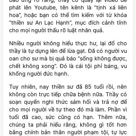
phát lên Youtube, tên kênh là “tịnh xá liên
hoa”, hoặc bạn có thể tìm kiếm với từ khóa
“thiền sư An Lạc Hạnh”, mục đích cảnh tỉnh
cho mọi người thấu rõ luật nhân quả.
Nhiều người không hiểu thực hư, lại đổ cho
thầy là tự dựng lên để lừa gạt. Đã có người vu
oan cho sư mà bị quả báo “sống không được,
chết không xong”. Đó là cái tội phỉ báng, vu
khống người đức hạnh.
Tuy nhiên, nay thiền sư đã 85 tuổi rồi, nên
không còn trực tiếp chữa bệnh nữa. Thầy có
soạn quyển nghi thức sám hối và trả nợ để
cho mọi người về tự theo đó mà làm. Phần vì
tuổi đã cao, sức cũng có hạn. Thêm nữa,
chúng ta phải hiểu rằng, không gì tốt hơn
bằng chính bản thân người phạm tội, tự lực