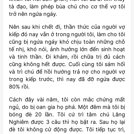
tà đạo, làm phép bùa chú cho cơ thể vợ tôi
trở nên ngứa ngáy.
Nên sau khi chết đi, thần thức của người vợ
kiếp đó nay vẫn ở trong người tôi, làm cho tôi
cũng bị ngứa ngáy khó chịu toàn những chỗ
tế nhị, khó nói, ảnh hưởng lớn đến sinh hoạt
và tinh thần. Đi khám, rồi chữa trị đủ cách
cũng không hết được. Cuối cùng tôi sám hối
và trì chú để hồi hướng trả nợ cho người vợ
trong kiếp trước, thì nay đã đỡ ngứa được
80% rồi.
Cách đây vài năm, tôi còn mắc chứng mất
ngủ, do bị oan gia họ phá. Một đêm mà tôi bị
bóng đè 20 lần. Tôi cứ trì tâm chú Lăng
Nghiêm được 3 câu thì họ bật ra. Sau họ lại
đè tôi không cử động được. Tôi tiếp tục trì,