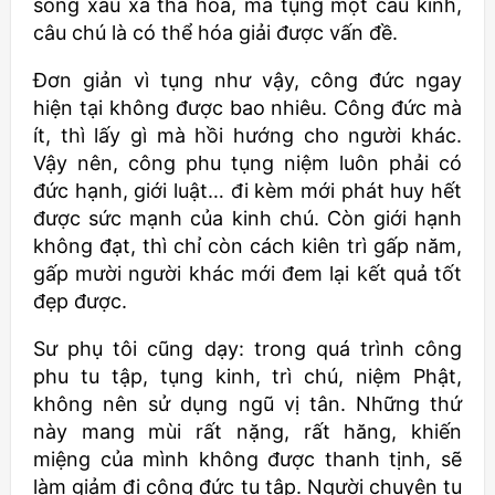
sống xấu xa tha hóa, mà tụng một câu kinh,
câu chú là có thể hóa giải được vấn đề.
Đơn giản vì tụng như vậy, công đức ngay
hiện tại không được bao nhiêu. Công đức mà
ít, thì lấy gì mà hồi hướng cho người khác.
Vậy nên, công phu tụng niệm luôn phải có
đức hạnh, giới luật… đi kèm mới phát huy hết
được sức mạnh của kinh chú. Còn giới hạnh
không đạt, thì chỉ còn cách kiên trì gấp năm,
gấp mười người khác mới đem lại kết quả tốt
đẹp được.
Sư phụ tôi cũng dạy: trong quá trình công
phu tu tập, tụng kinh, trì chú, niệm Phật,
không nên sử dụng ngũ vị tân. Những thứ
này mang mùi rất nặng, rất hăng, khiến
miệng của mình không được thanh tịnh, sẽ
làm giảm đi công đức tu tập. Người chuyên tu