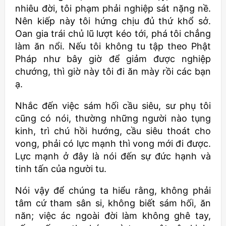
nhiêu đời, tôi phạm phải nghiệp sát nặng nề.
Nên kiếp này tôi hứng chịu đủ thứ khổ sở.
Oan gia trái chủ lũ lượt kéo tới, phá tôi chẳng
làm ăn nổi. Nếu tôi không tu tập theo Phật
Pháp như bây giờ để giảm được nghiệp
chướng, thì giờ này tôi đi ăn mày rồi các bạn
ạ.
Nhắc đến việc sám hối cầu siêu, sư phụ tôi
cũng có nói, thường những người nào tụng
kinh, trì chú hồi hướng, cầu siêu thoát cho
vong, phải có lực mạnh thì vong mới đi được.
Lực mạnh ở đây là nói đến sự đức hạnh và
tinh tấn của người tu.
Nói vậy để chúng ta hiểu rằng, không phải
tâm cứ tham sân si, không biết sám hối, ăn
năn; việc ác ngoài đời làm không ghê tay,