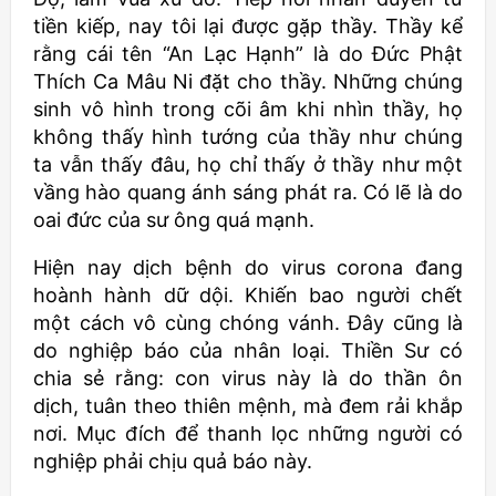
tiền kiếp, nay tôi lại được gặp thầy. Thầy kể
rằng cái tên “An Lạc Hạnh” là do Đức Phật
Thích Ca Mâu Ni đặt cho thầy. Những chúng
sinh vô hình trong cõi âm khi nhìn thầy, họ
không thấy hình tướng của thầy như chúng
ta vẫn thấy đâu, họ chỉ thấy ở thầy như một
vầng hào quang ánh sáng phát ra. Có lẽ là do
oai đức của sư ông quá mạnh.
Hiện nay dịch bệnh do virus corona đang
hoành hành dữ dội. Khiến bao người chết
một cách vô cùng chóng vánh. Đây cũng là
do nghiệp báo của nhân loại. Thiền Sư có
chia sẻ rằng: con virus này là do thần ôn
dịch, tuân theo thiên mệnh, mà đem rải khắp
nơi. Mục đích để thanh lọc những người có
nghiệp phải chịu quả báo này.