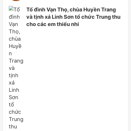
Tổ đình Vạn Thọ, chùa Huyền Trang
và tịnh xá Linh Sơn tổ chức Trung thu
cho các em thiếu nhi