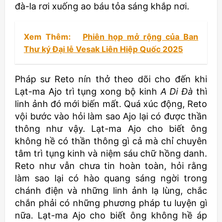
đà-la rơi xuống ao báu tỏa sáng khắp nơi.
Xem Thêm:
Phiên họp mở rộng của Ban
Thư ký Đại lễ Vesak Liên Hiệp Quốc 2025
Pháp sư Reto nín thở theo dõi cho đến khi
Lạt-ma Ajo trì tụng xong bộ kinh
A Di Đà
thì
linh ảnh đó mới biến mất. Quá xúc động, Reto
vội bước vào hỏi làm sao Ajo lại có được thần
thông như vậy. Lạt-ma Ajo cho biết ông
không hề có thần thông gì cả mà chỉ chuyên
tâm trì tụng kinh và niệm sáu chữ hồng danh.
Reto như vẫn chưa tin hoàn toàn, hỏi rằng
làm sao lại có hào quang sáng ngời trong
chánh điện và những linh ảnh lạ lùng, chắc
chắn phải có những phương pháp tu luyện gì
nữa. Lạt-ma Ajo cho biết ông không hề áp