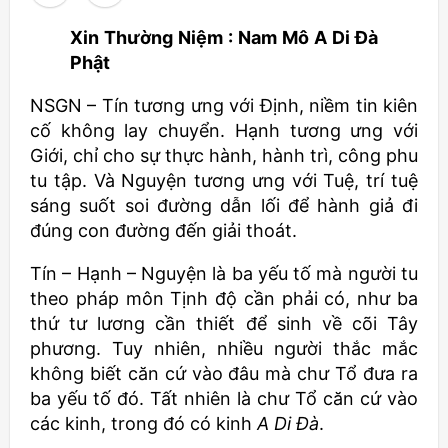
Xin Thường Niệm : Nam Mô A Di Đà
Phật
NSGN – Tín tương ưng với Định, niềm tin kiên
cố không lay chuyển. Hạnh tương ưng với
Giới, chỉ cho sự thực hành, hành trì, công phu
tu tập. Và Nguyện tương ưng với Tuệ, trí tuệ
sáng suốt soi đường dẫn lối để hành giả đi
đúng con đường đến giải thoát.
Tín – Hạnh – Nguyện là ba yếu tố mà người tu
theo pháp môn Tịnh độ cần phải có, như ba
thứ tư lương cần thiết để sinh về cõi Tây
phương. Tuy nhiên, nhiều người thắc mắc
không biết căn cứ vào đâu mà chư Tổ đưa ra
ba yếu tố đó. Tất nhiên là chư Tổ căn cứ vào
các kinh, trong đó có kinh
A Di Đà
.