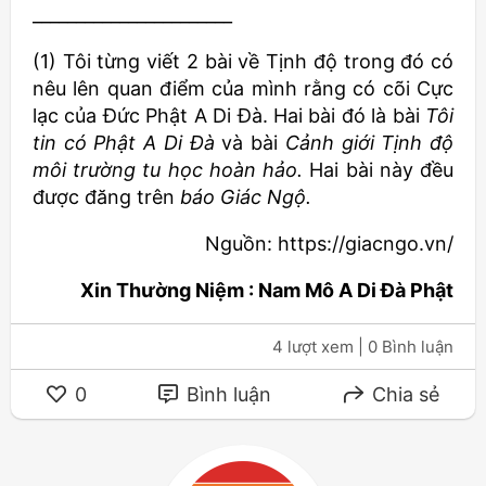
_______________________
(1) Tôi từng viết 2 bài về Tịnh độ trong đó có
nêu lên quan điểm của mình rằng có cõi Cực
lạc của Đức Phật A Di Đà. Hai bài đó là bài
Tôi
tin có Phật A Di Đà
và bài
Cảnh giới Tịnh độ
môi trường tu học hoàn hảo.
Hai bài này đều
được đăng trên
báo Giác Ngộ.
Nguồn: https://giacngo.vn/
Xin Thường Niệm : Nam Mô A Di Đà Phật
4 lượt xem
| 0 Bình luận
0
Bình luận
Chia sẻ