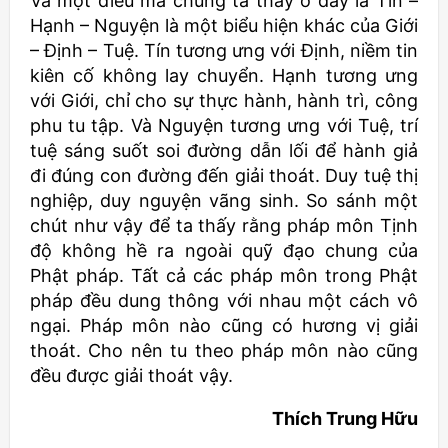
Và một điều mà chúng ta thấy ở đây là Tín –
Hạnh – Nguyện là một biểu hiện khác của Giới
– Định – Tuệ. Tín tương ưng với Định, niềm tin
kiên cố không lay chuyển. Hạnh tương ưng
với Giới, chỉ cho sự thực hành, hành trì, công
phu tu tập. Và Nguyện tương ưng với Tuệ, trí
tuệ sáng suốt soi đường dẫn lối để hành giả
đi đúng con đường đến giải thoát. Duy tuệ thị
nghiệp, duy nguyện vãng sinh. So sánh một
chút như vậy để ta thấy rằng pháp môn Tịnh
độ không hề ra ngoài quỹ đạo chung của
Phật pháp. Tất cả các pháp môn trong Phật
pháp đều dung thông với nhau một cách vô
ngại. Pháp môn nào cũng có hương vị giải
thoát. Cho nên tu theo pháp môn nào cũng
đều được giải thoát vậy.
Thích Trung Hữu