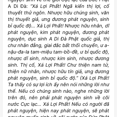
A Di Đà:
“Xá Lợi Phất! Ngã kiến thị lợi, cố
thuyết thử ngôn. Nhược hữu chúng sinh, văn
thị thuyết giả, ưng đương phát nguyện, sinh
bỉ quốc độ… Xá Lợi Phất! Nhược hữu nhân, dĩ
phát nguyện, kim phát nguyện, đương phát
nguyện, dục sinh A Di Đà Phật quốc giả, thị
chư nhân đẳng, giai đắc bất thối chuyển, ư a-
nậu-đa-la tam-miệu tam-bồ-đề, ư bỉ quốc độ,
nhược dĩ sinh, nhược kim sinh, nhược đương
sinh. Thị cố, Xá Lợi Phất! Chư thiện nam tử,
thiện nữ nhân, nhược hữu tín giả, ưng đương
phát nguyện, sinh bỉ quốc độ.” (Xá Lợi Phất!
Ta thấy có sự lợi ích ấy nên nói những lời như
thế. Nếu có chúng sinh nào, nghe những lời
trên đó, nên phải phát nguyện sinh về cõi
nước Cực lạc… Xá Lợi Phất! Nếu có người đã
phát nguyện, hiện nay phát nguyện, sẽ phát