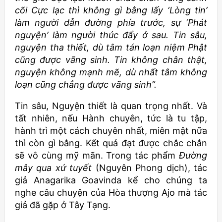
cõi Cực lạc thì không gì bằng lấy ‘Lòng tin’
làm người dẫn đường phía trước, sự ‘Phát
nguyện’ làm người thúc đẩy ở sau. Tin sâu,
nguyện tha thiết, dù tâm tán loạn niệm Phật
cũng được vãng sinh. Tin không chân thật,
nguyện không mạnh mẽ, dù nhất tâm không
loạn cũng chẳng được vãng sinh”.
Tin sâu, Nguyện thiết là quan trọng nhất. Và
tất nhiên, nếu Hành chuyên, tức là tu tập,
hành trì một cách chuyên nhất, miên mật nữa
thì còn gì bằng. Kết quả đạt được chắc chắn
sẽ vô cùng mỹ mãn. Trong tác phẩm
Đường
mây qua xứ tuyết
(Nguyên Phong dịch), tác
giả Anagarika Goavinda kể cho chúng ta
nghe câu chuyện của Hòa thượng Ajo mà tác
giả đã gặp ở Tây Tạng.