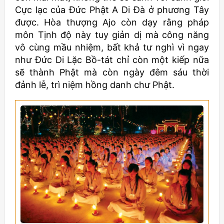
Cực lạc của Đức Phật A Di Đà ở phương Tây
được. Hòa thượng Ajo còn dạy rằng pháp
môn Tịnh độ này tuy giản dị mà công năng
vô cùng mầu nhiệm, bất khả tư nghì vì ngay
như Đức Di Lặc Bồ-tát chỉ còn một kiếp nữa
sẽ thành Phật mà còn ngày đêm sáu thời
đảnh lễ, trì niệm hồng danh chư Phật.