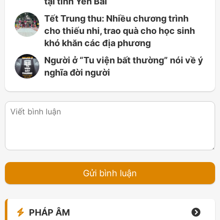
tại tỉnh Yên Bái
Tết Trung thu: Nhiều chương trình
cho thiếu nhi, trao quà cho học sinh
khó khăn các địa phương
Người ở “Tu viện bất thường” nói về ý
nghĩa đời người
PHÁP ÂM