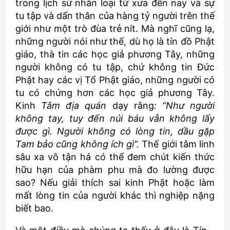
trong lịch sử nhân loại từ xưa đến nay và sự
tu tập và dấn thân của hàng tỷ người trên thế
giới như một trò đùa trẻ nít. Mà nghĩ cũng lạ,
những người nói như thế, dù họ là tín đồ Phật
giáo, thà tin các học giả phương Tây, những
người không có tu tập, chứ không tin Đức
Phật hay các vị Tổ Phật giáo, những người có
tu có chứng hơn các học giả phương Tây.
Kinh
Tâm địa quán
dạy rằng
: “Như người
không tay, tuy đến núi báu vẫn không lấy
được gì. Người không có lòng tin, dầu gặp
Tam bảo cũng không ích gì”.
Thế giới tâm linh
sâu xa vô tận há có thể đem chút kiến thức
hữu hạn của phàm phu mà đo lường được
sao? Nếu giải thích sai kinh Phật hoặc làm
mất lòng tin của người khác thì nghiệp nặng
biết bao.