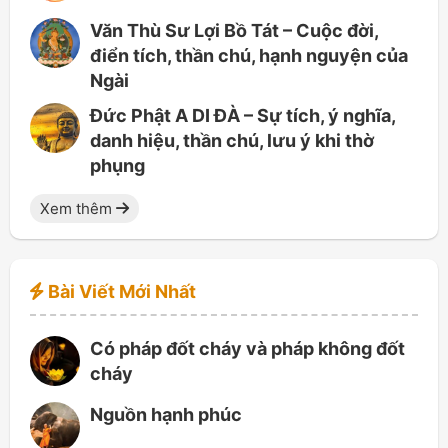
Văn Thù Sư Lợi Bồ Tát – Cuộc đời,
điển tích, thần chú, hạnh nguyện của
Ngài
Đức Phật A DI ĐÀ – Sự tích, ý nghĩa,
danh hiệu, thần chú, lưu ý khi thờ
phụng
Xem thêm
Bài Viết Mới Nhất
Có pháp đốt cháy và pháp không đốt
cháy
Nguồn hạnh phúc