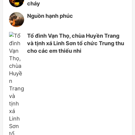
cháy
Nguồn hạnh phúc
Tổ đình Vạn Thọ, chùa Huyền Trang
và tịnh xá Linh Sơn tổ chức Trung thu
cho các em thiếu nhi