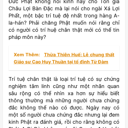
Đức Phật không nói kinh này cho Tôn giả
Châu Lợi Bàn Đặc mà lại nói cho ngài Xá Lợi
Phất, một bậc trí tuệ đệ nhất trong hàng A-
la-hán? Phải chăng Phật muốn nói rằng chỉ
có người có trí huệ chân thật mới có thể tin
pháp môn này?
Xem Thêm:
Thừa Thiên Huế: Lễ chung thất
Giáo sư Cao Huy Thuần tại tổ đình Từ Đàm
Trí tuệ chân thật là loại trí tuệ có sự chứng
nghiệm tâm linh cũng như một nhãn quan
sâu rộng có thể nhìn xa hơn sự hiểu biết
thông thường mà những người chưa chứng
đắc không thể nào có được. Ngày nay có
một số người chưa chứng đắc nhưng lại đem
kinh Phật ra đánh giá, rồi cho rằng không có