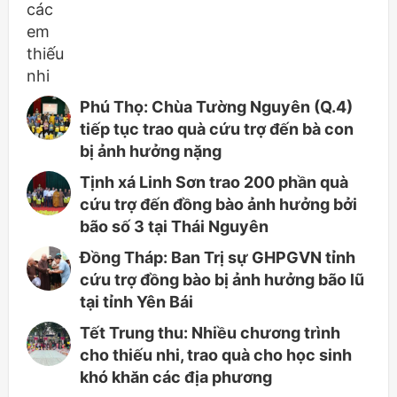
Phú Thọ: Chùa Tường Nguyên (Q.4)
tiếp tục trao quà cứu trợ đến bà con
bị ảnh hưởng nặng
Tịnh xá Linh Sơn trao 200 phần quà
cứu trợ đến đồng bào ảnh hưởng bởi
bão số 3 tại Thái Nguyên
Đồng Tháp: Ban Trị sự GHPGVN tỉnh
cứu trợ đồng bào bị ảnh hưởng bão lũ
tại tỉnh Yên Bái
Tết Trung thu: Nhiều chương trình
cho thiếu nhi, trao quà cho học sinh
khó khăn các địa phương