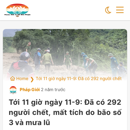
Home
Tới 11 giờ ngày 11-9: Đã có 292 người chết, mấ
❯
Pháp Giới
2 năm trước
Tới 11 giờ ngày 11-9: Đã có 292
người chết, mất tích do bão số
3 và mưa lũ