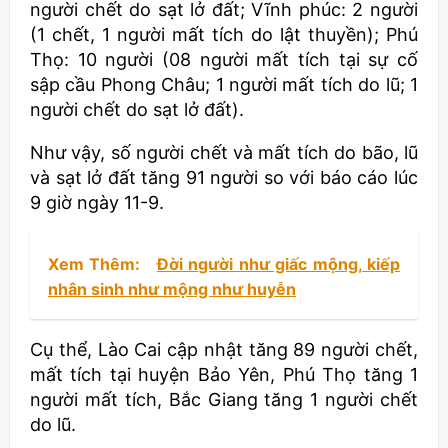
người chết do sạt lở đất; Vĩnh phúc: 2 người
(1 chết, 1 người mất tích do lật thuyền); Phú
Thọ: 10 người (08 người mất tích tại sự cố
sập cầu Phong Châu; 1 người mất tích do lũ; 1
người chết do sạt lở đất).
Như vậy, số người chết và mất tích do bão, lũ
và sạt lở đất tăng 91 người so với báo cáo lúc
9 giờ ngày 11-9.
Xem Thêm:
Đời người như giấc mộng, kiếp
nhân sinh như mộng như huyễn
Cụ thể, Lào Cai cập nhật tăng 89 người chết,
mất tích tại huyện Bảo Yên, Phú Thọ tăng 1
người mất tích, Bắc Giang tăng 1 người chết
do lũ.