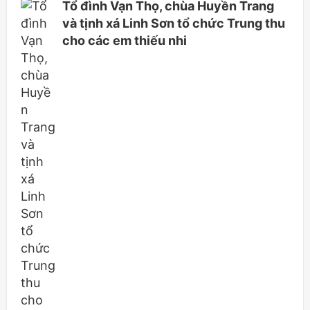
Tổ đình Vạn Thọ, chùa Huyền Trang
và tịnh xá Linh Sơn tổ chức Trung thu
cho các em thiếu nhi