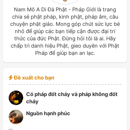
Nam Mô A Di Đà Phật - Pháp Giới là trang
chia sẻ phật pháp, kinh phật, pháp âm, câu
chuyện phật giáo. Mong góp chút sức lực bé
nhỏ để giúp các bạn tiếp cận được đại trí
thức của đức Phật. Đừng hỏi tôi là ai. Hãy
chấp trì danh hiệu Phật, gieo duyên với Phật
Pháp để giúp bạn an lạc.
Đề xuất cho bạn
Có pháp đốt cháy và pháp không đốt
cháy
Nguồn hạnh phúc