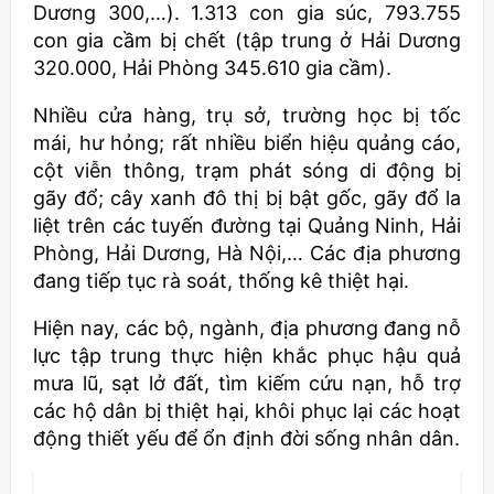
Dương 300,…). 1.313 con gia súc, 793.755
con gia cầm bị chết (tập trung ở Hải Dương
320.000, Hải Phòng 345.610 gia cầm).
Nhiều cửa hàng, trụ sở, trường học bị tốc
mái, hư hỏng; rất nhiều biển hiệu quảng cáo,
cột viễn thông, trạm phát sóng di động bị
gãy đổ; cây xanh đô thị bị bật gốc, gãy đổ la
liệt trên các tuyến đường tại Quảng Ninh, Hải
Phòng, Hải Dương, Hà Nội,… Các địa phương
đang tiếp tục rà soát, thống kê thiệt hại.
Hiện nay, các bộ, ngành, địa phương đang nỗ
lực tập trung thực hiện khắc phục hậu quả
mưa lũ, sạt lở đất, tìm kiếm cứu nạn, hỗ trợ
các hộ dân bị thiệt hại, khôi phục lại các hoạt
động thiết yếu để ổn định đời sống nhân dân.