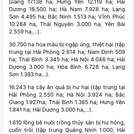
Giang 17.138 ha; Hưng Yên 12.119 ha; Hải
Dương 18.500 ha; Hà Nam 7.928 ha; Lạng
Sơn 4.495 ha; Bắc Ninh 1.513 ha; Vĩnh Phúc
10.284 ha, Thái Nguyên 3.000 ha, Yên Bái
2.559 ha,…).
30.700 ha hoa màu bị ngập úng, thiệt hại (tập
trung tại Hải Phòng 2.614 ha; Nam Định 509
ha; Thái Bình 3.345 ha; Hà Nội 4.046 ha; Hải
Dương 3.000 ha; Hòa Bình 6.728 ha; Lạng
Sơn 1.393 ha…).
16.243 ha cây ăn quả bị hư hại (tập trung tại
Hải Phòng 2.550 ha; Hà Nội 3.924 ha; Bắc
Giang 1.927ha; Thái Bình 1.385 ha; Hưng Yên
1.841 ha; Hải Dương 3.000 ha,…).
1.610 lồng bè nuôi trồng thủy sản bị hư hỏng,
cuốn trôi (tập trung Quảng Ninh 1.000, Hải