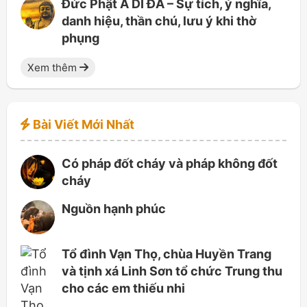
Đức Phật A DI ĐÀ – Sự tích, ý nghĩa,
danh hiệu, thần chú, lưu ý khi thờ
phụng
Xem thêm
Bài Viết Mới Nhất
Có pháp đốt cháy và pháp không đốt
cháy
Nguồn hạnh phúc
Tổ đình Vạn Thọ, chùa Huyền Trang
và tịnh xá Linh Sơn tổ chức Trung thu
cho các em thiếu nhi