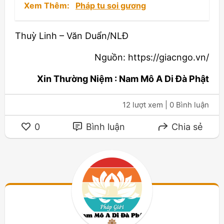
Xem Thêm:
Pháp tu soi gương
Thuỳ Linh – Văn Duẩn/NLĐ
Nguồn: https://giacngo.vn/
Xin Thường Niệm : Nam Mô A Di Đà Phật
12 lượt xem
| 0 Bình luận
0
Bình luận
Chia sẻ