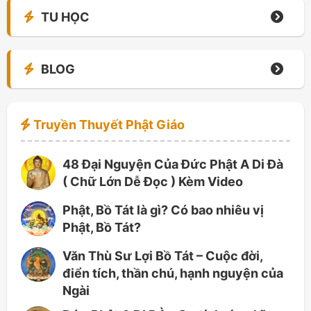
TU HỌC
BLOG
Truyền Thuyết Phật Giáo
48 Đại Nguyện Của Đức Phật A Di Đà
( Chữ Lớn Dễ Đọc ) Kèm Video
Phật, Bồ Tát là gì? Có bao nhiêu vị
Phật, Bồ Tát?
Văn Thù Sư Lợi Bồ Tát – Cuộc đời,
điển tích, thần chú, hạnh nguyện của
Ngài