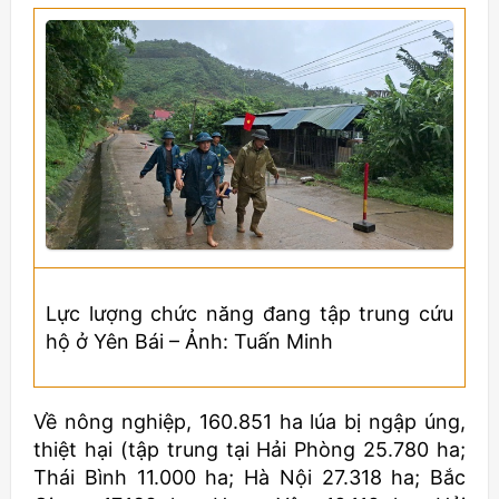
Lực lượng chức năng đang tập trung cứu
hộ ở Yên Bái – Ảnh: Tuấn Minh
Về nông nghiệp, 160.851 ha lúa bị ngập úng,
thiệt hại (tập trung tại Hải Phòng 25.780 ha;
Thái Bình 11.000 ha; Hà Nội 27.318 ha; Bắc