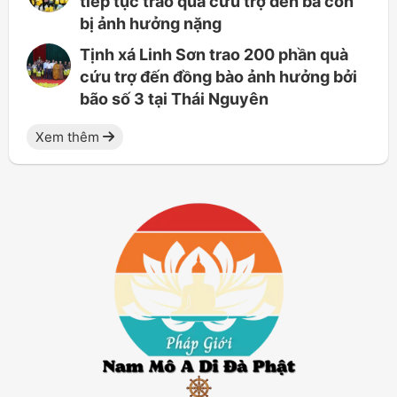
tiếp tục trao quà cứu trợ đến bà con
bị ảnh hưởng nặng
Tịnh xá Linh Sơn trao 200 phần quà
cứu trợ đến đồng bào ảnh hưởng bởi
bão số 3 tại Thái Nguyên
Xem thêm