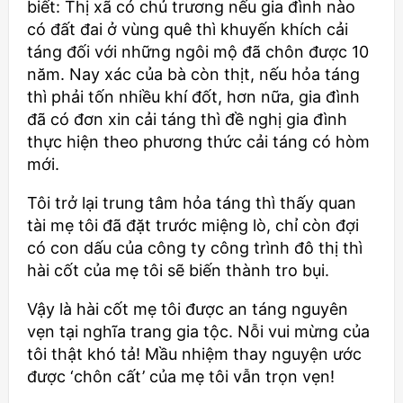
biết: Thị xã có chủ trương nếu gia đình nào
có đất đai ở vùng quê thì khuyến khích cải
táng đối với những ngôi mộ đã chôn được 10
năm. Nay xác của bà còn thịt, nếu hỏa táng
thì phải tốn nhiều khí đốt, hơn nữa, gia đình
đã có đơn xin cải táng thì đề nghị gia đình
thực hiện theo phương thức cải táng có hòm
mới.
Tôi trở lại trung tâm hỏa táng thì thấy quan
tài mẹ tôi đã đặt trước miệng lò, chỉ còn đợi
có con dấu của công ty công trình đô thị thì
hài cốt của mẹ tôi sẽ biến thành tro bụi.
Vậy là hài cốt mẹ tôi được an táng nguyên
vẹn tại nghĩa trang gia tộc. Nỗi vui mừng của
tôi thật khó tả! Mầu nhiệm thay nguyện ước
được ‘chôn cất’ của mẹ tôi vẫn trọn vẹn!