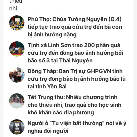
Phú Thọ: Chùa Tường Nguyên (Q.4)
tiếp tục trao quà cứu trợ đến bà con
bị ảnh hưởng nặng
Tịnh xá Linh Sơn trao 200 phần quà
cứu trợ đến đồng bào ảnh hưởng bởi
bão số 3 tại Thái Nguyên
Đồng Tháp: Ban Trị sự GHPGVN tỉnh
cứu trợ đồng bào bị ảnh hưởng bão lũ
tại tỉnh Yên Bái
Tết Trung thu: Nhiều chương trình
cho thiếu nhi, trao quà cho học sinh
khó khăn các địa phương
Người ở “Tu viện bất thường” nói về ý
nghĩa đời người