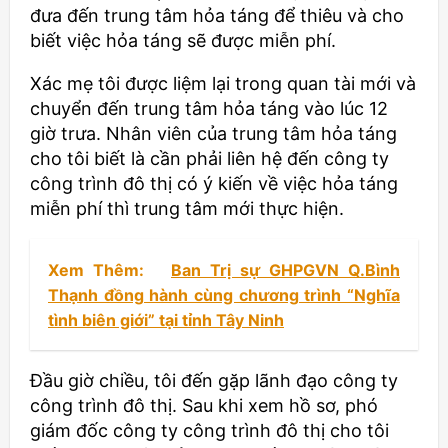
đưa đến trung tâm hỏa táng để thiêu và cho
biết việc hỏa táng sẽ được miễn phí.
Xác mẹ tôi được liệm lại trong quan tài mới và
chuyển đến trung tâm hỏa táng vào lúc 12
giờ trưa. Nhân viên của trung tâm hỏa táng
cho tôi biết là cần phải liên hệ đến công ty
công trình đô thị có ý kiến về việc hỏa táng
miễn phí thì trung tâm mới thực hiện.
Xem Thêm:
Ban Trị sự GHPGVN Q.Bình
Thạnh đồng hành cùng chương trình “Nghĩa
tình biên giới” tại tỉnh Tây Ninh
Đầu giờ chiều, tôi đến gặp lãnh đạo công ty
công trình đô thị. Sau khi xem hồ sơ, phó
giám đốc công ty công trình đô thị cho tôi