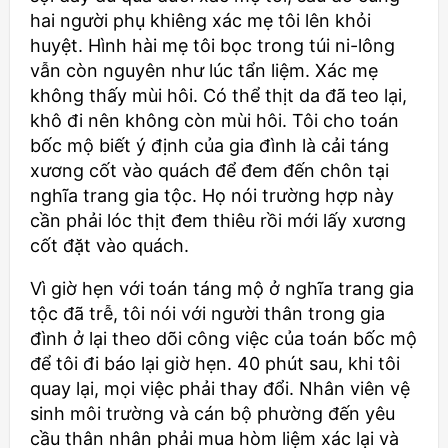
hai người phụ khiêng xác mẹ tôi lên khỏi
huyệt. Hình hài mẹ tôi bọc trong túi ni-lông
vẫn còn nguyên như lúc tẩn liệm. Xác mẹ
không thấy mùi hôi. Có thể thịt da đã teo lại,
khô đi nên không còn mùi hôi. Tôi cho toán
bốc mộ biết ý định của gia đình là cải táng
xương cốt vào quách để đem đến chôn tại
nghĩa trang gia tộc. Họ nói trường hợp này
cần phải lóc thịt đem thiêu rồi mới lấy xương
cốt đặt vào quách.
Vì giờ hẹn với toán táng mộ ở nghĩa trang gia
tộc đã trễ, tôi nói với người thân trong gia
đình ở lại theo dõi công việc của toán bốc mộ
để tôi đi báo lại giờ hẹn. 40 phút sau, khi tôi
quay lại, mọi việc phải thay đổi. Nhân viên vệ
sinh môi trường và cán bộ phường đến yêu
cầu thân nhân phải mua hòm liệm xác lại và