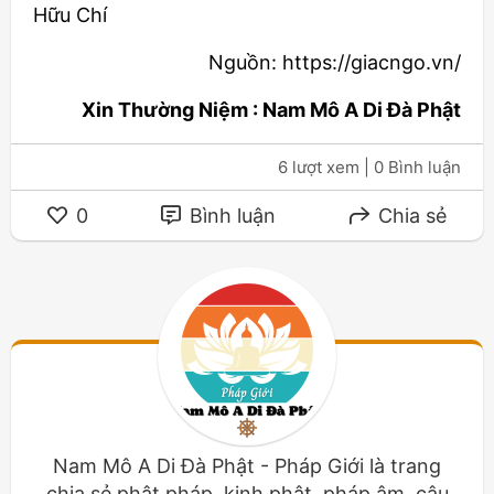
Hữu Chí
Nguồn: https://giacngo.vn/
Xin Thường Niệm : Nam Mô A Di Đà Phật
6 lượt xem
| 0 Bình luận
0
Bình luận
Chia sẻ
Nam Mô A Di Đà Phật - Pháp Giới là trang
chia sẻ phật pháp, kinh phật, pháp âm, câu