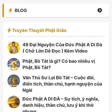
BLOG
Truyền Thuyết Phật Giáo
48 Đại Nguyện Của Đức Phật A Di Đà
( Chữ Lớn Dễ Đọc ) Kèm Video
Phật, Bồ Tát là gì? Có bao nhiêu vị
Phật, Bồ Tát?
Văn Thù Sư Lợi Bồ Tát – Cuộc đời,
điển tích, thần chú, hạnh nguyện của
Ngài
Đức Phật A DI ĐÀ – Sự tích, ý nghĩa,
danh hiệu, thần chú, lưu ý khi thờ
phụng