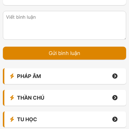
PHÁP ÂM
THẦN CHÚ
TU HỌC