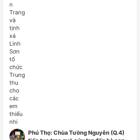
Phú Thọ: Chùa Tường Nguyên (Q.4)