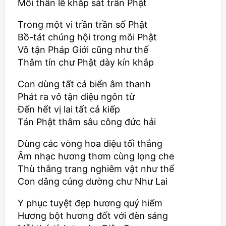
Mỗi thân lễ khắp sát trần Phật
Trong một vi trần trần số Phật
Bồ-tát chúng hội trong mỗi Phật
Vô tận Pháp Giới cũng như thế
Thâm tín chư Phật dày kín khắp
Con dùng tất cả biển âm thanh
Phát ra vô tận diệu ngôn từ
Đến hết vị lai tất cả kiếp
Tán Phật thâm sâu công đức hải
Dùng các vòng hoa diệu tối thắng
Âm nhạc hương thơm cùng lọng che
Thù thắng trang nghiêm vật như thế
Con dâng cúng dường chư Như Lai
Y phục tuyệt đẹp hương quý hiếm
Hương bột hương đốt với đèn sáng