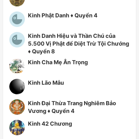
Kinh Phật Danh ♦ Quyển 4
Kinh Danh Hiệu và Thần Chú của
5.500 Vị Phật để Diệt Trừ Tội Chướng
♦ Quyển 8
Kinh Cha Mẹ Ân Trọng
Kinh Lão Mẫu
Kinh Đại Thừa Trang Nghiêm Bảo
Vương ♦ Quyển 4
Kinh 42 Chương