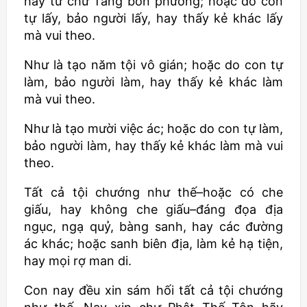
hay từ chư Tăng bốn phương; hoặc do con
tự lấy, bảo người lấy, hay thấy kẻ khác lấy
mà vui theo.
Như là tạo năm tội vô gián; hoặc do con tự
làm, bảo người làm, hay thấy kẻ khác làm
mà vui theo.
Như là tạo mười việc ác; hoặc do con tự làm,
bảo người làm, hay thấy kẻ khác làm mà vui
theo.
Tất cả tội chướng như thế–hoặc có che
giấu, hay không che giấu–đáng đọa địa
ngục, ngạ quỷ, bàng sanh, hay các đường
ác khác; hoặc sanh biên địa, làm kẻ hạ tiện,
hay mọi rợ man di.
Con nay đều xin sám hối tất cả tội chướng