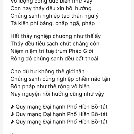
Vô lượng công đức biển như vậy
Con nay thảy đều xin hồi hướng
Chúng sanh nghiệp tạo thân ngữ ý
Tà kiến phỉ báng, chấp ngã, pháp
Hết thảy nghiệp chướng như thế ấy
Thảy đều tiêu sạch chút chẳng còn
Niệm niệm trí tuệ trùm Pháp Giới
Rộng độ chúng sanh đều bất thoái
Cho dù hư không thế giới tận
Chúng sanh cùng nghiệp phiền não tận
Bốn pháp như thế rộng vô biên
Nay nguyện hồi hướng cũng như vậy
♪ Quy mạng Đại hạnh Phổ Hiền Bồ-tát
♪ Quy mạng Đại hạnh Phổ Hiền Bồ-tát
♪ Quy mạng Đại hạnh Phổ Hiền Bồ-tát