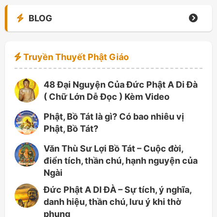
BLOG
Truyền Thuyết Phật Giáo
48 Đại Nguyện Của Đức Phật A Di Đà
( Chữ Lớn Dễ Đọc ) Kèm Video
Phật, Bồ Tát là gì? Có bao nhiêu vị
Phật, Bồ Tát?
Văn Thù Sư Lợi Bồ Tát – Cuộc đời,
điển tích, thần chú, hạnh nguyện của
Ngài
Đức Phật A DI ĐÀ – Sự tích, ý nghĩa,
danh hiệu, thần chú, lưu ý khi thờ
phụng