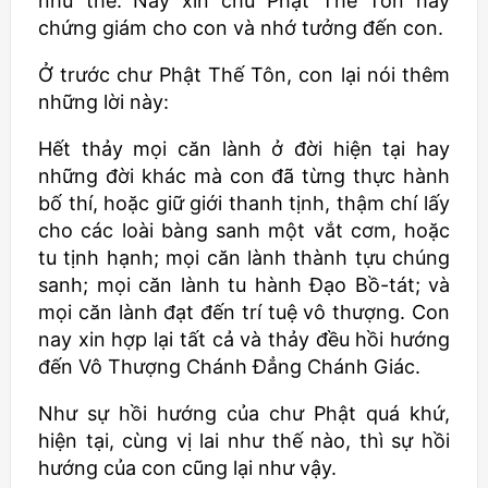
như thế. Nay xin chư Phật Thế Tôn hãy
chứng giám cho con và nhớ tưởng đến con.
Ở trước chư Phật Thế Tôn, con lại nói thêm
những lời này:
Hết thảy mọi căn lành ở đời hiện tại hay
những đời khác mà con đã từng thực hành
bố thí, hoặc giữ giới thanh tịnh, thậm chí lấy
cho các loài bàng sanh một vắt cơm, hoặc
tu tịnh hạnh; mọi căn lành thành tựu chúng
sanh; mọi căn lành tu hành Đạo Bồ-tát; và
mọi căn lành đạt đến trí tuệ vô thượng. Con
nay xin hợp lại tất cả và thảy đều hồi hướng
đến Vô Thượng Chánh Đẳng Chánh Giác.
Như sự hồi hướng của chư Phật quá khứ,
hiện tại, cùng vị lai như thế nào, thì sự hồi
hướng của con cũng lại như vậy.