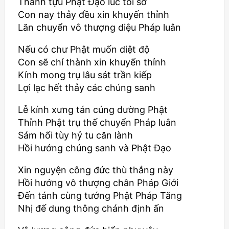
Thành tựu Phật Đạo lúc tối sơ
Con nay thảy đều xin khuyến thỉnh
Lăn chuyển vô thượng diệu Pháp luân
Nếu có chư Phật muốn diệt độ
Con sẽ chí thành xin khuyến thỉnh
Kính mong trụ lâu sát trần kiếp
Lợi lạc hết thảy các chúng sanh
Lễ kính xưng tán cúng dường Phật
Thỉnh Phật trụ thế chuyển Pháp luân
Sám hối tùy hỷ tu căn lành
Hồi hướng chúng sanh và Phật Đạo
Xin nguyện công đức thù thắng này
Hồi hướng vô thượng chân Pháp Giới
Đến tánh cùng tướng Phật Pháp Tăng
Nhị đế dung thông chánh định ấn