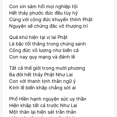
Con xin sám hối mọi nghiệp tội
Hết thảy phước đức đều tùy hỷ
Cùng với công đức khuyến thỉnh Phật
Nguyện sẽ chứng đắc vô thượng trí
Quá khứ hiện tại vị lai Phật
Là bậc tối thắng trong chúng sanh
Công đức vô lượng như biển cả
Con nay quy mạng và đảnh lễ
Tất cả thế giới trong mười phương
Ba đời hết thảy Phật Như Lai
Con với thanh tịnh thân ngữ ý
Kính lễ biến khắp chẳng sót ai
Phổ Hiền hạnh nguyện sức uy thần
Hiện khắp tất cả trước Như Lai
Một thân lại hiện sát trần thân