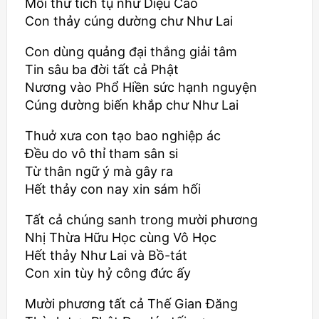
Mỗi thứ tích tụ như Diệu Cao
Con thảy cúng dường chư Như Lai
Con dùng quảng đại thắng giải tâm
Tin sâu ba đời tất cả Phật
Nương vào Phổ Hiền sức hạnh nguyện
Cúng dường biến khắp chư Như Lai
Thuở xưa con tạo bao nghiệp ác
Đều do vô thỉ tham sân si
Từ thân ngữ ý mà gây ra
Hết thảy con nay xin sám hối
Tất cả chúng sanh trong mười phương
Nhị Thừa Hữu Học cùng Vô Học
Hết thảy Như Lai và Bồ-tát
Con xin tùy hỷ công đức ấy
Mười phương tất cả Thế Gian Đăng