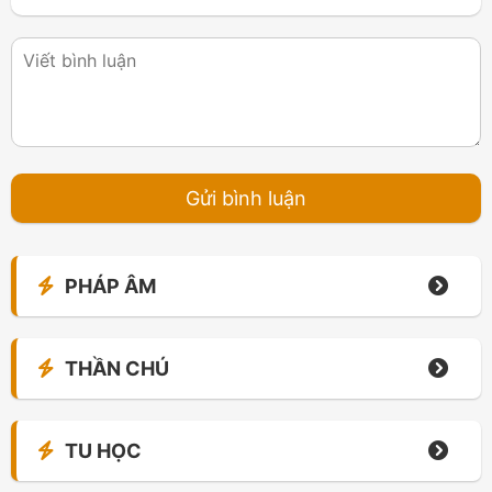
PHÁP ÂM
THẦN CHÚ
TU HỌC