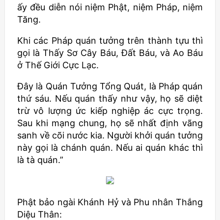
ấy đều diễn nói niệm Phật, niệm Pháp, niệm
Tăng.
Khi các Pháp quán tưởng trên thành tựu thì
gọi là Thấy Sơ Cây Báu, Đất Báu, và Ao Báu
ở Thế Giới Cực Lạc.
Đây là Quán Tưởng Tổng Quát, là Pháp quán
thứ sáu. Nếu quán thấy như vậy, họ sẽ diệt
trừ vô lượng ức kiếp nghiệp ác cực trọng.
Sau khi mạng chung, họ sẽ nhất định vãng
sanh về cõi nước kia. Người khởi quán tưởng
này gọi là chánh quán. Nếu ai quán khác thì
là tà quán.”
Phật bảo ngài Khánh Hỷ và Phu nhân Thắng
Diệu Thân: