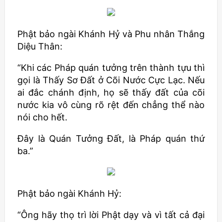
Phật bảo ngài Khánh Hỷ và Phu nhân Thắng
Diệu Thân:
“Khi các Pháp quán tưởng trên thành tựu thì
gọi là Thấy Sơ Đất ở Cõi Nước Cực Lạc. Nếu
ai đắc chánh định, họ sẽ thấy đất của cõi
nước kia vô cùng rõ rệt đến chẳng thể nào
nói cho hết.
Đây là Quán Tưởng Đất, là Pháp quán thứ
ba.”
Phật bảo ngài Khánh Hỷ:
“Ông hãy thọ trì lời Phật dạy và vì tất cả đại