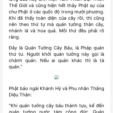
Thế Giới và cũng hiện hết thảy Phật sự của
chư Phật ở các quốc độ trong mười phương.
Khi đã thấy toàn diện của cây rồi, thì cũng
nên theo thứ tự mà quán tưởng thân cây,
nhánh lá và hoa quả. Mỗi thứ đều phải rõ
ràng.
Đây là Quán Tưởng Cây Báu, là Pháp quán
thứ tư. Người khởi quán tưởng này gọi là
chánh quán. Nếu ai quán khác thì là tà
quán.”
Phật bảo ngài Khánh Hỷ và Phu nhân Thắng
Diệu Thân:
“Khi quán tưởng cây báu thành tựu, kế đến
quán tưởng nước tám công đức. Quán