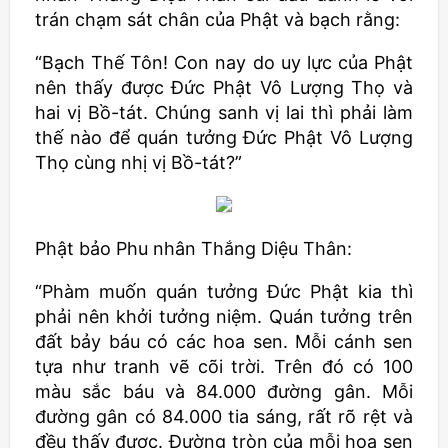
trán chạm sát chân của Phật và bạch rằng:
“Bạch Thế Tôn! Con nay do uy lực của Phật
nên thấy được Đức Phật Vô Lượng Thọ và
hai vị Bồ-tát. Chúng sanh vị lai thì phải làm
thế nào để quán tưởng Đức Phật Vô Lượng
Thọ cùng nhị vị Bồ-tát?”
Phật bảo Phu nhân Thắng Diệu Thân:
“Phàm muốn quán tưởng Đức Phật kia thì
phải nên khởi tưởng niệm. Quán tưởng trên
đất bảy báu có các hoa sen. Mỗi cánh sen
tựa như tranh vẽ cõi trời. Trên đó có 100
màu sắc báu và 84.000 đường gân. Mỗi
đường gân có 84.000 tia sáng, rất rõ rệt và
đều thấy được. Đường tròn của mỗi hoa sen