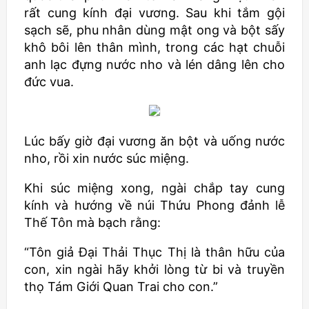
rất cung kính đại vương. Sau khi tắm gội
sạch sẽ, phu nhân dùng mật ong và bột sấy
khô bôi lên thân mình, trong các hạt chuỗi
anh lạc đựng nước nho và lén dâng lên cho
đức vua.
Lúc bấy giờ đại vương ăn bột và uống nước
nho, rồi xin nước súc miệng.
Khi súc miệng xong, ngài chắp tay cung
kính và hướng về núi Thứu Phong đảnh lễ
Thế Tôn mà bạch rằng:
“Tôn giả Đại Thải Thục Thị là thân hữu của
con, xin ngài hãy khởi lòng từ bi và truyền
thọ Tám Giới Quan Trai cho con.”