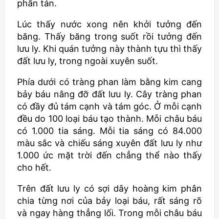
phân tán.
Lúc thấy nước xong nên khởi tưởng đến
băng. Thấy băng trong suốt rồi tưởng đến
lưu ly. Khi quán tưởng này thành tựu thì thấy
đất lưu ly, trong ngoài xuyên suốt.
Phía dưới có tràng phan làm bằng kim cang
bảy báu nâng đỡ đất lưu ly. Cây tràng phan
có đầy đủ tám cạnh và tám góc. Ở mỗi cạnh
đều do 100 loại báu tạo thành. Mỗi châu báu
có 1.000 tia sáng. Mỗi tia sáng có 84.000
màu sắc và chiếu sáng xuyên đất lưu ly như
1.000 ức mặt trời đến chẳng thể nào thấy
cho hết.
Trên đất lưu ly có sợi dây hoàng kim phân
chia từng nơi của bảy loại báu, rất sáng rõ
và ngay hàng thẳng lối. Trong mỗi châu báu