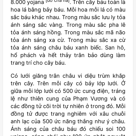
[dô cha na]
8.000 yojana
. Trên cây báu toàn là
hoa lá bằng bảy báu. Mỗi hoa mỗi lá có màu
sắc báu khác nhau. Trong màu sắc lưu ly tỏa
ánh sáng sắc vàng. Trong màu sắc pha lê
tỏa ánh sáng hồng. Trong màu sắc mã não
tỏa ánh sáng xa cừ. Trong màu sắc xa cừ
tỏa ánh sáng châu báu xanh biếc. San hô,
hổ phách và hết thảy trân bảo dùng làm
trang trí cho cây báu.
Có lưới giăng trân châu vi diệu trùm khắp
trên cây. Trên mỗi cây có bảy lớp lưới. Ở
giữa mỗi lớp lưới có 500 ức cung điện, tráng
lệ như thiên cung của Phạm Vương và có
các đồng tử cõi trời tự nhiên ở trong đó. Mỗi
đồng tử được trang nghiêm với xâu chuỗi
anh lạc của 500 ức năng thắng như ý châu.
Ánh sáng của châu báu đó chiếu soi 100