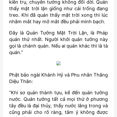
kiên trụ, chuyên tưởng không đổi dời. Quán
thấy mặt trời lặn giống như cái trống đang
treo. Khi đã quán thấy mặt trời xong thì lúc
nhắm mắt hay mở mắt đều phải minh bạch.
Đây là Quán Tưởng Mặt Trời Lặn, là Pháp
quán thứ nhất. Người khởi quán tưởng này
gọi là chánh quán. Nếu ai quán khác thì là tà
quán.”
Phật bảo ngài Khánh Hỷ và Phu nhân Thắng
Diệu Thân:
“Khi sơ quán thành tựu, kế đến quán tưởng
nước. Quán tưởng tất cả mọi thứ ở phương
tây đều là đại thủy, thấy nước lắng trong và
cũng phải cho rõ ràng, tâm ý không được