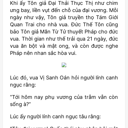
Khi ấy Tôn giả Đại Thải Thục Thị như chim
ưng bay, liền vụt đến chỗ của đại vương. Mỗi
ngày như vậy, Tôn giả truyền thọ Tám Giới
Quan Trai cho nhà vua. Đức Thế Tôn cũng
bảo Tôn giả Mãn Từ Tử thuyết Pháp cho đức
vua. Thời gian như thế trải qua 21 ngày, đức
vua ăn bột và mật ong, và còn được nghe
Pháp nên nhan sắc hòa vui.
Lúc đó, vua Vị Sanh Oán hỏi người lính canh
ngục rằng:
“Tới hôm nay phụ vương của trẫm vẫn còn
sống à?”
Lúc ấy người lính canh ngục tâu rằng: