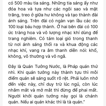
có 500 màu tia sáng. Những tia sáng ấy như
đóa hoa và tựa như các ngôi sao và mặt
trăng, treo ở giữa hư không và tạo thành đài
ánh sáng. Trên đài có ngàn vạn lầu các do
100 loại báu hợp thành. Ở hai bên đài có 100
ức tràng hoa và vô lượng nhạc khí dùng để
trang nghiêm. Có tám loại gió trong thanh
từ nơi ánh sáng thổi ra và khua động các
nhạc khí, vang ra âm thanh diễn nói: khổ,
không, vô thường và vô ngã.
Đây là Quán Tưởng Nước, là Pháp quán thứ
nhì. Khi quán tưởng này thành tựu thì mỗi
điểm quán sẽ sáng suốt rõ rệt. Phải luôn nhớ
đến việc này, chỉ duy trừ lúc ngủ, còn lúc
nhắm mắt và mở mắt thì đừng để phai mất.
Người khởi quán tưởng này gọi là chánh
quán. Nếu ai quán khác thì là tà quán.”