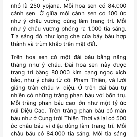
nhỏ là 250
yojana
. Mỗi hoa sen có 84.000
cánh sen. Ở giữa mỗi cánh sen có 100 ức
như ý châu vương dùng làm trang trí. Mỗi
như ý châu vương phóng ra 1.000 tia sáng.
Tia sáng đó như lọng che của bảy báu hợp
thành và trùm khắp trên mặt đất.
Trên hoa sen có một đài báu bằng năng
thắng như ý châu. Đài hoa sen này được
trang trí bằng 80.000 kim cang ngọc xích
bảo, như ý châu từ cõi Phạm Thiên, và lưới
giăng trân châu vi diệu. Ở trên đài báu tự
nhiên có những tràng phan báu với bốn trụ.
Mỗi tràng phan báu cao lớn như một tỷ ức
núi Diệu Cao. Trên tràng phan báu có màn
báu như ở Cung trời Thiện Thời và lại có 500
ức châu báu vi diệu dùng làm trang trí. Mỗi
châu báu có 84.000 tia sáng. Mỗi tia sáng