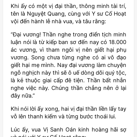
Khi ấy có một vị đại thần, thông minh tài trí,
tên là Nguyệt Quang, cùng với Y sư Cố Hoạt
vội đến hành lễ nhà vua, và tâu rằng:
“Đại vương! Thần nghe trong điển tịch minh
luận nói là từ kiếp ban sơ đến nay có 18.000
ác vương, vì tham ngôi vị nên giết hại phụ
vương. Song chưa từng nghe có ai vô đạo
giết hại mẹ mình. Nay đại vương làm chuyện
ngỗ nghịch này thì sẽ ô uế dòng dõi quý tộc,
là kẻ thuộc giai cấp đê tiện. Thần bất nhẫn
nghe việc này. Chúng thần chẳng nên ở lại
đây nữa.”
Khi nói lời ấy xong, hai vị đại thần liền lấy tay
vỗ lên thanh kiếm và từng bước thoái lui.
Lúc ấy, vua Vị Sanh Oán kinh hoàng hãi sợ