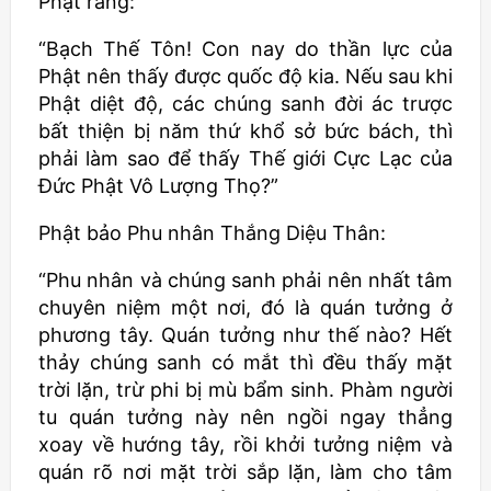
Phật rằng:
“Bạch Thế Tôn! Con nay do thần lực của
Phật nên thấy được quốc độ kia. Nếu sau khi
Phật diệt độ, các chúng sanh đời ác trược
bất thiện bị năm thứ khổ sở bức bách, thì
phải làm sao để thấy Thế giới Cực Lạc của
Đức Phật Vô Lượng Thọ?”
Phật bảo Phu nhân Thắng Diệu Thân:
“Phu nhân và chúng sanh phải nên nhất tâm
chuyên niệm một nơi, đó là quán tưởng ở
phương tây. Quán tưởng như thế nào? Hết
thảy chúng sanh có mắt thì đều thấy mặt
trời lặn, trừ phi bị mù bẩm sinh. Phàm người
tu quán tưởng này nên ngồi ngay thẳng
xoay về hướng tây, rồi khởi tưởng niệm và
quán rõ nơi mặt trời sắp lặn, làm cho tâm