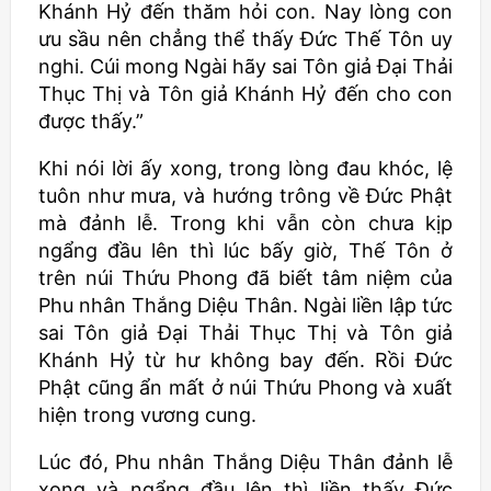
Khánh Hỷ đến thăm hỏi con. Nay lòng con
ưu sầu nên chẳng thể thấy Đức Thế Tôn uy
nghi. Cúi mong Ngài hãy sai Tôn giả Đại Thải
Thục Thị và Tôn giả Khánh Hỷ đến cho con
được thấy.”
Khi nói lời ấy xong, trong lòng đau khóc, lệ
tuôn như mưa, và hướng trông về Đức Phật
mà đảnh lễ. Trong khi vẫn còn chưa kịp
ngẩng đầu lên thì lúc bấy giờ, Thế Tôn ở
trên núi Thứu Phong đã biết tâm niệm của
Phu nhân Thắng Diệu Thân. Ngài liền lập tức
sai Tôn giả Đại Thải Thục Thị và Tôn giả
Khánh Hỷ từ hư không bay đến. Rồi Đức
Phật cũng ẩn mất ở núi Thứu Phong và xuất
hiện trong vương cung.
Lúc đó, Phu nhân Thắng Diệu Thân đảnh lễ
xong và ngẩng đầu lên thì liền thấy Đức