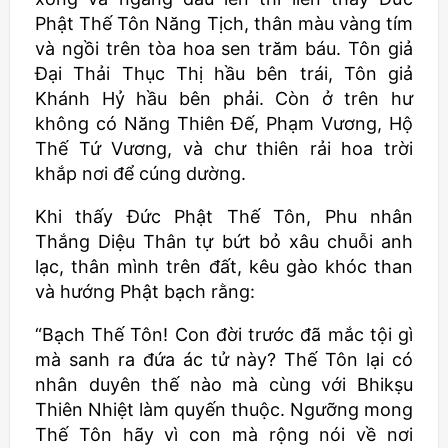
Phật Thế Tôn Năng Tịch, thân màu vàng tím
và ngồi trên tòa hoa sen trăm báu. Tôn giả
Đại Thải Thục Thị hầu bên trái, Tôn giả
Khánh Hỷ hầu bên phải. Còn ở trên hư
không có Năng Thiên Đế, Phạm Vương, Hộ
Thế Tứ Vương, và chư thiên rải hoa trời
khắp nơi để cúng dường.
Khi thấy Đức Phật Thế Tôn, Phu nhân
Thắng Diệu Thân tự bứt bỏ xâu chuỗi anh
lạc, thân mình trên đất, kêu gào khóc than
và hướng Phật bạch rằng:
“Bạch Thế Tôn! Con đời trước đã mắc tội gì
mà sanh ra đứa ác tử này? Thế Tôn lại có
nhân duyên thế nào mà cùng với
Bhikṣu
Thiên Nhiệt làm quyến thuộc. Ngưỡng mong
Thế Tôn hãy vì con mà rộng nói về nơi