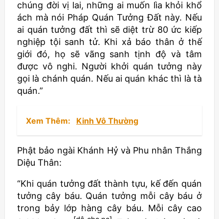
chúng đời vị lai, những ai muốn lìa khỏi khổ
ách mà nói Pháp Quán Tưởng Đất này. Nếu
ai quán tưởng đất thì sẽ diệt trừ 80 ức kiếp
nghiệp tội sanh tử. Khi xả báo thân ở thế
giới đó, họ sẽ vãng sanh tịnh độ và tâm
được vô nghi. Người khởi quán tưởng này
gọi là chánh quán. Nếu ai quán khác thì là tà
quán.”
Xem Thêm:
Kinh Vô Thường
Phật bảo ngài Khánh Hỷ và Phu nhân Thắng
Diệu Thân:
“Khi quán tưởng đất thành tựu, kế đến quán
tưởng cây báu. Quán tưởng mỗi cây báu ở
trong bảy lớp hàng cây báu. Mỗi cây cao