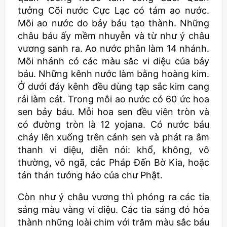
tưởng Cõi nước Cực Lạc có tám ao nước.
Mỗi ao nước do bảy báu tạo thành. Những
châu báu ấy mềm nhuyễn và từ như ý châu
vương sanh ra. Ao nước phân làm 14 nhánh.
Mỗi nhánh có các màu sắc vi diệu của bảy
báu. Những kênh nước làm bằng hoàng kim.
Ở dưới đáy kênh đều dùng tạp sắc kim cang
rải làm cát. Trong mỗi ao nước có 60 ức hoa
sen bảy báu. Mỗi hoa sen đều viên tròn và
có đường tròn là 12
yojana
. Có nước báu
chảy lên xuống trên cánh sen và phát ra âm
thanh vi diệu, diễn nói: khổ, không, vô
thường, vô ngã, các Pháp Đến Bờ Kia, hoặc
tán thán tướng hảo của chư Phật.
Còn như ý châu vương thì phóng ra các tia
sáng màu vàng vi diệu. Các tia sáng đó hóa
thành những loài chim với trăm màu sắc báu