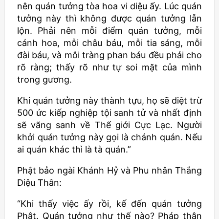
nên quán tưởng tòa hoa vi diệu ấy. Lúc quán
tưởng này thì không được quán tưởng lẫn
lộn. Phải nên mỗi điểm quán tưởng, mỗi
cánh hoa, mỗi châu báu, mỗi tia sáng, mỗi
đài báu, và mỗi tràng phan báu đều phải cho
rõ ràng; thấy rõ như tự soi mặt của mình
trong gương.
Khi quán tưởng này thành tựu, họ sẽ diệt trừ
500 ức kiếp nghiệp tội sanh tử và nhất định
sẽ vãng sanh về Thế giới Cực Lạc. Người
khởi quán tưởng này gọi là chánh quán. Nếu
ai quán khác thì là tà quán.”
Phật bảo ngài Khánh Hỷ và Phu nhân Thắng
Diệu Thân:
“Khi thấy việc ấy rồi, kế đến quán tưởng
Phật. Quán tưởng như thế nào? Pháp thân