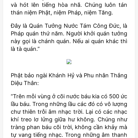
và hót lên tiếng hòa nhã. Chúng luôn tán
thán niệm Phật, niệm Pháp, niệm Tăng.
Đây là Quán Tưởng Nước Tám Công Đức, là
Pháp quán thứ năm. Người khởi quán tưởng
này gọi là chánh quán. Nếu ai quán khác thì
là tà quán.”
Phật bảo ngài Khánh Hỷ và Phu nhân Thắng
Diệu Thân:
“Trên mỗi vùng ở cõi nước báu kia có 500 ức
lầu báu. Trong những lầu các đó có vô lượng
chư thiên trỗi âm nhạc trời. Lại có các nhạc
khí treo lơ lửng giữa hư không. Chúng như
tràng phan báu cõi trời, không cần khảy mà
tự vang tiếng nhạc. Trong những âm thanh