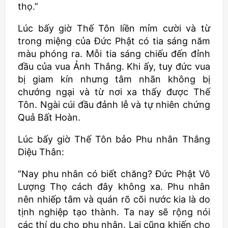
thọ.”
Lúc bấy giờ Thế Tôn liền mỉm cười và từ
trong miệng của Đức Phật có tia sáng năm
màu phóng ra. Mỗi tia sáng chiếu đến đỉnh
đầu của vua Ảnh Thắng. Khi ấy, tuy đức vua
bị giam kín nhưng tâm nhãn không bị
chướng ngại và từ nơi xa thấy được Thế
Tôn. Ngài cúi đầu đảnh lễ và tự nhiên chứng
Quả Bất Hoàn.
Lúc bấy giờ Thế Tôn bảo Phu nhân Thắng
Diệu Thân:
“Nay phu nhân có biết chăng? Đức Phật Vô
Lượng Thọ cách đây không xa. Phu nhân
nên nhiếp tâm và quán rõ cõi nước kia là do
tịnh nghiệp tạo thành. Ta nay sẽ rộng nói
các thí dụ cho phu nhân. Lại cũng khiến cho