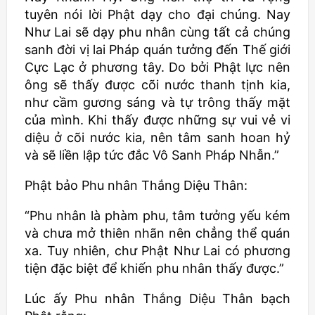
tuyên nói lời Phật dạy cho đại chúng. Nay
Như Lai sẽ dạy phu nhân cùng tất cả chúng
sanh đời vị lai Pháp quán tưởng đến Thế giới
Cực Lạc ở phương tây. Do bởi Phật lực nên
ông sẽ thấy được cõi nước thanh tịnh kia,
như cầm gương sáng và tự trông thấy mặt
của mình. Khi thấy được những sự vui vẻ vi
diệu ở cõi nước kia, nên tâm sanh hoan hỷ
và sẽ liền lập tức đắc Vô Sanh Pháp Nhẫn.”
Phật bảo Phu nhân Thắng Diệu Thân:
“Phu nhân là phàm phu, tâm tưởng yếu kém
và chưa mở thiên nhãn nên chẳng thể quán
xa. Tuy nhiên, chư Phật Như Lai có phương
tiện đặc biệt để khiến phu nhân thấy được.”
Lúc ấy Phu nhân Thắng Diệu Thân bạch