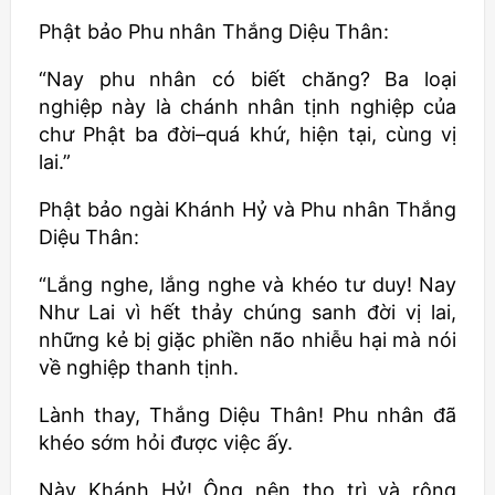
Phật bảo Phu nhân Thắng Diệu Thân:
“Nay phu nhân có biết chăng? Ba loại
nghiệp này là chánh nhân tịnh nghiệp của
chư Phật ba đời–quá khứ, hiện tại, cùng vị
lai.”
Phật bảo ngài Khánh Hỷ và Phu nhân Thắng
Diệu Thân:
“Lắng nghe, lắng nghe và khéo tư duy! Nay
Như Lai vì hết thảy chúng sanh đời vị lai,
những kẻ bị giặc phiền não nhiễu hại mà nói
về nghiệp thanh tịnh.
Lành thay, Thắng Diệu Thân! Phu nhân đã
khéo sớm hỏi được việc ấy.
Này Khánh Hỷ! Ông nên thọ trì và rộng