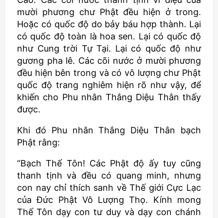
mười phương chư Phật đều hiện ở trong.
Hoặc có quốc độ do bảy báu hợp thành. Lại
có quốc độ toàn là hoa sen. Lại có quốc độ
như Cung trời Tự Tại. Lại có quốc độ như
gương pha lê. Các cõi nước ở mười phương
đều hiện bên trong và có vô lượng chư Phật
quốc độ trang nghiêm hiện rõ như vậy, để
khiến cho Phu nhân Thắng Diệu Thân thấy
được.
Khi đó Phu nhân Thắng Diệu Thân bạch
Phật rằng:
“Bạch Thế Tôn! Các Phật độ ấy tuy cũng
thanh tịnh và đều có quang minh, nhưng
con nay chỉ thích sanh về Thế giới Cực Lạc
của Đức Phật Vô Lượng Thọ. Kính mong
Thế Tôn dạy con tư duy và dạy con chánh