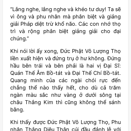
“Lắng nghe, lắng nghe và khéo tư duy! Ta sẽ
vì ông và phu nhân mà phân biệt và giảng
giải Pháp diệt trừ khổ não. Các con nhớ thọ
trì và rộng phân biệt giảng giải cho đại
chúng.”
Khi nói lời ấy xong, Đức Phật Vô Lượng Thọ
liền xuất hiện và đứng trụ ở hư không. Đứng
hầu bên trái và bên phải là hai vị Đại Sĩ:
Quán Thế Âm Bồ-tát và Đại Thế Chí Bồ-tát.
Quang minh của các ngài chói rực đến
chẳng thể nào thấy hết, cho dù cả trăm
ngàn màu sắc như vàng ở dưới sông tại
châu Thắng Kim thì cũng không thể sánh
bằng.
Khi thấy được Đức Phật Vô Lượng Thọ, Phu
nhân Thắng Diệu Thân cúi đầu đảnh lễ với