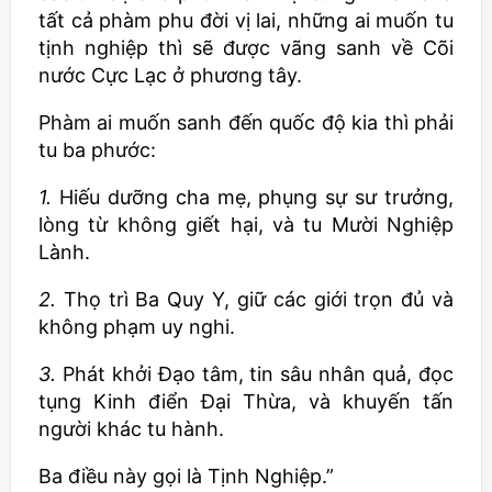
tất cả phàm phu đời vị lai, những ai muốn tu
tịnh nghiệp thì sẽ được vãng sanh về Cõi
nước Cực Lạc ở phương tây.
Phàm ai muốn sanh đến quốc độ kia thì phải
tu ba phước:
1.
Hiếu dưỡng cha mẹ, phụng sự sư trưởng,
lòng từ không giết hại, và tu Mười Nghiệp
Lành.
2.
Thọ trì Ba Quy Y, giữ các giới trọn đủ và
không phạm uy nghi.
3.
Phát khởi Đạo tâm, tin sâu nhân quả, đọc
tụng Kinh điển Đại Thừa, và khuyến tấn
người khác tu hành.
Ba điều này gọi là Tịnh Nghiệp.”