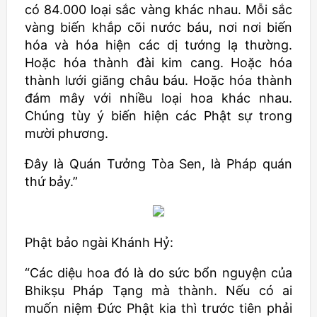
có 84.000 loại sắc vàng khác nhau. Mỗi sắc
vàng biến khắp cõi nước báu, nơi nơi biến
hóa và hóa hiện các dị tướng lạ thường.
Hoặc hóa thành đài kim cang. Hoặc hóa
thành lưới giăng châu báu. Hoặc hóa thành
đám mây với nhiều loại hoa khác nhau.
Chúng tùy ý biến hiện các Phật sự trong
mười phương.
Đây là Quán Tưởng Tòa Sen, là Pháp quán
thứ bảy.”
Phật bảo ngài Khánh Hỷ:
“Các diệu hoa đó là do sức bổn nguyện của
Bhikṣu
Pháp Tạng mà thành. Nếu có ai
muốn niệm Đức Phật kia thì trước tiên phải