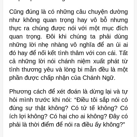
Cũng đúng là có những câu chuyện dường
như không quan trọng hay vô bỗ
nhưng
thực ra chúng được nói với một mục đích
quan trọng. Đôi khi chúng
ta phải dùng
những lời nhẹ nhàng vô nghĩa để an ủi ai
đó hay để nối kết
tình thâm với con cái. Tất
cả những lời nói chánh niệm xuất phát từ
tình
thương yêu và lòng bi mẫn đều là một
phần được chấp nhận của Chánh
Ngữ.
Phương cách để xét đoán là dừng lại và tự
hỏi mình trước khi nói:
“Điều tôi sắp nói có
đúng sự thật không? Có tử tế không? Có
ích lợi không?
Có hại cho ai không? Đây có
phải là thời điểm để nói ra điều ấy không?”