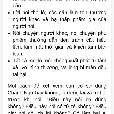
cằn.
Lời nói thô lỗ, cộc cằn làm tổn thương
người khác và hạ thấp phẩm giá của
người nói.
Nói chuyện người khác, nói chuyện phù
phiếm thường dẫn đến tranh cãi,
hiểu
lầm, làm mất thời gian và khiến tâm bấn
loạn.
Tất cả mọi lời nói không xuất phát từ tâm
xả, với tình thương, và lòng bi
mẫn đều
tai hại.
Một cách để xét xem bạn có sử dụng
Chánh Ngữ hay không, là dừng lại và
tự hỏi
trước khi nói: “Điều này nói có đúng
không? Điều này nói có tử tế
không? Điều
này nói có ích lợi không? Có làm hại ai