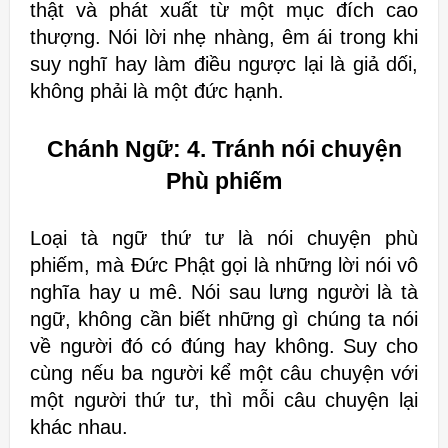
thật và phát xuất từ một
mục đích cao
thượng. Nói lời nhẹ nhàng, êm ái trong khi
suy nghĩ hay làm
điều ngược lại là giả dối,
không phải là một đức hạnh
.
Chánh Ngữ: 4.
Tránh nói chuyện
Phù phiếm
Loại tà ngữ thứ tư là nói chuyện phù
phiếm, mà Đức Phật gọi là những lời
nói vô
nghĩa hay u mê.
Nói sau lưng người là tà
ngữ, không cần biết những gì chúng ta nói
về người đó có đúng hay không. Suy cho
cùng nếu ba người kể một câu
chuyện với
một người thứ tư, thì mỗi câu chuyện lại
khác nhau.