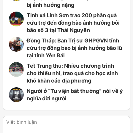
bị ảnh hưởng nặng
Tịnh xá Linh Sơn trao 200 phần quà
cứu trợ đến đồng bào ảnh hưởng bởi
bão số 3 tại Thái Nguyên
Đồng Tháp: Ban Trị sự GHPGVN tỉnh
cứu trợ đồng bào bị ảnh hưởng bão lũ
tại tỉnh Yên Bái
Tết Trung thu: Nhiều chương trình
cho thiếu nhi, trao quà cho học sinh
khó khăn các địa phương
Người ở “Tu viện bất thường” nói về ý
nghĩa đời người