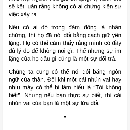
sẽ kết luận rằng không
có ai chứng kiến sự
việc xảy ra.
Nếu có ai đó trong đám đông là nhân
chứng,
thì họ đã nói dối bằng cách giữ yên
lặng. Họ có thể cảm thấy rằng mình có
đầy
đủ lý do để không nói gì. Thế nhưng sự im
lặng của họ
dầu gì cũng là một sự dối trá.
Chúng ta cũng có thể nói dối bằng ngôn
ngữ
của thân. Đôi khi một cái nhún vai hay
nhíu mày có thể bị lầm hiểu là “Tôi
không
biết”. Nhưng nếu bạn thực sự biết, thì cái
nhún vai của bạn là một sự
lừa dối.
*