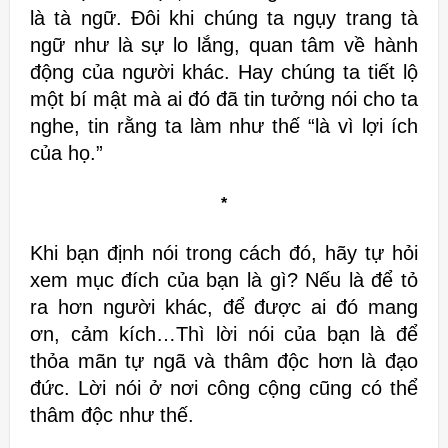
là tà ngữ.
Đôi khi chúng ta ngụy trang tà
ngữ như là sự lo lắng, quan tâm về hành
động của người khác. Hay chúng ta tiết lộ
một bí mật mà ai đó đã tin tưởng
nói cho ta
nghe, tin rằng ta làm như thế “là vì lợi ích
của họ.”
*
Khi bạn định nói trong cách đó, hãy tự hỏi
xem mục
đích của bạn là gì? Nếu là để tỏ
ra hơn người khác, để được ai đó mang
ơn,
cảm kích…Thì lời nói của bạn là để
thỏa mãn tự ngã và thâm độc hơn là đạo
đức.
Lời nói ở nơi công cộng cũng có thể
thâm độc như thế.