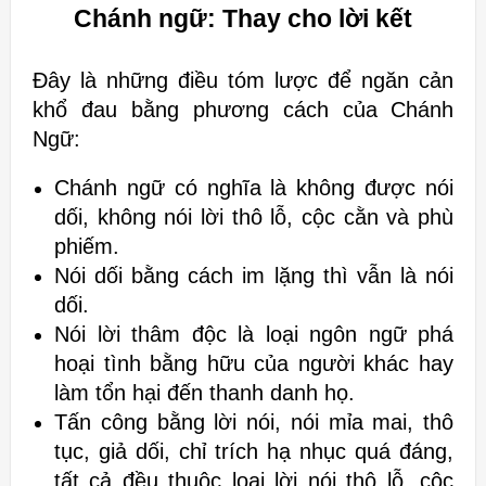
Chánh ngữ: Thay cho lời kết
Đây là những điều tóm lược để ngăn cản
khổ đau bằng phương cách của
Chánh
Ngữ:
Chánh ngữ có nghĩa là không được nói
dối, không nói lời thô lỗ, cộc cằn
và phù
phiếm.
Nói dối bằng cách im lặng thì vẫn là nói
dối.
Nói lời thâm độc là loại ngôn ngữ phá
hoại tình bằng hữu của người khác
hay
làm tổn hại đến thanh danh họ.
Tấn công bằng lời nói, nói mỉa mai, thô
tục, giả dối, chỉ trích hạ nhục quá
đáng,
tất cả đều thuộc loại lời nói thô lỗ, cộc