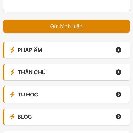
PHÁP ÂM
THẦN CHÚ
TU HỌC
BLOG