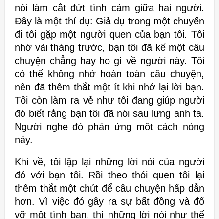
nói làm cắt đứt tình cảm giữa
hai người.
Đây là một thí dụ: Giả dụ trong một chuyến
đi tôi gặp một người
quen của bạn tôi. Tôi
nhớ vài tháng trước, bạn tôi
đã kể một câu
chuyện chẳng hay ho gì về người này. Tôi
có thể không nhớ
hoàn toàn câu chuyện,
nên đã thêm thắt một ít khi nhớ lại lời bạn.
Tôi
còn làm ra vẻ như tôi đang giúp người
đó biết rằng bạn tôi đã nói
sau lưng anh ta.
Người nghe đó phản ứng một cách nóng
nảy.
Khi về, tôi lặp
lại những lời nói của người
đó với bạn tôi. Rồi theo thói quen tôi lại
thêm thắt một chút để câu
chuyện hấp dẫn
hơn. Vì việc đó gây ra sự bất đồng và đổ
vỡ một tình
bạn, thì những lời nói như thế