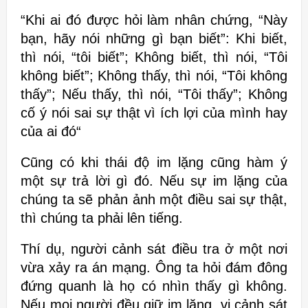
“
Khi ai đó được hỏi làm nhân chứng, “Này
bạn, hãy nói những gì bạn
biết”: Khi biết,
thì nói, “tôi biết”; Không biết, thì nói, “Tôi
không biết”;
Không thấy, thì nói, “Tôi không
thấy”; Nếu thấy, thì nói, “Tôi thấy”; Không
cố ý nói sai sự thật vì ích lợi của mình hay
của ai đó
“
Cũng có khi thái độ im lặng cũng hàm ý
một sự trả lời gì đó. Nếu sự im lặng của
chúng ta sẽ phản ảnh một điều sai
sự thật,
thì chúng ta phải lên tiếng.
Thí dụ, người cảnh sát điều tra ở
một nơi
vừa xảy ra án mạng. Ông ta hỏi đám đông
đứng quanh là họ có nhìn thấy gì
không.
Nếu mọi người đều giữ im lặng, vị cảnh sát