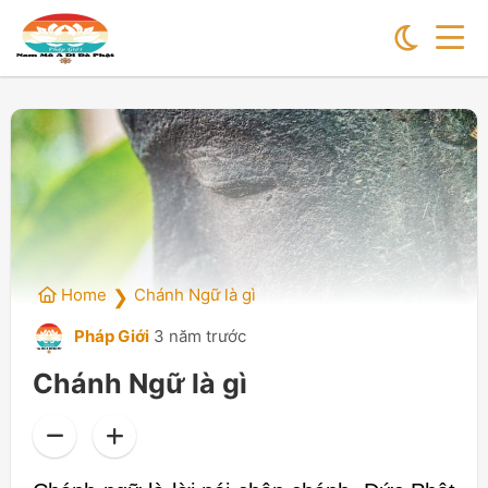
Home
Chánh Ngữ là gì
❯
Pháp Giới
3 năm trước
Chánh Ngữ là gì