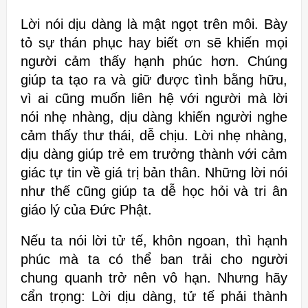
Lời nói dịu dàng là mật
ngọt trên môi. Bày
tỏ sự thán phục hay biết ơn sẽ khiến mọi
người cảm thấy
hạnh phúc hơn. Chúng
giúp ta tạo ra và giữ được tình bằng hữu,
vì ai cũng
muốn liên hệ với người mà lời
nói nhẹ nhàng, dịu dàng khiến người nghe
cảm thấy thư thái, dễ chịu. Lời nhẹ nhàng,
dịu dàng giúp trẻ em trưởng
thành với cảm
giác tự tin về giá trị bản thân. Những lời nói
như thế cũng
giúp ta dễ học hỏi và tri ân
giáo lý của Đức Phật.
Nếu ta nói lời tử tế, khôn ngoan, thì hạnh
phúc mà ta có thể ban trải cho
người
chung quanh trở nên vô hạn.
Nhưng hãy
cẩn trọng: Lời dịu dàng, tử tế phải thành