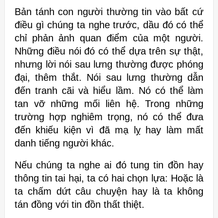
Bản tánh
con người thường tin vào bất cứ
điều gì chúng ta nghe trước, dầu đó có thể
chỉ phản ảnh quan điểm của một người.
Những điều nói đó có thể dựa trên
sự thật,
nhưng lời nói sau lưng thường được phóng
đại, thêm thắt.
Nói sau lưng thường dẫn
đến tranh cãi và hiểu lầm. Nó có thể làm
tan vỡ
những mối liên hệ. Trong những
trường hợp nghiêm trọng, nó có thể đưa
đến khiếu kiện vì đã mạ lỵ hay làm mất
danh tiếng người khác.
Nếu chúng ta nghe
ai đó tung tin đồn hay
thông tin tai hại, ta có hai chọn lựa: Hoặc là
ta chấm
dứt câu chuyện hay là ta không
tán đồng với tin đồn thất thiệt.