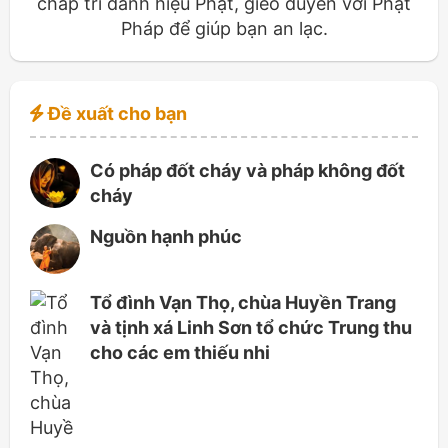
chấp trì danh hiệu Phật, gieo duyên với Phật
Pháp để giúp bạn an lạc.
Đề xuất cho bạn
Có pháp đốt cháy và pháp không đốt
cháy
Nguồn hạnh phúc
Tổ đình Vạn Thọ, chùa Huyền Trang
và tịnh xá Linh Sơn tổ chức Trung thu
cho các em thiếu nhi