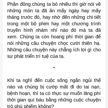
Phần đông chúng ta bỏ nhiều thì giờ nói
về
những món ta đã ăn mấy ngày hay mấy
tháng trước đó, hay nhớ đến
những chi tiết
trong một bộ phim hay một chương trình
truyền hình nhảm
nhí nào đó mà ta đã
xem. Chúng ta còn hoang phí thời gian để
nói những
câu chuyện chọc cười thiên hạ.
Những câu chuyện này chẳng ích lợi gì cho
sự phát triển trí tuệ của ta.
*
Khi ta nghĩ đến cuộc sống ngắn ngủi thế
nào và
chúng bị cướp mất đi do tai nạn,
bệnh hoạn, thì ta có thực sự muốn lãng phí
thời gian quí báu bằng những cuộc chuyện
trò phù phiếm không?