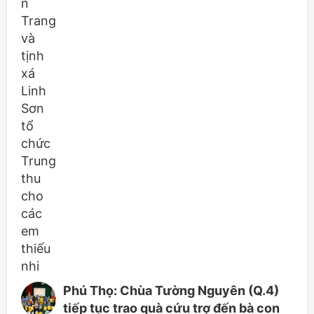
Phú Thọ: Chùa Tường Nguyên (Q.4)
tiếp tục trao quà cứu trợ đến bà con