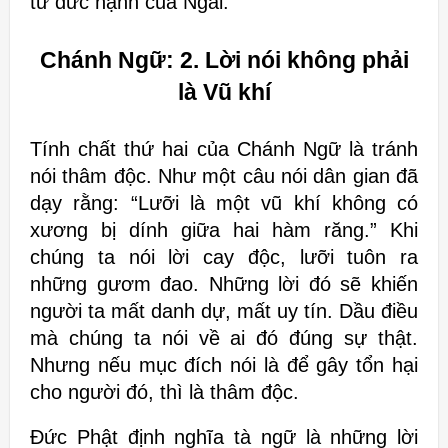
từ đức hạnh của Ngài.
Chánh Ngữ: 2.
Lời nói không phải
là Vũ khí
Tính chất thứ hai của Chánh Ngữ là tránh
nói thâm độc. Như một
câu nói dân gian đã
dạy rằng: “Lưỡi là một vũ khí không có
xương bị dính
giữa hai hàm răng.” Khi
chúng ta nói lời cay độc, lưỡi tuôn ra
những gươm
đao. Những lời đó sẽ khiến
người ta mất danh dự, mất uy tín. Dầu điều
mà
chúng ta nói về ai đó đúng sự thật.
Nhưng nếu mục đích nói là để gây tổn
hại
cho người đó, thì là thâm độc.
Đức Phật định nghĩa tà ngữ là những lời