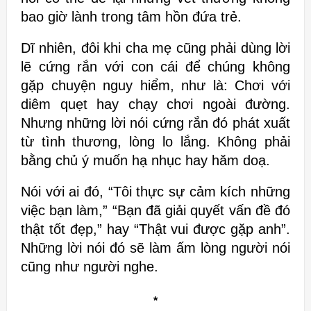
bao giờ lành trong tâm hồn đứa trẻ.
Dĩ nhiên, đôi khi cha mẹ cũng phải
dùng lời
lẽ cứng rắn với con cái để chúng không
gặp chuyện nguy
hiểm, như là: Chơi với
diêm quẹt hay chạy chơi ngoài đường.
Nhưng những
lời nói cứng rắn đó phát xuất
từ tình thương, lòng lo lắng. Không phải
bằng chủ ý muốn hạ nhục hay hăm doạ.
Nói với ai đó, “Tôi thực sự cảm kích những
việc bạn làm,” “Bạn đã giải
quyết vấn đề đó
thật tốt đẹp,” hay “Thật vui được gặp anh”.
Những lời nói
đó sẽ làm ấm lòng người nói
cũng như người nghe.
*