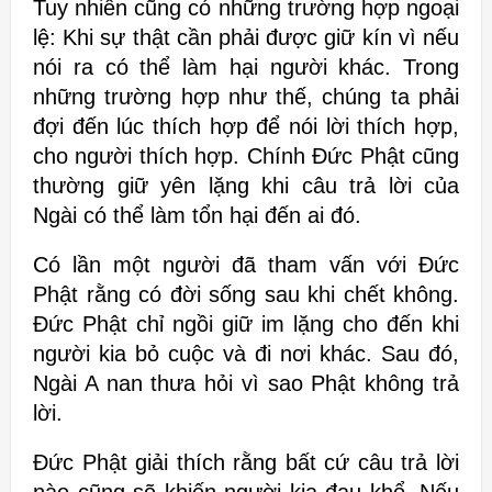
Tuy nhiên cũng có những trường hợp ngoại
lệ: Khi sự thật cần phải được giữ kín vì
nếu
nói ra có thể làm hại người khác. Trong
những trường hợp như thế,
chúng ta phải
đợi đến lúc thích hợp để nói lời thích hợp,
cho người thích
hợp. Chính Đức Phật cũng
thường giữ yên lặng khi câu trả lời của
Ngài có
thể làm tổn hại đến ai đó.
Có lần một người đã tham vấn với Đức
Phật rằng
có đời sống sau khi chết không.
Đức Phật chỉ ngồi giữ im lặng cho đến khi
người kia bỏ cuộc và đi nơi khác. Sau đó,
Ngài A nan thưa hỏi
vì sao Phật không trả
lời.
Đức Phật giải thích rằng bất cứ câu trả lời