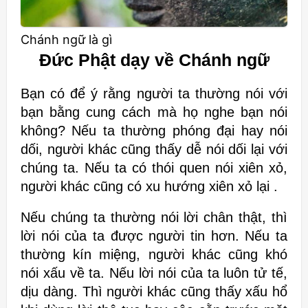
Chánh ngữ là gì
Đức Phật dạy về Chánh ngữ
Bạn có để ý rằng người ta thường nói với
bạn bằng cung cách
mà họ nghe bạn nói
không? Nếu ta thường phóng đại hay nói
dối, người
khác cũng thấy dễ nói dối lại với
chúng ta. Nếu ta có thói quen nói xiên xỏ,
người khác cũng có xu hướng xiên xỏ lại .
Nếu chúng
ta thường nói lời chân thật, thì
lời nói của ta được người tin hơn. Nếu ta
thường kín miệng, người khác cũng khó
nói xấu về ta. Nếu lời nói của ta
luôn tử tế,
dịu dàng. Thì người khác cũng thấy xấu hổ