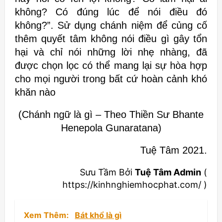
không? Có đúng lúc để
nói điều đó
không?”.
Sử dụng chánh niệm để củng cố
thêm quyết tâm không nói điều gì gây tổn
hại và chỉ nói những lời nhẹ nhàng, đã
được chọn lọc có thể mang lại sự hòa
hợp
cho mọi người trong bất cứ hoàn cảnh khó
khăn nào
(Chánh ngữ là gì – Theo Thiền Sư Bhante
Henepola Gunaratana)
Tuệ Tâm 2021.
Sưu Tầm Bởi
Tuệ Tâm Admin
(
https://kinhnghiemhocphat.com/ )
Xem Thêm:
Bát khổ là gì