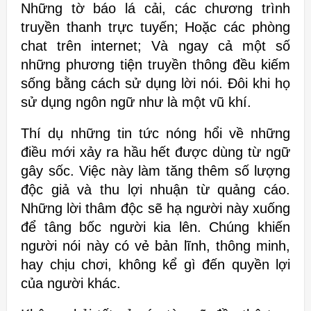
Những tờ báo lá cải,
các chương trình
truyền thanh trực tuyến; Hoặc các phòng
chat
trên internet; Và ngay cả một số
những phương tiện truyền thông
đều kiếm
sống bằng cách sử dụng lời nói. Đôi khi họ
sử dụng ngôn ngữ như là
một vũ khí.
Thí dụ những tin tức nóng hổi về những
điều mới xảy ra hầu hết được dùng từ ngữ
gây sốc. Việc này
làm tăng thêm số lượng
độc giả và thu lợi nhuận từ quảng cáo.
Những lời thâm độc sẽ hạ người này xuống
để tâng bốc người kia lên.
Chúng khiến
người nói này có vẻ bản lĩnh, thông minh,
hay chịu chơi, không
kể gì đến quyền lợi
của người khác.