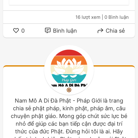
16 lượt xem
| 0 Bình luận
0
Bình luận
Chia sẻ
Nam Mô A Di Đà Phật - Pháp Giới là trang
chia sẻ phật pháp, kinh phật, pháp âm, câu
chuyện phật giáo. Mong góp chút sức lực bé
nhỏ để giúp các bạn tiếp cận được đại trí
thức của đức Phật. Đừng hỏi tôi là ai. Hãy