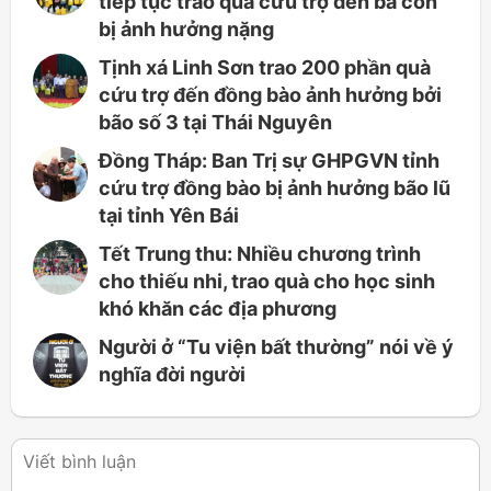
tiếp tục trao quà cứu trợ đến bà con
bị ảnh hưởng nặng
Tịnh xá Linh Sơn trao 200 phần quà
cứu trợ đến đồng bào ảnh hưởng bởi
bão số 3 tại Thái Nguyên
Đồng Tháp: Ban Trị sự GHPGVN tỉnh
cứu trợ đồng bào bị ảnh hưởng bão lũ
tại tỉnh Yên Bái
Tết Trung thu: Nhiều chương trình
cho thiếu nhi, trao quà cho học sinh
khó khăn các địa phương
Người ở “Tu viện bất thường” nói về ý
nghĩa đời người