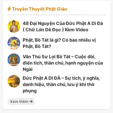
Truyền Thuyết Phật Giáo
48 Đại Nguyện Của Đức Phật A Di Đà
( Chữ Lớn Dễ Đọc ) Kèm Video
Phật, Bồ Tát là gì? Có bao nhiêu vị
Phật, Bồ Tát?
Văn Thù Sư Lợi Bồ Tát – Cuộc đời,
điển tích, thần chú, hạnh nguyện của
Ngài
Đức Phật A DI ĐÀ – Sự tích, ý nghĩa,
danh hiệu, thần chú, lưu ý khi thờ
phụng
Xem thêm