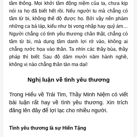
tâm thông. Mọi khởi tâm động niệm của ta, chưa kịp
nói ra họ đã biết hết rồi. Nếu người tu mà chẳng có
tâm từ bi, không thể độ được họ. Bởi vậy nên phàm
những ca bá láp, kiểu như bị vong nhập hay quỷ ám…
Người chẳng có tình yêu thương chân thật, chẳng có
tâm từ bi, mà dụng tâm danh lợi rớ vào, không ai
chẳng rước họa vào thân. Ta nhìn các thầy bùa, thầy
pháp thì biết: Sau độ dăm mười năm hành nghề,
không vị nào chẳng thân tàn ma dại!
Nghị luận về tình yêu thương
Trong Hiểu về Trái Tim, Thầy Minh Niệm có viết
bài luận rất hay về tình yêu thương. Xin trích
đăng lên đây để lợi lạc cho nhiều người.
Tình yêu thương là sự Hiến Tặng