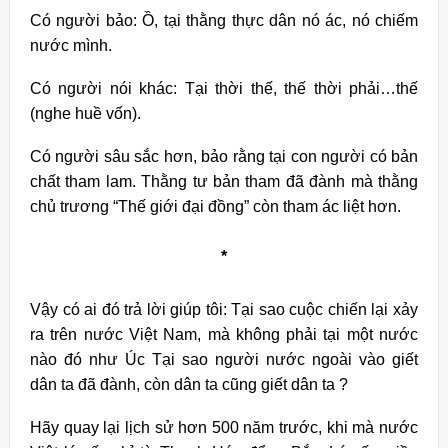
Có người bảo: Ồ, tại thằng thực dân nó ác, nó chiếm
nước mình.
Có người nói khác: Tại thời thế, thế thời phải…thế
(nghe huề vốn).
Có người sâu sắc hơn, bảo rằng tại con người có bản
chất tham lam. Thằng tư bản tham đã đành mà thằng
chủ trương “Thế giới đại đồng” còn tham ác liệt hơn.
*
Vậy có ai đó trả lời giúp tôi: Tại sao cuộc chiến lại xảy
ra trên nước Việt Nam, mà không phải tại một nước
nào đó như Úc Tại sao người nước ngoài vào giết
dân ta đã đành, còn dân ta cũng giết dân ta ?
Hãy quay lại lịch sử hơn 500 năm trước, khi mà nước