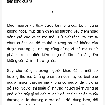
tấm lòng của ta.
*
Muốn người kia thấy được tấm lòng của ta, thì cũng
không ngoài mục đích khiến họ thương yêu thêm hoặc
đánh giá cao về ta mà thôi. Dù biết rằng trái tim ta
chưa quảng đại để có thể thương họ mà không cần
được thương lại; nhưng cũng đừng vì thế mà ta cứ
phải kèm theo điều kiện trong mỗi lần hiến tặng. Đó
không còn là tình thương nữa.
Suy cho cùng, thương người khác đã là một sự
hưởng thụ rồi. Chẳng phải trên đời này có biết bao
người muốn thương mà không có người để thương
đó sao. Người thì thiếu gì, nhưng người để thương ắt
phải dính dấp gì đó đến ta, chứ đâu thể tự nhiên muốn
thương ai là thương được đâu. Nói đúng hơn, đối