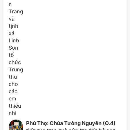
Phú Thọ: Chùa Tường Nguyên (Q.4)