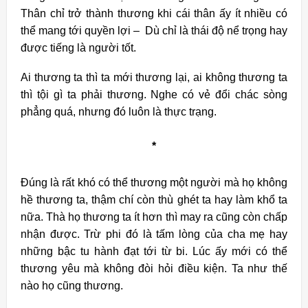
Thân chỉ trở thành thương khi cái thân ấy ít nhiều có
thể mang tới quyền lợi – Dù chỉ là thái độ nể trọng hay
được tiếng là người tốt.
Ai thương ta thì ta mới thương lại, ai không thương ta
thì tội gì ta phải thương. Nghe có vẻ đổi chác sòng
phẳng quá, nhưng đó luôn là thực trạng.
*
Đúng là rất khó có thể thương một người mà họ không
hề thương ta, thậm chí còn thù ghét ta hay làm khổ ta
nữa. Thà họ thương ta ít hơn thì may ra cũng còn chấp
nhận được. Trừ phi đó là tấm lòng của cha mẹ hay
những bậc tu hành đạt tới từ bi. Lúc ấy mới có thể
thương yêu mà không đòi hỏi điều kiện. Ta như thế
nào họ cũng thương.