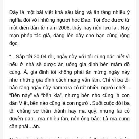
Đây là một bài viết khá sâu lắng và ẩn tàng nhiều ý
nghĩa đối với những người học Đạo. Tôi đọc được từ
một diễn đàn từ năm 2008, thấy hay nên lưu lại. Nay
mạn phép tác giả, đăng lên đây cho bạn cùng rộng
đọc:
“…Sắp tới 30-04 rồi, ngày này với tôi cũng đặc biệt vì
nếu ở nhà sẽ được ăn uống gia đình bên mâm đồ
cúng. À, gia đình tôi không phải ăn mừng ngày này
như những gia đình cách mạng vẫn làm. Chỉ vì ba tôi
bảo rằng ngày này năm xưa có rất nhiều người chết –
“Bên này” và “bên kia”, nhưng bên nào cũng là con
dân Việt, bên nào cũng là con người. Suốt cuộc đời ba
tôi chẳng sợ thần thánh hay ma quỷ, nhưng lại có
duyên gặp…ma nhiều lần, nên ông bảo: Là ma cũng
cần phải…ăn.