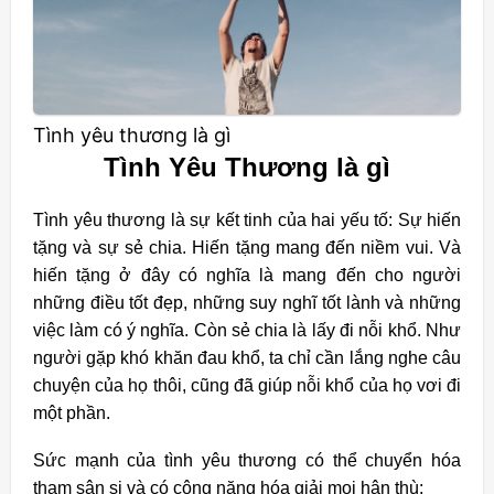
Tình yêu thương là gì
Tình Yêu Thương là gì
Tình yêu thương là sự kết tinh của hai yếu tố: Sự hiến
tặng và sự sẻ chia. Hiến tặng mang đến niềm vui. Và
hiến tặng ở đây có nghĩa là mang đến cho người
những điều tốt đẹp, những suy nghĩ tốt lành và những
việc làm có ý nghĩa. Còn sẻ chia là lấy đi nỗi khổ. Như
người gặp khó khăn đau khổ, ta chỉ cần lắng nghe câu
chuyện của họ thôi, cũng đã giúp nỗi khổ của họ vơi đi
một phần.
Sức mạnh của tình yêu thương có thể chuyển hóa
tham sân si và có công năng hóa giải mọi hận thù: