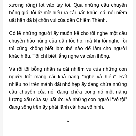
xương rồng) lọt vào tay tôi. Qua những câu chuyện
bóng gió, tôi lờ mờ hiểu ra cái uẩn khúc, cái nổi niềm
uất hận đã bị chôn vùi của dân Chiêm Thành.
Có lẽ những người ấy muốn kể cho tôi nghe một câu
chuyện hào hùng của dân tộc họ; mà khi tôi nghe rồi
thì cũng không biết làm thế nào để làm cho người
khác hiểu. Tôi chỉ biết lắng nghe và cảm thông.
Và rồi tôi bỗng nhận ra cái nhiệm vụ của những con
người trót mang cái khả năng “nghe và hiểu”. Rất
nhiều nơi trên mảnh đất nhỏ hẹp ấy đang chứa những
câu chuyện của nó; đang chứa trong nó một năng
lượng xấu của sự uất ức; và những con người “vô tội”
đang sống trên ấy phải lãnh cái họa vô hình.
*