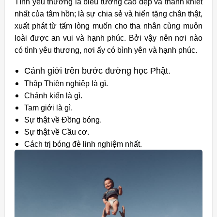
Tình yêu thương là biểu tướng cao đẹp và thanh khiết
nhất của tâm hồn; là sự chia sẻ và hiến tặng chân thật,
xuất phát từ tấm lòng muốn cho tha nhân cùng muôn
loài được an vui và hạnh phúc. Bởi vậy nên nơi nào
có tình yêu thương, nơi ấy có bình yên và hạnh phúc.
Cảnh giới trên bước đường học Phật.
Thập Thiện nghiệp là gì.
Chánh kiến là gì.
Tam giới là gì.
Sự thật về Đồng bóng.
Sự thật về Cầu cơ.
Cách trị bóng đè linh nghiệm nhất.