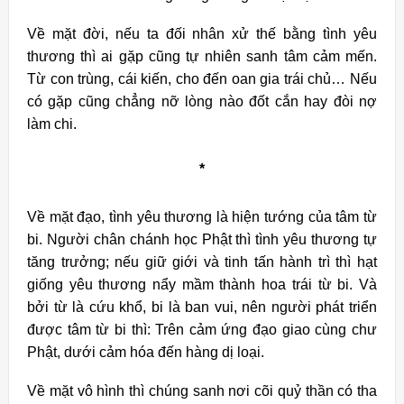
Về mặt đời, nếu ta đối nhân xử thế bằng tình yêu
thương thì ai gặp cũng tự nhiên sanh tâm cảm mến.
Từ con trùng, cái kiến, cho đến oan gia trái chủ… Nếu
có gặp cũng chẳng nỡ lòng nào đốt cắn hay đòi nợ
làm chi.
*
Về mặt đạo, tình yêu thương là hiện tướng của tâm từ
bi. Người chân chánh học Phật thì tình yêu thương tự
tăng trưởng; nếu giữ giới và tinh tấn hành trì thì hạt
giống yêu thương nẩy mầm thành hoa trái từ bi. Và
bởi từ là cứu khổ, bi là ban vui, nên người phát triển
được tâm từ bi thì: Trên cảm ứng đạo giao cùng chư
Phật, dưới cảm hóa đến hàng dị loại.
Về mặt vô hình thì chúng sanh nơi cõi quỷ thần có tha