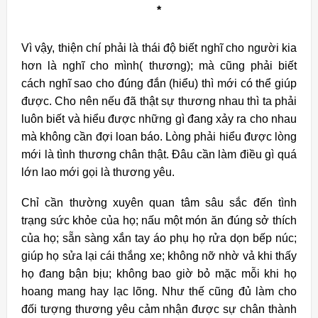
*
Vì vậy, thiện chí phải là thái độ biết nghĩ cho người kia
hơn là nghĩ cho mình( thương); mà cũng phải biết
cách nghĩ sao cho đúng đắn (hiểu) thì mới có thể giúp
được. Cho nên nếu đã thật sự thương nhau thì ta phải
luôn biết và hiểu được những gì đang xảy ra cho nhau
mà không cần đợi loan báo. Lòng phải hiểu được lòng
mới là tình thương chân thật. Đâu cần làm điều gì quá
lớn lao mới gọi là thương yêu.
Chỉ cần thường xuyên quan tâm sâu sắc đến tình
trạng sức khỏe của họ; nấu một món ăn đúng sở thích
của họ; sẵn sàng xắn tay áo phụ họ rửa dọn bếp núc;
giúp họ sửa lại cái thắng xe; không nỡ nhờ vả khi thấy
họ đang bận bịu; không bao giờ bỏ mặc mỗi khi họ
hoang mang hay lạc lõng. Như thế cũng đủ làm cho
đối tượng thương yêu cảm nhận được sự chân thành