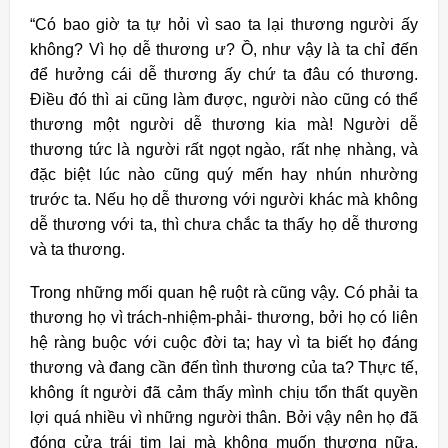
“Có bao giờ ta tự hỏi vì sao ta lại thương người ấy
không? Vì họ dễ thương ư? Ồ, như vậy là ta chỉ đến
để hưởng cái dễ thương ấy chứ ta đâu có thương.
Điều đó thì ai cũng làm được, người nào cũng có thể
thương một người dễ thương kia mà! Người dễ
thương tức là người rất ngọt ngào, rất nhẹ nhàng, và
đặc biệt lúc nào cũng quý mến hay nhún nhường
trước ta. Nếu họ dễ thương với người khác mà không
dễ thương với ta, thì chưa chắc ta thấy họ dễ thương
và ta thương.
Trong những mối quan hệ ruột rà cũng vậy. Có phải ta
thương họ vì trách-nhiệm-phải- thương, bởi họ có liên
hệ ràng buộc với cuộc đời ta; hay vì ta biết họ đáng
thương và đang cần đến tình thương của ta? Thực tế,
không ít người đã cảm thấy mình chịu tổn thất quyền
lợi quá nhiều vì những người thân. Bởi vậy nên họ đã
đóng cửa trái tim lại mà không muốn thương nữa.