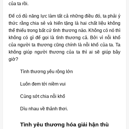
của ta rồi.
Để có đủ năng lực làm tất cả những điều đó, ta phải ý
thức rằng chia sẻ và hiến tặng là hai chất liệu không
thể thiếu trong bất cứ tình thương nào. Không có nó thì
không có gì để gọi là tình thương cả. Bởi vì nỗi khổ
của người ta thương cũng chính là nỗi khổ của ta. Ta
không giúp người thương của ta thì ai sẽ giúp bây
giờ?
Tình thương yêu rộng lớn
Luôn đem tới niềm vui
Cùng sớt chia nỗi khổ
Dìu nhau về thảnh thơi.
Tình yêu thương hóa giải hận thù