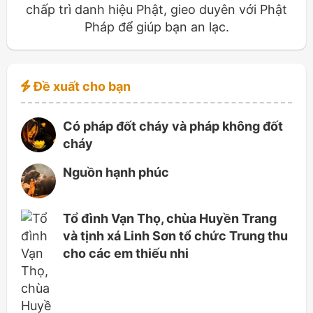
chấp trì danh hiệu Phật, gieo duyên với Phật
Pháp để giúp bạn an lạc.
Đề xuất cho bạn
Có pháp đốt cháy và pháp không đốt
cháy
Nguồn hạnh phúc
Tổ đình Vạn Thọ, chùa Huyền Trang
và tịnh xá Linh Sơn tổ chức Trung thu
cho các em thiếu nhi