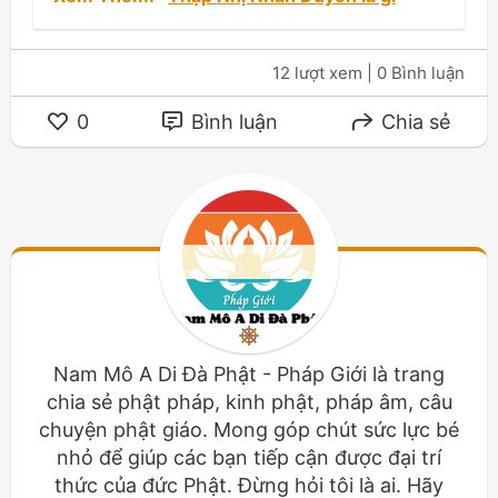
12 lượt xem
| 0 Bình luận
0
Bình luận
Chia sẻ
Nam Mô A Di Đà Phật - Pháp Giới là trang
chia sẻ phật pháp, kinh phật, pháp âm, câu
chuyện phật giáo. Mong góp chút sức lực bé
nhỏ để giúp các bạn tiếp cận được đại trí
thức của đức Phật. Đừng hỏi tôi là ai. Hãy