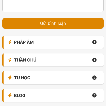
PHÁP ÂM
THẦN CHÚ
TU HỌC
BLOG