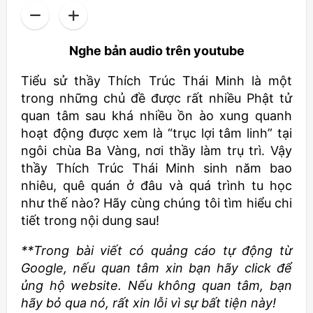
Nghe bản audio trên youtube
Tiểu sử thầy Thích Trúc Thái Minh là một
trong những chủ đề được rất nhiều Phật tử
quan tâm sau khá nhiều ồn ào xung quanh
hoạt động được xem là “trục lợi tâm linh” tại
ngôi chùa Ba Vàng, nơi thầy làm trụ trì. Vậy
thầy Thích Trúc Thái Minh sinh năm bao
nhiêu, quê quán ở đâu và quá trình tu học
như thế nào? Hãy cùng chúng tôi tìm hiểu chi
tiết trong nội dung sau!
**Trong bài viết có quảng cáo tự động từ
Google, nếu quan tâm xin bạn hãy click để
ủng hộ website. Nếu không quan tâm, bạn
hãy bỏ qua nó, rất xin lỗi vì sự bất tiện này!