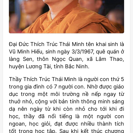
Đại Đức Thích Trúc Thái Minh tên khai sinh là
Vũ Minh Hiếu, sinh ngày 3/3/1967, quê quán ở
làng Sen, thôn Ngọc Quan, xã Lâm Thao,
huyện Lương Tài, tỉnh Bắc Ninh.
Thầy Thích Trúc Thái Minh là người con thứ 5
trong gia đình có 7 người con. Nhờ được giáo
dục trong một môi trường nề nếp ngay từ
thuở nhỏ, cộng với bản tính thông minh sáng
dạ nên ngày từ khi còn nhỏ cho tới khi đi
học, thầy đã nổi tiếng là một người con
ngoan, học giỏi, đạt được nhiều thành tích
tốt trong học tập. Sau khi kết thúc chương