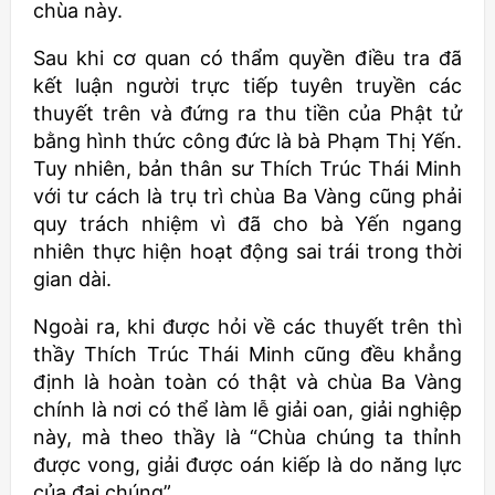
chùa này.
Sau khi cơ quan có thẩm quyền điều tra đã
kết luận người trực tiếp tuyên truyền các
thuyết trên và đứng ra thu tiền của Phật tử
bằng hình thức công đức là bà Phạm Thị Yến.
Tuy nhiên, bản thân sư Thích Trúc Thái Minh
với tư cách là trụ trì chùa Ba Vàng cũng phải
quy trách nhiệm vì đã cho bà Yến ngang
nhiên thực hiện hoạt động sai trái trong thời
gian dài.
Ngoài ra, khi được hỏi về các thuyết trên thì
thầy Thích Trúc Thái Minh cũng đều khẳng
định là hoàn toàn có thật và chùa Ba Vàng
chính là nơi có thể làm lễ giải oan, giải nghiệp
này, mà theo thầy là “Chùa chúng ta thỉnh
được vong, giải được oán kiếp là do năng lực
của đại chúng”.