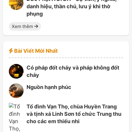
danh hiệu, thần chú, lưu ý khi thờ
phụng
Xem thêm
Bài Viết Mới Nhất
Có pháp đốt cháy và pháp không đốt
cháy
Nguồn hạnh phúc
Tổ đình Vạn Thọ, chùa Huyền Trang
và tịnh xá Linh Sơn tổ chức Trung thu
cho các em thiếu nhi