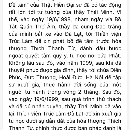
Đề tâm” của Thật Hiền Đại sư đã có tác động
rất lớn tới tư tưởng của thầy Thái Minh. Vì
thế, vào ngày 19/6/1998, nhằm ngày vía Bồ
Tát Quán Thế Âm, thầy đã cùng Đạo tràng
của mình bắt xe vào Đà Lạt, tới Thiền viện
Trúc Lâm để xin phát bồ đề tâm trước hòa
thượng Thích Thanh Từ, đánh dấu bước
ngoặt quyết tâm quy y, tu học nơi cửa Phật.
Không lâu sau đó, vào năm 1999, sau khi đã
thuyết phục được gia đình, thầy tới chùa Diên
Phúc, Đức Thượng, Hoài Đức, Hà Nội để tập
sự xuất gia, thực hành đời sống của một
người tu hành trong vòng 2 tháng. Sau đó,
vào ngày 19/6/1999, sau quá trình thử thách
và đã đủ nhân duyên, thầy Thái Minh đã vào
lại Thiền viện Trúc Lâm Đà Lạt để xin xuất gia
tu học dưới sự dẫn dắt của hòa thượng Thích
Thanh Từ, chính thức được ban pháp danh là