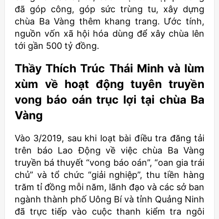
đã góp công, góp sức trùng tu, xây dựng
chùa Ba Vàng thêm khang trang. Ước tính,
nguồn vốn xã hội hóa dùng để xây chùa lên
tới gần 500 tỷ đồng.
Thầy Thích Trúc Thái Minh và lùm
xùm về hoạt động tuyên truyền
vong báo oán trục lợi tại chùa Ba
Vàng
Vào 3/2019, sau khi loạt bài điều tra đăng tải
trên báo Lao Động về việc chùa Ba Vàng
truyền bá thuyết “vong báo oán”, “oan gia trái
chủ” và tổ chức “giải nghiệp”, thu tiền hàng
trăm tỉ đồng mỗi năm, lãnh đạo và các sở ban
ngành thành phố Uông Bí và tỉnh Quảng Ninh
đã trực tiếp vào cuộc thanh kiểm tra ngôi