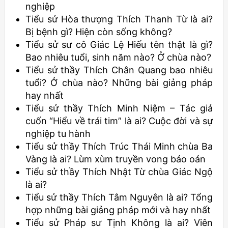
nghiệp
Tiểu sử Hòa thượng Thích Thanh Từ là ai?
Bị bệnh gì? Hiện còn sống không?
Tiểu sử sư cô Giác Lệ Hiếu tên thật là gì?
Bao nhiêu tuổi, sinh năm nào? Ở chùa nào?
Tiểu sử thầy Thích Chân Quang bao nhiêu
tuổi? Ở chùa nào? Những bài giảng pháp
hay nhất
Tiểu sử thầy Thích Minh Niệm – Tác giả
cuốn “Hiểu về trái tim” là ai? Cuộc đời và sự
nghiệp tu hành
Tiểu sử thầy Thích Trúc Thái Minh chùa Ba
Vàng là ai? Lùm xùm truyền vong báo oán
Tiểu sử thầy Thích Nhật Từ chùa Giác Ngộ
là ai?
Tiểu sử thầy Thích Tâm Nguyên là ai? Tổng
hợp những bài giảng pháp mới và hay nhất
Tiểu sử Pháp sư Tịnh Không là ai? Viên