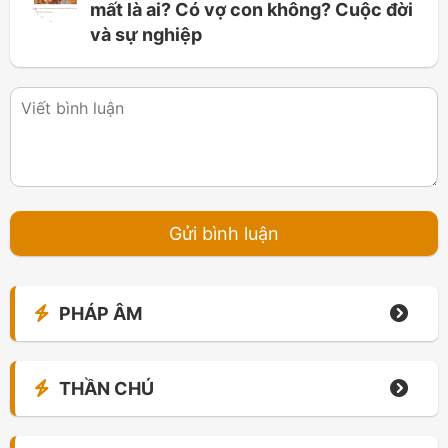
mất là ai? Có vợ con không? Cuộc đời
và sự nghiệp
PHÁP ÂM
THẦN CHÚ