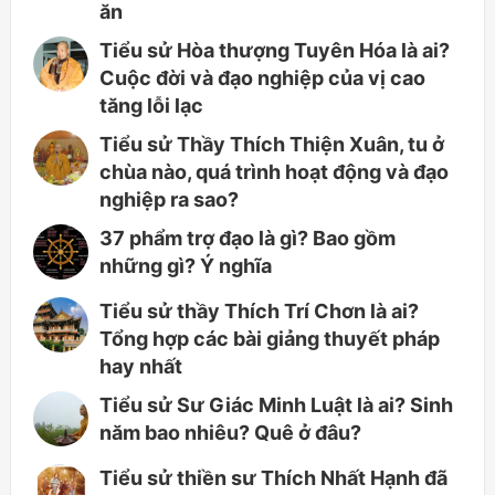
ăn
Tiểu sử Hòa thượng Tuyên Hóa là ai?
Cuộc đời và đạo nghiệp của vị cao
tăng lỗi lạc
Tiểu sử Thầy Thích Thiện Xuân, tu ở
chùa nào, quá trình hoạt động và đạo
nghiệp ra sao?
37 phẩm trợ đạo là gì? Bao gồm
những gì? Ý nghĩa
Tiểu sử thầy Thích Trí Chơn là ai?
Tổng hợp các bài giảng thuyết pháp
hay nhất
Tiểu sử Sư Giác Minh Luật là ai? Sinh
năm bao nhiêu? Quê ở đâu?
Tiểu sử thiền sư Thích Nhất Hạnh đã