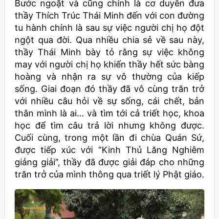
Bước ngoặt và cũng chính là cơ duyên đưa
thầy Thích Trúc Thái Minh đến với con đường
tu hành chính là sau sự việc người chị họ đột
ngột qua đời. Qua nhiều chia sẻ về sau này,
thầy Thái Minh bày tỏ rằng sự việc không
may với người chị họ khiến thầy hết sức bàng
hoàng và nhận ra sự vô thường của kiếp
sống. Giai đoạn đó thầy đã vô cùng trăn trở
với nhiều câu hỏi về sự sống, cái chết, bản
thân mình là ai… và tìm tới cả triết học, khoa
học để tìm câu trả lời nhưng không được.
Cuối cùng, trong một lần đi chùa Quán Sứ,
được tiếp xúc với “Kinh Thủ Lăng Nghiêm
giảng giải”, thầy đã được giải đáp cho những
trăn trở của mình thông qua triết lý Phật giáo.