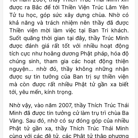
được ra Bắc để tới Thiền Viện Trúc Lâm Yên
Tử tu học, góp sức xây dựng chùa. Nhờ có
khả năng và trách nhiệm nên thầy đã được
Thiền viện mời làm việc tại Ban Tri khách.
Suốt quãng thời gian tại đây, thầy Trúc Minh
được đánh giá rất tốt với nhiều hoạt động
tích cực như hoằng dương Phật pháp, hóa độ
chúng sinh, tham gia các hoạt động thiện
nguyện… nhờ đó, thầy không những nhận
được sự tin tưởng của Ban trị sự thiền viện
mà còn được rất nhiều Phật tử gần xa biết
tới, yêu mến, kính trọng.
Nhờ vậy, vào năm 2007, thầy Thích Trúc Thái
Minh đã được tin tưởng cử làm trụ trì chùa Ba
Vàng. Sau đó, nhờ có sự đóng góp của nhiều
Phật tử gần xa, thầy Thích Trúc Thái Minh
cùng với các đệ tử, các Phật tử thập phương