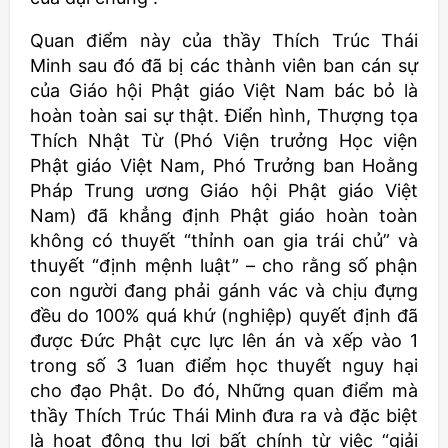
Quan điểm này của thầy Thích Trúc Thái
Minh sau đó đã bị các thành viên ban cán sự
của Giáo hội Phật giáo Việt Nam bác bỏ là
hoàn toàn sai sự thật. Điển hình, Thượng tọa
Thích Nhật Từ (Phó Viện trưởng Học viện
Phật giáo Việt Nam, Phó Trưởng ban Hoằng
Pháp Trung ương Giáo hội Phật giáo Việt
Nam) đã khẳng định Phật giáo hoàn toàn
không có thuyết “thỉnh oan gia trái chủ” và
thuyết “định mệnh luật” – cho rằng số phận
con người đang phải gánh vác và chịu đựng
đều do 100% quá khứ (nghiệp) quyết định đã
được Đức Phật cực lực lên án và xếp vào 1
trong số 3 1uan điểm học thuyết nguy hại
cho đạo Phật. Do đó, Những quan điểm mà
thầy Thích Trúc Thái Minh đưa ra và đặc biệt
là hoạt động thu lợi bất chính từ việc “giải