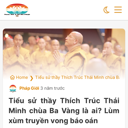
Home
Tiểu sử thầy Thích Trúc Thái Minh chùa Ba Và
❯
Pháp Giới
3 năm trước
Tiểu sử thầy Thích Trúc Thái
Minh chùa Ba Vàng là ai? Lùm
xùm truyền vong báo oán