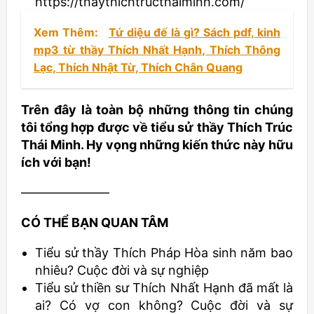
https://thaythichtructhaiminh.com/
Xem Thêm:
Tứ diệu đế là gì? Sách pdf, kinh
mp3 từ thầy Thích Nhất Hạnh, Thích Thông
Lạc, Thích Nhật Từ, Thích Chân Quang
Trên đây là toàn bộ những thông tin chúng
tôi tổng hợp được về tiểu sử thầy Thích Trúc
Thái Minh. Hy vọng những kiến thức này hữu
ích với bạn!
———————
CÓ THỂ BẠN QUAN TÂM
Tiểu sử thầy Thích Pháp Hòa sinh năm bao
nhiêu? Cuộc đời và sự nghiệp
Tiểu sử thiền sư Thích Nhất Hạnh đã mất là
ai? Có vợ con không? Cuộc đời và sự