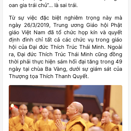
oan gia trái chủ”… là sai trái.
Từ sự việc đặc biệt nghiêm trọng này mà
ngày 26/3/2019, Trung ương Giáo hội Phật
giáo Việt Nam đã tổ chức họp kín và quyết
định đình chỉ tất cả các chức vụ trong giáo
hội của Đại đức Thích Trúc Thái Minh. Ngoài
ra, Đại đức Thích Trúc Thái Minh cũng đồng
thời phải thực hiện sám hối đại tăng trong 49
ngày tại chùa Ba Vàng, dưới sự giám sát của
Thượng tọa Thích Thanh Quyết.