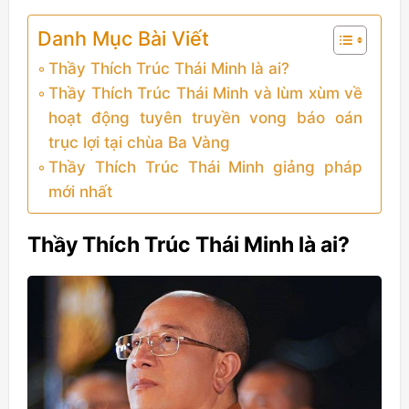
Danh Mục Bài Viết
Thầy Thích Trúc Thái Minh là ai?
Thầy Thích Trúc Thái Minh và lùm xùm về
hoạt động tuyên truyền vong báo oán
trục lợi tại chùa Ba Vàng
Thầy Thích Trúc Thái Minh giảng pháp
mới nhất
Thầy Thích Trúc Thái Minh là ai?