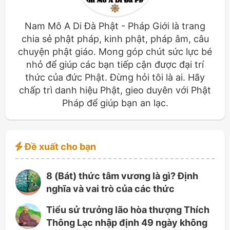
Nam Mô A Di Đà Phật - Pháp Giới là trang
chia sẻ phật pháp, kinh phật, pháp âm, câu
chuyện phật giáo. Mong góp chút sức lực bé
nhỏ để giúp các bạn tiếp cận được đại trí
thức của đức Phật. Đừng hỏi tôi là ai. Hãy
chấp trì danh hiệu Phật, gieo duyên với Phật
Pháp để giúp bạn an lạc.
Đề xuất cho bạn
8 (Bát) thức tâm vương là gì? Định
nghĩa và vai trò của các thức
Tiểu sử trưởng lão hòa thượng Thích
Thông Lạc nhập định 49 ngày không