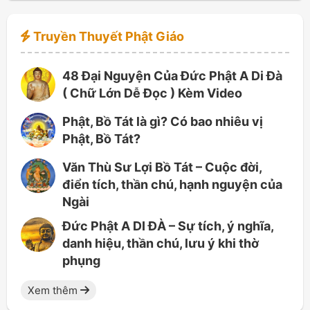
Truyền Thuyết Phật Giáo
48 Đại Nguyện Của Đức Phật A Di Đà
( Chữ Lớn Dễ Đọc ) Kèm Video
Phật, Bồ Tát là gì? Có bao nhiêu vị
Phật, Bồ Tát?
Văn Thù Sư Lợi Bồ Tát – Cuộc đời,
điển tích, thần chú, hạnh nguyện của
Ngài
Đức Phật A DI ĐÀ – Sự tích, ý nghĩa,
danh hiệu, thần chú, lưu ý khi thờ
phụng
Xem thêm