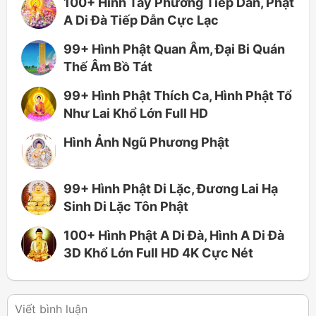
100+ Hình Tây Phương Tiếp Dẫn, Phật
A Di Đà Tiếp Dẫn Cực Lạc
99+ Hình Phật Quan Âm, Đại Bi Quán
Thế Âm Bồ Tát
99+ Hình Phật Thích Ca, Hình Phật Tổ
Như Lai Khổ Lớn Full HD
Hình Ảnh Ngũ Phương Phật
99+ Hình Phật Di Lặc, Đương Lai Hạ
Sinh Di Lặc Tôn Phật
100+ Hình Phật A Di Đà, Hình A Di Đà
3D Khổ Lớn Full HD 4K Cực Nét