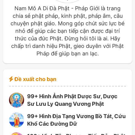
Nam Mô A Di Đà Phật - Pháp Giới là trang
chia sẻ phật pháp, kinh phật, pháp âm, câu
chuyện phật giáo. Mong góp chút sức lực bé
nhỏ để giúp các bạn tiếp cận được đại trí
thức của đức Phật. Đừng hỏi tôi là ai. Hãy
chấp trì danh hiệu Phật, gieo duyên với Phật
Pháp để giúp bạn an lạc.
Đề xuất cho bạn
99+ Hình Ảnh Phật Dược Sư, Dược
Sư Lưu Ly Quang Vương Phật
99+ Hình Địa Tạng Vương Bồ Tát, Cứu
Khổ Các Đường Dữ