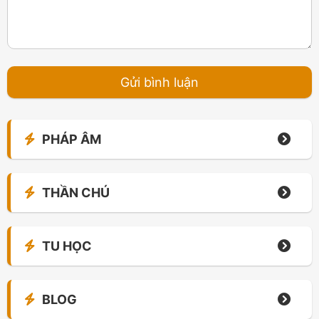
PHÁP ÂM
THẦN CHÚ
TU HỌC
BLOG