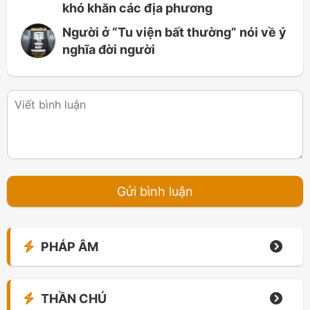
khó khăn các địa phương
Người ở “Tu viện bất thường” nói về ý
nghĩa đời người
PHÁP ÂM
THẦN CHÚ