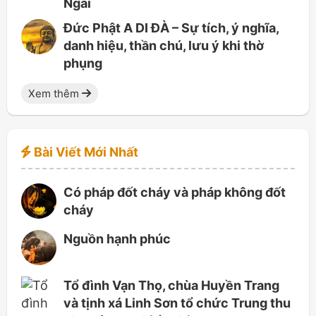
Ngài
Đức Phật A DI ĐÀ – Sự tích, ý nghĩa,
danh hiệu, thần chú, lưu ý khi thờ
phụng
Xem thêm
Bài Viết Mới Nhất
Có pháp đốt cháy và pháp không đốt
cháy
Nguồn hạnh phúc
Tổ đình Vạn Thọ, chùa Huyền Trang
và tịnh xá Linh Sơn tổ chức Trung thu