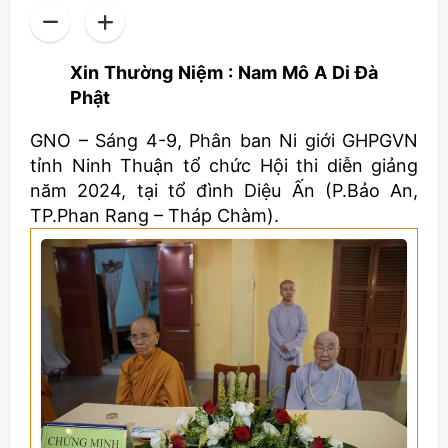
Xin Thường Niệm : Nam Mô A Di Đà
Phật
GNO – Sáng 4-9, Phân ban Ni giới GHPGVN
tỉnh Ninh Thuận tổ chức Hội thi diễn giảng
năm 2024, tại tổ đình Diệu Ấn (P.Bảo An,
TP.Phan Rang – Tháp Chàm).