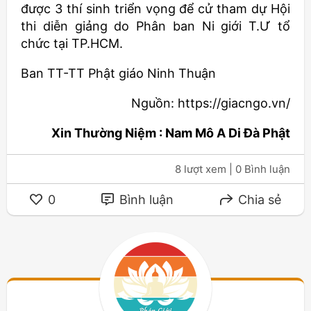
được 3 thí sinh triển vọng để cử tham dự Hội
thi diễn giảng do Phân ban Ni giới T.Ư tổ
chức tại TP.HCM.
Ban TT-TT Phật giáo Ninh Thuận
Nguồn: https://giacngo.vn/
Xin Thường Niệm : Nam Mô A Di Đà Phật
8 lượt xem
| 0 Bình luận
0
Bình luận
Chia sẻ