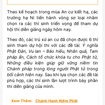
Theo kế hoạch trong mùa An cư kiết hạ, các
trường hạ Ni tiến hành vòng sơ loại nhằm
chọn ra các thí sinh triển vọng để tham dự
hội thi diễn giảng ngày hôm nay.
Theo đó, các trú xứ an cư đã chọn được 6 thí
sinh tham dự hội thi với các đề tài:
Ý nghĩa
Phật Đản, Vu lan – Báo hiếu, Nhân quả, Tam
pháp ấn, Cách tổ chức khóa tu cho Phật tử,
Những điều kiện giúp giữ vững niềm tin
Chánh pháp trong lòng người Phật tử trong
bối cảnh hiện nay.
Sau khi lựa chọn các đề tài
phù hợp, các thí sinh lần lượt trình bày phần
thi diễn giảng của mình.
Xem Thêm:
Chánh Hạnh Niệm Phật