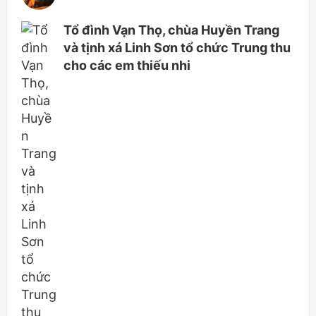
Tổ đình Vạn Thọ, chùa Huyền Trang
và tịnh xá Linh Sơn tổ chức Trung thu
cho các em thiếu nhi