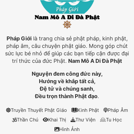
Pháp Giới
là trang chia sẻ phật pháp, kinh phật,
pháp âm, câu chuyện phật giáo. Mong góp chút
sức lực bé nhỏ để giúp các bạn tiếp cận được đại
trí thức của đức Phật.
Nam Mô A Di Đà Phật
Nguyện đem công đức này,
Hướng về khắp tất cả,
Đệ tử và chúng sanh,
Đều trọn thành Phật đạo
.
Truyền Thuyết Phật Giáo
Kinh Phật
Pháp Âm
Thần Chú
Khai Thị
Thư Viện
Tu Học
Hình Ảnh