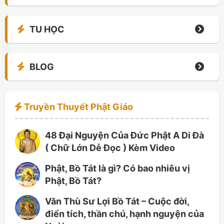
TU HỌC
BLOG
Truyền Thuyết Phật Giáo
48 Đại Nguyện Của Đức Phật A Di Đà
( Chữ Lớn Dễ Đọc ) Kèm Video
Phật, Bồ Tát là gì? Có bao nhiêu vị
Phật, Bồ Tát?
Văn Thù Sư Lợi Bồ Tát – Cuộc đời,
điển tích, thần chú, hạnh nguyện của