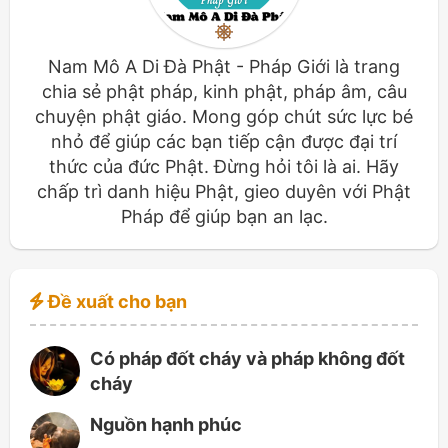
Nam Mô A Di Đà Phật - Pháp Giới là trang
chia sẻ phật pháp, kinh phật, pháp âm, câu
chuyện phật giáo. Mong góp chút sức lực bé
nhỏ để giúp các bạn tiếp cận được đại trí
thức của đức Phật. Đừng hỏi tôi là ai. Hãy
chấp trì danh hiệu Phật, gieo duyên với Phật
Pháp để giúp bạn an lạc.
Đề xuất cho bạn
Có pháp đốt cháy và pháp không đốt
cháy
Nguồn hạnh phúc