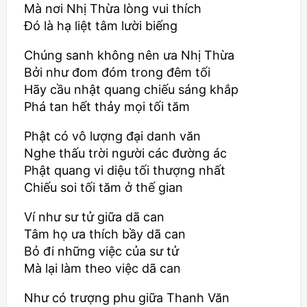
Mà nơi Nhị Thừa lòng vui thích
Đó là hạ liệt tâm lười biếng
Chúng sanh không nên ưa Nhị Thừa
Bởi như đom đóm trong đêm tối
Hãy cầu nhật quang chiếu sáng khắp
Phá tan hết thảy mọi tối tăm
Phật có vô lượng đại danh văn
Nghe thấu trời người các đường ác
Phật quang vi diệu tối thượng nhất
Chiếu soi tối tăm ở thế gian
Ví như sư tử giữa dã can
Tâm họ ưa thích bầy dã can
Bỏ đi những việc của sư tử
Mà lại làm theo việc dã can
Như có trượng phu giữa Thanh Văn