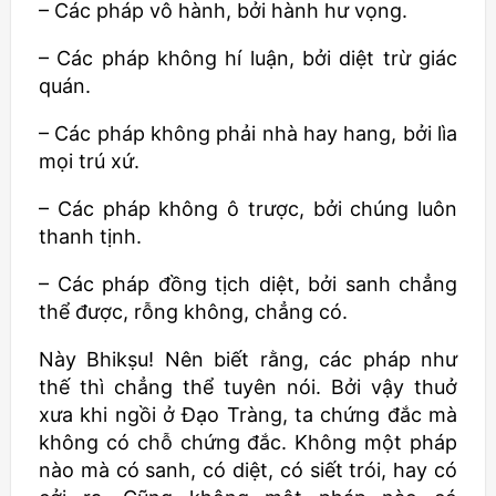
– Các pháp vô hành, bởi hành hư vọng.
– Các pháp không hí luận, bởi diệt trừ giác
quán.
– Các pháp không phải nhà hay hang, bởi lìa
mọi trú xứ.
– Các pháp không ô trược, bởi chúng luôn
thanh tịnh.
– Các pháp đồng tịch diệt, bởi sanh chẳng
thể được, rỗng không, chẳng có.
Này
Bhikṣu
! Nên biết rằng, các pháp như
thế thì chẳng thể tuyên nói. Bởi vậy thuở
xưa khi ngồi ở Đạo Tràng, ta chứng đắc mà
không có chỗ chứng đắc. Không một pháp
nào mà có sanh, có diệt, có siết trói, hay có