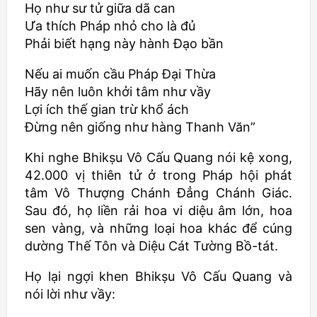
Họ như sư tử giữa dã can
Ưa thích Pháp nhỏ cho là đủ
Phải biết hạng này hành Đạo bần
Nếu ai muốn cầu Pháp Đại Thừa
Hãy nên luôn khởi tâm như vầy
Lợi ích thế gian trừ khổ ách
Đừng nên giống như hàng Thanh Văn”
Khi nghe
Bhikṣu
Vô Cấu Quang nói kệ xong,
42.000 vị thiên tử ở trong Pháp hội phát
tâm Vô Thượng Chánh Đẳng Chánh Giác.
Sau đó, họ liền rải hoa vi diệu âm lớn, hoa
sen vàng, và những loại hoa khác để cúng
dường Thế Tôn và Diệu Cát Tường Bồ-tát.
Họ lại ngợi khen
Bhikṣu
Vô Cấu Quang và
nói lời như vầy: