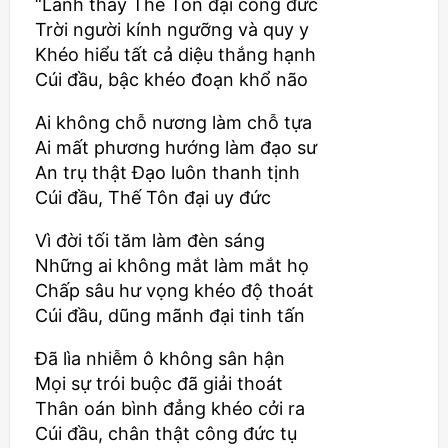
“Lành thay Thế Tôn đại công đức
Trời người kính ngưỡng và quy y
Khéo hiểu tất cả diệu thắng hạnh
Cúi đầu, bậc khéo đoạn khổ não
Ai không chỗ nương làm chỗ tựa
Ai mất phương hướng làm đạo sư
An trụ thật Đạo luôn thanh tịnh
Cúi đầu, Thế Tôn đại uy đức
Vì đời tối tăm làm đèn sáng
Những ai không mắt làm mắt họ
Chấp sâu hư vọng khéo độ thoát
Cúi đầu, dũng mãnh đại tinh tấn
Đã lìa nhiễm ô không sân hận
Mọi sự trói buộc đã giải thoát
Thân oán bình đẳng khéo cởi ra
Cúi đầu, chân thật công đức tụ