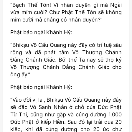
“Bạch Thế Tôn! Vì nhân duyên gì mà Ngài
vừa mỉm cười? Chư Phật Thế Tôn sẽ không
mỉm cười mà chẳng có nhân duyên?”
Phật bảo ngài Khánh Hỷ:
“
Bhikṣu
Vô Cấu Quang này đây có trí tuệ sâu
rộng và đã phát tâm Vô Thượng Chánh
Đẳng Chánh Giác. Bởi thế Ta nay sẽ thọ ký
Vô Thượng Chánh Đẳng Chánh Giác cho
ông ấy.”
Phật bảo ngài Khánh Hỷ:
“Vào đời vị lai,
Bhikṣu
Vô Cấu Quang này đây
sẽ đắc Vô Sanh Nhẫn ở chỗ của Đức Phật
Từ Thị, cũng như gặp và cúng dường 1.000
Đức Phật ở kiếp Hiền. Sau đó lại trải qua 20
kiếp, khi đã cúng dường cho 20 ức chư