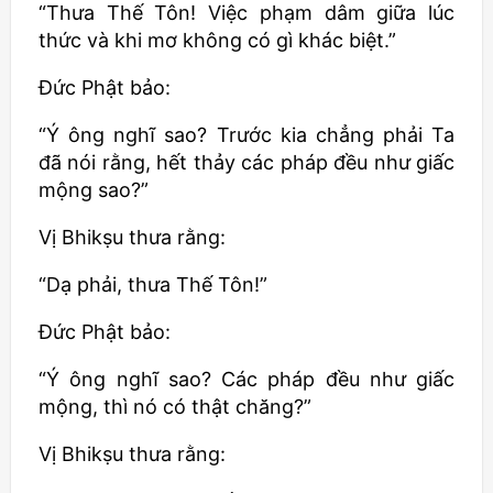
“Thưa Thế Tôn! Việc phạm dâm giữa lúc
thức và khi mơ không có gì khác biệt.”
Đức Phật bảo:
“Ý ông nghĩ sao? Trước kia chẳng phải Ta
đã nói rằng, hết thảy các pháp đều như giấc
mộng sao?”
Vị
Bhikṣu
thưa rằng:
“Dạ phải, thưa Thế Tôn!”
Đức Phật bảo:
“Ý ông nghĩ sao? Các pháp đều như giấc
mộng, thì nó có thật chăng?”
Vị
Bhikṣu
thưa rằng: