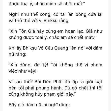
được toại ý, chắc mình sẽ chết mất.”
Nghĩ như thế xong, cô ta liền đóng cửa lại
và thỏ thẻ với vị
Bhikṣu
rằng:
“Xin Tôn Giả hãy cùng em hoan lạc. Giả như
không được toại ý, chắc em sẽ chết mất.”
Khi ấy
Bhikṣu
Vô Cấu Quang liền nói với dâm
nữ rằng:
“Xin dừng, đại tỷ! Tôi không thể vi phạm
việc như vậy!
Vì sao thế? Bởi Đức Phật đã lập ra giới luật
nên tôi phải phụng hành. Dù có chết thì tôi
cũng không hủy phạm giới này.”
Bấy giờ dâm nữ lại nghĩ rằng: