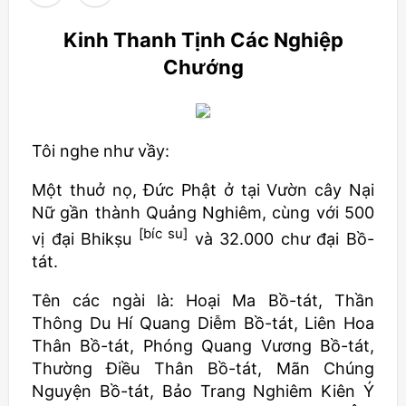
Kinh Thanh Tịnh Các Nghiệp
Chướng
Tôi nghe như vầy:
Một thuở nọ, Đức Phật ở tại Vườn cây Nại
Nữ gần thành Quảng Nghiêm, cùng với 500
[bíc su]
vị đại Bhikṣu
và 32.000 chư đại Bồ-
tát.
Tên các ngài là: Hoại Ma Bồ-tát, Thần
Thông Du Hí Quang Diễm Bồ-tát, Liên Hoa
Thân Bồ-tát, Phóng Quang Vương Bồ-tát,
Thường Điều Thân Bồ-tát, Mãn Chúng
Nguyện Bồ-tát, Bảo Trang Nghiêm Kiên Ý