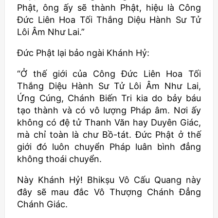
Phật, ông ấy sẽ thành Phật, hiệu là Công
Đức Liên Hoa Tối Thắng Diệu Hành Sư Tử
Lôi Âm Như Lai.”
Đức Phật lại bảo ngài Khánh Hỷ:
“Ở thế giới của Công Đức Liên Hoa Tối
Thắng Diệu Hành Sư Tử Lôi Âm Như Lai,
Ứng Cúng, Chánh Biến Tri kia do bảy báu
tạo thành và có vô lượng Pháp âm. Nơi ấy
không có đệ tử Thanh Văn hay Duyên Giác,
mà chỉ toàn là chư Bồ-tát. Đức Phật ở thế
giới đó luôn chuyển Pháp luân bình đẳng
không thoái chuyển.
Này Khánh Hỷ!
Bhikṣu
Vô Cấu Quang này
đây sẽ mau đắc Vô Thượng Chánh Đẳng
Chánh Giác.