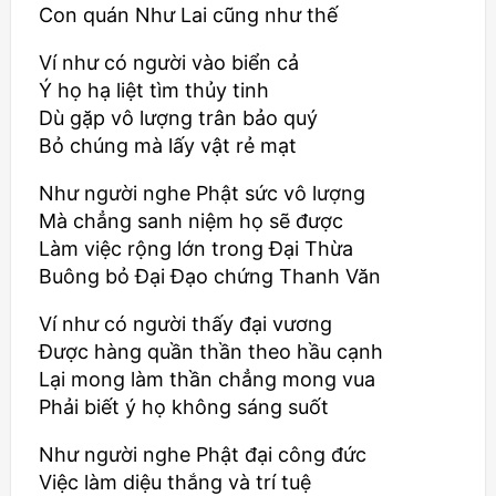
Con quán Như Lai cũng như thế
Ví như có người vào biển cả
Ý họ hạ liệt tìm thủy tinh
Dù gặp vô lượng trân bảo quý
Bỏ chúng mà lấy vật rẻ mạt
Như người nghe Phật sức vô lượng
Mà chẳng sanh niệm họ sẽ được
Làm việc rộng lớn trong Đại Thừa
Buông bỏ Đại Đạo chứng Thanh Văn
Ví như có người thấy đại vương
Được hàng quần thần theo hầu cạnh
Lại mong làm thần chẳng mong vua
Phải biết ý họ không sáng suốt
Như người nghe Phật đại công đức
Việc làm diệu thắng và trí tuệ