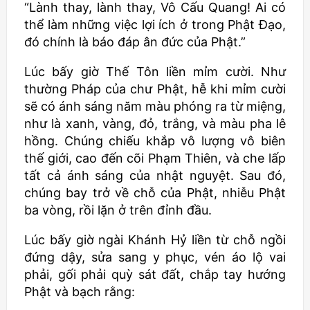
“Lành thay, lành thay, Vô Cấu Quang! Ai có
thể làm những việc lợi ích ở trong Phật Đạo,
đó chính là báo đáp ân đức của Phật.”
Lúc bấy giờ Thế Tôn liền mỉm cười. Như
thường Pháp của chư Phật, hễ khi mỉm cười
sẽ có ánh sáng năm màu phóng ra từ miệng,
như là xanh, vàng, đỏ, trắng, và màu pha lê
hồng. Chúng chiếu khắp vô lượng vô biên
thế giới, cao đến cõi Phạm Thiên, và che lấp
tất cả ánh sáng của nhật nguyệt. Sau đó,
chúng bay trở về chỗ của Phật, nhiễu Phật
ba vòng, rồi lặn ở trên đỉnh đầu.
Lúc bấy giờ ngài Khánh Hỷ liền từ chỗ ngồi
đứng dậy, sửa sang y phục, vén áo lộ vai
phải, gối phải quỳ sát đất, chắp tay hướng
Phật và bạch rằng: