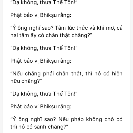
“Dạ không, thưa Thế Tôn!”
Phật bảo vị
Bhikṣu
rằng:
“Ý ông nghĩ sao? Tâm lúc thức và khi mơ, cả
hai tâm ấy có chân thật chăng?”
“Dạ không, thưa Thế Tôn!”
Phật bảo vị
Bhikṣu
rằng:
“Nếu chẳng phải chân thật, thì nó có hiện
hữu chăng?”
“Dạ không, thưa Thế Tôn!”
Phật bảo vị
Bhikṣu
rằng:
“Ý ông nghĩ sao? Nếu pháp không chỗ có
thì nó có sanh chăng?”