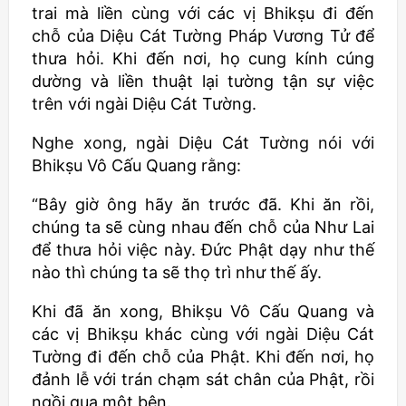
trai mà liền cùng với các vị
Bhikṣu
đi đến
chỗ của Diệu Cát Tường Pháp Vương Tử để
thưa hỏi. Khi đến nơi, họ cung kính cúng
dường và liền thuật lại tường tận sự việc
trên với ngài Diệu Cát Tường.
Nghe xong, ngài Diệu Cát Tường nói với
Bhikṣu
Vô Cấu Quang rằng:
“Bây giờ ông hãy ăn trước đã. Khi ăn rồi,
chúng ta sẽ cùng nhau đến chỗ của Như Lai
để thưa hỏi việc này. Đức Phật dạy như thế
nào thì chúng ta sẽ thọ trì như thế ấy.
Khi đã ăn xong,
Bhikṣu
Vô Cấu Quang và
các vị
Bhikṣu
khác cùng với ngài Diệu Cát
Tường đi đến chỗ của Phật. Khi đến nơi, họ
đảnh lễ với trán chạm sát chân của Phật, rồi
ngồi qua một bên.