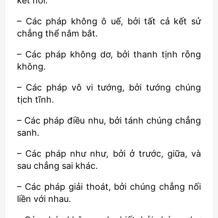
kết nối.
– Các pháp không ô uế, bởi tất cả kết sử
chẳng thể nắm bắt.
– Các pháp không dơ, bởi thanh tịnh rỗng
không.
– Các pháp vô vi tướng, bởi tướng chúng
tịch tĩnh.
– Các pháp điều nhu, bởi tánh chúng chẳng
sanh.
– Các pháp như như, bởi ở trước, giữa, và
sau chẳng sai khác.
– Các pháp giải thoát, bởi chúng chẳng nối
liền với nhau.