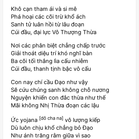
Khô cạn tham ái và si mê
Phá hoại các cõi trừ khổ ách
Sanh tử luân hồi từ lâu đoạn
Cúi đầu, đại lực Vô Thượng Thừa
Nơi các phân biệt chẳng chấp trước
Giải thoát diệu trí khó nghĩ bàn
Ba cõi tối thắng lìa cấu nhiễm
Cúi đầu, thanh tịnh bậc vô cấu
Con nay chí cầu Đạo như vậy
Sẽ cứu chúng sanh không chỗ nương
Nguyện khiến con đắc thừa như thế
Mãi không Nhị Thừa đoạn các lậu
[dô cha na]
Ức yojana
vô lượng kiếp
Dù luôn chịu khổ chẳng bỏ Đạo
Như ánh trăng rằm giữa vì sao