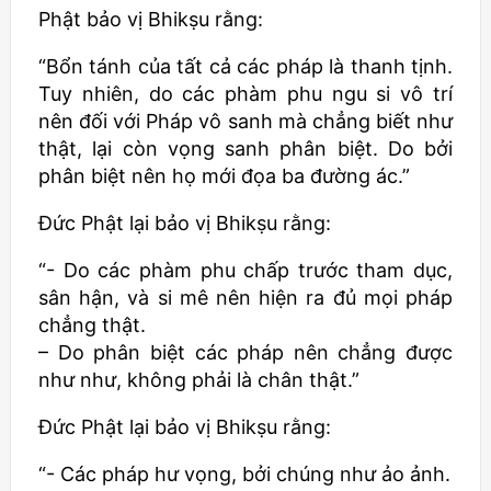
Phật bảo vị
Bhikṣu
rằng:
“Bổn tánh của tất cả các pháp là thanh tịnh.
Tuy nhiên, do các phàm phu ngu si vô trí
nên đối với Pháp vô sanh mà chẳng biết như
thật, lại còn vọng sanh phân biệt. Do bởi
phân biệt nên họ mới đọa ba đường ác.”
Đức Phật lại bảo vị
Bhikṣu
rằng:
“- Do các phàm phu chấp trước tham dục,
sân hận, và si mê nên hiện ra đủ mọi pháp
chẳng thật.
– Do phân biệt các pháp nên chẳng được
như như, không phải là chân thật.”
Đức Phật lại bảo vị
Bhikṣu
rằng:
“- Các pháp hư vọng, bởi chúng như ảo ảnh.