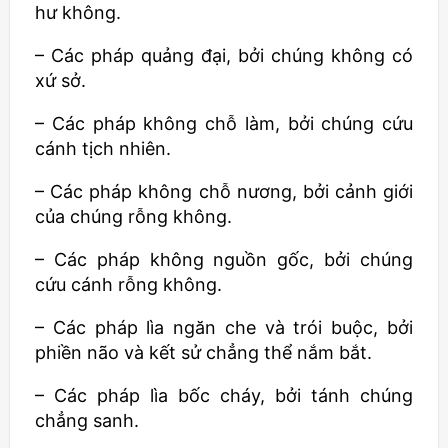
hư không.
– Các pháp quảng đại, bởi chúng không có
xứ sở.
– Các pháp không chỗ làm, bởi chúng cứu
cánh tịch nhiên.
– Các pháp không chỗ nương, bởi cảnh giới
của chúng rỗng không.
– Các pháp không nguồn gốc, bởi chúng
cứu cánh rỗng không.
– Các pháp lìa ngăn che và trói buộc, bởi
phiền não và kết sử chẳng thể nắm bắt.
– Các pháp lìa bốc cháy, bởi tánh chúng
chẳng sanh.