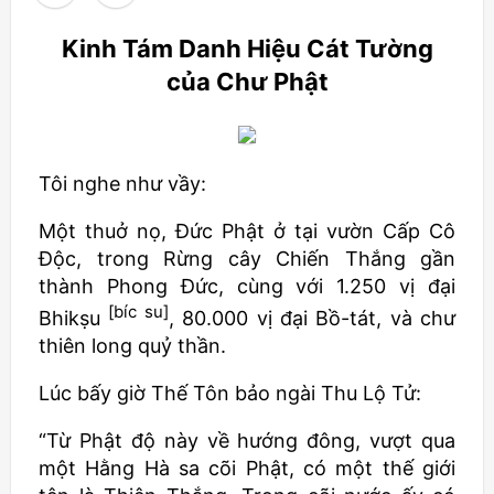
Kinh Tám Danh Hiệu Cát Tường
của Chư Phật
Tôi nghe như vầy:
Một thuở nọ, Đức Phật ở tại vườn Cấp Cô
Độc, trong Rừng cây Chiến Thắng gần
thành Phong Đức, cùng với 1.250 vị đại
[bíc su]
Bhikṣu
, 80.000 vị đại Bồ-tát, và chư
thiên long quỷ thần.
Lúc bấy giờ Thế Tôn bảo ngài Thu Lộ Tử:
“Từ Phật độ này về hướng đông, vượt qua
một Hằng Hà sa cõi Phật, có một thế giới