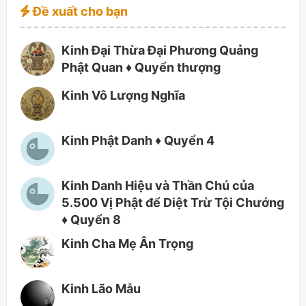
Đề xuất cho bạn
Kinh Đại Thừa Đại Phương Quảng
Phật Quan ♦ Quyển thượng
Kinh Vô Lượng Nghĩa
Kinh Phật Danh ♦ Quyển 4
Kinh Danh Hiệu và Thần Chú của
5.500 Vị Phật để Diệt Trừ Tội Chướng
♦ Quyển 8
Kinh Cha Mẹ Ân Trọng
Kinh Lão Mẫu