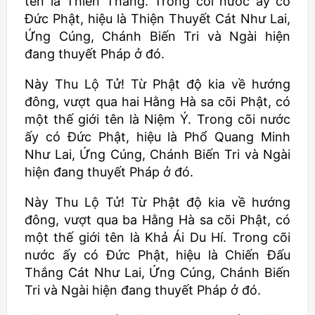
tên là Thiên Thắng. Trong cõi nước ấy có
Đức Phật, hiệu là Thiện Thuyết Cát Như Lai,
Ứng Cúng, Chánh Biến Tri và Ngài hiện
đang thuyết Pháp ở đó.
Này Thu Lộ Tử! Từ Phật độ kia về hướng
đông, vượt qua hai Hằng Hà sa cõi Phật, có
một thế giới tên là Niệm Ý. Trong cõi nước
ấy có Đức Phật, hiệu là Phổ Quang Minh
Như Lai, Ứng Cúng, Chánh Biến Tri và Ngài
hiện đang thuyết Pháp ở đó.
Này Thu Lộ Tử! Từ Phật độ kia về hướng
đông, vượt qua ba Hằng Hà sa cõi Phật, có
một thế giới tên là Khả Ái Du Hí. Trong cõi
nước ấy có Đức Phật, hiệu là Chiến Đấu
Thắng Cát Như Lai, Ứng Cúng, Chánh Biến
Tri và Ngài hiện đang thuyết Pháp ở đó.