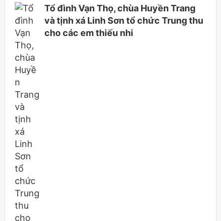
Tổ đình Vạn Thọ, chùa Huyền Trang
và tịnh xá Linh Sơn tổ chức Trung thu
cho các em thiếu nhi