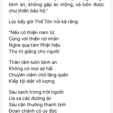
bình an, không gặp ác mộng, và luôn được
chư thiên bảo hộ.”
Lúc bấy giờ Thế Tôn nói kệ rằng:
“Nếu có thiện nam tử
Cùng với thiện nữ nhân
Nghe qua tám Phật hiệu
Thọ trì giảng cho người
Thân tâm luôn bình an
Không có mọi sợ hãi
Chuyên niệm chớ lãng quên
Kiếp tội diệt vô lượng
Sau sanh trong trời người
Lìa xa các đường ác
Sáu căn thường thanh tịnh
Đoan chánh có uy đức