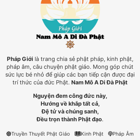
Pháp Giới
là trang chia sẻ phật pháp, kinh phật,
pháp âm, câu chuyện phật giáo. Mong góp chút
sức lực bé nhỏ để giúp các bạn tiếp cận được đại
trí thức của đức Phật.
Nam Mô A Di Đà Phật
Nguyện đem công đức này,
Hướng về khắp tất cả,
Đệ tử và chúng sanh,
Đều trọn thành Phật đạo
.
Truyền Thuyết Phật Giáo
Kinh Phật
Pháp Âm