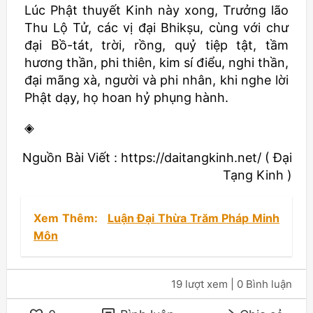
Lúc Phật thuyết Kinh này xong, Trưởng lão
Thu Lộ Tử, các vị đại
Bhikṣu
, cùng với chư
đại Bồ-tát, trời, rồng, quỷ tiệp tật, tầm
hương thần, phi thiên, kim sí điểu, nghi thần,
đại mãng xà, người và phi nhân, khi nghe lời
Phật dạy, họ hoan hỷ phụng hành.
◈
Nguồn Bài Viết : https://daitangkinh.net/ ( Đại
Tạng Kinh )
Xem Thêm:
Luận Đại Thừa Trăm Pháp Minh
Môn
19 lượt xem
| 0 Bình luận