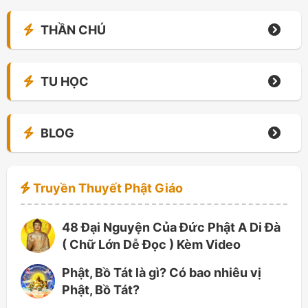
THẦN CHÚ
TU HỌC
BLOG
Truyền Thuyết Phật Giáo
48 Đại Nguyện Của Đức Phật A Di Đà
( Chữ Lớn Dễ Đọc ) Kèm Video
Phật, Bồ Tát là gì? Có bao nhiêu vị
Phật, Bồ Tát?