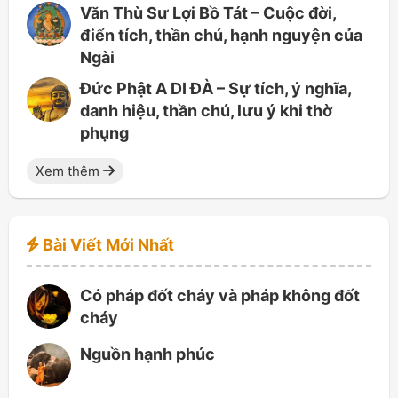
Văn Thù Sư Lợi Bồ Tát – Cuộc đời,
điển tích, thần chú, hạnh nguyện của
Ngài
Đức Phật A DI ĐÀ – Sự tích, ý nghĩa,
danh hiệu, thần chú, lưu ý khi thờ
phụng
Xem thêm
Bài Viết Mới Nhất
Có pháp đốt cháy và pháp không đốt
cháy
Nguồn hạnh phúc