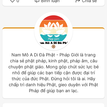
0
Bình luận
Chia sẻ
Nam Mô A Di Đà Phật - Pháp Giới là trang
chia sẻ phật pháp, kinh phật, pháp âm, câu
chuyện phật giáo. Mong góp chút sức lực bé
nhỏ để giúp các bạn tiếp cận được đại trí
thức của đức Phật. Đừng hỏi tôi là ai. Hãy
chấp trì danh hiệu Phật, gieo duyên với Phật
Pháp để giúp bạn an lạc.