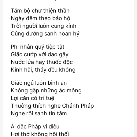
Tám bộ chư thiện thần
Ngày đêm theo bảo hộ
Trời người luôn cung kính
Cúng dường sanh hoan hỷ
Phi nhân quỷ tiệp tật
Giặc cướp với dao gậy
Nước lửa hay thuốc độc
Kinh hãi, thảy đều không
Giấc ngủ luôn bình an
Không gặp những ác mộng
Lợi căn có trí tuệ
Thường thích nghe Chánh Pháp
Nghe rồi sanh tín tâm
Ai đắc Pháp vi diệu
Hơi thở không hôi thối