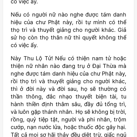
có việc ấy.
Nếu có người nữ nào nghe được tám danh
hiệu của chư Phật này, rồi tự mình có thể
thọ trì và thuyết giảng cho người khác. Giả
sử họ còn thọ thân nữ thì quyết không thể
có việc ấy.
Này Thu Lộ Tử! Nếu có thiện nam tử hoặc
thiện nữ nhân nào đang trụ ở Đại Thừa mà
nghe được tám danh hiệu của chư Phật này,
rồi thọ trì và thuyết giảng cho người khác,
thì ở đời này và đời sau, họ sẽ thường có
thần thông, đắc nhạo thuyết biện tài, tu
hành thiền định thâm sâu, đầy đủ tổng trì,
và luôn gặp thánh nhân. Họ sẽ không bị trời,
rồng, quỷ tiệp tật, người và phi nhân, trộm
cướp, nạn nước lửa, hoặc thuốc độc gây hại.
Tất cả mọi sợ hãi thảy đều diệt trừ, giấc ngủ