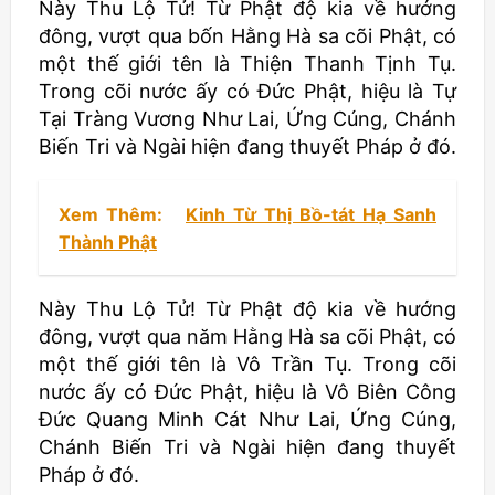
Này Thu Lộ Tử! Từ Phật độ kia về hướng
đông, vượt qua bốn Hằng Hà sa cõi Phật, có
một thế giới tên là Thiện Thanh Tịnh Tụ.
Trong cõi nước ấy có Đức Phật, hiệu là Tự
Tại Tràng Vương Như Lai, Ứng Cúng, Chánh
Biến Tri và Ngài hiện đang thuyết Pháp ở đó.
Xem Thêm:
Kinh Từ Thị Bồ-tát Hạ Sanh
Thành Phật
Này Thu Lộ Tử! Từ Phật độ kia về hướng
đông, vượt qua năm Hằng Hà sa cõi Phật, có
một thế giới tên là Vô Trần Tụ. Trong cõi
nước ấy có Đức Phật, hiệu là Vô Biên Công
Đức Quang Minh Cát Như Lai, Ứng Cúng,
Chánh Biến Tri và Ngài hiện đang thuyết
Pháp ở đó.