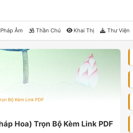
Pháp Âm
Thần Chú
Khai Thị
Thư Viện
Trọn Bộ Kèm Link PDF
Pháp Hoa) Trọn Bộ Kèm Link PDF