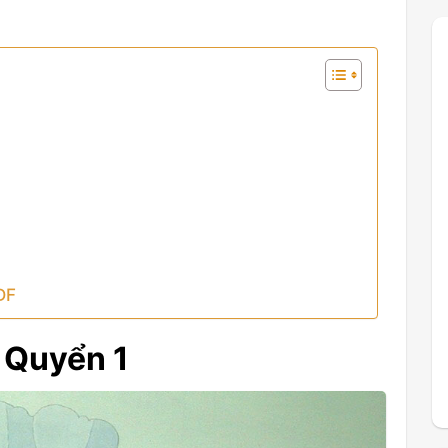
DF
 Quyển 1