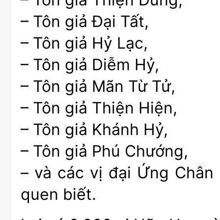
– Tôn giả Đại Tất,
– Tôn giả Hỷ Lạc,
– Tôn giả Diễm Hỷ,
– Tôn giả Mãn Từ Tử,
– Tôn giả Thiện Hiện,
– Tôn giả Khánh Hỷ,
– Tôn giả Phú Chướng,
– và các vị đại Ứng Chân
quen biết.