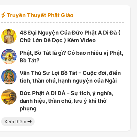
Truyền Thuyết Phật Giáo
48 Đại Nguyện Của Đức Phật A Di Đà (
Chữ Lớn Dễ Đọc ) Kèm Video
Phật, Bồ Tát là gì? Có bao nhiêu vị Phật,
Bồ Tát?
Văn Thù Sư Lợi Bồ Tát – Cuộc đời, điển
tích, thần chú, hạnh nguyện của Ngài
Đức Phật A DI ĐÀ – Sự tích, ý nghĩa,
danh hiệu, thần chú, lưu ý khi thờ
phụng
Xem thêm