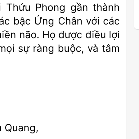
úi Thứu Phong gần thành
các bậc Ứng Chân với các
iền não. Họ được điều lợi
 mọi sự ràng buộc, và tâm
m Quang,