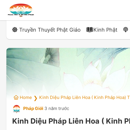
Truyền Thuyết Phật Giáo
Kinh Phật
Home
Kinh Diệu Pháp Liên Hoa ( Kinh Pháp Hoa) 
❯
Pháp Giới
3 năm trước
Kinh Diệu Pháp Liên Hoa ( Kinh 