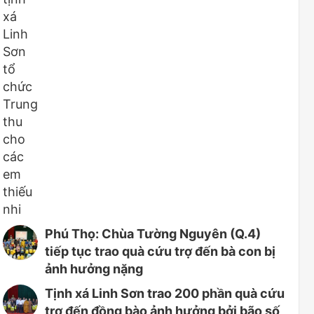
Phú Thọ: Chùa Tường Nguyên (Q.4)
tiếp tục trao quà cứu trợ đến bà con bị
ảnh hưởng nặng
Tịnh xá Linh Sơn trao 200 phần quà cứu
trợ đến đồng bào ảnh hưởng bởi bão số