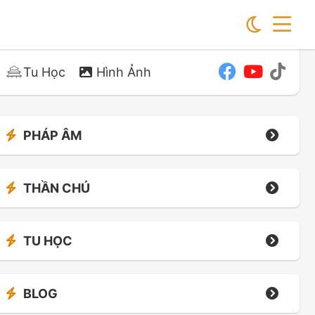
Tu Học
Hình Ảnh
PHÁP ÂM
THẦN CHÚ
TU HỌC
BLOG