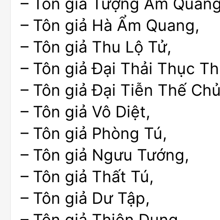
– Tôn giả Tượng Ẩm Quang
– Tôn giả Hà Ẩm Quang,
– Tôn giả Thu Lộ Tử,
– Tôn giả Đại Thải Thục Thị
– Tôn giả Đại Tiễn Thế Ch
– Tôn giả Vô Diệt,
– Tôn giả Phòng Tú,
– Tôn giả Ngưu Tướng,
– Tôn giả Thất Tú,
– Tôn giả Dư Tập,
– Tôn giả Thiện Dung,