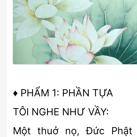
♦ PHẨM 1: PHẦN TỰA
TÔI NGHE NHƯ VẦY:
Một thuở nọ, Đức Phật 