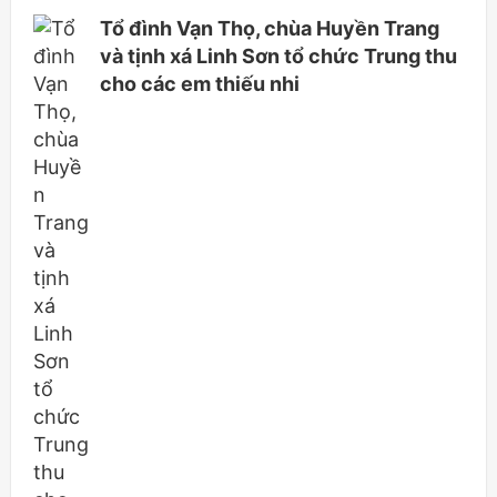
Tổ đình Vạn Thọ, chùa Huyền Trang
và tịnh xá Linh Sơn tổ chức Trung thu
cho các em thiếu nhi