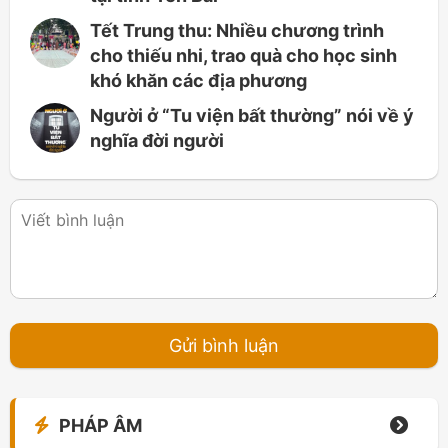
Tết Trung thu: Nhiều chương trình
cho thiếu nhi, trao quà cho học sinh
khó khăn các địa phương
Người ở “Tu viện bất thường” nói về ý
nghĩa đời người
PHÁP ÂM