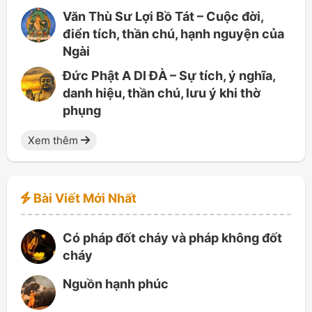
Văn Thù Sư Lợi Bồ Tát – Cuộc đời,
điển tích, thần chú, hạnh nguyện của
Ngài
Đức Phật A DI ĐÀ – Sự tích, ý nghĩa,
danh hiệu, thần chú, lưu ý khi thờ
phụng
Xem thêm
Bài Viết Mới Nhất
Có pháp đốt cháy và pháp không đốt
cháy
Nguồn hạnh phúc