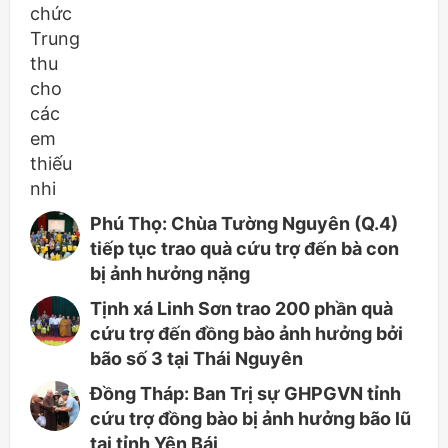
Phú Thọ: Chùa Tường Nguyên (Q.4)
tiếp tục trao quà cứu trợ đến bà con
bị ảnh hưởng nặng
Tịnh xá Linh Sơn trao 200 phần quà
cứu trợ đến đồng bào ảnh hưởng bởi
bão số 3 tại Thái Nguyên
Đồng Tháp: Ban Trị sự GHPGVN tỉnh
cứu trợ đồng bào bị ảnh hưởng bão lũ
tại tỉnh Yên Bái