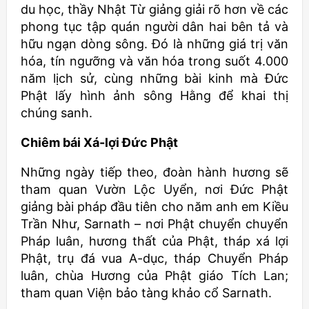
du học, thầy Nhật Từ giảng giải rõ hơn về các
phong tục tập quán người dân hai bên tả và
hữu ngạn dòng sông. Đó là những giá trị văn
hóa, tín ngưỡng và văn hóa trong suốt 4.000
năm lịch sử, cùng những bài kinh mà Đức
Phật lấy hình ảnh sông Hằng để khai thị
chúng sanh.
Chiêm bái Xá-lợi Đức Phật
Những ngày tiếp theo, đoàn hành hương sẽ
tham quan Vườn Lộc Uyển, nơi Đức Phật
giảng bài pháp đầu tiên cho năm anh em Kiều
Trần Như, Sarnath – nơi Phật chuyển chuyển
Pháp luân, hương thất của Phật, tháp xá lợi
Phật, trụ đá vua A-dục, tháp Chuyển Pháp
luân, chùa Hương của Phật giáo Tích Lan;
tham quan Viện bảo tàng khảo cổ Sarnath.