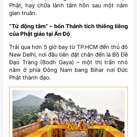
Phật, hay chữa lành tâm hồn sau một năm
gian truân.
“Tứ động tâm” – bốn Thánh tích thiêng liêng
của Phật giáo tại Ấn Độ
Trải qua hơn 5 giờ bay từ TP.HCM đến thủ đô
New Delhi, nơi đầu tiên đặt chân đến là Bồ Đề
Đạo Tràng (Bodh Gaya) – một thị trấn nhỏ
nằm ở phía Đông Nam bang Bihar nơi Đức
Phật thành đạo.