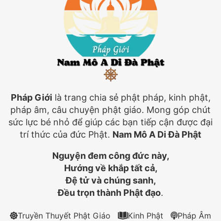
Pháp Giới
là trang chia sẻ phật pháp, kinh phật,
pháp âm, câu chuyện phật giáo. Mong góp chút
sức lực bé nhỏ để giúp các bạn tiếp cận được đại
trí thức của đức Phật.
Nam Mô A Di Đà Phật
Nguyện đem công đức này,
Hướng về khắp tất cả,
Đệ tử và chúng sanh,
Đều trọn thành Phật đạo
.
Truyền Thuyết Phật Giáo
Kinh Phật
Pháp Âm