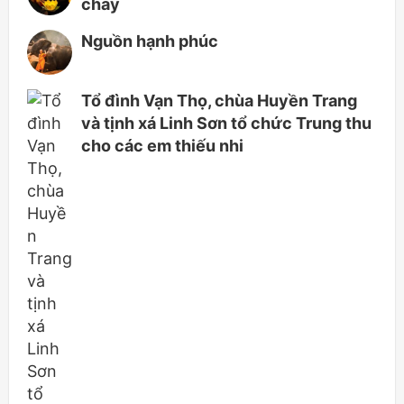
cháy
Nguồn hạnh phúc
Tổ đình Vạn Thọ, chùa Huyền Trang
và tịnh xá Linh Sơn tổ chức Trung thu
cho các em thiếu nhi