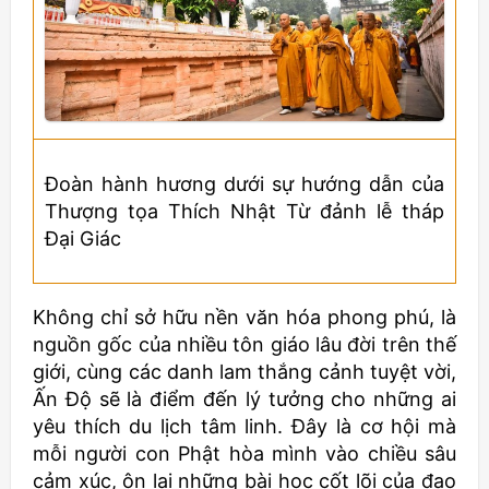
Đoàn hành hương dưới sự hướng dẫn của
Thượng tọa Thích Nhật Từ đảnh lễ tháp
Đại Giác
Không chỉ sở hữu nền văn hóa phong phú, là
nguồn gốc của nhiều tôn giáo lâu đời trên thế
giới, cùng các danh lam thắng cảnh tuyệt vời,
Ấn Độ sẽ là điểm đến lý tưởng cho những ai
yêu thích du lịch tâm linh. Đây là cơ hội mà
mỗi người con Phật hòa mình vào chiều sâu
cảm xúc, ôn lại những bài học cốt lõi của đạo