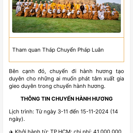
Tham quan Tháp Chuyển Pháp Luân
Bên cạnh đó, chuyến đi hành hương tạo
duyên cho những ai muốn phát tâm xuất gia
gieo duyên trong chuyến hành hương.
THÔNG TIN CHUYẾN HÀNH HƯƠNG
Lịch trình: Từ ngày 3-11 đến 15-11-2024 (14
ngày).
✈️ Khởi hành từ: TP.HCM; chi phí: 41.000.000