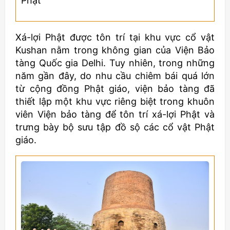
Phật
Xá-lợi Phật được tôn trí tại khu vực cổ vật
Kushan nằm trong không gian của Viện Bảo
tàng Quốc gia Delhi. Tuy nhiên, trong những
năm gần đây, do nhu cầu chiêm bái quá lớn
từ cộng đồng Phật giáo, viện bảo tàng đã
thiết lập một khu vực riêng biệt trong khuôn
viên Viện bảo tàng để tôn trí xá-lợi Phật và
trưng bày bộ sưu tập đồ sộ các cổ vật Phật
giáo.