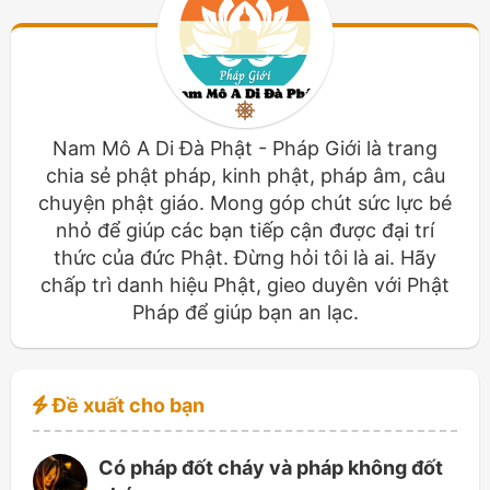
Nam Mô A Di Đà Phật - Pháp Giới là trang
chia sẻ phật pháp, kinh phật, pháp âm, câu
chuyện phật giáo. Mong góp chút sức lực bé
nhỏ để giúp các bạn tiếp cận được đại trí
thức của đức Phật. Đừng hỏi tôi là ai. Hãy
chấp trì danh hiệu Phật, gieo duyên với Phật
Pháp để giúp bạn an lạc.
Đề xuất cho bạn
Có pháp đốt cháy và pháp không đốt