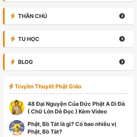
THẦN CHÚ
TU HỌC
BLOG
Truyền Thuyết Phật Giáo
48 Đại Nguyện Của Đức Phật A Di Đà
( Chữ Lớn Dễ Đọc ) Kèm Video
Phật, Bồ Tát là gì? Có bao nhiêu vị
Phật, Bồ Tát?