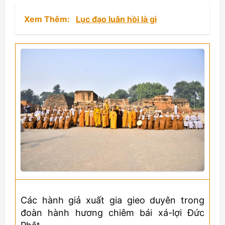
Xem Thêm:
Lục đạo luân hồi là gì
Các hành giả xuất gia gieo duyên trong
đoàn hành hương chiêm bái xá-lợi Đức