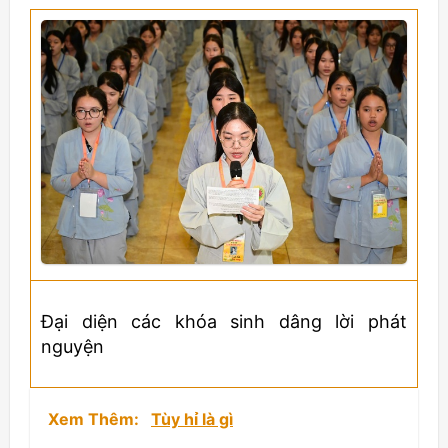
Đại diện các khóa sinh dâng lời phát
nguyện
Xem Thêm:
Tùy hỉ là gì