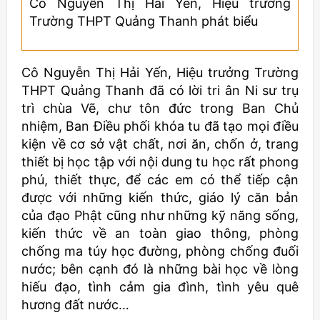
Cô Nguyễn Thị Hải Yến, Hiệu trưởng
Trường THPT Quảng Thanh phát biểu
Cô Nguyễn Thị Hải Yến, Hiệu trưởng Trường
THPT Quảng Thanh đã có lời tri ân Ni sư trụ
trì chùa Vẽ, chư tôn đức trong Ban Chủ
nhiệm, Ban Điều phối khóa tu đã tạo mọi điều
kiện về cơ sở vật chất, nơi ăn, chốn ở, trang
thiết bị học tập với nội dung tu học rất phong
phú, thiết thực, để các em có thể tiếp cận
được với những kiến thức, giáo lý căn bản
của đạo Phật cũng như những kỹ năng sống,
kiến thức về an toàn giao thông, phòng
chống ma túy học đường, phòng chống đuối
nước; bên cạnh đó là những bài học về lòng
hiếu đạo, tình cảm gia đình, tình yêu quê
hương đất nước…