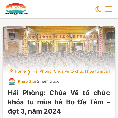
Home
Hải Phòng: Chùa Vẽ tổ chức khóa tu mùa hè B
❯
Pháp Giới
2 năm trước
Hải Phòng: Chùa Vẽ tổ chức
khóa tu mùa hè Bồ Đề Tâm –
đợt 3, năm 2024