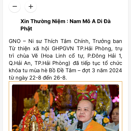
Xin Thường Niệm : Nam Mô A Di Đà
Phật
GNO – Ni sư Thích Tâm Chính, Trưởng ban
Từ thiện xã hội GHPGVN TP.Hải Phòng, trụ
trì chùa Vẽ (Hoa Linh cổ tự, P.Đông Hải 1,
Q.Hải An, TP.Hải Phòng) đã tiếp tục tổ chức
khóa tu mùa hè Bồ Đề Tâm – đợt 3 năm 2024
từ ngày 22-8 đến 26-8.