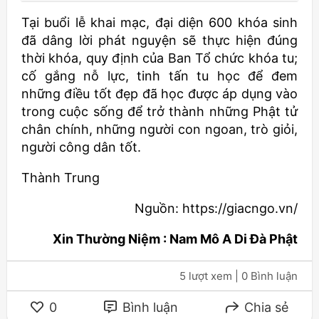
Tại buổi lễ khai mạc, đại diện 600 khóa sinh
đã dâng lời phát nguyện sẽ thực hiện đúng
thời khóa, quy định của Ban Tổ chức khóa tu;
cố gắng nỗ lực, tinh tấn tu học để đem
những điều tốt đẹp đã học được áp dụng vào
trong cuộc sống để trở thành những Phật tử
chân chính, những người con ngoan, trò giỏi,
người công dân tốt.
Thành Trung
Nguồn: https://giacngo.vn/
Xin Thường Niệm : Nam Mô A Di Đà Phật
5 lượt xem
| 0 Bình luận
0
Bình luận
Chia sẻ