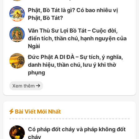
Phật, Bồ Tát là gì? Có bao nhiêu vị
Phật, Bồ Tát?
Văn Thù Sư Lợi Bồ Tát – Cuộc đời,
điển tích, thần chú, hạnh nguyện của
Ngài
Đức Phật A DI ĐÀ – Sự tích, ý nghĩa,
danh hiệu, thần chú, lưu ý khi thờ
phụng
Xem thêm
Bài Viết Mới Nhất
Có pháp đốt cháy và pháp không đốt
cháy