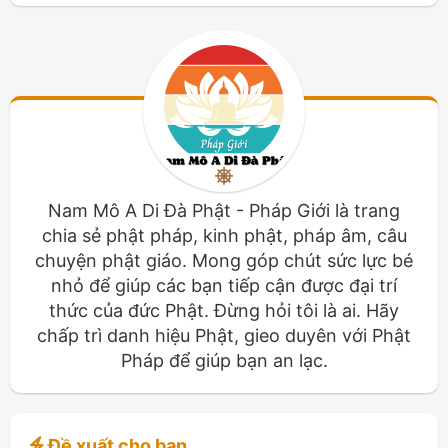
Nam Mô A Di Đà Phật - Pháp Giới là trang
chia sẻ phật pháp, kinh phật, pháp âm, câu
chuyện phật giáo. Mong góp chút sức lực bé
nhỏ để giúp các bạn tiếp cận được đại trí
thức của đức Phật. Đừng hỏi tôi là ai. Hãy
chấp trì danh hiệu Phật, gieo duyên với Phật
Pháp để giúp bạn an lạc.
Đề xuất cho bạn