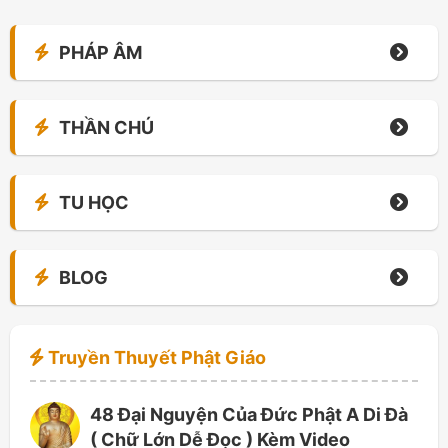
PHÁP ÂM
THẦN CHÚ
TU HỌC
BLOG
Truyền Thuyết Phật Giáo
48 Đại Nguyện Của Đức Phật A Di Đà
( Chữ Lớn Dễ Đọc ) Kèm Video