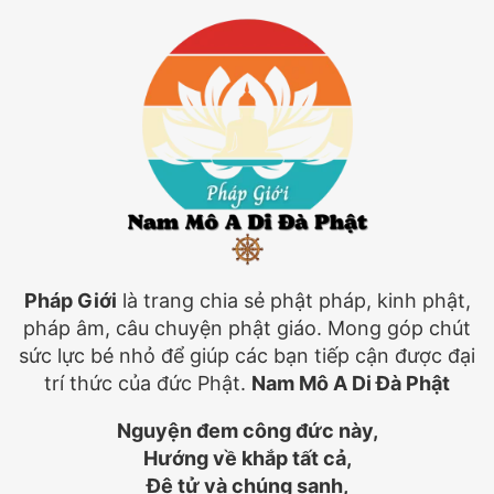
Pháp Giới
là trang chia sẻ phật pháp, kinh phật,
pháp âm, câu chuyện phật giáo. Mong góp chút
sức lực bé nhỏ để giúp các bạn tiếp cận được đại
trí thức của đức Phật.
Nam Mô A Di Đà Phật
Nguyện đem công đức này,
Hướng về khắp tất cả,
Đệ tử và chúng sanh,