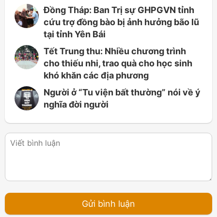
Đồng Tháp: Ban Trị sự GHPGVN tỉnh
cứu trợ đồng bào bị ảnh hưởng bão lũ
tại tỉnh Yên Bái
Tết Trung thu: Nhiều chương trình
cho thiếu nhi, trao quà cho học sinh
khó khăn các địa phương
Người ở “Tu viện bất thường” nói về ý
nghĩa đời người