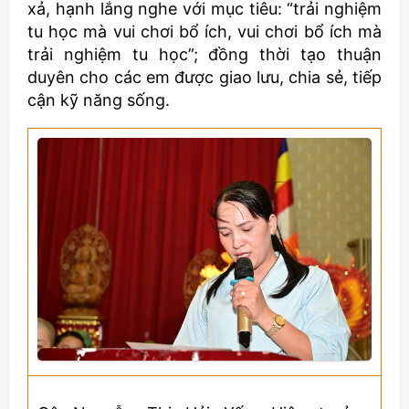
xả, hạnh lắng nghe với mục tiêu: “trải nghiệm
tu học mà vui chơi bổ ích, vui chơi bổ ích mà
trải nghiệm tu học”; đồng thời tạo thuận
duyên cho các em được giao lưu, chia sẻ, tiếp
cận kỹ năng sống.