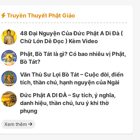
Truyền Thuyết Phật Giáo
48 Đại Nguyện Của Đức Phật A Di Đà (
Chữ Lớn Dễ Đọc ) Kèm Video
Phật, Bồ Tát là gì? Có bao nhiêu vị Phật,
Bồ Tát?
Văn Thù Sư Lợi Bồ Tát – Cuộc đời, điển
tích, thần chú, hạnh nguyện của Ngài
Đức Phật A DI ĐÀ – Sự tích, ý nghĩa,
danh hiệu, thần chú, lưu ý khi thờ
phụng
Xem thêm