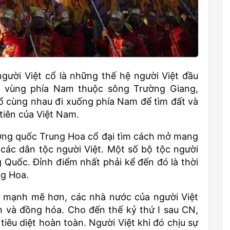
 người Việt cổ là những thế hệ người Việt đầu
 vùng phía Nam thuộc sông Trường Giang,
cổ cùng nhau đi xuống phía Nam để tìm đất và
tiên của Việt Nam.
ương quốc Trung Hoa cổ đại tìm cách mở mang
 các dân tộc người Việt. Một số bộ tộc người
g Quốc. Đỉnh điểm nhất phải kể đến đó là thời
ng Hoa.
 mạnh mẽ hơn, các nhà nước của người Việt
h và đồng hóa. Cho đến thế kỷ thứ I sau CN,
tiêu diệt hoàn toàn. Người Việt khi đó chịu sự