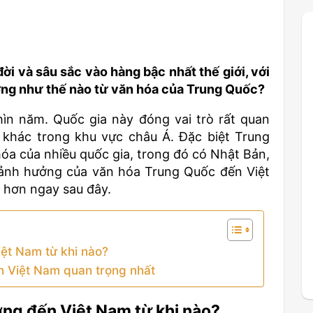
ời và sâu sắc vào hàng bậc nhất thế giới, với
ưởng như thế nào từ văn hóa của Trung Quốc?
hìn năm. Quốc gia này đóng vai trò rất quan
 khác trong khu vực châu Á. Đặc biệt Trung
a của nhiều quốc gia, trong đó có Nhật Bản,
 ảnh hưởng của văn hóa Trung Quốc đến Việt
 hơn ngay sau đây.
ệt Nam từ khi nào?
 Việt Nam quan trọng nhất
ng đến Việt Nam từ khi nào?