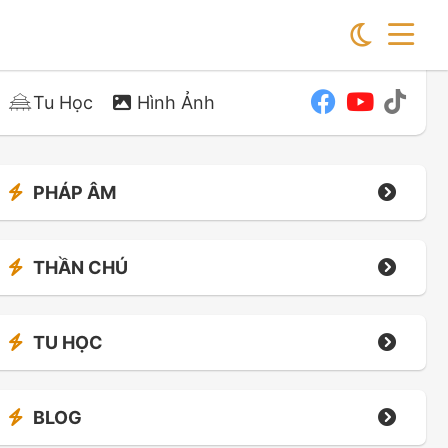
Tu Học
Hình Ảnh
PHÁP ÂM
THẦN CHÚ
TU HỌC
BLOG