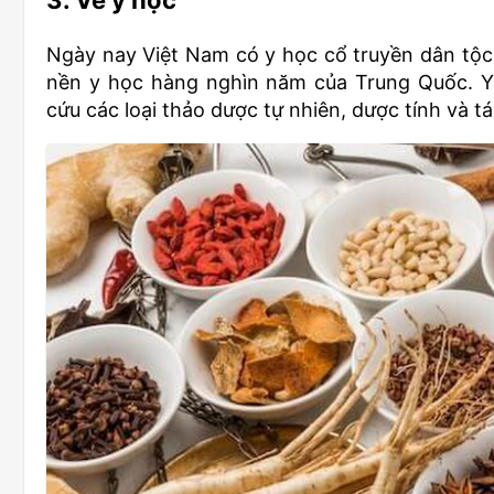
Ngày nay Việt Nam có y học cổ truyền dân tộc,
nền y học hàng nghìn năm của Trung Quốc. Y 
cứu các loại thảo dược tự nhiên, dược tính và 