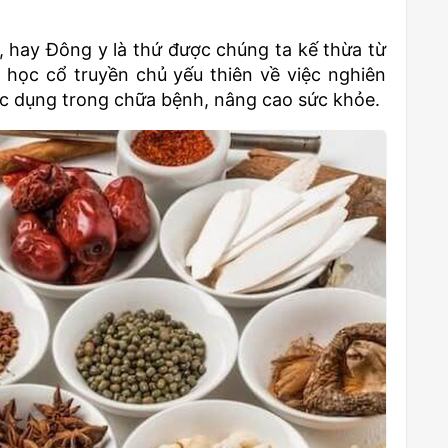
 hay Đông y là thứ được chúng ta kế thừa từ
học cổ truyền chủ yếu thiên về việc nghiên
tác dụng trong chữa bệnh, nâng cao sức khỏe.