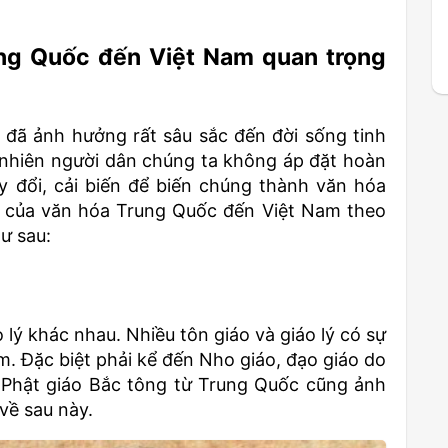
ng Quốc đến Việt Nam quan trọng
đã ảnh hưởng rất sâu sắc đến đời sống tinh
 nhiên người dân chúng ta không áp đặt hoàn
 đổi, cải biến để biến chúng thành văn hóa
 của văn hóa Trung Quốc đến Việt Nam theo
ư sau:
 lý khác nhau. Nhiều tôn giáo và giáo lý có sự
 Đặc biệt phải kể đến Nho giáo, đạo giáo do
 Phật giáo Bắc tông từ Trung Quốc cũng ảnh
về sau này.