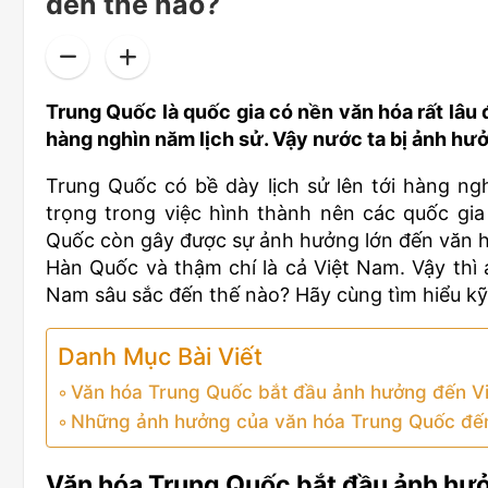
đến thế nào?
Trung Quốc là quốc gia có nền văn hóa rất lâu đ
hàng nghìn năm lịch sử. Vậy nước ta bị ảnh h
Trung Quốc có bề dày lịch sử lên tới hàng ng
trọng trong việc hình thành nên các quốc gia
Quốc còn gây được sự ảnh hưởng lớn đến văn hó
Hàn Quốc và thậm chí là cả Việt Nam. Vậy thì
Nam sâu sắc đến thế nào? Hãy cùng tìm hiểu kỹ
Danh Mục Bài Viết
Văn hóa Trung Quốc bắt đầu ảnh hưởng đến Vi
Những ảnh hưởng của văn hóa Trung Quốc đến
Văn hóa Trung Quốc bắt đầu ảnh hưở