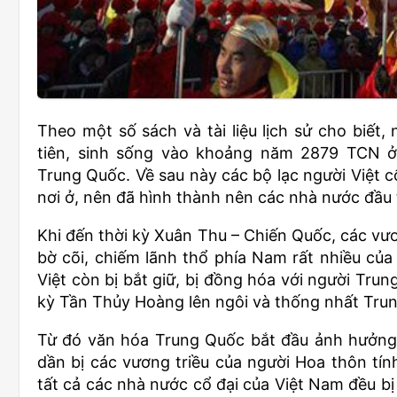
Theo một số sách và tài liệu lịch sử cho biết,
tiên, sinh sống vào khoảng năm 2879 TCN ở
Trung Quốc. Về sau này các bộ lạc người Việt 
nơi ở, nên đã hình thành nên các nhà nước đầu 
Khi đến thời kỳ Xuân Thu – Chiến Quốc, các v
bờ cõi, chiếm lãnh thổ phía Nam rất nhiều của
Việt còn bị bắt giữ, bị đồng hóa với người Trun
kỳ Tần Thủy Hoàng lên ngôi và thống nhất Tru
Từ đó văn hóa Trung Quốc bắt đầu ảnh hưởng
dần bị các vương triều của người Hoa thôn tín
tất cả các nhà nước cổ đại của Việt Nam đều bị 