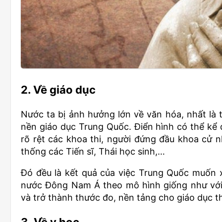
2. Về giáo dục
Nước ta bị ảnh hưởng lớn về văn hóa, nhất là 
nền giáo dục Trung Quốc. Điển hình có thể kể 
rõ rệt các khoa thi, người đứng đầu khoa cử
thống các Tiến sĩ, Thái học sinh,…
Đó đều là kết quả của việc Trung Quốc muốn 
nước Đông Nam Á theo mô hình giống như với
và trở thành thước đo, nền tảng cho giáo dục th
3. Về y học