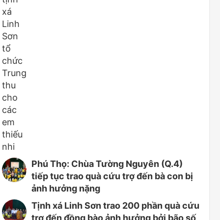
Phú Thọ: Chùa Tường Nguyên (Q.4)
tiếp tục trao quà cứu trợ đến bà con bị
ảnh hưởng nặng
Tịnh xá Linh Sơn trao 200 phần quà cứu
trợ đến đồng bào ảnh hưởng bởi bão số