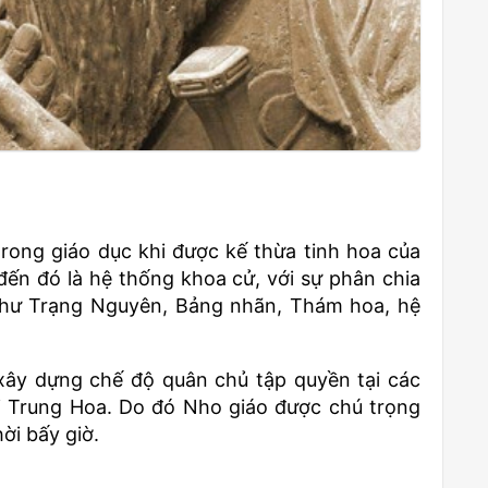
trong giáo dục khi được kế thừa tinh hoa của
đến đó là hệ thống khoa cử, với sự phân chia
 như Trạng Nguyên, Bảng nhãn, Thám hoa, hệ
xây dựng chế độ quân chủ tập quyền tại các
 Trung Hoa. Do đó Nho giáo được chú trọng
ời bấy giờ.